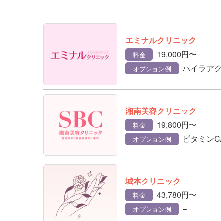
エミナルクリニック
19,000円〜
料金
ハイラアクテ
オプション例
湘南美容クリニック
19,800円〜
料金
ビタミンC
オプション例
城本クリニック
43,780円〜
料金
–
オプション例