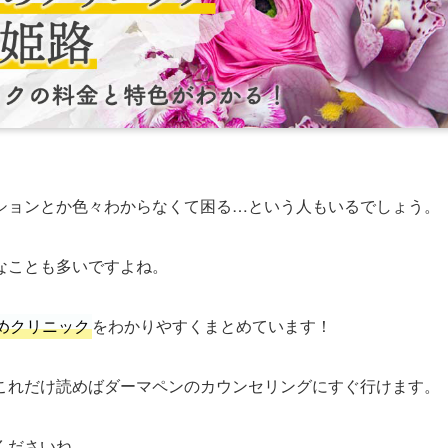
ションとか色々わからなくて困る…という人もいるでしょう。
なことも多いですよね。
めクリニック
をわかりやすくまとめています！
これだけ読めばダーマペンのカウンセリングにすぐ行けます。
くださいね。