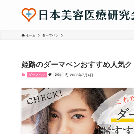
ホーム
ダーマペン
姫路のダーマペンおすすめ人気ク
ダーマペン
姫路
2023年7月4日