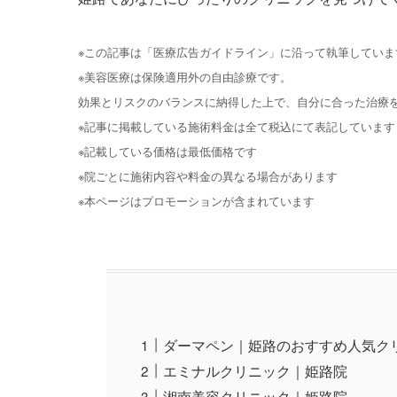
※この記事は「医療広告ガイドライン」に沿って執筆していま
※美容医療は保険適用外の自由診療です。
効果とリスクのバランスに納得した上で、自分に合った治療
※記事に掲載している施術料金は全て税込にて表記しています
※記載している価格は最低価格です
※院ごとに施術内容や料金の異なる場合があります
※本ページはプロモーションが含まれています
ダーマペン｜姫路のおすすめ人気ク
エミナルクリニック｜姫路院
湘南美容クリニック｜姫路院