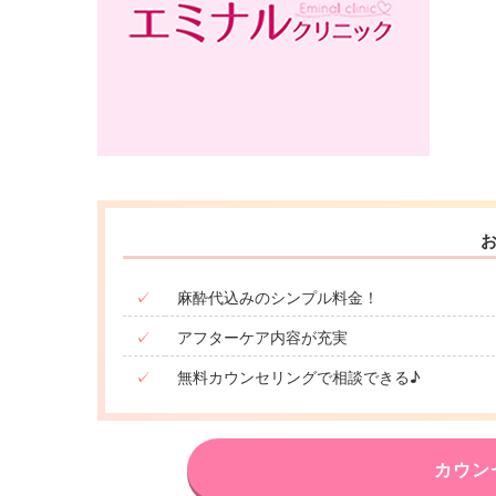
✓
麻酔代込みのシンプル料金！
✓
アフターケア内容が充実
✓
無料カウンセリングで相談できる♪
カウン