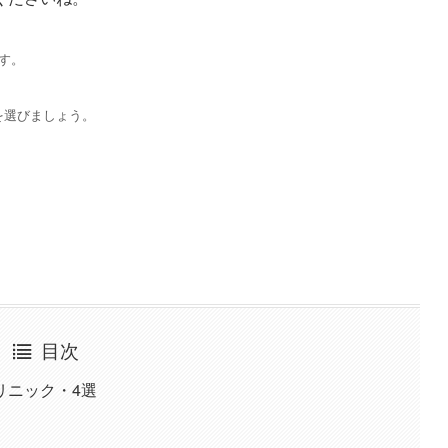
す。
を選びましょう。
目次
リニック・4選