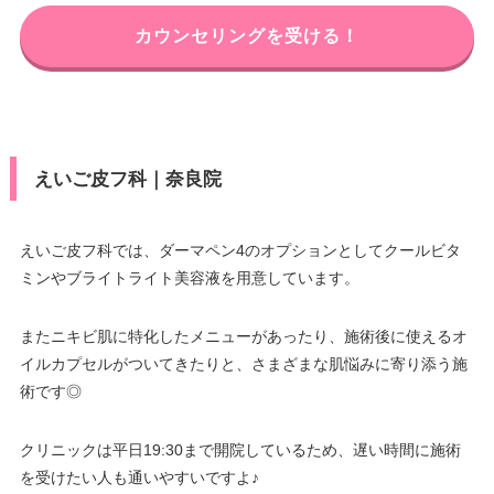
カウンセリングを受ける！
えいご皮フ科｜奈良院
えいご皮フ科では、ダーマペン4のオプションとしてクールビタ
ミンやブライトライト美容液を用意しています。
またニキビ肌に特化したメニューがあったり、施術後に使えるオ
イルカプセルがついてきたりと、さまざまな肌悩みに寄り添う施
術です◎
クリニックは平日19:30まで開院しているため、遅い時間に施術
を受けたい人も通いやすいですよ♪