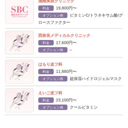
湘南美容クリニック
19,800円〜
料金
ビタミンC/トラネキサム酸/グ
オプション例
ロースファクター
西奈良メディカルクリニック
17,600円〜
料金
–
オプション例
はもり皮フ科
11,880円〜
料金
超保湿ハイドロジェルマスク
オプション例
えいご皮フ科
23,100円〜
料金
クールビタミン
オプション例