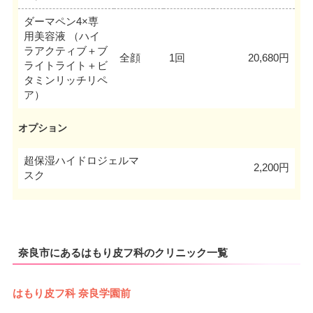
ダーマペン4×専
用美容液 （ハイ
ラアクティブ＋ブ
全顔
1回
20,680円
ライトライト＋ビ
タミンリッチリペ
ア）
オプション
超保湿ハイドロジェルマ
2,200円
スク
奈良市にあるはもり皮フ科のクリニック一覧
はもり皮フ科 奈良学園前