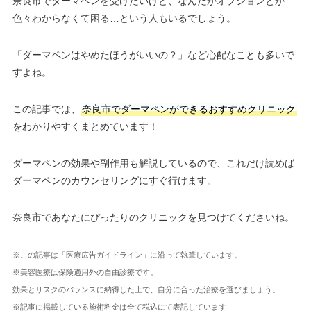
奈良市でダーマペンを受けたいけど、なんだかオプションとか
色々わからなくて困る…という人もいるでしょう。
「ダーマペンはやめたほうがいいの？」など心配なことも多いで
すよね。
この記事では、
奈良市でダーマペンができるおすすめクリニック
をわかりやすくまとめています！
ダーマペンの効果や副作用も解説しているので、これだけ読めば
ダーマペンのカウンセリングにすぐ行けます。
奈良市であなたにぴったりのクリニックを見つけてくださいね。
※この記事は「医療広告ガイドライン」に沿って執筆しています。
※美容医療は保険適用外の自由診療です。
効果とリスクのバランスに納得した上で、自分に合った治療を選びましょう。
※記事に掲載している施術料金は全て税込にて表記しています