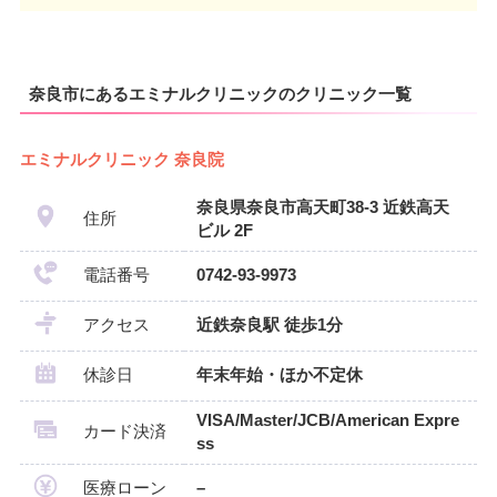
奈良市にあるエミナルクリニックのクリニック一覧
エミナルクリニック 奈良院
奈良県奈良市高天町38-3 近鉄高天
住所
ビル 2F
電話番号
0742-93-9973
アクセス
近鉄奈良駅 徒歩1分
休診日
年末年始・ほか不定休
VISA/Master/JCB/American Expre
カード決済
ss
医療ローン
–