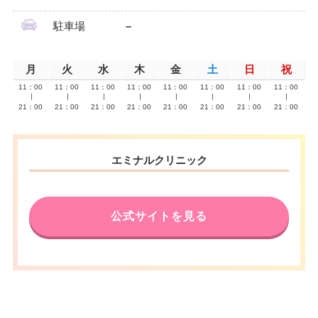
駐車場
–
月
火
水
木
金
土
日
祝
11：00
11：00
11：00
11：00
11：00
11：00
11：00
11：00
∣
∣
∣
∣
∣
∣
∣
∣
21：00
21：00
21：00
21：00
21：00
21：00
21：00
21：00
エミナルクリニック
公式サイトを見る