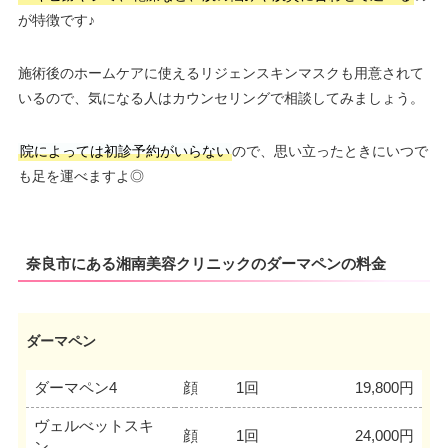
が特徴です♪
施術後のホームケアに使えるリジェンスキンマスクも用意されて
いるので、気になる人はカウンセリングで相談してみましょう。
院によっては初診予約がいらない
ので、思い立ったときにいつで
も足を運べますよ◎
奈良市にある湘南美容クリニックのダーマペンの料金
ダーマペン
ダーマペン4
顔
1回
19,800円
ヴェルべットスキ
顔
1回
24,000円
ン