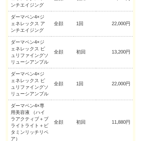
ンチエイジング
ダーマペン4×ジ
ェネレックス ア
全顔
1回
22,000円
ンチエイジング
ダーマペン4×ジ
ェネレックス ピ
全顔
初回
13,200円
ュリファイングソ
リューシアンプル
ダーマペン4×ジ
ェネレックス ピ
全顔
1回
22,000円
ュリファイングソ
リューシアンプル
ダーマペン4×専
用美容液 （ハイ
ラアクティブ＋ブ
全顔
初回
11,880円
ライトライト＋ビ
タミンリッチリペ
ア）