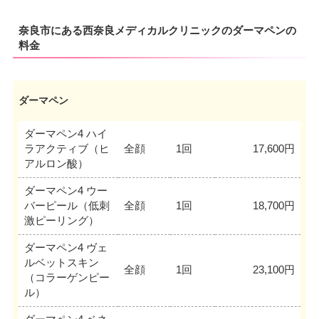
奈良市にある西奈良メディカルクリニックのダーマペンの
料金
ダーマペン
ダーマペン4 ハイ
ラアクティブ（ヒ
全顔
1回
17,600円
アルロン酸）
ダーマペン4 ウー
バーピール（低刺
全顔
1回
18,700円
激ピーリング）
ダーマペン4 ヴェ
ルベットスキン
全顔
1回
23,100円
（コラーゲンピー
ル）