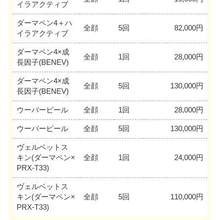
イラアクティブ
ダーマペン4＋ハ
全顔
5回
82,000円
イラアクティブ
ダーマペン4×成
全顔
1回
28,000円
長因子(BENEV)
ダーマペン4×成
全顔
5回
130,000円
長因子(BENEV)
ウーバーピール
全顔
1回
28,000円
ウーバーピール
全顔
5回
130,000円
ヴェルベットス
キン(ダーマペン×
全顔
1回
24,000円
PRX-T33)
ヴェルベットス
キン(ダーマペン×
全顔
5回
110,000円
PRX-T33)