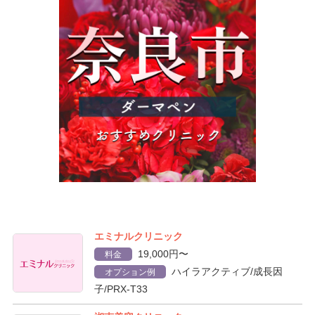
エミナルクリニック
19,000円〜
料金
ハイラアクティブ/成長因
オプション例
子/PRX-T33