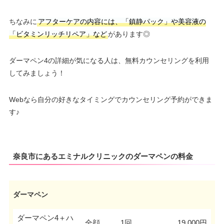
ちなみに
アフターケアの内容には、「鎮静パック」や美容液の
「ビタミンリッチリペア」など
があります◎
ダーマペン4の詳細が気になる人は、無料カウンセリングを利用
してみましょう！
Webなら自分の好きなタイミングでカウンセリング予約ができま
す♪
奈良市にあるエミナルクリニックのダーマペンの料金
ダーマペン
ダーマペン4＋ハ
全顔
1回
19,000円