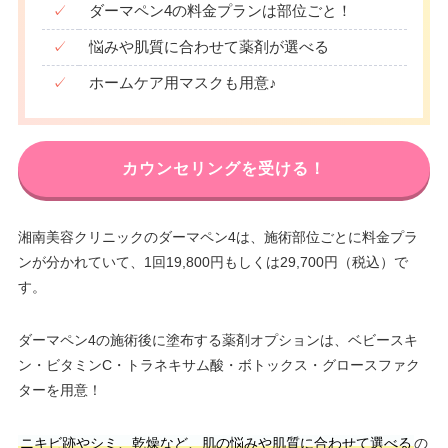
✓
ダーマペン4の料金プランは部位ごと！
✓
悩みや肌質に合わせて薬剤が選べる
✓
ホームケア用マスクも用意♪
カウンセリングを受ける！
湘南美容クリニックのダーマペン4は、施術部位ごとに料金プラ
ンが分かれていて、1回19,800円もしくは29,700円（税込）で
す。
ダーマペン4の施術後に塗布する薬剤オプションは、ベビースキ
ン・ビタミンC・トラネキサム酸・ボトックス・グロースファク
ターを用意！
ニキビ跡やシミ、乾燥など、肌の悩みや肌質に合わせて選べる
の