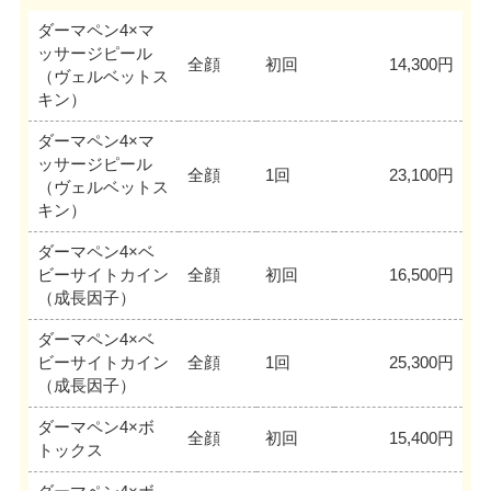
ダーマペン4×マ
ッサージピール
全顔
初回
14,300円
（ヴェルベットス
キン）
ダーマペン4×マ
ッサージピール
全顔
1回
23,100円
（ヴェルベットス
キン）
ダーマペン4×ベ
ビーサイトカイン
全顔
初回
16,500円
（成長因子）
ダーマペン4×ベ
ビーサイトカイン
全顔
1回
25,300円
（成長因子）
ダーマペン4×ボ
全顔
初回
15,400円
トックス