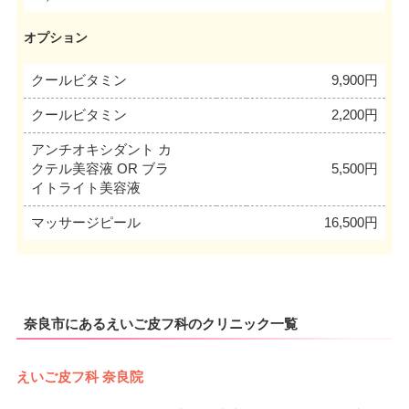
オプション
クールビタミン
9,900円
クールビタミン
2,200円
アンチオキシダント カ
クテル美容液 OR ブラ
5,500円
イトライト美容液
マッサージピール
16,500円
奈良市にあるえいご皮フ科のクリニック一覧
えいご皮フ科 奈良院