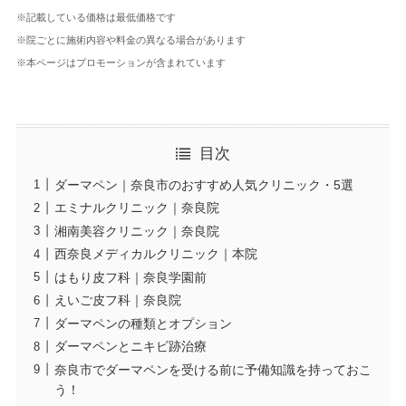
※記載している価格は最低価格です
※院ごとに施術内容や料金の異なる場合があります
※本ページはプロモーションが含まれています
目次
ダーマペン｜奈良市のおすすめ人気クリニック・5選
エミナルクリニック｜奈良院
湘南美容クリニック｜奈良院
西奈良メディカルクリニック｜本院
はもり皮フ科｜奈良学園前
えいご皮フ科｜奈良院
ダーマペンの種類とオプション
ダーマペンとニキビ跡治療
奈良市でダーマペンを受ける前に予備知識を持っておこ
う！