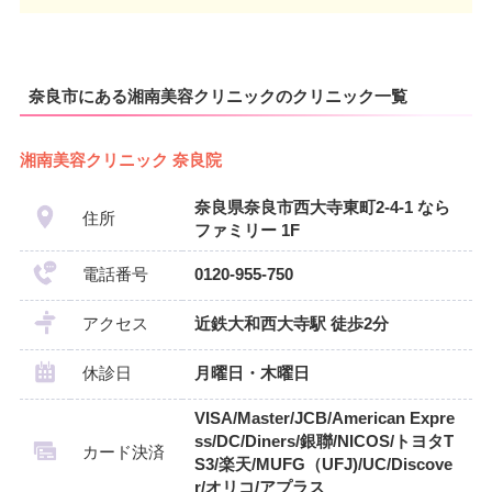
奈良市にある湘南美容クリニックのクリニック一覧
湘南美容クリニック 奈良院
奈良県奈良市西大寺東町2-4-1 なら
住所
ファミリー 1F
電話番号
0120-955-750
アクセス
近鉄大和西大寺駅 徒歩2分
休診日
月曜日・木曜日
VISA/Master/JCB/American Expre
ss/DC/Diners/銀聯/NICOS/トヨタT
カード決済
S3/楽天/MUFG（UFJ)/UC/Discove
r/オリコ/アプラス