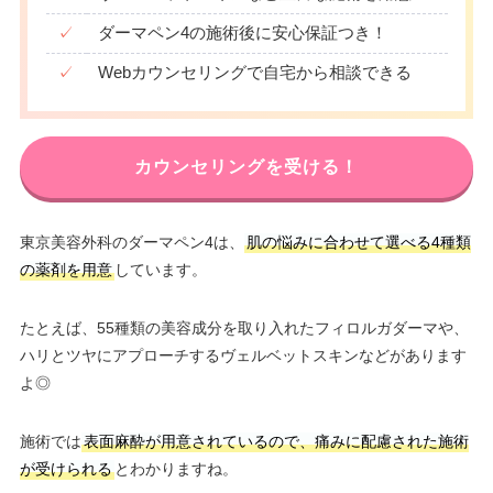
✓
ダーマペン4の施術後に安心保証つき！
✓
Webカウンセリングで自宅から相談できる
カウンセリングを受ける！
東京美容外科のダーマペン4は、
肌の悩みに合わせて選べる4種類
の薬剤を用意
しています。
たとえば、55種類の美容成分を取り入れたフィロルガダーマや、
ハリとツヤにアプローチするヴェルベットスキンなどがあります
よ◎
施術では
表面麻酔が用意されているので、痛みに配慮された施術
が受けられる
とわかりますね。