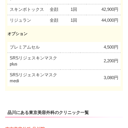
スキンボトックス
全顔
1回
42,900円
リジュラン
全顔
1回
44,000円
オプション
プレミアムセル
4,500円
SRSリジェスキンマスク
2,200円
plus
SRSリジェスキンマスク
3,080円
medi
品川にある東京美容外科のクリニック一覧