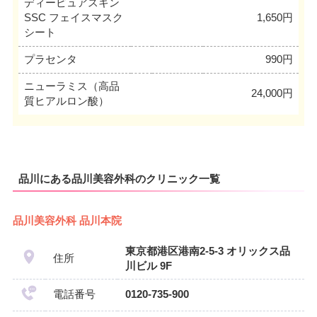
ディーピュアスキン
SSC フェイスマスク
1,650円
シート
プラセンタ
990円
ニューラミス（高品
24,000円
質ヒアルロン酸）
品川にある品川美容外科のクリニック一覧
品川美容外科 品川本院
東京都港区港南2-5-3 オリックス品
住所
川ビル 9F
電話番号
0120-735-900