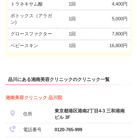
トラネキサム酸
1回
4,400円
ボトックス（アラガ
1回
5,000円
ン)
グロースファクター
1回
7,800円
ベビースキン
1回
16,800円
品川にある湘南美容クリニックのクリニック一覧
湘南美容クリニック 品川院
東京都港区港南2丁目4-3 三和港南
住所
ビル 3F
電話番号
0120-765-999