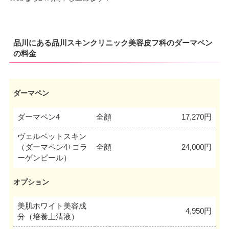
品川にある品川スキンクリニック美容皮フ科のダーマペン
の料金
ダーマペン
ダーマペン4
全顔
17,270円
ヴェルベットスキン
（ダーマペン4+コラ
全顔
24,000円
ーゲンピール）
オプション
美肌ホワイト美容成
4,950円
分（培養上清液）