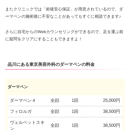
またクリニックでは「術後安心保証」が用意されているので、ダ
ーマペンの施術後に不安なことがあってもすぐに相談できます♪
さらに自宅からのWebカウンセリングができるので、足を運ぶ前
に疑問をクリアにすることもできますよ！
品川にある東京美容外科のダーマペンの料金
ダーマペン
ダーマペン４
全顔
1回
25,000円
フィロルガ
全顔
1回
38,500円
ヴェルベットスキ
全顔
1回
38,500円
ン