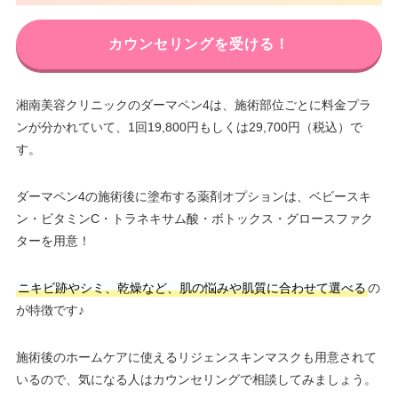
カウンセリングを受ける！
湘南美容クリニックのダーマペン4は、施術部位ごとに料金プラ
ンが分かれていて、1回19,800円もしくは29,700円（税込）で
す。
ダーマペン4の施術後に塗布する薬剤オプションは、ベビースキ
ン・ビタミンC・トラネキサム酸・ボトックス・グロースファク
ターを用意！
ニキビ跡やシミ、乾燥など、肌の悩みや肌質に合わせて選べる
の
が特徴です♪
施術後のホームケアに使えるリジェンスキンマスクも用意されて
いるので、気になる人はカウンセリングで相談してみましょう。