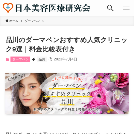
ホーム
ダーマペン
品川のダーマペンおすすめ人気クリニッ
ク9選｜料金比較表付き
2023年7月4日
ダーマペン
品川