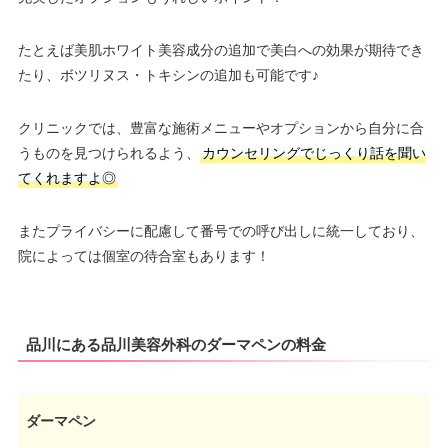
たとえば美肌ホワイト美容成分の追加で美白への効果が期待でき
たり、ボツリヌス・トキシンの追加も可能です♪
クリニックでは、豊富な施術メニューやオプションから自分に合
うものを見つけられるよう、
カウンセリングでじっくり話を聞い
てくれますよ◎
またプライバシーに配慮して番号での呼び出しに統一しており、
院によっては個室の待合室もあります！
品川にある品川美容外科のダーマペンの料金
ダーマペン