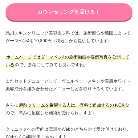
カウンセリングを受ける！
品川スキンクリニック美容皮フ科では、施術部位や範囲によって
ダーマペン4を10,800円（税込）から提供しています。
ホームページではダーマペン4の施術動画や症例写真を公開して
いる
ので、参考にしてみても良いですね。
またセットメニューとして、ヴェルベットスキンや美肌ホワイト
美容成分を組み合わせたメニューなどを取りそろえています。
さらに
麻酔クリームを希望する人は、有料で追加するのもOK
な
ので、痛みに配慮した施術が受けられますよ♪
クリニックへの予約は電話かWebのどちらかで受け付けており、
Webなら24時間申し込めます！