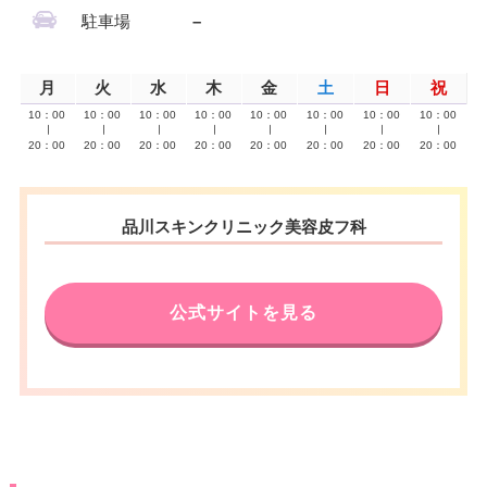
駐車場
–
月
火
水
木
金
土
日
祝
10：00
10：00
10：00
10：00
10：00
10：00
10：00
10：00
∣
∣
∣
∣
∣
∣
∣
∣
20：00
20：00
20：00
20：00
20：00
20：00
20：00
20：00
品川スキンクリニック美容皮フ科
公式サイトを見る