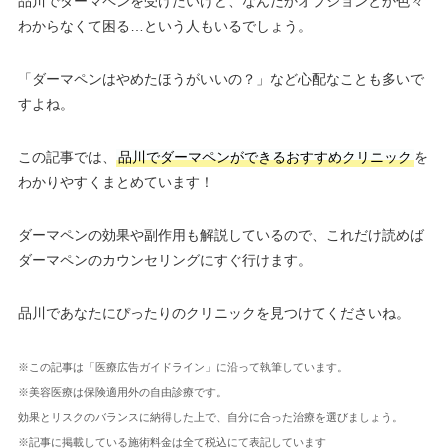
品川でダーマペンを受けたいけど、なんだかオプションとか色々
わからなくて困る…という人もいるでしょう。
「ダーマペンはやめたほうがいいの？」など心配なことも多いで
すよね。
この記事では、
品川でダーマペンができるおすすめクリニック
を
わかりやすくまとめています！
ダーマペンの効果や副作用も解説しているので、これだけ読めば
ダーマペンのカウンセリングにすぐ行けます。
品川であなたにぴったりのクリニックを見つけてくださいね。
※この記事は「医療広告ガイドライン」に沿って執筆しています。
※美容医療は保険適用外の自由診療です。
効果とリスクのバランスに納得した上で、自分に合った治療を選びましょう。
※記事に掲載している施術料金は全て税込にて表記しています