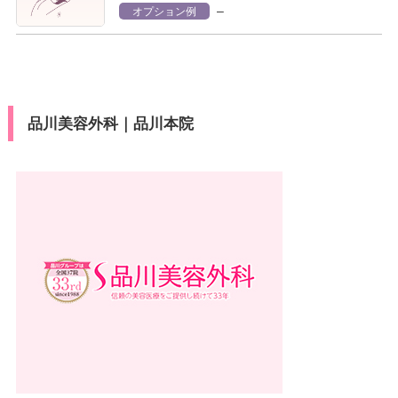
–
オプション例
品川美容外科｜品川本院