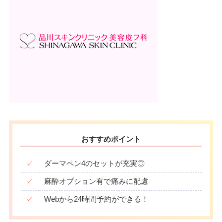
おすすめポイント
✓
ダーマペン4のセットが充実◎
✓
麻酔オプション有で痛みに配慮
✓
Webから24時間予約ができる！