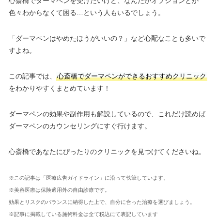
心斎橋でダーマペンを受けたいけど、なんだかオプションとか
色々わからなくて困る…という人もいるでしょう。
「ダーマペンはやめたほうがいいの？」など心配なことも多いで
すよね。
この記事では、
心斎橋でダーマペンができるおすすめクリニック
をわかりやすくまとめています！
ダーマペンの効果や副作用も解説しているので、これだけ読めば
ダーマペンのカウンセリングにすぐ行けます。
心斎橋であなたにぴったりのクリニックを見つけてくださいね。
※この記事は「医療広告ガイドライン」に沿って執筆しています。
※美容医療は保険適用外の自由診療です。
効果とリスクのバランスに納得した上で、自分に合った治療を選びましょう。
※記事に掲載している施術料金は全て税込にて表記しています