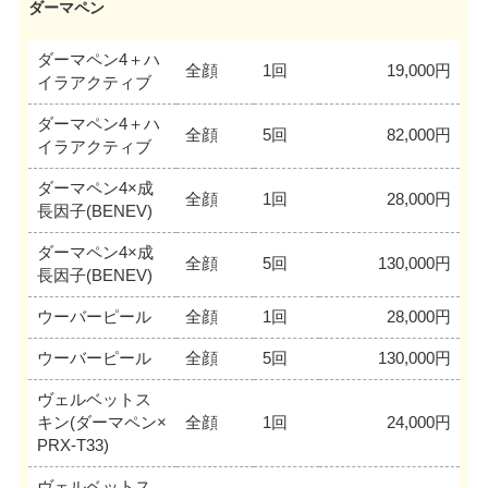
ダーマペン
ダーマペン4＋ハ
全顔
1回
19,000円
イラアクティブ
ダーマペン4＋ハ
全顔
5回
82,000円
イラアクティブ
ダーマペン4×成
全顔
1回
28,000円
長因子(BENEV)
ダーマペン4×成
全顔
5回
130,000円
長因子(BENEV)
ウーバーピール
全顔
1回
28,000円
ウーバーピール
全顔
5回
130,000円
ヴェルベットス
キン(ダーマペン×
全顔
1回
24,000円
PRX-T33)
ヴェルベットス