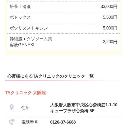
培養上清液
33,000円
ボトックス
5,500円
ボツリヌストキシン
5,000円
幹細胞エクソソーム美
2,200円
容液GENEKI
心斎橋にあるTAクリニックのクリニック一覧
TAクリニック 大阪院
大阪府大阪市中央区心斎橋筋1-1-10
住所
キュープラザ心斎橋 5F
電話番号
0120-37-6688