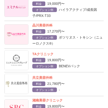
19,000円〜
料金
ハイラアクティブ/成長因
オプション例
子/PRX-T33
品川美容外科
17,270円〜
料金
ボツリヌス・トキシン（ニュ
オプション例
ーロノクス®）
TAクリニック
19,800円〜
料金
BENEVパック
オプション例
共立美容外科
21,780円〜
料金
-
オプション例
湘南美容クリニック
19,800円〜
料金