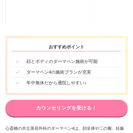
おすすめポイント
✓
顔とボディのダーマペン施術が可能
✓
ダーマペン4の施術プランが充実
✓
年中無休だから通院しやすい♪
カウンセリングを受ける！
心斎橋の共立美容外科のダーマペン4は、顔全体や二の腕、妊娠