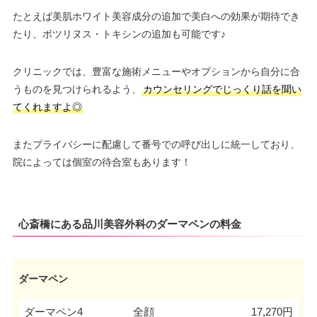
たとえば美肌ホワイト美容成分の追加で美白への効果が期待でき
たり、ボツリヌス・トキシンの追加も可能です♪
クリニックでは、豊富な施術メニューやオプションから自分に合
うものを見つけられるよう、
カウンセリングでじっくり話を聞い
てくれますよ◎
またプライバシーに配慮して番号での呼び出しに統一しており、
院によっては個室の待合室もあります！
心斎橋にある品川美容外科のダーマペンの料金
ダーマペン
ダーマペン4
全顔
17,270円