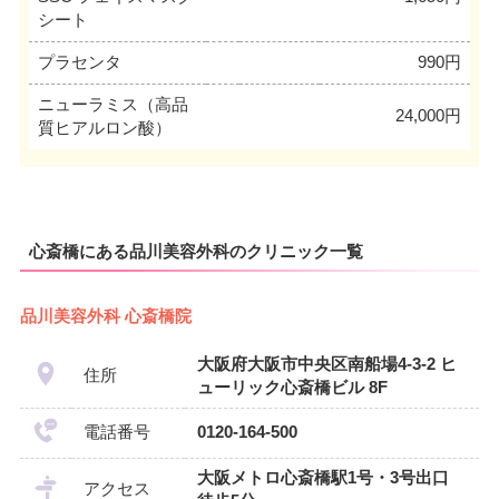
シート
プラセンタ
990円
ニューラミス（高品
24,000円
質ヒアルロン酸）
心斎橋にある品川美容外科のクリニック一覧
品川美容外科 心斎橋院
大阪府大阪市中央区南船場4-3-2 ヒ
住所
ューリック心斎橋ビル 8F
電話番号
0120-164-500
大阪メトロ心斎橋駅1号・3号出口
アクセス