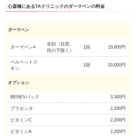
心斎橋にあるTAクリニックのダーマペンの料金
ダーマペン
全顔（目尻、
ダーマペン4
1回
19,800円
目の下除く）
ベルベットス
1回
33,000円
キン
オプション
BENEVパック
3,300円
プラセンタ
2,200円
ビタミンC
2,200円
ビタミンA
2,200円