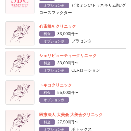
ビタミンC/トラネキサム酸/グ
オプション例
ロースファクター
心斎橋Aiクリニック
33,000円〜
料金
プラセンタ
オプション例
シェリビューティークリニック
33,000円〜
料金
CLRローション
オプション例
トキコクリニック
55,000円〜
料金
–
オプション例
医療法人 大美会 大美会クリニック
27,500円〜
料金
ボトックス
オプション例