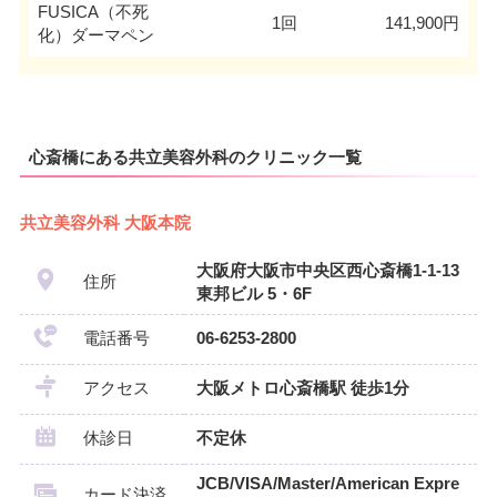
FUSICA（不死
1回
141,900円
化）ダーマペン
心斎橋にある共立美容外科のクリニック一覧
共立美容外科 大阪本院
大阪府大阪市中央区西心斎橋1-1-13
住所
東邦ビル 5・6F
電話番号
06-6253-2800
アクセス
大阪メトロ心斎橋駅 徒歩1分
休診日
不定休
JCB/VISA/Master/American Expre
カード決済