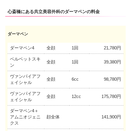
心斎橋にある共立美容外科のダーマペンの料金
ダーマペン
ダーマペン4
全顔
1回
21,780円
ベルベットスキ
全顔
1回
39,380円
ン
ヴァンパイアフ
全顔
6cc
98,780円
ェイシャル
ヴァンパイアフ
全顔
12cc
175,780円
ェイシャル
ダーマペン4＋
アムニオジェニ
顔全体
141,900円
クス