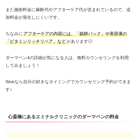
また施術料金に麻酔代やアフターケア代が含まれているので、追
加料金が発生しにくいです。
ちなみに
アフターケアの内容には、「鎮静パック」や美容液の
「ビタミンリッチリペア」など
があります◎
ダーマペン4の詳細が気になる人は、無料カウンセリングを利用
してみましょう！
Webなら自分の好きなタイミングでカウンセリング予約ができま
す♪
心斎橋にあるエミナルクリニックのダーマペンの料金