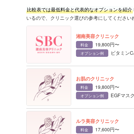
比較表では最低料金と代表的なオプションを紹介
いるので、クリニック選びの参考にしてください
湘南美容クリニック
19,800円〜
料金
ビタミンC
オプション例
お肌のクリニック
19,800円〜
料金
EGFマス
オプション例
ルラ美容クリニック
17,600円〜
料金