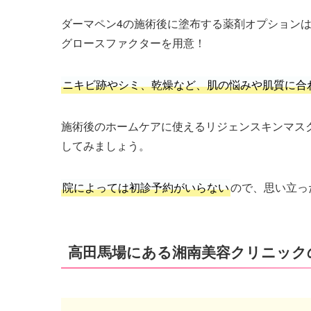
ダーマペン4の施術後に塗布する薬剤オプション
グロースファクターを用意！
ニキビ跡やシミ、乾燥など、肌の悩みや肌質に合
施術後のホームケアに使えるリジェンスキンマス
してみましょう。
院によっては初診予約がいらない
ので、思い立っ
高田馬場にある湘南美容クリニック