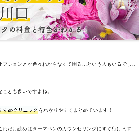
オプションとか色々わからなくて困る…という人もいるでしょ
なことも多いですよね。
すすめクリニック
をわかりやすくまとめています！
これだけ読めばダーマペンのカウンセリングにすぐ行けます。