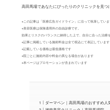
高田馬場であなたにぴったりのクリニックを見つ
※この記事は「医療広告ガイドライン」に沿って執筆していま
※美容医療は保険適用外の自由診療です。
効果とリスクのバランスに納得した上で、自分に合った治療
※記事に掲載している施術料金は全て税込にて表記しています
※記載している価格は最低価格です
※院ごとに施術内容や料金の異なる場合があります
※本ページはプロモーションが含まれています
ダーマペン｜高田馬場のおすすめ人
湘南美容クリニック｜高田馬場院