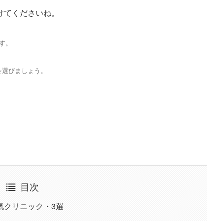
けてくださいね。
す。
を選びましょう。
目次
気クリニック・3選