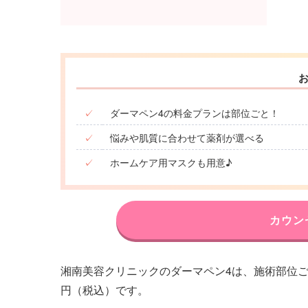
✓
ダーマペン4の料金プランは部位ごと！
✓
悩みや肌質に合わせて薬剤が選べる
✓
ホームケア用マスクも用意♪
カウン
湘南美容クリニックのダーマペン4は、施術部位ごとに
円（税込）です。