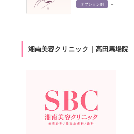
–
オプション例
湘南美容クリニック｜高田馬場院