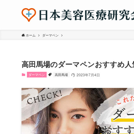
ホーム
ダーマペン
高田馬場のダーマペンおすすめ人
ダーマペン
高田馬場
2023年7月4日