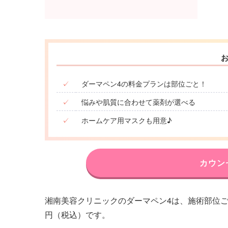
✓
ダーマペン4の料金プランは部位ごと！
✓
悩みや肌質に合わせて薬剤が選べる
✓
ホームケア用マスクも用意♪
カウン
湘南美容クリニックのダーマペン4は、施術部位ごとに
円（税込）です。