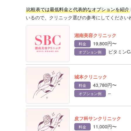
比較表では最低料金と代表的なオプションを紹介
いるので、クリニック選びの参考にしてください
湘南美容クリニック
19,800円〜
料金
ビタミンC
オプション例
城本クリニック
43,780円〜
料金
–
オプション例
皮フ科サンクリニック
11,000円〜
料金