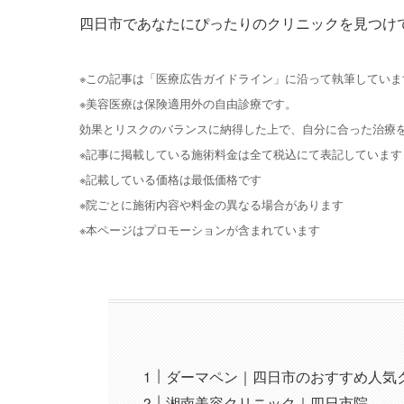
四日市であなたにぴったりのクリニックを見つけ
※この記事は「医療広告ガイドライン」に沿って執筆していま
※美容医療は保険適用外の自由診療です。
効果とリスクのバランスに納得した上で、自分に合った治療
※記事に掲載している施術料金は全て税込にて表記しています
※記載している価格は最低価格です
※院ごとに施術内容や料金の異なる場合があります
※本ページはプロモーションが含まれています
ダーマペン｜四日市のおすすめ人気
湘南美容クリニック｜四日市院