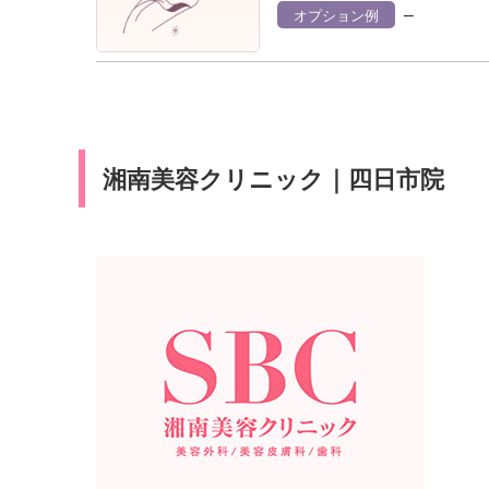
–
オプション例
湘南美容クリニック｜四日市院