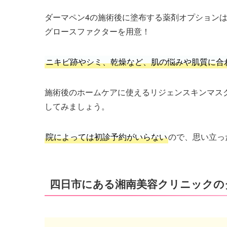
ダーマペン4の施術後に塗布する薬剤オプション
グロースファクターを用意！
ニキビ跡やシミ、乾燥など、肌の悩みや肌質に合
施術後のホームケアに使えるリジェンスキンマス
してみましょう。
院によっては初診予約がいらない
ので、思い立っ
四日市にある湘南美容クリニックの