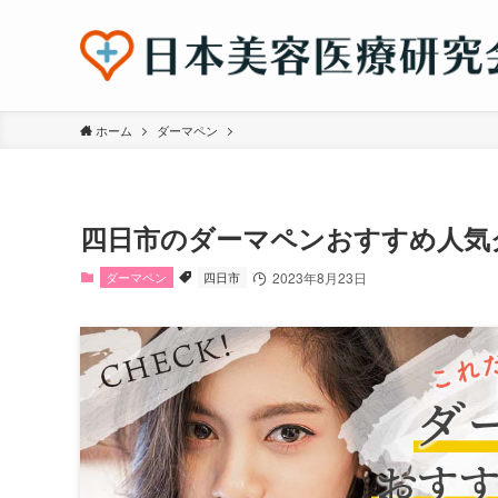
ホーム
ダーマペン
四日市のダーマペンおすすめ人気
ダーマペン
四日市
2023年8月23日