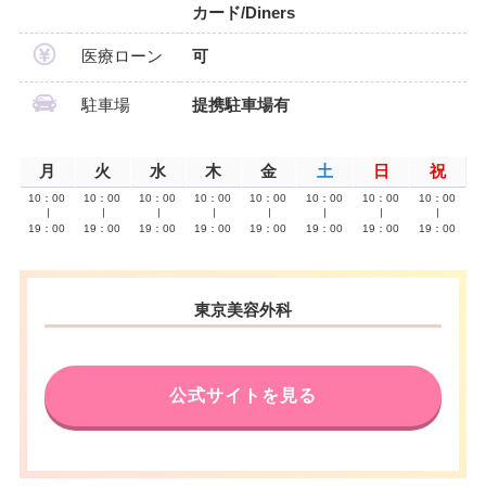
カード/Diners
医療ローン
可
駐車場
提携駐車場有
月
火
水
木
金
土
日
祝
10：00
10：00
10：00
10：00
10：00
10：00
10：00
10：00
∣
∣
∣
∣
∣
∣
∣
∣
19：00
19：00
19：00
19：00
19：00
19：00
19：00
19：00
東京美容外科
公式サイトを見る