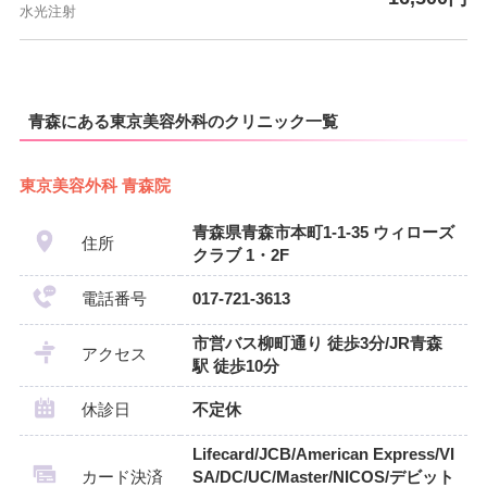
水光注射
青森にある東京美容外科のクリニック一覧
東京美容外科 青森院
青森県青森市本町1-1-35 ウィローズ
住所
クラブ 1・2F
電話番号
017-721-3613
市営バス柳町通り 徒歩3分/JR青森
アクセス
駅 徒歩10分
休診日
不定休
Lifecard/JCB/American Express/VI
カード決済
SA/DC/UC/Master/NICOS/デビット