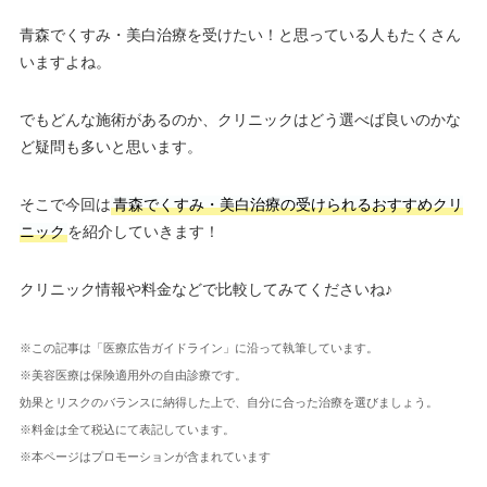
青森でくすみ・美白治療を受けたい！と思っている人もたくさん
いますよね。
でもどんな施術があるのか、クリニックはどう選べば良いのかな
ど疑問も多いと思います。
そこで今回は
青森でくすみ・美白治療の受けられるおすすめクリ
ニック
を紹介していきます！
クリニック情報や料金などで比較してみてくださいね♪
※この記事は「医療広告ガイドライン」に沿って執筆しています。
※美容医療は保険適用外の自由診療です。
効果とリスクのバランスに納得した上で、自分に合った治療を選びましょう。
※料金は全て税込にて表記しています。
※本ページはプロモーションが含まれています