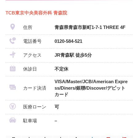
TCB東京中央美容外科 青森院
住所
青森県青森市新町1-7-1 THREE 4F
電話番号
0120-584-521
アクセス
JR青森駅 徒歩5分
休診日
不定休
VISA/Master/JCB/American Expre
カード決済
ss/Diners/銀聯/Discover/デビット
カード
医療ローン
可
駐車場
–