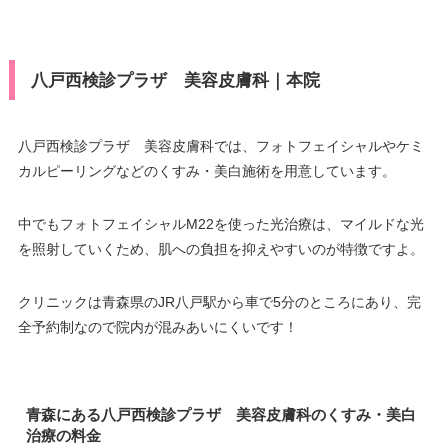
八戸西検診プラザ 美容皮膚科｜本院
八戸西検診プラザ 美容皮膚科では、フォトフェイシャルやケミ
カルピーリングなどのくすみ・美白施術を用意しています。
中でもフォトフェイシャルM22を使った光治療は、マイルドな光
を照射していくため、肌への負担を抑えやすいのが特徴ですよ。
クリニックは青森県のJR八戸駅から車で5分のところにあり、完
全予約制なので院内が混みあいにくいです！
青森にある八戸西検診プラザ 美容皮膚科のくすみ・美白
治療の料金