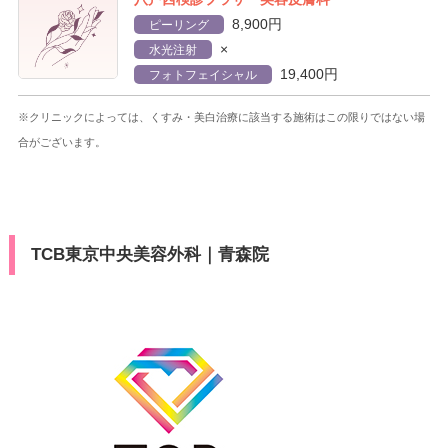
8,900円
ピーリング
×
水光注射
19,400円
フォトフェイシャル
※クリニックによっては、くすみ・美白治療に該当する施術はこの限りではない場
合がございます。
TCB東京中央美容外科｜青森院