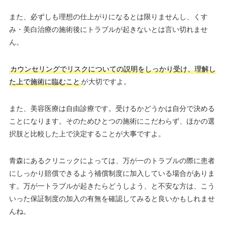
また、必ずしも理想の仕上がりになるとは限りませんし、くす
み・美白治療の施術後にトラブルが起きないとは言い切れませ
ん。
カウンセリングでリスクについての説明をしっかり受け、理解し
た上で施術に臨むこと
が大切ですよ。
また、美容医療は自由診療です。受けるかどうかは自分で決める
ことになります。そのためひとつの施術にこだわらず、ほかの選
択肢と比較した上で決定することが大事ですよ。
青森にあるクリニックによっては、万が一のトラブルの際に患者
にしっかり賠償できるよう補償制度に加入している場合がありま
す。万が一トラブルが起きたらどうしよう、と不安な方は、こう
いった保証制度の加入の有無を確認してみると良いかもしれませ
んね。