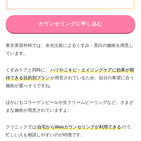
カウンセリングに申し込む
東京美容外科では、水光注射によるくすみ・美白の施術を用意し
ています。
くすみケアと同時に、
ハリやニキビ・エイジングケアに効果が期
待できる目的別プラン
が用意されているため、自分の希望に合う
施術が選べそうですね。
ほかにもコラーゲンピールや生クリームピーリングなど、さまざ
まな施術が用意されていますよ。
クリニックでは
自宅からWebカウンセリングが利用できる
ので、
忙しい人も相談しやすいのが特徴です。