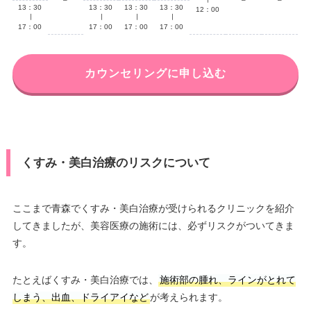
13：30
13：30
13：30
13：30
12：00
∣
∣
∣
∣
17：00
17：00
17：00
17：00
カウンセリングに申し込む
くすみ・美白治療のリスクについて
ここまで青森でくすみ・美白治療が受けられるクリニックを紹介
してきましたが、美容医療の施術には、必ずリスクがついてきま
す。
たとえばくすみ・美白治療では、
施術部の腫れ、ラインがとれて
しまう、出血、ドライアイなど
が考えられます。