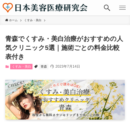
ホーム
くすみ・美白
青森でくすみ・美白治療がおすすめの人
気クリニック5選｜施術ごとの料金比較
表付き
2023年7月14日
くすみ・美白
青森