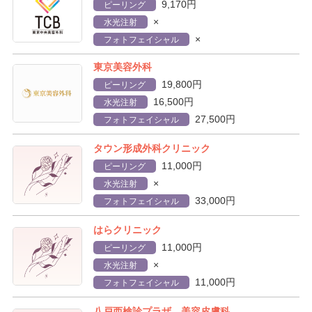
9,170円
ピーリング
×
水光注射
×
フォトフェイシャル
東京美容外科
19,800円
ピーリング
16,500円
水光注射
27,500円
フォトフェイシャル
タウン形成外科クリニック
11,000円
ピーリング
×
水光注射
33,000円
フォトフェイシャル
はらクリニック
11,000円
ピーリング
×
水光注射
11,000円
フォトフェイシャル
八戸西検診プラザ 美容皮膚科