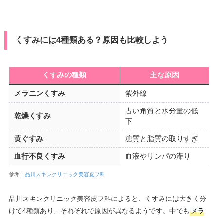
くすみには4種類ある？原因も比較しよう
くすみの種類
主な原因
メラニンくすみ
紫外線
古い角質と水分量の低
乾燥くすみ
下
黄ぐすみ
糖質と脂質の取りすぎ
血行不良くすみ
血液やリンパの滞り
参考：
品川スキンクリニック美容皮フ科
品川スキンクリニック美容皮フ科によると、くすみには大きく分
けて4種類あり、それぞれで原因が異なるようです。中でも
メラ