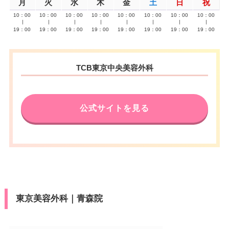
月
火
水
木
金
土
日
祝
10：00
10：00
10：00
10：00
10：00
10：00
10：00
10：00
∣
∣
∣
∣
∣
∣
∣
∣
19：00
19：00
19：00
19：00
19：00
19：00
19：00
19：00
TCB東京中央美容外科
公式サイトを見る
東京美容外科｜青森院