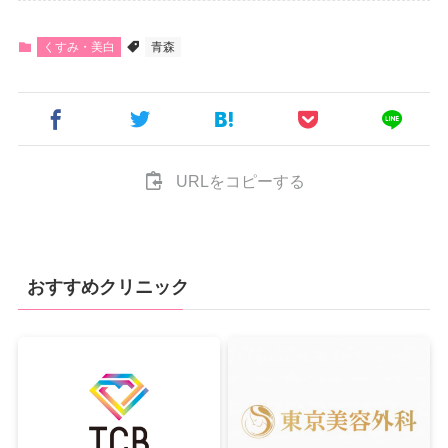
くすみ・美白
青森
URLをコピーする
おすすめクリニック