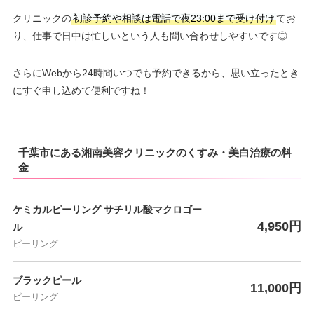
クリニックの
初診予約や相談は電話で夜23:00まで受け付け
てお
り、仕事で日中は忙しいという人も問い合わせしやすいです◎
さらにWebから24時間いつでも予約できるから、思い立ったとき
にすぐ申し込めて便利ですね！
千葉市にある湘南美容クリニックのくすみ・美白治療の料
金
ケミカルピーリング サチリル酸マクロゴー
4,950円
ル
ピーリング
ブラックピール
11,000円
ピーリング