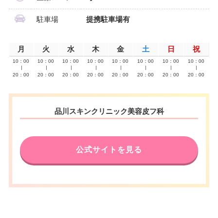
駐車場
提携駐車場有
月
火
水
木
金
土
日
祝
10：00
10：00
10：00
10：00
10：00
10：00
10：00
10：00
∣
∣
∣
∣
∣
∣
∣
∣
20：00
20：00
20：00
20：00
20：00
20：00
20：00
20：00
品川スキンクリニック美容皮フ科
公式サイトを見る