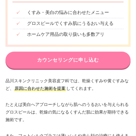
✓
くすみ・美白の悩みに合わせたメニュー
✓
グロスピールでくすみ肌にうるおい与える
✓
ホームケア用品の取り扱いも多数アリ
カウンセリングに申し込む
品川スキンクリニック美容皮フ科では、乾燥くすみや黄ぐすみな
ど、
原因に合わせた施術を提案
してくれます。
たとえば美白へアプローチしながら肌へのうるおいを与えられる
グロスピールは、乾燥の気になるくすんだ肌に効果が期待できる
施術です。
また、フォトシルクプラスは薄いシミや赤ら顔の治療にも使える