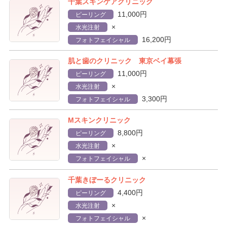
千葉スキンケアクリニック
11,000円
ピーリング
×
水光注射
16,200円
フォトフェイシャル
肌と歯のクリニック 東京ベイ幕張
11,000円
ピーリング
×
水光注射
3,300円
フォトフェイシャル
Mスキンクリニック
8,800円
ピーリング
×
水光注射
×
フォトフェイシャル
千葉きぼーるクリニック
4,400円
ピーリング
×
水光注射
×
フォトフェイシャル