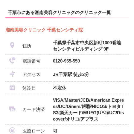
千葉市にある湘南美容クリニックのクリニック一覧
湘南美容クリニック 千葉センシティ院
千葉県千葉市中央区新町1000番地
住所
センシティビルディング 9F
電話番号
0120-955-559
アクセス
JR千葉駅 徒歩2分
休診日
不定休
VISA/Master/JCB/American Expre
ss/DC/Diners/銀聯/NICOS/トヨタT
カード決済
S3/楽天カード/MUFG(UFJ)/UC/Dis
cover/オリコ/アプラス
医療ローン
可