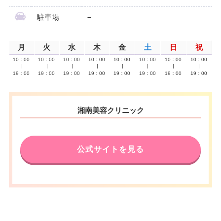
駐車場
–
月
火
水
木
金
土
日
祝
10：00
10：00
10：00
10：00
10：00
10：00
10：00
10：00
∣
∣
∣
∣
∣
∣
∣
∣
19：00
19：00
19：00
19：00
19：00
19：00
19：00
19：00
湘南美容クリニック
公式サイトを見る