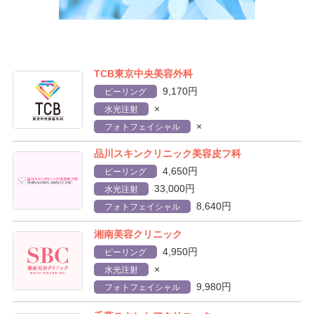
TCB東京中央美容外科
9,170円
ピーリング
×
水光注射
×
フォトフェイシャル
品川スキンクリニック美容皮フ科
4,650円
ピーリング
33,000円
水光注射
8,640円
フォトフェイシャル
湘南美容クリニック
4,950円
ピーリング
×
水光注射
9,980円
フォトフェイシャル