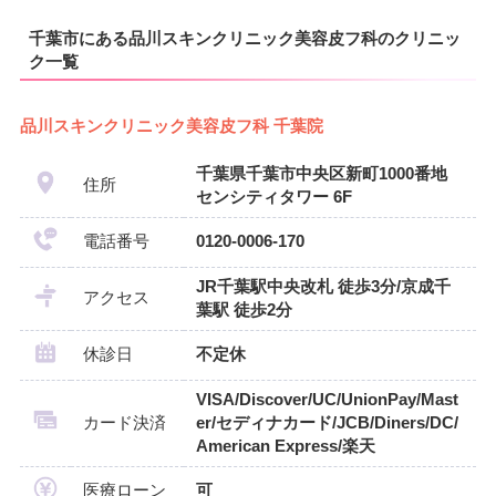
千葉市にある品川スキンクリニック美容皮フ科のクリニッ
ク一覧
品川スキンクリニック美容皮フ科 千葉院
千葉県千葉市中央区新町1000番地
住所
センシティタワー 6F
電話番号
0120-0006-170
JR千葉駅中央改札 徒歩3分/京成千
アクセス
葉駅 徒歩2分
休診日
不定休
VISA/Discover/UC/UnionPay/Mast
カード決済
er/セディナカード/JCB/Diners/DC/
American Express/楽天
医療ローン
可