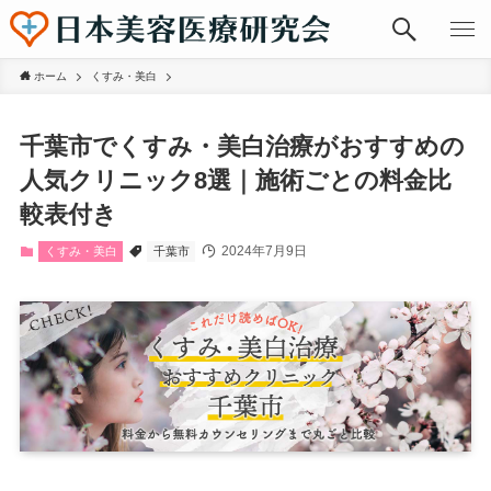
ホーム
くすみ・美白
千葉市でくすみ・美白治療がおすすめの
人気クリニック8選｜施術ごとの料金比
較表付き
2024年7月9日
くすみ・美白
千葉市