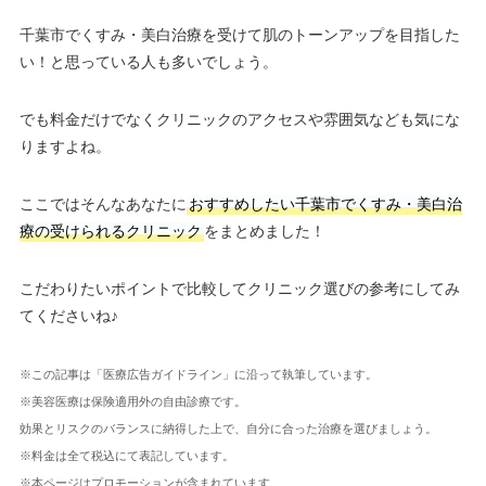
千葉市でくすみ・美白治療を受けて肌のトーンアップを目指した
い！と思っている人も多いでしょう。
でも料金だけでなくクリニックのアクセスや雰囲気なども気にな
りますよね。
ここではそんなあなたに
おすすめしたい千葉市でくすみ・美白治
療の受けられるクリニック
をまとめました！
こだわりたいポイントで比較してクリニック選びの参考にしてみ
てくださいね♪
※この記事は「医療広告ガイドライン」に沿って執筆しています。
※美容医療は保険適用外の自由診療です。
効果とリスクのバランスに納得した上で、自分に合った治療を選びましょう。
※料金は全て税込にて表記しています。
※本ページはプロモーションが含まれています