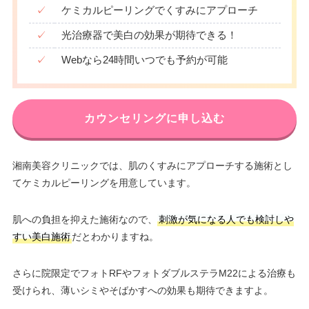
✓
ケミカルピーリングでくすみにアプローチ
✓
光治療器で美白の効果が期待できる！
✓
Webなら24時間いつでも予約が可能
カウンセリングに申し込む
湘南美容クリニックでは、肌のくすみにアプローチする施術とし
てケミカルピーリングを用意しています。
肌への負担を抑えた施術なので、
刺激が気になる人でも検討しや
すい美白施術
だとわかりますね。
さらに院限定でフォトRFやフォトダブルステラM22による治療も
受けられ、薄いシミやそばかすへの効果も期待できますよ。