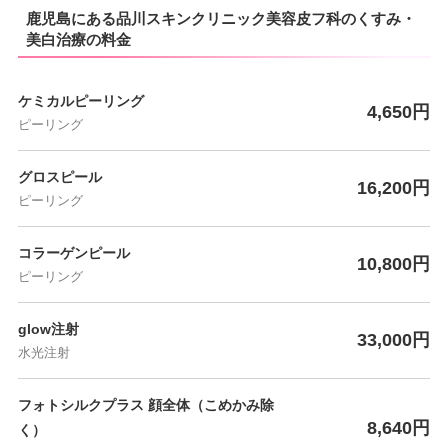
鹿児島にある品川スキンクリニック美容皮フ科のくすみ・
美白治療の料金
ケミカルピーリング
4,650円
ピーリング
グロスピール
16,200円
ピーリング
コラーゲンピール
10,800円
ピーリング
glow注射
33,000円
水光注射
フォトシルクプラス 顔全体（こめかみ除
8,640円
く）