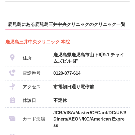
鹿児島にある鹿児島三井中央クリニックのクリニック一覧
鹿児島三井中央クリニック 本院
鹿児島県鹿児島市山下町9-1 チャイ
住所
ムズビル 6F
電話番号
0120-077-614
アクセス
市電朝日通り電停前
休診日
不定休
JCB/VISA/Master/CFCard/DC/UFJ/
カード決済
Diners/AEON/KC/American Expre
ss