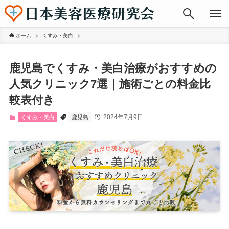
ホーム
くすみ・美白
鹿児島でくすみ・美白治療がおすすめの
人気クリニック7選｜施術ごとの料金比
較表付き
2024年7月9日
くすみ・美白
鹿児島