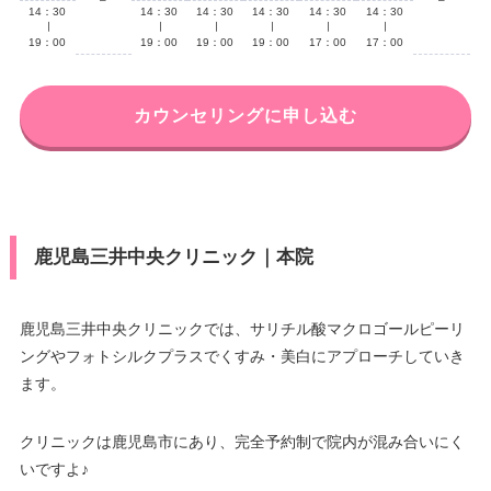
14：30
14：30
14：30
14：30
14：30
14：30
∣
∣
∣
∣
∣
∣
19：00
19：00
19：00
19：00
17：00
17：00
カウンセリングに申し込む
鹿児島三井中央クリニック｜本院
鹿児島三井中央クリニックでは、サリチル酸マクロゴールピーリ
ングやフォトシルクプラスでくすみ・美白にアプローチしていき
ます。
クリニックは鹿児島市にあり、完全予約制で院内が混み合いにく
いですよ♪