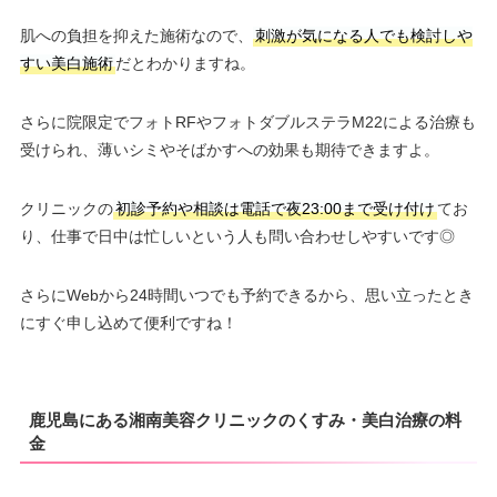
肌への負担を抑えた施術なので、
刺激が気になる人でも検討しや
すい美白施術
だとわかりますね。
さらに院限定でフォトRFやフォトダブルステラM22による治療も
受けられ、薄いシミやそばかすへの効果も期待できますよ。
クリニックの
初診予約や相談は電話で夜23:00まで受け付け
てお
り、仕事で日中は忙しいという人も問い合わせしやすいです◎
さらにWebから24時間いつでも予約できるから、思い立ったとき
にすぐ申し込めて便利ですね！
鹿児島にある湘南美容クリニックのくすみ・美白治療の料
金