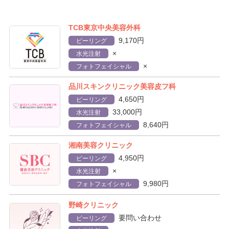
TCB東京中央美容外科
9,170円
ピーリング
×
水光注射
×
フォトフェイシャル
品川スキンクリニック美容皮フ科
4,650円
ピーリング
33,000円
水光注射
8,640円
フォトフェイシャル
湘南美容クリニック
4,950円
ピーリング
×
水光注射
9,980円
フォトフェイシャル
野崎クリニック
要問い合わせ
ピーリング