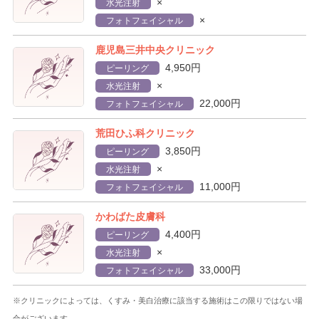
×
水光注射
×
フォトフェイシャル
鹿児島三井中央クリニック
4,950円
ピーリング
×
水光注射
22,000円
フォトフェイシャル
荒田ひふ科クリニック
3,850円
ピーリング
×
水光注射
11,000円
フォトフェイシャル
かわばた皮膚科
4,400円
ピーリング
×
水光注射
33,000円
フォトフェイシャル
※クリニックによっては、くすみ・美白治療に該当する施術はこの限りではない場
合がございます。