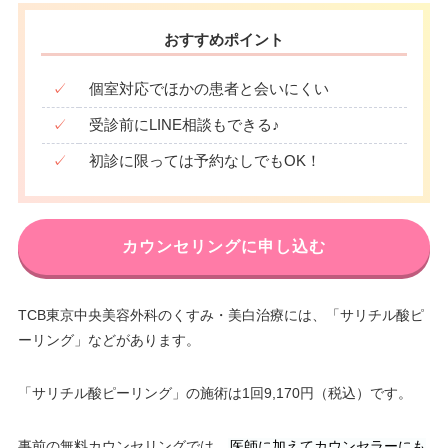
おすすめポイント
✓
個室対応でほかの患者と会いにくい
✓
受診前にLINE相談もできる♪
✓
初診に限っては予約なしでもOK！
カウンセリングに申し込む
TCB東京中央美容外科のくすみ・美白治療には、「サリチル酸ピ
ーリング」などがあります。
「サリチル酸ピーリング」の施術は1回9,170円（税込）です。
事前の無料カウンセリングでは、
医師に加えてカウンセラーにも