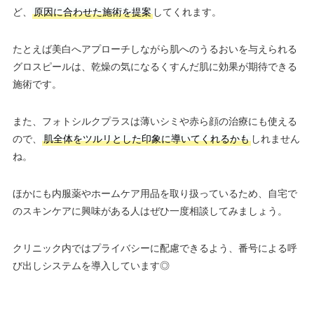
ど、
原因に合わせた施術を提案
してくれます。
たとえば美白へアプローチしながら肌へのうるおいを与えられる
グロスピールは、乾燥の気になるくすんだ肌に効果が期待できる
施術です。
また、フォトシルクプラスは薄いシミや赤ら顔の治療にも使える
ので、
肌全体をツルリとした印象に導いてくれるかも
しれません
ね。
ほかにも内服薬やホームケア用品を取り扱っているため、自宅で
のスキンケアに興味がある人はぜひ一度相談してみましょう。
クリニック内ではプライバシーに配慮できるよう、番号による呼
び出しシステムを導入しています◎