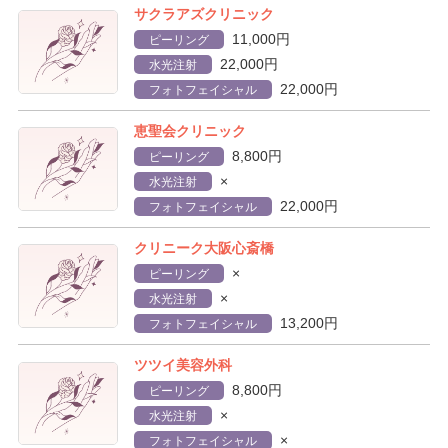
サクラアズクリニック
11,000円
ピーリング
22,000円
水光注射
22,000円
フォトフェイシャル
恵聖会クリニック
8,800円
ピーリング
×
水光注射
22,000円
フォトフェイシャル
クリニーク大阪心斎橋
×
ピーリング
×
水光注射
13,200円
フォトフェイシャル
ツツイ美容外科
8,800円
ピーリング
×
水光注射
×
フォトフェイシャル