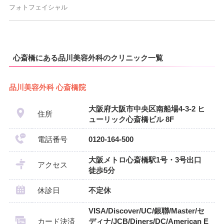
フォトフェイシャル
心斎橋にある品川美容外科のクリニック一覧
品川美容外科 心斎橋院
大阪府大阪市中央区南船場4-3-2 ヒ
住所
ューリック心斎橋ビル 8F
電話番号
0120-164-500
大阪メトロ心斎橋駅1号・3号出口
アクセス
徒歩5分
休診日
不定休
VISA/Discover/UC/銀聯/Master/セ
カード決済
ディナ/JCB/Diners/DC/American E