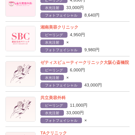
4,650円
ピーリング
33,000円
水光注射
8,640円
フォトフェイシャル
湘南美容クリニック
4,950円
ピーリング
×
水光注射
9,980円
フォトフェイシャル
ゼティスビューティークリニック大阪心斎橋院
6,000円
ピーリング
×
水光注射
43,000円
フォトフェイシャル
共立美容外科
11,000円
ピーリング
33,000円
水光注射
×
フォトフェイシャル
TAクリニック