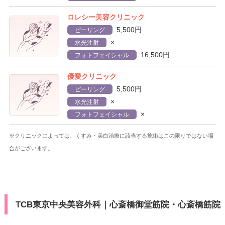
ロレシー美容クリニック
5,500円
ピーリング
×
水光注射
16,500円
フォトフェイシャル
優愛クリニック
5,500円
ピーリング
×
水光注射
×
フォトフェイシャル
※クリニックによっては、くすみ・美白治療に該当する施術はこの限りではない場
合がございます。
TCB東京中央美容外科｜心斎橋御堂筋院・心斎橋筋院