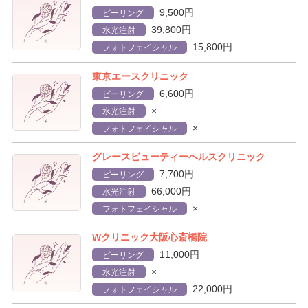
9,500円
ピーリング
39,800円
水光注射
15,800円
フォトフェイシャル
東京エースクリニック
6,600円
ピーリング
×
水光注射
×
フォトフェイシャル
グレースビューティーヘルスクリニック
7,700円
ピーリング
66,000円
水光注射
×
フォトフェイシャル
Wクリニック大阪心斎橋院
11,000円
ピーリング
×
水光注射
22,000円
フォトフェイシャル