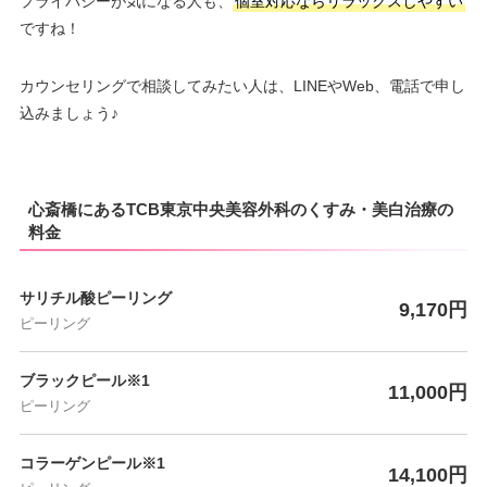
プライバシーが気になる人も、
個室対応ならリラックスしやすい
ですね！
カウンセリングで相談してみたい人は、LINEやWeb、電話で申し
込みましょう♪
心斎橋にあるTCB東京中央美容外科のくすみ・美白治療の
料金
サリチル酸ピーリング
9,170円
ピーリング
ブラックピール※1
11,000円
ピーリング
コラーゲンピール※1
14,100円