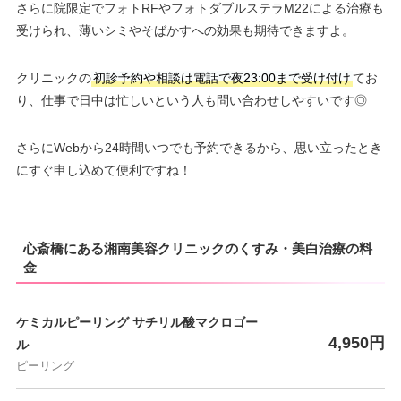
さらに院限定でフォトRFやフォトダブルステラM22による治療も
受けられ、薄いシミやそばかすへの効果も期待できますよ。
クリニックの
初診予約や相談は電話で夜23:00まで受け付け
てお
り、仕事で日中は忙しいという人も問い合わせしやすいです◎
さらにWebから24時間いつでも予約できるから、思い立ったとき
にすぐ申し込めて便利ですね！
心斎橋にある湘南美容クリニックのくすみ・美白治療の料
金
ケミカルピーリング サチリル酸マクロゴー
4,950円
ル
ピーリング