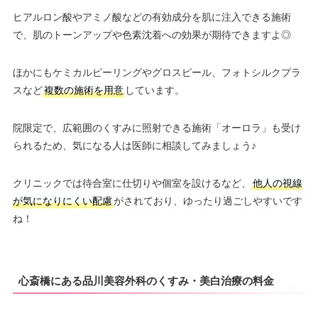
ヒアルロン酸やアミノ酸などの有効成分を肌に注入できる施術
で、肌のトーンアップや色素沈着への効果が期待できますよ◎
ほかにもケミカルピーリングやグロスピール、フォトシルクプラ
スなど
複数の施術を用意
しています。
院限定で、広範囲のくすみに照射できる施術「オーロラ」も受け
られるため、気になる人は医師に相談してみましょう♪
クリニックでは待合室に仕切りや個室を設けるなど、
他人の視線
が気になりにくい配慮
がされており、ゆったり過ごしやすいです
ね！
心斎橋にある品川美容外科のくすみ・美白治療の料金