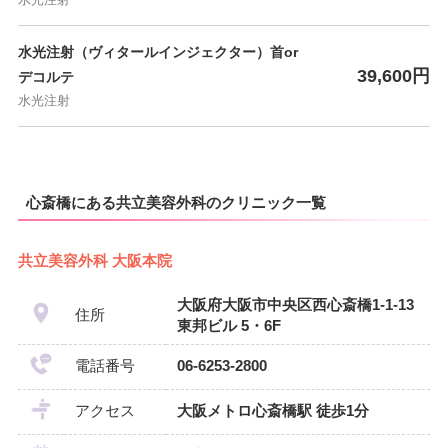
水光注射
水光注射（ヴィタールインジェクター）首or
39,600円
デコルテ
水光注射
心斎橋にある共立美容外科のクリニック一覧
共立美容外科 大阪本院
大阪府大阪市中央区西心斎橋1-1-13
住所
東邦ビル 5・6F
電話番号
06-6253-2800
アクセス
大阪メトロ心斎橋駅 徒歩1分