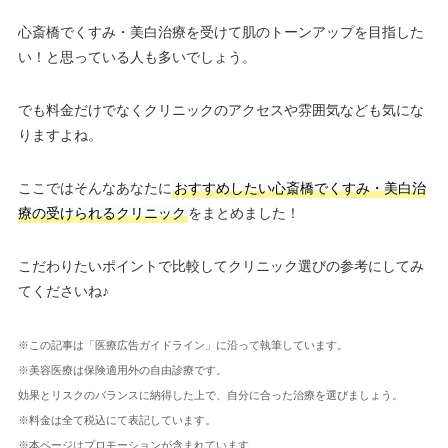
心斎橋でくすみ・美白治療を受けて肌のトーンアップを目指した
い！と思っている人も多いでしょう。
でも料金だけでなくクリニックのアクセスや雰囲気なども気にな
りますよね。
ここではそんなあなたに
おすすめしたい心斎橋でくすみ・美白治
療の受けられるクリニック
をまとめました！
こだわりたいポイントで比較してクリニック選びの参考にしてみ
てくださいね♪
※この記事は「医療広告ガイドライン」に沿って執筆しています。
※美容医療は保険適用外の自由診療です。
効果とリスクのバランスに納得した上で、自分に合った治療を選びましょう。
※料金は全て税込にて表記しています。
※本ページはプロモーションが含まれています