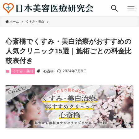
ホーム
くすみ・美白
心斎橋でくすみ・美白治療がおすすめの
人気クリニック15選｜施術ごとの料金比
較表付き
2024年7月9日
くすみ・美白
心斎橋