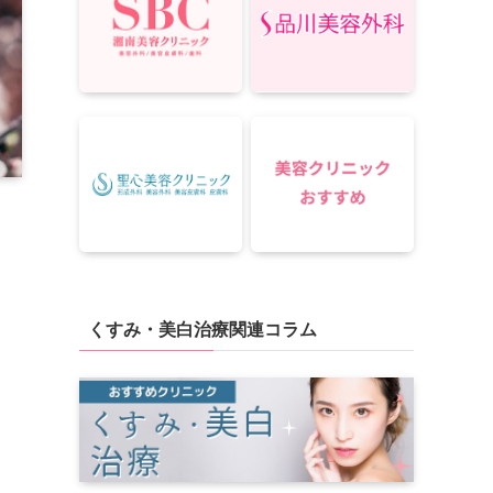
くすみ・美白治療関連コラム