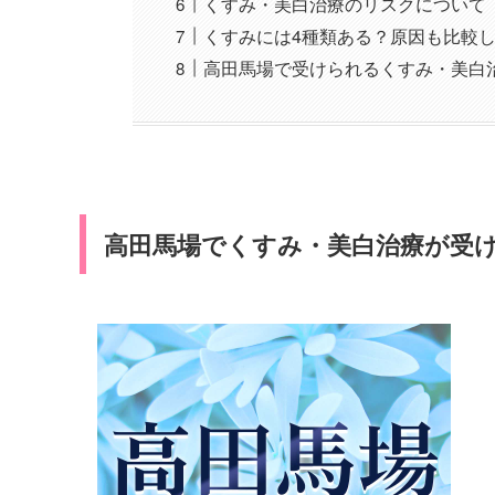
くすみ・美白治療のリスクについて
くすみには4種類ある？原因も比較
高田馬場で受けられるくすみ・美白
高田馬場でくすみ・美白治療が受