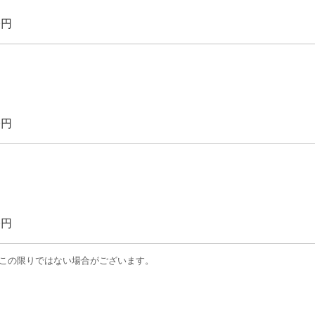
0円
0円
0円
はこの限りではない場合がございます。