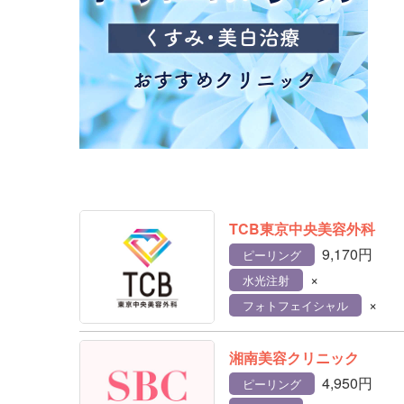
TCB東京中央美容外科
9,170円
ピーリング
×
水光注射
×
フォトフェイシャル
湘南美容クリニック
4,950円
ピーリング