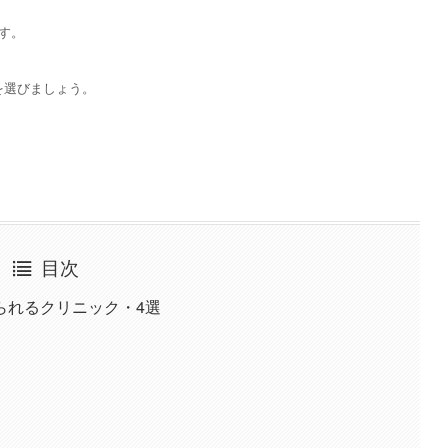
す。
を選びましょう。
目次
られるクリニック・4選