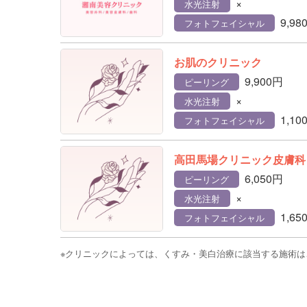
×
水光注射
9,98
フォトフェイシャル
お肌のクリニック
9,900円
ピーリング
×
水光注射
1,10
フォトフェイシャル
高田馬場クリニック皮膚科
6,050円
ピーリング
×
水光注射
1,65
フォトフェイシャル
※クリニックによっては、くすみ・美白治療に該当する施術