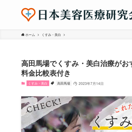
ホーム
くすみ・美白
高田馬場でくすみ・美白治療がお
料金比較表付き
くすみ・美白
高田馬場
2023年7月14日