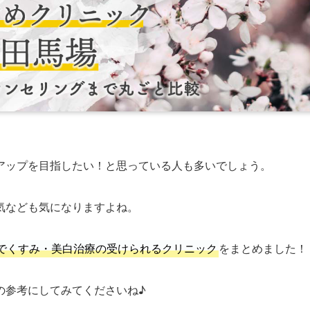
アップを目指したい！と思っている人も多いでしょう。
気なども気になりますよね。
でくすみ・美白治療の受けられるクリニック
をまとめました！
の参考にしてみてくださいね♪