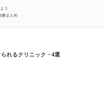
しよう
治療まとめ
けられるクリニック・4選