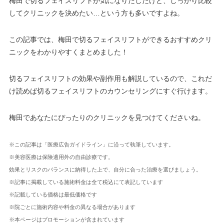
梅田で切るフェイスリフトが気になりだしたけど、しっかり比較
してクリニックを決めたい…という方も多いですよね。
この記事では、梅田で切るフェイスリフトができるおすすめクリ
ニックをわかりやすくまとめました！
切るフェイスリフトの効果や副作用も解説しているので、これだ
け読めば切るフェイスリフトのカウンセリングにすぐ行けます。
梅田であなたにぴったりのクリニックを見つけてくださいね。
※この記事は「医療広告ガイドライン」に沿って執筆しています。
※美容医療は保険適用外の自由診療です。
効果とリスクのバランスに納得した上で、自分に合った治療を選びましょう。
※記事に掲載している施術料金は全て税込にて表記しています
※記載している価格は最低価格です
※院ごとに施術内容や料金の異なる場合があります
※本ページはプロモーションが含まれています