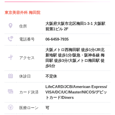
東京美容外科 梅田院
大阪府大阪市北区梅田1-3-1 大阪駅
住所
前第1ビル 2F
電話番号
06-6459-7935
大阪メトロ西梅田駅 徒歩1分/JR北
新地駅 徒歩1分/阪急・阪神各線 梅
アクセス
田駅 徒歩3分/大阪メトロ梅田駅 徒
歩5分
休診日
不定休
LifeCARD/JCB/American Express/
カード決済
VISA/DC/UC/Master/NICOS/デビッ
トカード/Diners
医療ローン
可