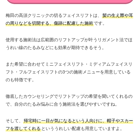
梅田の高須クリニックの切るフェイスリフトは、
髪の生え際や耳
の周りなどを切開する、傷跡に配慮した施術
です。
使用する施術法は広範囲のリフトアップが叶うリガメント法でほ
うれい線のたるみなどにも効果が期待できるそう。
また希望に合わせてミニフェイスリフト・ミディアムフェイスリ
フト・フルフェイスリフトの3つの施術メニューを用意している
のも特徴です。
徹底したカウンセリングでリフトアップの希望を聞いてくれるの
で、自分のたるみ悩みに合う施術法を選びやすいですね。
そして、
帰宅時に一目が気になるという人向けに、帽子やスカー
フを渡してくれる
といううれしい配慮も用意していますよ。