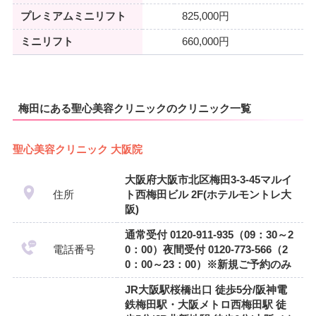
プレミアムミニリフト
825,000円
ミニリフト
660,000円
梅田にある聖心美容クリニックのクリニック一覧
聖心美容クリニック 大阪院
大阪府大阪市北区梅田3-3-45マルイ
住所
ト西梅田ビル 2F(ホテルモントレ大
阪)
通常受付 0120-911-935（09：30～2
電話番号
0：00）夜間受付 0120-773-566（2
0：00～23：00）※新規ご予約のみ
JR大阪駅桜橋出口 徒歩5分/阪神電
鉄梅田駅・大阪メトロ西梅田駅 徒