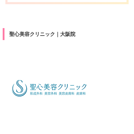
済
月
火
水
木
金
土
日
祝
ン
ビットカード
休診日
不定休
10：00
10：00
10：00
10：00
10：00
10：00
10：00
10：00
医療ロー
駐車場
–
∣
∣
∣
∣
∣
∣
∣
∣
可
19：00
19：00
19：00
19：00
19：00
19：00
19：00
19：00
ン
VISA/Master/JCB/American Ex
カード決
press/Diners/銀聯/Discover/デ
済
駐車場
–
月
火
水
木
金
土
日
祝
聖心美容クリニック｜大阪院
ビットカード
10：00
10：00
10：00
10：00
10：00
10：00
10：00
10：00
医療ロー
∣
∣
∣
∣
∣
∣
∣
∣
可
19：00
19：00
19：00
19：00
19：00
19：00
19：00
19：00
月
火
水
木
金
土
日
祝
ン
10：00
10：00
10：00
10：00
10：00
10：00
10：00
10：00
駐車場
有
∣
∣
∣
∣
∣
∣
∣
∣
19：00
19：00
19：00
19：00
19：00
19：00
19：00
19：00
月
火
水
木
金
土
日
祝
10：00
10：00
10：00
10：00
10：00
10：00
10：00
10：00
∣
∣
∣
∣
∣
∣
∣
∣
19：00
19：00
19：00
19：00
19：00
19：00
19：00
19：00