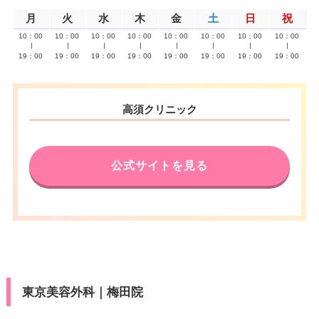
月
火
水
木
金
土
日
祝
10：00
10：00
10：00
10：00
10：00
10：00
10：00
10：00
∣
∣
∣
∣
∣
∣
∣
∣
19：00
19：00
19：00
19：00
19：00
19：00
19：00
19：00
高須クリニック
公式サイトを見る
東京美容外科｜梅田院