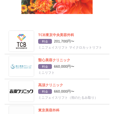
TCB東京中央美容外科
201,700円〜
料金
ミニフェイスリフト マイクロカットリフト
聖心美容クリニック
660,000円〜
料金
ミニリフト
高須クリニック
660,000円〜
料金
ミニフェイスリフト（頬のたるみ取り）
東京美容外科