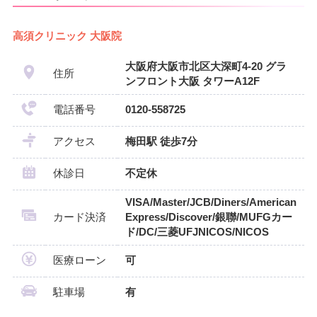
高須クリニック 大阪院
大阪府大阪市北区大深町4-20 グラ
住所
ンフロント大阪 タワーA12F
電話番号
0120-558725
アクセス
梅田駅 徒歩7分
休診日
不定休
VISA/Master/JCB/Diners/American
カード決済
Express/Discover/銀聯/MUFGカー
ド/DC/三菱UFJNICOS/NICOS
医療ローン
可
駐車場
有