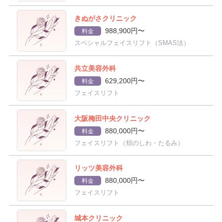
きぬがさクリニック
988,900円〜
料金
スペシャルフェイスリフト（SMAS法）
共立美容外科
629,200円〜
料金
フェイスリフト
大阪梅田中央クリニック
880,000円〜
料金
フェイスリフト（頬のしわ・たるみ）
リッツ美容外科
880,000円〜
料金
フェイスリフト
城本クリニック