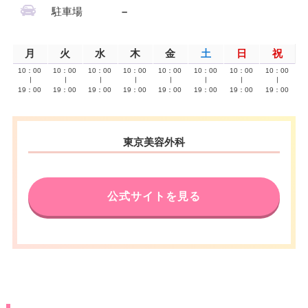
駐車場
–
月
火
水
木
金
土
日
祝
10：00
10：00
10：00
10：00
10：00
10：00
10：00
10：00
∣
∣
∣
∣
∣
∣
∣
∣
19：00
19：00
19：00
19：00
19：00
19：00
19：00
19：00
東京美容外科
公式サイトを見る