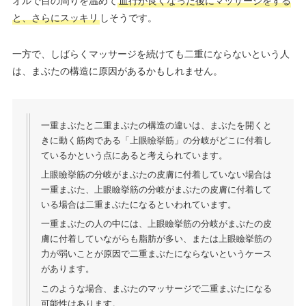
オルで目の周りを温めて
血行が良くなった後にマッサージをする
と、さらにスッキリ
しそうです。
一方で、しばらくマッサージを続けても二重にならないという人
は、まぶたの構造に原因があるかもしれません。
一重まぶたと二重まぶたの構造の違いは、まぶたを開くと
きに動く筋肉である「上眼瞼挙筋」の分岐がどこに付着し
ているかという点にあると考えられています。
上眼瞼挙筋の分岐がまぶたの皮膚に付着していない場合は
一重まぶた、上眼瞼挙筋の分岐がまぶたの皮膚に付着して
いる場合は二重まぶたになるといわれています。
一重まぶたの人の中には、上眼瞼挙筋の分岐がまぶたの皮
膚に付着していながらも脂肪が多い、または上眼瞼挙筋の
力が弱いことが原因で二重まぶたにならないというケース
があります。
このような場合、まぶたのマッサージで二重まぶたになる
可能性はあります。