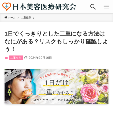
ホーム
二重整形
1日でくっきりとした二重になる方法は
なにがある？リスクもしっかり確認しよ
う！
2024年10月16日
二重整形