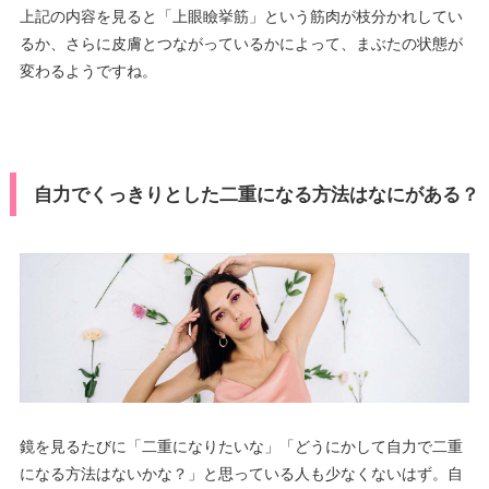
上記の内容を見ると「上眼瞼挙筋」という筋肉が枝分かれしてい
るか、さらに皮膚とつながっているかによって、まぶたの状態が
変わるようですね。
自力でくっきりとした二重になる方法はなにがある？
鏡を見るたびに「二重になりたいな」「どうにかして自力で二重
になる方法はないかな？」と思っている人も少なくないはず。自