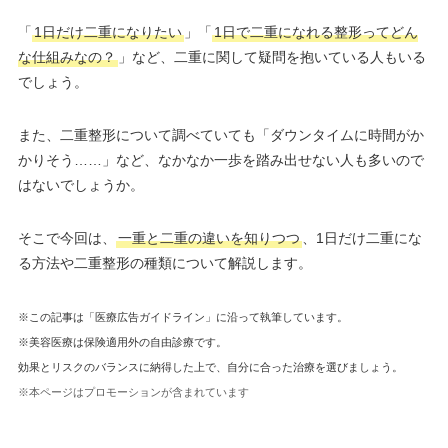
「
1日だけ二重になりたい
」「
1日で二重になれる整形ってどん
な仕組みなの？
」など、二重に関して疑問を抱いている人もいる
でしょう。
また、二重整形について調べていても「ダウンタイムに時間がか
かりそう……」など、なかなか一歩を踏み出せない人も多いので
はないでしょうか。
そこで今回は、
一重と二重の違いを知りつつ
、1日だけ二重にな
る方法や二重整形の種類について解説します。
※この記事は「医療広告ガイドライン」に沿って執筆しています。
※美容医療は保険適用外の自由診療です。
効果とリスクのバランスに納得した上で、自分に合った治療を選びましょう。
※本ページはプロモーションが含まれています