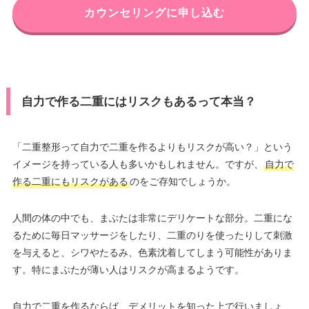
カウンセリングに申し込む
自力で作る二重にはリスクもあるって本当？
「二重整形って自力で二重を作るよりもリスクが高い？」という
イメージを持っている人も多いかもしれません。ですが、
自力で
作る二重にもリスクがある
のをご存知でしょうか。
人間の体の中でも、まぶたは非常にデリケートな部分。二重にな
るために毎日マッサージをしたり、二重のりを使ったりして刺激
を与えると、シワやたるみ、色素沈着してしまう可能性がありま
す。特にまぶたが薄い人はリスクが高まるようです。
自力で二重を作るならば、デメリットを知った上で行いましょ