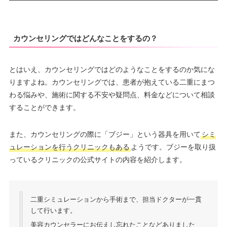
カウンセリングではどんなことをするの？
とはいえ、カウンセリングではどのようなことをするのか気にな
りますよね。カウンセリングでは、患者が抱えている二重にまつ
わる悩みや、施術に関する不安や疑問点、料金などについて相談
することができます。
また、カウンセリングの際に「ブジー」という器具を用いて
シミ
ュレーションを行うクリニックもある
ようです。ブジーを取り扱
っているクリニックの公式サイトの内容を紹介します。
二重シミュレーションから手術まで、担当ドクターが一貫
して行います。
美容カウンセラーにお伝えし忘れたことなどありました