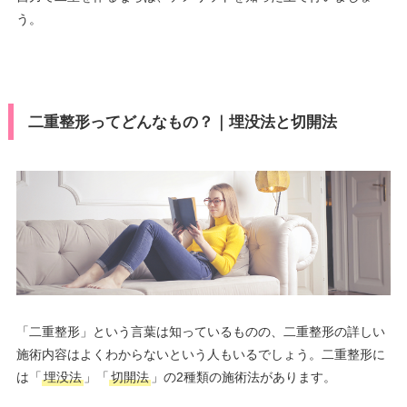
う。
二重整形ってどんなもの？｜埋没法と切開法
「二重整形」という言葉は知っているものの、二重整形の詳しい
施術内容はよくわからないという人もいるでしょう。二重整形に
は「
埋没法
」「
切開法
」の2種類の施術法があります。