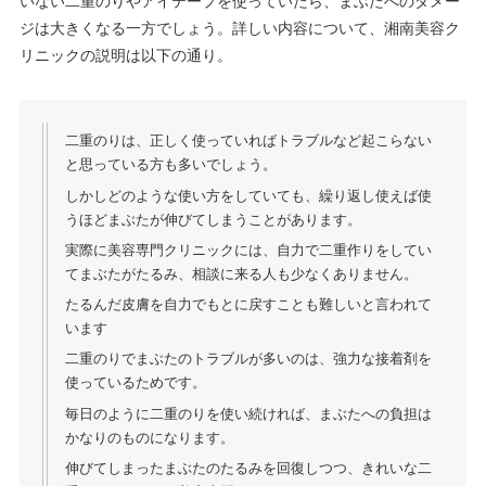
いない二重のりやアイテープを使っていたら、まぶたへのダメー
ジは大きくなる一方でしょう。詳しい内容について、湘南美容ク
リニックの説明は以下の通り。
二重のりは、正しく使っていればトラブルなど起こらない
と思っている方も多いでしょう。
しかしどのような使い方をしていても、繰り返し使えば使
うほどまぶたが伸びてしまうことがあります。
実際に美容専門クリニックには、自力で二重作りをしてい
てまぶたがたるみ、相談に来る人も少なくありません。
たるんだ皮膚を自力でもとに戻すことも難しいと言われて
います
二重のりでまぶたのトラブルが多いのは、強力な接着剤を
使っているためです。
毎日のように二重のりを使い続ければ、まぶたへの負担は
かなりのものになります。
伸びてしまったまぶたのたるみを回復しつつ、きれいな二