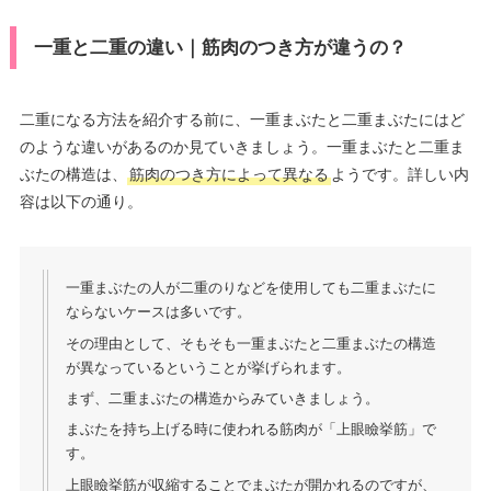
一重と二重の違い｜筋肉のつき方が違うの？
二重になる方法を紹介する前に、一重まぶたと二重まぶたにはど
のような違いがあるのか見ていきましょう。一重まぶたと二重ま
ぶたの構造は、
筋肉のつき方によって異なる
ようです。詳しい内
容は以下の通り。
一重まぶたの人が二重のりなどを使用しても二重まぶたに
ならないケースは多いです。
その理由として、そもそも一重まぶたと二重まぶたの構造
が異なっているということが挙げられます。
まず、二重まぶたの構造からみていきましょう。
まぶたを持ち上げる時に使われる筋肉が「上眼瞼挙筋」で
す。
上眼瞼挙筋が収縮することでまぶたが開かれるのですが、