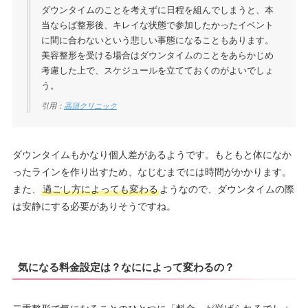
ダウンタイムのことを考えずに日程を組んでしまうと、本
当ならば整形後、キレイな状態で参加したかったイベント
に間に合わないという悲しい事態になることもあります。
美容整形を受ける場合はダウンタイムのことをあらかじめ
考慮した上で、スケジュールを立てておくのがよいでしょ
う。
引用：
高須クリニック
ダウンタイムもかなり個人差があるようです。もともと体になか
ったラインを作り出すため、なじむまでには時間がかかります。
また、
過ごし方によっても変わる
ようなので、ダウンタイムの際
は安静にする必要がありそうですね。
気になる料金設定は？なにによって変わるの？