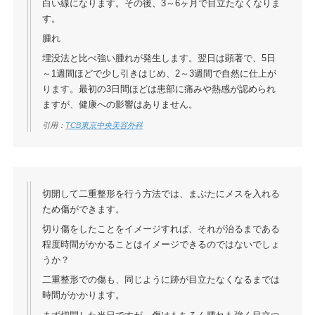
白い線になります。その後、3～6ヶ月で目立たなくなりま
す。
腫れ
埋没法と比べ強い腫れが発生します。翌日は顕著で、5日
～1週間ほどで少し引きはじめ、2～3週間で自然に仕上が
ります。最初の3日間ほどは患部に痛みや熱感が認められ
ますが、健康への影響はありません。
引用：
TCB東京中央美容外科
切開して二重整形を行う方法では、まぶたにメスを入れる
ため傷ができます。
切り傷をしたことをイメージすれば、それが治るまである
程度時間がかかることはイメージできるのではないでしょ
うか？
二重整形での傷も、同じように跡が目立たなくなるまでは
時間がかかります。