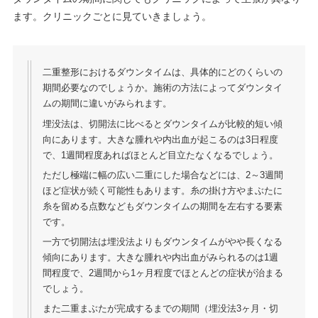
ます。クリニックごとに見ていきましょう。
二重整形におけるダウンタイムは、具体的にどのくらいの
期間必要なのでしょうか。施術の方法によってダウンタイ
ムの期間に違いがみられます。
埋没法は、切開法に比べるとダウンタイムが比較的短い傾
向にあります。大きな腫れや内出血が起こるのは3日程度
で、1週間程度あればほとんど目立たなくなるでしょう。
ただし極端に幅の広い二重にした場合などには、2～3週間
ほど症状が続く可能性もあります。糸の掛け方やまぶたに
糸を留める点数などもダウンタイムの期間を左右する要素
です。
一方で切開法は埋没法よりもダウンタイムがやや長くなる
傾向にあります。大きな腫れや内出血がみられるのは1週
間程度で、2週間から1ヶ月程度でほとんどの症状が治まる
でしょう。
また二重まぶたが完成するまでの期間（埋没法3ヶ月・切