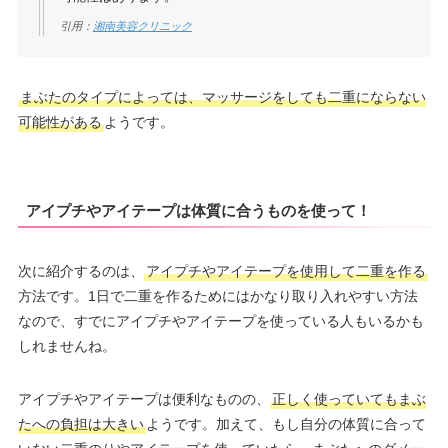
引用：
湘南美容クリニック
まぶたのタイプによっては、マッサージをしても二重にならない
可能性がある
ようです。
アイプチやアイテープは体質に合うものを使って！
次に紹介するのは、
アイプチやアイテープを使用して二重を作る
方法です。1日で二重を作るためにはかなり取り入れやすい方法
なので、すでにアイプチやアイテープを使っている人もいるかも
しれませんね。
アイプチやアイテープは便利なものの、
正しく使っていてもまぶ
たへの負担は大きい
ようです。加えて、もし自分の体質に合って