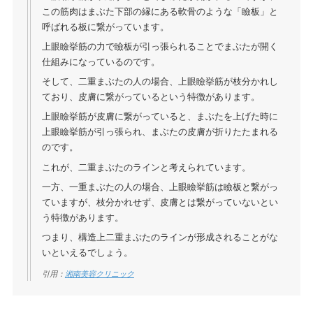
この筋肉はまぶた下部の縁にある軟骨のような「瞼板」と
呼ばれる板に繋がっています。
上眼瞼挙筋の力で瞼板が引っ張られることでまぶたが開く
仕組みになっているのです。
そして、二重まぶたの人の場合、上眼瞼挙筋が枝分かれし
ており、皮膚に繋がっているという特徴があります。
上眼瞼挙筋が皮膚に繋がっていると、まぶたを上げた時に
上眼瞼挙筋が引っ張られ、まぶたの皮膚が折りたたまれる
のです。
これが、二重まぶたのラインと考えられています。
一方、一重まぶたの人の場合、上眼瞼挙筋は瞼板と繋がっ
ていますが、枝分かれせず、皮膚とは繋がっていないとい
う特徴があります。
つまり、構造上二重まぶたのラインが形成されることがな
いといえるでしょう。
引用：
湘南美容クリニック