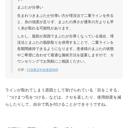
まぶたが分厚い
生まれつきまぶたが分厚い方が埋没法で二重ラインを作る
と、糸の強度が足りず、まぶたの厚さが通常の方よりも早
く糸が取れる可能性があります。
しかし、脂肪が原因でまぶたが分厚くなっている場合、埋
没法とまぶたの脂肪取りを併用することで、二重ラインを
長期間維持できるようになります。患者様のまぶたの状態
やご希望に合わせて最適な施術方法を提案しますので、カ
ウンセリングでお気軽にご相談ください。
引用：
TCB東京中央美容外科
ラインが取れてしまう原因として挙げられている「目をこする」
「つけまつ毛をつける」などは、クセを直したり、使用頻度を減
らしたりして、自分で気を付けることができそうですね。