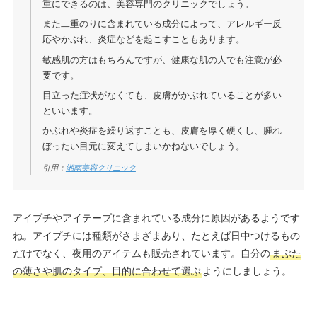
重にできるのは、美容専門のクリニックでしょう。
また二重のりに含まれている成分によって、アレルギー反
応やかぶれ、炎症などを起こすこともあります。
敏感肌の方はもちろんですが、健康な肌の人でも注意が必
要です。
目立った症状がなくても、皮膚がかぶれていることが多い
といいます。
かぶれや炎症を繰り返すことも、皮膚を厚く硬くし、腫れ
ぼったい目元に変えてしまいかねないでしょう。
引用：
湘南美容クリニック
アイプチやアイテープに含まれている成分に原因があるようです
ね。アイプチには種類がさまざまあり、たとえば日中つけるもの
だけでなく、夜用のアイテムも販売されています。自分の
まぶた
の薄さや肌のタイプ、目的に合わせて選ぶ
ようにしましょう。