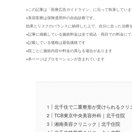
※この記事は「医療広告ガイドライン」に沿って執筆していま
※美容医療は保険適用外の自由診療です。
効果とリスクのバランスに納得した上で、自分に合った治療
※記事に掲載している施術料金は全て税込・両目での料金にて
※記載している価格は最低価格です
※院ごとに施術内容や料金の異なる場合があります
※本ページはプロモーションが含まれています
北千住で二重整形が受けられるクリ
TCB東京中央美容外科｜北千住院
湘南美容クリニック｜北千住院