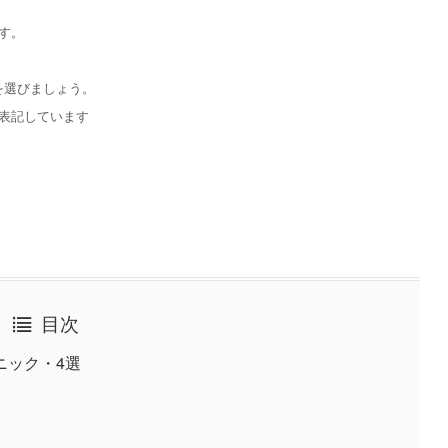
す。
を選びましょう。
表記しています
目次
ニック・4選