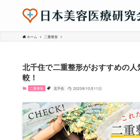
ホーム
二重整形
北千住で二重整形がおすすめの人
較！
二重整形
北千住
2023年10月11日