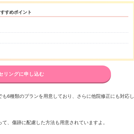
おすすめポイント
セリングに申し込む
でも6種類のプランを用意しており、さらに他院修正にも対応
って、傷跡に配慮した方法も用意されていますよ。