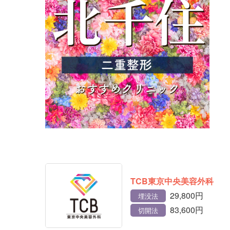
TCB東京中央美容外科
29,800円
埋没法
83,600円
切開法