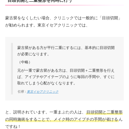
目頭切開と二重整形を同時に行う
蒙古襞をなくしたい場合、クリニックでは一般的に「目頭切開」
が勧められます。東京イセアクリニックでは、
蒙古襞がある方が平行二重にするには、基本的に目頭切開
が必要になります。
（中略）
元が一重で蒙古襞がある方は、目頭切開＋二重整形を行え
ば、アイプチやアイテープのように毎回の手間や、すぐに
取れてしまう心配がなくなります。
引用：
東京イセアクリニック
と、説明されています。一重まぶたの人は、
目頭切開と二重整形
の同時施術をすることで、メイク時のアイプチの手間が省ける
ん
ですね！