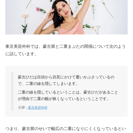
東京美容外科では、蒙古襞と二重まぶたの関係について次のよう
に話しています。
蒙古ひだは目頭から目尻にかけて覆いかぶさっているの
で、二重の線を隠してしまいます。
二重の線を隠しているということは、蒙古ひだがあること
が理由で二重の幅が狭くなっているということです。
引用：
東京美容外科
つまり、蒙古襞のせいで幅広の二重になりにくくなっているとい