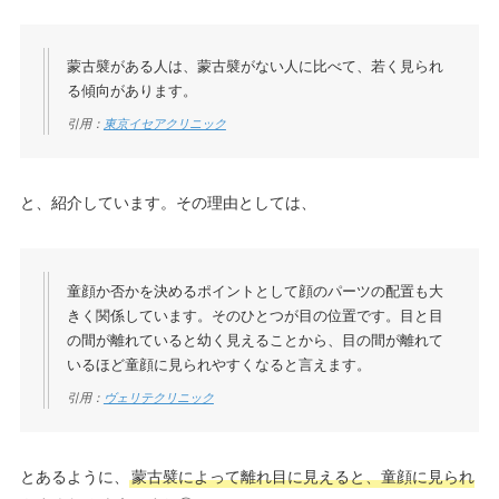
蒙古襞がある人は、蒙古襞がない人に比べて、若く見られ
る傾向があります。
引用：
東京イセアクリニック
と、紹介しています。その理由としては、
童顔か否かを決めるポイントとして顔のパーツの配置も大
きく関係しています。そのひとつが目の位置です。目と目
の間が離れていると幼く見えることから、目の間が離れて
いるほど童顔に見られやすくなると言えます。
引用：
ヴェリテクリニック
とあるように、
蒙古襞によって離れ目に見えると、童顔に見られ