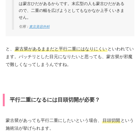
は蒙古ひだがあるからです。末広型の人も蒙古ひだがある
ので、二重の幅を広げようとしてもなかなか上手くいきま
せん。
引用：
東京美容外科
と、
蒙古襞があるままだと平行二重にはなりにくい
といわれてい
ます。パッチリとした目元になりたいと思っても、蒙古襞が邪魔
で難しくなってしまうんですね。
平行二重になるには目頭切開が必要？
蒙古襞があっても平行二重にしたいという場合、
目頭切開
という
施術法が挙げられます。