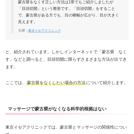
蒙古襞をなくす正しい方法は1章でもご紹介しましたが
「目頭切開」という整形です。「目頭切開」をすること
で、蒙古襞がある方でも、目の横幅が広がり、目が大きく
見えます。
引用：
東京イセアクリニック
と、紹介されています。しかしインターネットで「蒙古襞 なく
す」などと調べると、目頭切開に限らずさまざまな方法が出てき
ます。
ここでは、
蒙古襞をなくしたい場合の方法
について紹介します。
マッサージで蒙古襞がなくなる科学的根拠はない
東京イセアクリニックでは、蒙古襞とマッサージの関係性につい