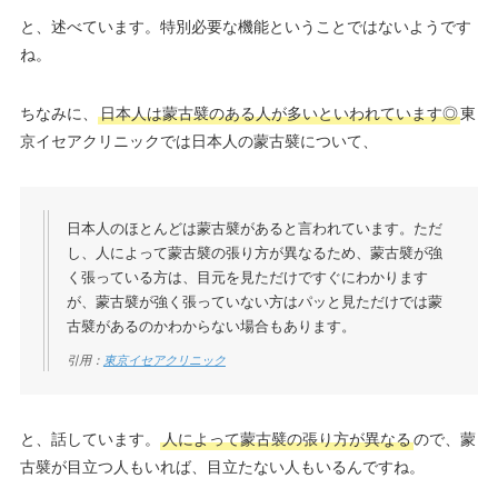
と、述べています。特別必要な機能ということではないようです
ね。
ちなみに、
日本人は蒙古襞のある人が多いといわれています◎
東
京イセアクリニックでは日本人の蒙古襞について、
日本人のほとんどは蒙古襞があると言われています。ただ
し、人によって蒙古襞の張り方が異なるため、蒙古襞が強
く張っている方は、目元を見ただけですぐにわかります
が、蒙古襞が強く張っていない方はパッと見ただけでは蒙
古襞があるのかわからない場合もあります。
引用：
東京イセアクリニック
と、話しています。
人によって蒙古襞の張り方が異なる
ので、蒙
古襞が目立つ人もいれば、目立たない人もいるんですね。