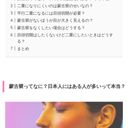
二重になりにくいのは蒙古襞のせいなの？
平行二重になるには目頭切開が必要？
蒙古襞がないほうが目が大きく見えるの？
蒙古襞をなくしたい場合はどうする？
目頭切開はしたくないけど二重にしたいときはどうす
る？
まとめ
蒙古襞ってなに？日本人にはある人が多いって本当？