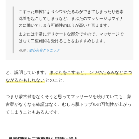
こすった摩擦によりシワやたるみができてしまったり色素
沈着を起こしてしまうなど、まぶたのマッサージはマイナ
スに働いてしまう可能性のほうが高いと言えます。
まぶたは非常にデリケートな部分ですので、マッサージで
はなく二重施術を受けることをおすすめします。
引用：
聖心美容クリニック
と、説明しています。
まぶたをこすると、シワやたるみなどにつ
ながるかもしれない
とのこと。
つまり蒙古襞をなくそうと思ってマッサージを続けていても、蒙
古襞がなくなる確証はなく、むしろ肌トラブルの可能性が上がっ
てしまうこともあるんです。