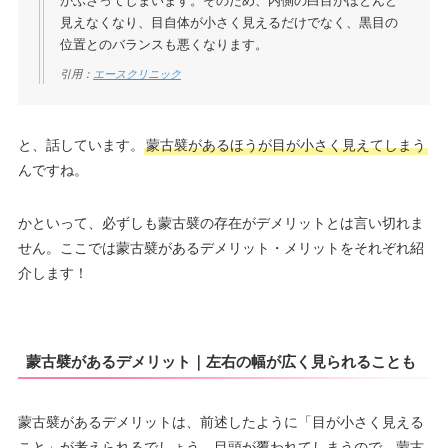
かぶさってしまいます。そのため、内側の白目がほとんど
見えなくなり、目自体が小さく見えるだけでなく、黒目の
位置とのバランスも悪くなります。
引用：
エースクリニック
と、話しています。
蒙古襞があるほうが目が小さく見えてしまう
んですね。
かといって、必ずしも蒙古襞の存在がデメリットとは言い切れま
せん。ここでは蒙古襞があるデメリット・メリットをそれぞれ紹
介します！
蒙古襞があるデメリット｜左右の幅が広く見られることも
蒙古襞があるデメリットは、前述したように「目が小さく見える
こと」が考えられるでしょう。目頭が覆われてしまうので、蒙古