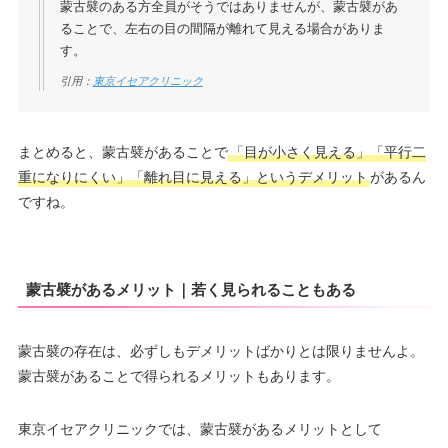
蒙古襞のある方全員がそうではありませんが、蒙古襞があ
ることで、左右の目の間隔が離れて見える場合がありま
す。
引用：
東京イセアクリニック
まとめると、蒙古襞があることで
「目が小さく見える」「平行二
重になりにくい」「離れ目に見える」というデメリット
があるん
ですね。
蒙古襞があるメリット｜若く見られることもある
蒙古襞の存在は、必ずしもデメリットばかりとは限りませんよ。
蒙古襞があることで得られるメリットもあります。
東京イセアクリニックでは、蒙古襞があるメリットとして