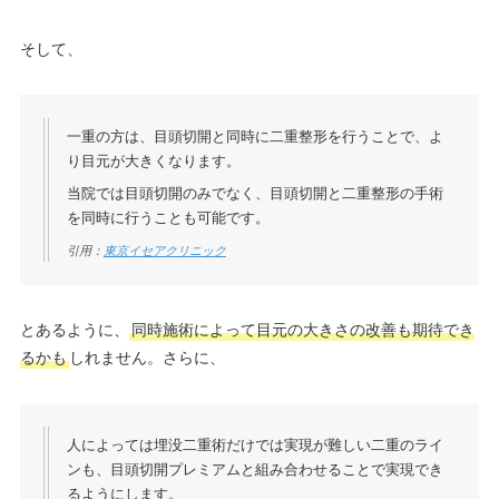
そして、
一重の方は、目頭切開と同時に二重整形を行うことで、よ
り目元が大きくなります。
当院では目頭切開のみでなく、目頭切開と二重整形の手術
を同時に行うことも可能です。
引用：
東京イセアクリニック
とあるように、
同時施術によって目元の大きさの改善も期待でき
るかも
しれません。さらに、
人によっては埋没二重術だけでは実現が難しい二重のライ
ンも、目頭切開プレミアムと組み合わせることで実現でき
るようにします。