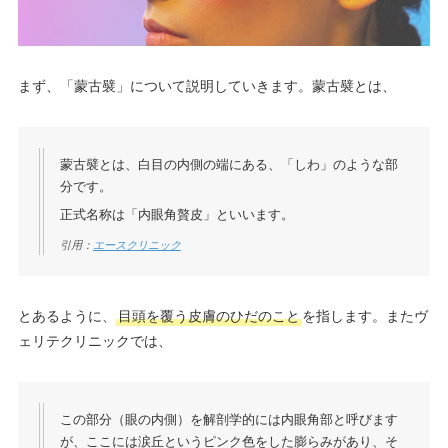
まず、「蒙古襞」について説明していきます。蒙古襞とは、
蒙古襞とは、白目の内側の端にある、「しわ」のような部
分です。
正式名称は「内眼角贅皮」といいます。
引用：
エースクリニック
とあるように、
目頭を覆う皮膚のひだのこと
を指します。またヴ
ェリテクリニックでは、
この部分（眼の内側）を解剖学的には内眼角部と呼びます
が、ここには涙丘というピンク色をした膨らみがあり、そ