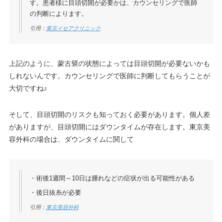
す。患者様に目頭切開が必要かは、カウンセリングで医師
の判断によります。
引用：
東京イセアクリニック
上記のように、蒙古襞の状態によっては目頭切開が必要ないかも
しれないんです。カウンセリングで医師に判断してもらうことが
大切ですね♪
そして、目頭切開のリスクも知っておく必要があります。個人差
がありますが、目頭切開にはダウンタイムが存在します。東京美
容外科の場合は、ダウンタイムに関して
・術後1週間～10日は腫れなどの症状が出る可能性がある
・後日抜糸が必要
引用：
東京美容外科