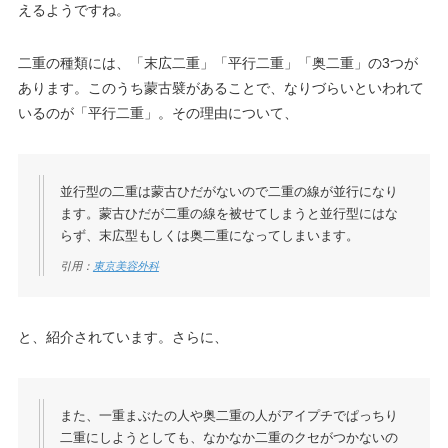
えるようですね。
二重の種類には、「末広二重」「平行二重」「奥二重」の3つが
あります。このうち蒙古襞があることで、なりづらいといわれて
いるのが「平行二重」。その理由について、
並行型の二重は蒙古ひだがないので二重の線が並行になり
ます。蒙古ひだが二重の線を被せてしまうと並行型にはな
らず、末広型もしくは奥二重になってしまいます。
引用：
東京美容外科
と、紹介されています。さらに、
また、一重まぶたの人や奥二重の人がアイプチでぱっちり
二重にしようとしても、なかなか二重のクセがつかないの