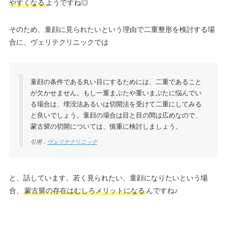
やすくなる
ようですね◎
そのため、童顔に見られたいという理由で二重整形を検討する場
合に、ヴェリテクリニックでは
童顔の条件である丸い目にするためには、二重であること
が欠かせません。もし一重まぶたや重いまぶたに悩んでい
る場合は、埋没法あるいは切開法を受けて二重にしてみる
と良いでしょう。童顔の場合は目と目の間は広めなので、
蒙古襞の切開については、慎重に検討しましょう。
引用：
ヴェリテクリニック
と、話しています。若く見られたい、童顔になりたいという場
合、
蒙古襞の存在はむしろメリットになる
んですね♪