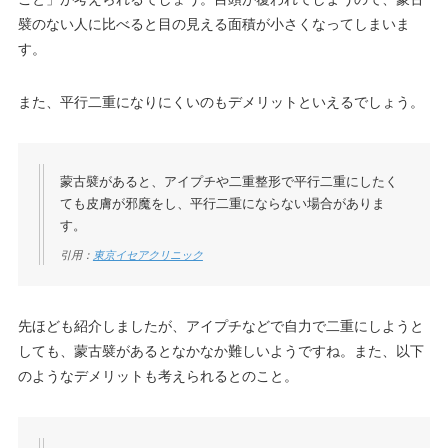
襞のない人に比べると目の見える面積が小さくなってしまいま
す。
また、平行二重になりにくいのもデメリットといえるでしょう。
蒙古襞があると、アイプチや二重整形で平行二重にしたく
ても皮膚が邪魔をし、平行二重にならない場合がありま
す。
引用：
東京イセアクリニック
先ほども紹介しましたが、アイプチなどで自力で二重にしようと
しても、蒙古襞があるとなかなか難しいようですね。また、以下
のようなデメリットも考えられるとのこと。