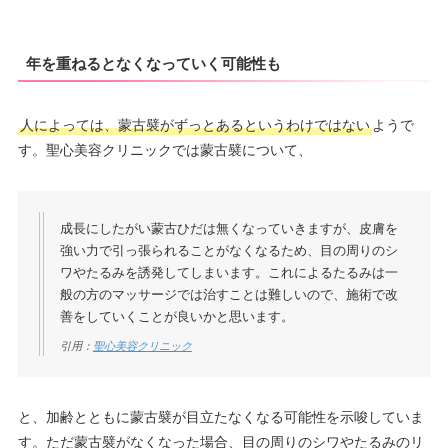
年を重ねるとなくなっていく可能性も
人によっては、蒙古襞がずっとあるというわけではない
ようで
す。聖心美容クリニックでは蒙古襞について、
成長にしたがい蒙古ひだは無くなっていきますが、皮膚を
強い力で引っ張られることがなくなるため、目の周りのシ
ワやたるみを誘発してしまいます。これによるたるみは一
般の方のマッサージでは治すことは難しいので、施術で改
善をしていくことが良いかと思います。
引用：
聖心美容クリニック
と、加齢とともに蒙古襞が目立たなくなる可能性を示唆していま
す。ただ蒙古襞がなくなった場合、目の周りのシワやたるみのリ