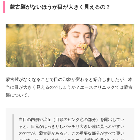
蒙古襞がないほうが目が大きく見えるの？
蒙古襞がなくなることで目の印象が変わると紹介しましたが、本
当に目が大きく見えるのでしょうか？エースクリニックでは蒙古
襞について、
白目の内側や涙丘（目頭のピンク色の部分）を露出してい
ると、目元がはっきりしパッチリ大きい瞳に見られやすい
のですが、蒙古襞があると、この重要な部分がすべて覆い