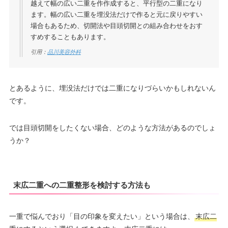
越えて幅の広い二重を作作成すると、平行型の二重になり
ます。幅の広い二重を埋没法だけで作ると元に戻りやすい
場合もあるため、切開法や目頭切開との組み合わせをおす
すめすることもあります。
引用：
品川美容外科
とあるように、埋没法だけでは二重になりづらいかもしれないん
です。
では目頭切開をしたくない場合、どのような方法があるのでしょ
うか？
末広二重への二重整形を検討する方法も
一重で悩んでおり「目の印象を変えたい」という場合は、
末広二