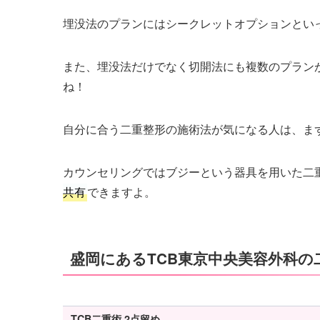
埋没法のプランにはシークレットオプションとい
また、埋没法だけでなく切開法にも複数のプラン
ね！
自分に合う二重整形の施術法が気になる人は、ま
カウンセリングではブジーという器具を用いた二
共有
できますよ。
盛岡にあるTCB東京中央美容外科の
TCB二重術 2点留め