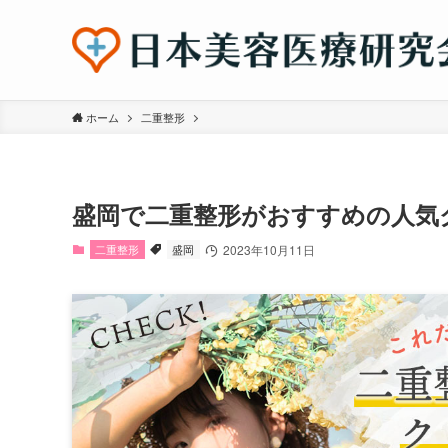
ホーム
二重整形
盛岡で二重整形がおすすめの人気
二重整形
盛岡
2023年10月11日