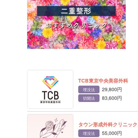
TCB東京中央美容外科
29,800円
埋没法
83,600円
切開法
タウン形成外科クリニック
55,000円
埋没法