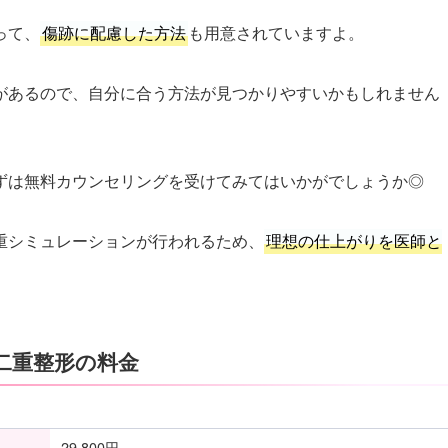
って、
傷跡に配慮した方法
も用意されていますよ。
があるので、自分に合う方法が見つかりやすいかもしれません
ずは無料カウンセリングを受けてみてはいかがでしょうか◎
重シミュレーションが行われるため、
理想の仕上がりを医師と
二重整形の料金
29,800円