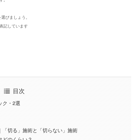
を選びましょう。
表記しています
目次
ック・2選
｜「切る」施術と「切らない」施術
はどのくらい？