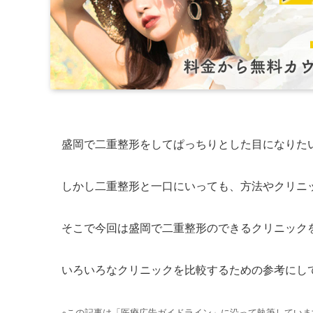
盛岡で二重整形をしてぱっちりとした目になりた
しかし二重整形と一口にいっても、方法やクリニ
そこで今回は盛岡で二重整形のできるクリニック
いろいろなクリニックを比較するための参考にし
※この記事は「医療広告ガイドライン」に沿って執筆していま