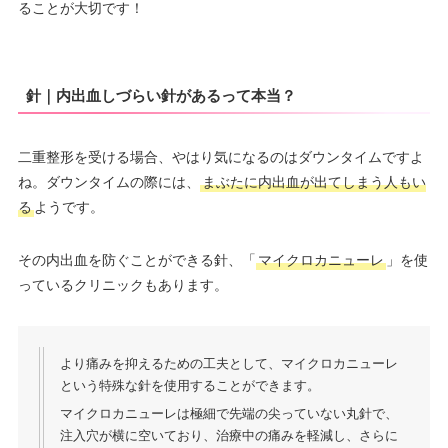
ることが大切です！
針｜内出血しづらい針があるって本当？
二重整形を受ける場合、やはり気になるのはダウンタイムですよ
ね。ダウンタイムの際には、
まぶたに内出血が出てしまう人もい
る
ようです。
その内出血を防ぐことができる針、「
マイクロカニューレ
」を使
っているクリニックもあります。
より痛みを抑えるための工夫として、マイクロカニューレ
という特殊な針を使用することができます。
マイクロカニューレは極細で先端の尖っていない丸針で、
注入穴が横に空いており、治療中の痛みを軽減し、さらに