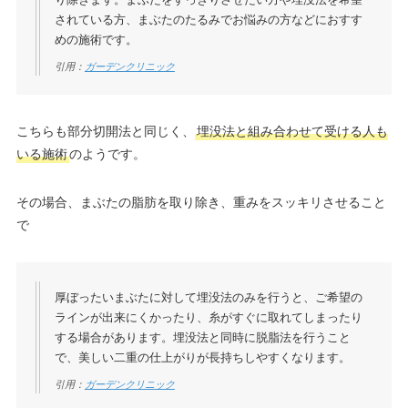
り除きます。まぶたをすっきりさせたい方や埋没法を希望
されている方、まぶたのたるみでお悩みの方などにおすす
めの施術です。
引用：
ガーデンクリニック
こちらも部分切開法と同じく、
埋没法と組み合わせて受ける人も
いる施術
のようです。
その場合、まぶたの脂肪を取り除き、重みをスッキリさせること
で
厚ぼったいまぶたに対して埋没法のみを行うと、ご希望の
ラインが出来にくかったり、糸がすぐに取れてしまったり
する場合があります。埋没法と同時に脱脂法を行うこと
で、美しい二重の仕上がりが長持ちしやすくなります。
引用：
ガーデンクリニック