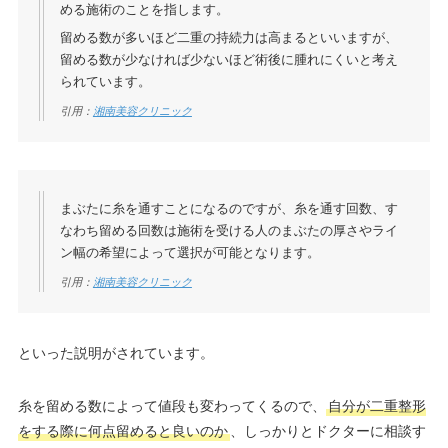
める施術のことを指します。
留める数が多いほど二重の持続力は高まるといいますが、
留める数が少なければ少ないほど術後に腫れにくいと考え
られています。
引用：
湘南美容クリニック
まぶたに糸を通すことになるのですが、糸を通す回数、す
なわち留める回数は施術を受ける人のまぶたの厚さやライ
ン幅の希望によって選択が可能となります。
引用：
湘南美容クリニック
といった説明がされています。
糸を留める数によって値段も変わってくるので、
自分が二重整形
をする際に何点留めると良いのか
、しっかりとドクターに相談す