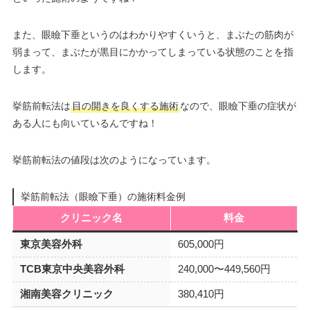
また、眼瞼下垂というのはわかりやすくいうと、まぶたの筋肉が
弱まって、まぶたが黒目にかかってしまっている状態のことを指
します。
挙筋前転法は
目の開きを良くする施術
なので、眼瞼下垂の症状が
ある人にも向いているんですね！
挙筋前転法の値段は次のようになっています。
挙筋前転法（眼瞼下垂）の施術料金例
クリニック名
料金
東京美容外科
605,000円
TCB東京中央美容外科
240,000〜449,560円
湘南美容クリニック
380,410円