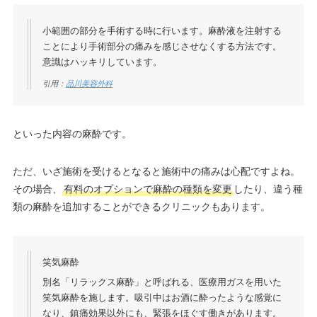
小範囲の部分を手術する時に行います。麻酔液を注射する
ことにより手術部分の痛みを感じさせなくする方法です。
意識はハッキリしています。
引用：
品川美容外科
といった内容の麻酔です。
ただ、いざ施術を受けるとなると施術中の痛みは心配ですよね。
その場合、
有料のオプションで麻酔の種類を変更
したり、違う種
類の麻酔を追加することができるクリニックもあります。
笑気麻酔
別名「リラックス麻酔」と呼ばれる、医療用ガスを用いた
笑気麻酔を施します。吸引中はお酒に酔ったような感覚に
なり、鎮痛効果以外にも、緊張をほぐす働きがあります。