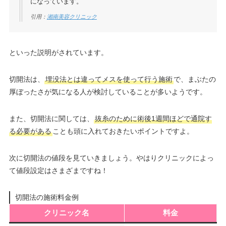
になっています。
引用：
湘南美容クリニック
といった説明がされています。
切開法は、
埋没法とは違ってメスを使って行う施術
で、まぶたの
厚ぼったさが気になる人が検討していることが多いようです。
また、切開法に関しては、
抜糸のために術後1週間ほどで通院す
る必要がある
ことも頭に入れておきたいポイントですよ。
次に切開法の値段を見ていきましょう。やはりクリニックによっ
て値段設定はさまざまですね！
切開法の施術料金例
クリニック名
料金