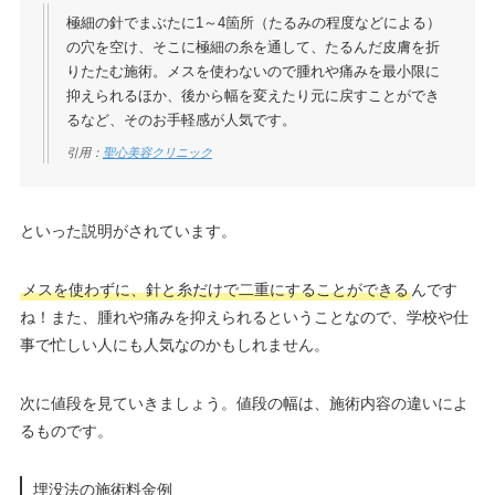
極細の針でまぶたに1～4箇所（たるみの程度などによる）
の穴を空け、そこに極細の糸を通して、たるんだ皮膚を折
りたたむ施術。メスを使わないので腫れや痛みを最小限に
抑えられるほか、後から幅を変えたり元に戻すことができ
るなど、そのお手軽感が人気です。
引用：
聖心美容クリニック
といった説明がされています。
メスを使わずに、針と糸だけで二重にすることができる
んです
ね！また、腫れや痛みを抑えられるということなので、学校や仕
事で忙しい人にも人気なのかもしれません。
次に値段を見ていきましょう。値段の幅は、施術内容の違いによ
るものです。
埋没法の施術料金例