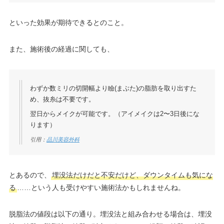
といった効果が期待できるとのこと。
また、施術後の経過に関しても、
わずか数ミリの切開幅より瞼(まぶた)の脂肪を取り出すた
め、抜糸は不要です。
翌日からメイクが可能です。（アイメイクは2〜3日後にな
ります）
引用：
品川美容外科
とあるので、
埋没法だけだと不安だけど、ダウンタイムも気にな
る
……という人も受けやすい施術法かもしれませんね。
脱脂法の値段は以下の通り。埋没法と組み合わせる場合は、埋没