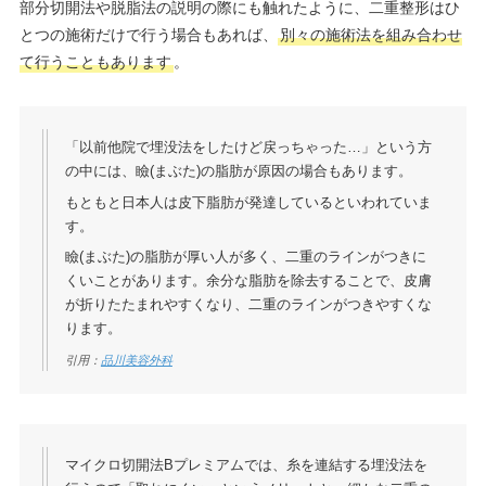
部分切開法や脱脂法の説明の際にも触れたように、二重整形はひ
とつの施術だけで行う場合もあれば、
別々の施術法を組み合わせ
て行うこともあります
。
「以前他院で埋没法をしたけど戻っちゃった…」という方
の中には、瞼(まぶた)の脂肪が原因の場合もあります。
もともと日本人は皮下脂肪が発達しているといわれていま
す。
瞼(まぶた)の脂肪が厚い人が多く、二重のラインがつきに
くいことがあります。余分な脂肪を除去することで、皮膚
が折りたたまれやすくなり、二重のラインがつきやすくな
ります。
引用：
品川美容外科
マイクロ切開法Bプレミアムでは、糸を連結する埋没法を