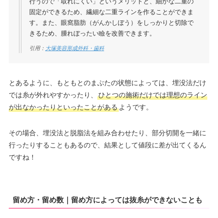
行うので「取れにくい」というメリットと、細かな二重の
固定ができるため、繊細な二重ラインを作ることができま
す。また、眼窩脂肪（がんかしぼう）をしっかりと切除で
きるため、腫れぼったい瞼を改善できます。
引用：
大塚美容形成外科・歯科
とあるように、もともとのまぶたの状態によっては、埋没法だけ
では糸が外れやすかったり、
ひとつの施術だけでは理想のライン
が出なかったりといったことがある
ようです。
その場合、埋没法と脱脂法を組み合わせたり、部分切開を一緒に
行ったりすることもあるので、結果として値段に差が出てくるん
ですね！
留め方・留め数｜留め方によっては抜糸ができないことも