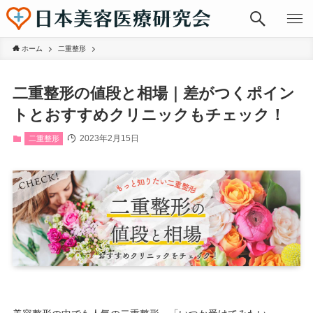
ホーム
二重整形
二重整形の値段と相場｜差がつくポイン
トとおすすめクリニックもチェック！
2023年2月15日
二重整形