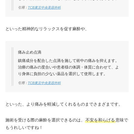
引用：
TCB東京中央美容外科
といった精神的なリラックスを促す麻酔や、
痛み止め点滴
鎮痛成分を配合した点滴を施して術中の痛みを抑えます。
治療の痛みの度合いや患者様の体調・体質に合わせて、よ
り身体に負担の少ない薬品を選択して使用します。
引用：
TCB東京中央美容外科
といった、より痛みを軽減してくれるものまでさまざまです。
施術を受ける際の麻酔を選択できるのは、
不安を和らげる
意味で
もうれしいですね！