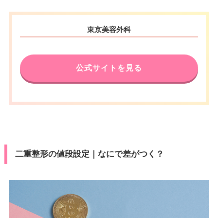
東京美容外科
公式サイトを見る
二重整形の値段設定｜なにで差がつく？