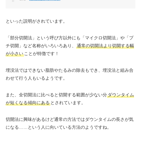
といった説明がされています。
「部分切開法」という呼び方以外にも「マイクロ切開法」や「プ
チ切開」など名称がいろいろあり、
通常の切開法より切開する幅
が小さい
ことが特徴です！
埋没法ではできない脂肪やたるみの除去もでき、埋没法と組み合
わせて行う人もいるようです。
また、全切開法に比べると切開する範囲が少ない分
ダウンタイム
が短くなる傾向にある
とされています。
切開法に興味があるけど通常の方法ではダウンタイムの長さが気
になる……という人に向いている方法のようですね。