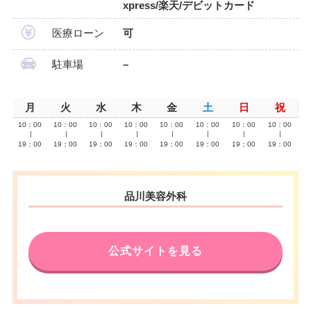
xpress/楽天/デビットカード
医療ローン
可
駐車場
–
月
火
水
木
金
土
日
祝
10：00
10：00
10：00
10：00
10：00
10：00
10：00
10：00
∣
∣
∣
∣
∣
∣
∣
∣
19：00
19：00
19：00
19：00
19：00
19：00
19：00
19：00
品川美容外科
公式サイトを見る