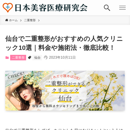
ホーム
二重整形
仙台で二重整形がおすすめの人気クリニ
ック10選｜料金や施術法・徹底比較！
2023年10月11日
二重整形
仙台