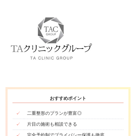
おすすめポイント
✓
二重整形のプランが豊富◎
✓
片目の施術も相談できる
✓
完全予約制でプライバシー保護も徹底