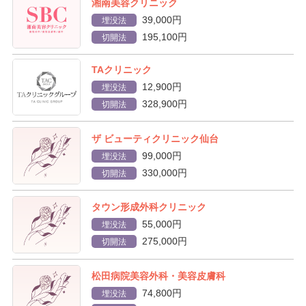
湘南美容クリニック
39,000円
埋没法
195,100円
切開法
TAクリニック
12,900円
埋没法
328,900円
切開法
ザ ビューティクリニック仙台
99,000円
埋没法
330,000円
切開法
タウン形成外科クリニック
55,000円
埋没法
275,000円
切開法
松田病院美容外科・美容皮膚科
74,800円
埋没法