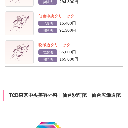
294,800円
切開法
仙台中央クリニック
15,400円
埋没法
91,300円
切開法
晩翠通クリニック
55,000円
埋没法
165,000円
切開法
TCB東京中央美容外科｜仙台駅前院・仙台広瀬通院