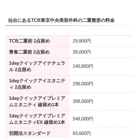
仙台にあるTCB東京中央美容外科の二重整形の料金
TCB二重術 2点留め
29,800円
青春二重術 2点留め
39,000円
1dayクイックアイナチュラ
140,800円
ル 2点留め
1dayクイックアイエタニテ
298,000円
ィ 2点留め
1dayクイックアイプレミア
398,000円
ムエタニティ 線留め1本
1dayクイックアイプレミア
548,000円
ムエタニティEX 線留め1本
切開法スタンダード
83,600円