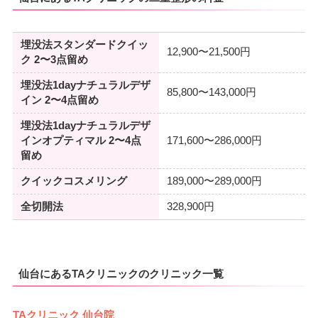
埋没法スタンダードクイッ
12,900〜21,500円
ク 2〜3点留め
埋没法1dayナチュラルデザ
85,800〜143,000円
イン 2〜4点留め
埋没法1dayナチュラルデザ
インオプティマル 2〜4点
171,600〜286,000円
留め
クイックコスメリング
189,000〜289,000円
全切開法
328,900円
仙台にあるTAクリニックのクリニック一覧
TAクリニック 仙台院