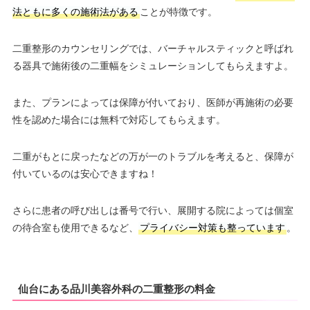
法ともに多くの施術法がある
ことが特徴です。
二重整形のカウンセリングでは、バーチャルスティックと呼ばれ
る器具で施術後の二重幅をシミュレーションしてもらえますよ。
また、プランによっては保障が付いており、医師が再施術の必要
性を認めた場合には無料で対応してもらえます。
二重がもとに戻ったなどの万が一のトラブルを考えると、保障が
付いているのは安心できますね！
さらに患者の呼び出しは番号で行い、展開する院によっては個室
の待合室も使用できるなど、
プライバシー対策も整っています
。
仙台にある品川美容外科の二重整形の料金