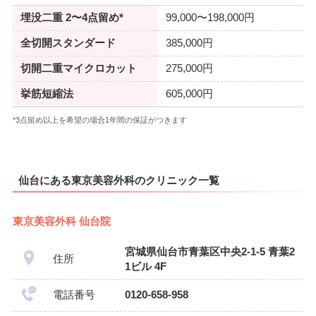
埋没二重 2〜4点留め*
99,000〜198,000円
全切開スタンダード
385,000円
切開二重マイクロカット
275,000円
挙筋短縮法
605,000円
*3点留め以上を希望の場合1年間の保証がつきます
仙台にある東京美容外科のクリニック一覧
東京美容外科 仙台院
宮城県仙台市青葉区中央2-1-5 青葉2
住所
1ビル 4F
電話番号
0120-658-958