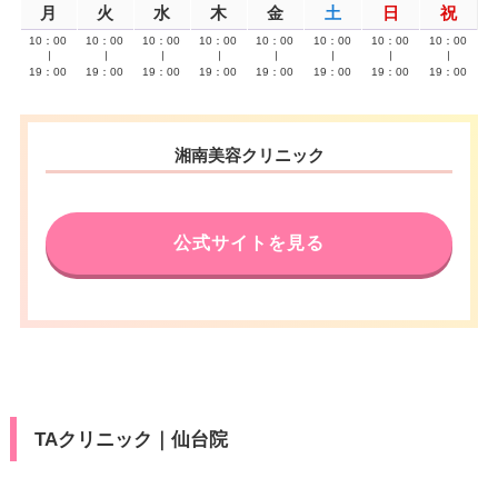
月
火
水
木
金
土
日
祝
10：00
10：00
10：00
10：00
10：00
10：00
10：00
10：00
∣
∣
∣
∣
∣
∣
∣
∣
19：00
19：00
19：00
19：00
19：00
19：00
19：00
19：00
湘南美容クリニック
公式サイトを見る
TAクリニック｜仙台院