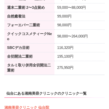
週末二重術 2〜3点留め
59,000〜88,000円
自然癒着法
99,000円
フォーエバー二重術
98,000円
クイックコスメティークNe
98,000〜264,000円
o
SBCデカ目術
116,320円
全切開法二重術
195,100円
タルミ取り併用全切開法二
275,950円
重術
仙台にある湘南美容クリニックのクリニック一覧
湘南美容クリニック 仙台院