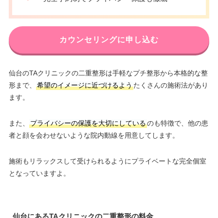
カウンセリングに申し込む
仙台のTAクリニックの二重整形は手軽なプチ整形から本格的な整
形まで、
希望のイメージに近づけるよう
たくさんの施術法があり
ます。
また、
プライバシーの保護を大切にしている
のも特徴で、他の患
者と顔を会わせないような院内動線を用意してします。
施術もリラックスして受けられるようにプライベートな完全個室
となっていますよ。
仙台にあるTAクリニックの二重整形の料金