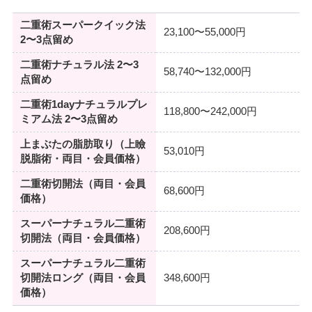
二重術スーパークイック法
23,100〜55,000円
2〜3点留め
二重術ナチュラル法 2〜3
58,740〜132,000円
点留め
二重術1dayナチュラルプレ
118,800〜242,000円
ミアム法 2〜3点留め
上まぶたの脂肪取り（上瞼
53,010円
脱脂術・両目・会員価格）
二重術切開法（両目・会員
68,600円
価格）
スーパーナチュラル二重術
208,600円
切開法（両目・会員価格）
スーパーナチュラル二重術
切開法ロング（両目・会員
348,600円
価格）