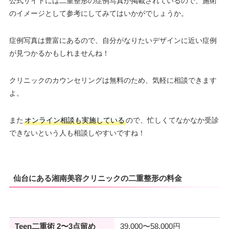
公式サイトには二重整形の症例写真が掲載されているので、施術
のイメージとして参考にしてみてはいかがでしょうか。
症例写真は豊富にあるので、自分がなりたいデザインに近い症例
が見つかるかもしれませんね！
クリニックのカウンセリングは無料のため、気軽に相談できます
よ。
また
オンライン相談も実施している
ので、忙しくてなかなか受診
できないという人も相談しやすいですね！
仙台にある湘南美容クリニックの二重整形の料金
Teen二重術 2〜3点留め
39,000〜58,000円