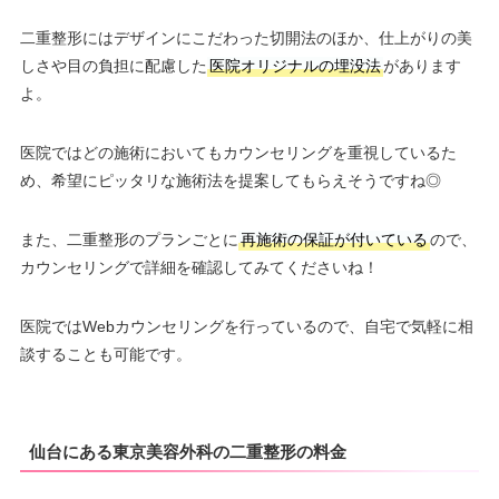
二重整形にはデザインにこだわった切開法のほか、仕上がりの美
しさや目の負担に配慮した
医院オリジナルの埋没法
があります
よ。
医院ではどの施術においてもカウンセリングを重視しているた
め、希望にピッタリな施術法を提案してもらえそうですね◎
また、二重整形のプランごとに
再施術の保証が付いている
ので、
カウンセリングで詳細を確認してみてくださいね！
医院ではWebカウンセリングを行っているので、自宅で気軽に相
談することも可能です。
仙台にある東京美容外科の二重整形の料金