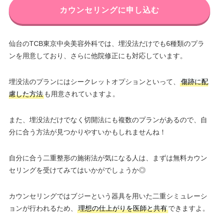
カウンセリングに申し込む
仙台のTCB東京中央美容外科では、埋没法だけでも6種類のプラ
ンを用意しており、さらに他院修正にも対応しています。
埋没法のプランにはシークレットオプションといって、
傷跡に配
慮した方法
も用意されていますよ。
また、埋没法だけでなく切開法にも複数のプランがあるので、自
分に合う方法が見つかりやすいかもしれませんね！
自分に合う二重整形の施術法が気になる人は、まずは無料カウン
セリングを受けてみてはいかがでしょうか◎
カウンセリングではブジーという器具を用いた二重シミュレーシ
ョンが行われるため、
理想の仕上がりを医師と共有
できますよ。