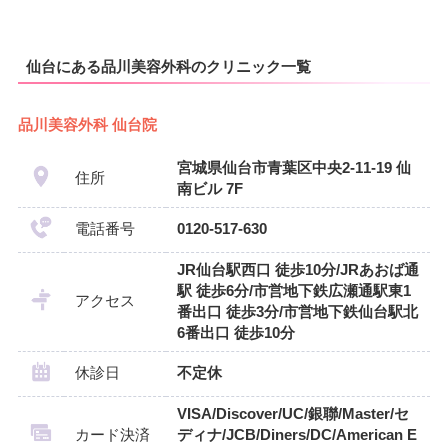
仙台にある品川美容外科のクリニック一覧
品川美容外科 仙台院
宮城県仙台市青葉区中央2-11-19 仙
住所
南ビル 7F
電話番号
0120-517-630
JR仙台駅西口 徒歩10分/JRあおば通
駅 徒歩6分/市営地下鉄広瀬通駅東1
アクセス
番出口 徒歩3分/市営地下鉄仙台駅北
6番出口 徒歩10分
休診日
不定休
VISA/Discover/UC/銀聯/Master/セ
カード決済
ディナ/JCB/Diners/DC/American E