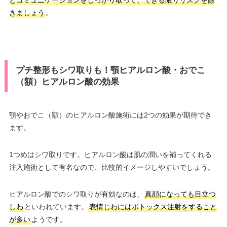
きましょう
。
プチ整形もシワ取りも！顎ヒアルロン酸・おでこ
（額）ヒアルロン酸の効果
顎やおでこ（額）のヒアルロン酸施術には2つの効果が期待でき
ます。
1つめはシワ取りです。ヒアルロン酸は肌の潤いを補ってくれる
注入施術として有名なので、比較的イメージしやすいでしょう。
ヒアルロン酸でのシワ取りが有効なのは、
真顔になっても目立つ
しわ
といわれています。
表情じわにはボトックス注射をすること
が多い
ようです。