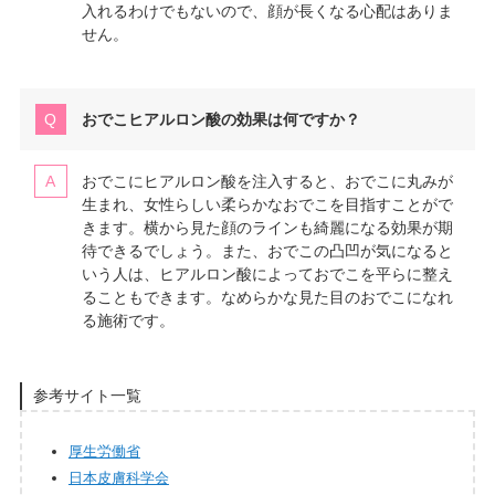
入れるわけでもないので、顔が長くなる心配はありま
せん。
おでこヒアルロン酸の効果は何ですか？
おでこにヒアルロン酸を注入すると、おでこに丸みが
生まれ、女性らしい柔らかなおでこを目指すことがで
きます。横から見た顔のラインも綺麗になる効果が期
待できるでしょう。また、おでこの凸凹が気になると
いう人は、ヒアルロン酸によっておでこを平らに整え
ることもできます。なめらかな見た目のおでこになれ
る施術です。
参考サイト一覧
厚生労働省
日本皮膚科学会