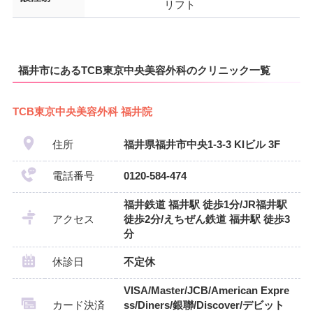
リフト
福井市にあるTCB東京中央美容外科のクリニック一覧
TCB東京中央美容外科 福井院
住所
福井県福井市中央1-3-3 KIビル 3F
電話番号
0120-584-474
福井鉄道 福井駅 徒歩1分/JR福井駅
アクセス
徒歩2分/えちぜん鉄道 福井駅 徒歩3
分
休診日
不定休
VISA/Master/JCB/American Expre
カード決済
ss/Diners/銀聯/Discover/デビット