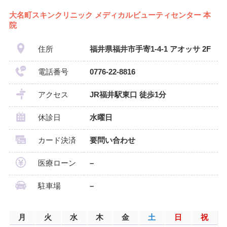
大名町スキンクリニック メディカルビューティセンター 本
院
住所
福井県福井市手寄1-4-1 アオッサ 2F
電話番号
0776-22-8816
アクセス
JR福井駅東口 徒歩1分
休診日
水曜日
カード決済
要問い合わせ
医療ローン
–
駐車場
–
月
火
水
木
金
土
日
祝