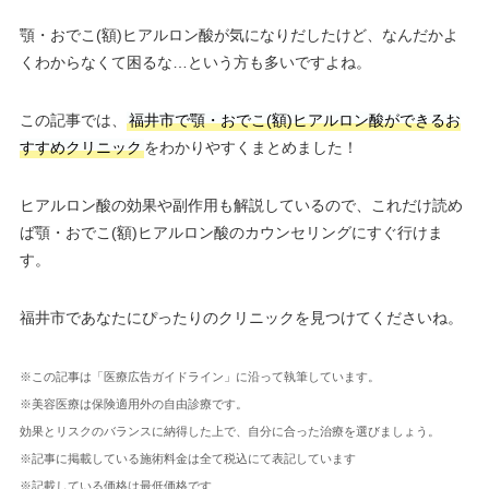
顎・おでこ(額)ヒアルロン酸が気になりだしたけど、なんだかよ
くわからなくて困るな…という方も多いですよね。
この記事では、
福井市で顎・おでこ(額)ヒアルロン酸ができるお
すすめクリニック
をわかりやすくまとめました！
ヒアルロン酸の効果や副作用も解説しているので、これだけ読め
ば顎・おでこ(額)ヒアルロン酸のカウンセリングにすぐ行けま
す。
福井市であなたにぴったりのクリニックを見つけてくださいね。
※この記事は「医療広告ガイドライン」に沿って執筆しています。
※美容医療は保険適用外の自由診療です。
効果とリスクのバランスに納得した上で、自分に合った治療を選びましょう。
※記事に掲載している施術料金は全て税込にて表記しています
※記載している価格は最低価格です