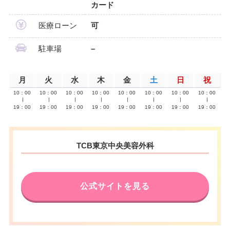
カード
医療ローン
可
駐車場
–
月
火
水
木
金
土
日
祝
10：00
10：00
10：00
10：00
10：00
10：00
10：00
10：00
∣
∣
∣
∣
∣
∣
∣
∣
19：00
19：00
19：00
19：00
19：00
19：00
19：00
19：00
TCB東京中央美容外科
公式サイトを見る