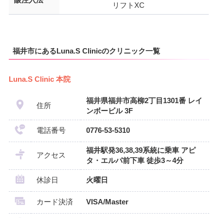
リフトXC
福井市にあるLuna.S Clinicのクリニック一覧
Luna.S Clinic 本院
福井県福井市高柳2丁目1301番 レイ
住所
ンボービル 3F
電話番号
0776-53-5310
福井駅発36,38,39系統に乗車 アピ
アクセス
タ・エルパ前下車 徒歩3～4分
休診日
火曜日
カード決済
VISA/Master