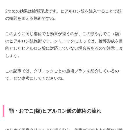
2つめの効果は輪郭形成です。ヒアルロン酸を注入することで顔
の輪郭を整える施術ですね。
このように同じ部位でも効果が違うのが、この顎やおでこ（額）
のヒアルロン酸施術です。クリニックによっては、輪郭形成を目
的としたヒアルロン酸に対応していない場合もあるので注意しま
しょう。
この記事では、クリニックごとの施術プランを紹介しているの
で、ぜひ参考にしてくださいね。
顎・おでこ(額)ヒアルロン酸の施術の流れ
はじめて美容クリニックに行くなら、施術がどのような流れで進