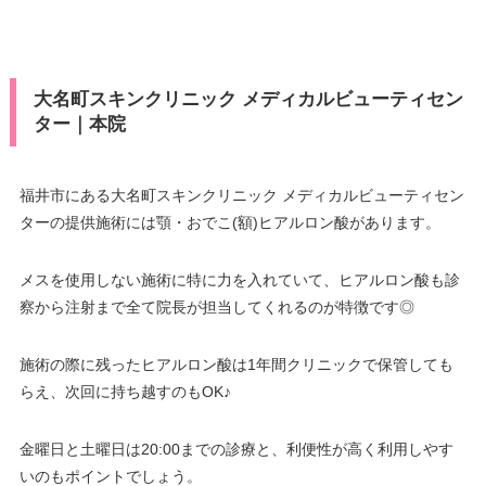
大名町スキンクリニック メディカルビューティセン
ター｜本院
福井市にある大名町スキンクリニック メディカルビューティセン
ターの提供施術には顎・おでこ(額)ヒアルロン酸があります。
メスを使用しない施術に特に力を入れていて、ヒアルロン酸も診
察から注射まで全て院長が担当してくれるのが特徴です◎
施術の際に残ったヒアルロン酸は1年間クリニックで保管しても
らえ、次回に持ち越すのもOK♪
金曜日と土曜日は20:00までの診療と、利便性が高く利用しやす
いのもポイントでしょう。