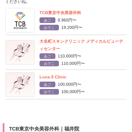
くださいね。
TCB東京中央美容外科
8,960円〜
あご
19,200円〜
おでこ
大名町スキンクリニック メディカルビューテ
ィセンター
110,000円〜
あご
110,000円〜
おでこ
Luna.S Clinic
100,000円〜
あご
100,000円〜
おでこ
TCB東京中央美容外科｜福井院