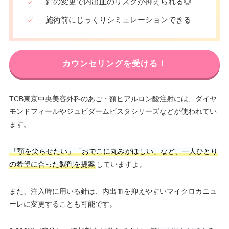
✓
針の変更で内出血のリスクが抑えられる◎
✓
施術前にじっくりシミュレーションできる
カウンセリングを受ける！
TCB東京中央美容外科のあご・額ヒアルロン酸注射には、ダイヤ
モンドフィールやジュビダームビスタシリーズなどが使われてい
ます。
「顎を尖らせたい」「おでこに丸みがほしい」など、一人ひとり
の希望に合った製剤を提案
していますよ。
また、注入時に用いる針は、内出血を抑えやすいマイクロカニュ
ーレに変更することも可能です。