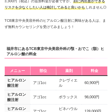
3,300円（税込）の追加料金が必要ですが、
顔に内出血ができる
リスクを少なくしたい人は検討してみると良いかも
しれません◎
TCB東京中央美容外科のヒアルロン酸注射に興味がある人は、ま
ず無料カウンセリングを受けてみましょう！
福井市にあるTCB東京中央美容外科の顎・おでこ（額）ヒ
アルロン酸の料金
メニュー
部位
薬剤
料金
ヒアルロン
クレヴィエ
アゴ1cc
60,900円
酸注射
ル
ヒアルロン
アゴ1cc
ボラックス
98,000円
酸注射
ヒアルロン
ピネハウル
アゴ1cc
128,000円