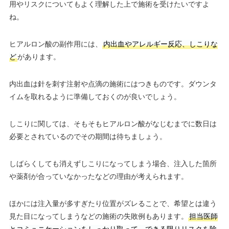
用やリスクについてもよく理解した上で施術を受けたいですよ
ね。
ヒアルロン酸の副作用には、
内出血やアレルギー反応、しこりな
ど
があります。
内出血は針を刺す注射や点滴の施術にはつきものです。ダウンタ
イムを取れるように準備しておくのが良いでしょう。
しこりに関しては、そもそもヒアルロン酸がなじむまでに数日は
必要とされているのでその期間は待ちましょう。
しばらくしても消えずしこりになってしまう場合、注入した箇所
や薬剤が合っていなかったなどの理由が考えられます。
ほかには注入量が多すぎたり位置がズレることで、希望とは違う
見た目になってしまうなどの施術の失敗例もあります。
担当医師
とコミュニケーションをしっかり取って、できる限りリスクを除