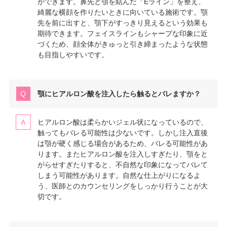
ができます。鼻先と顎を結んだ「Eライン」を整え、
綺麗な横顔を作りたいときに向いている施術です。顎
先を前に出すと、顎下がすっきり見えるという効果も
期待できます。フェイスラインもシャープな印象に近
づくため、顔全体がきゅっと引き締まったような状態
も目指しやすいです。
顎にヒアルロン酸を注入したら触るとバレますか？
ヒアルロン酸は柔らかいジェル状になっているので、
触ってもバレる可能性は少ないです。しかし注入直後
は顎が硬く感じる場合があるため、バレる可能性があ
ります。またヒアルロン酸を注入しすぎたり、顎をと
がらせすぎたりすると、不自然な印象になってバレて
しまう可能性があります。自然な仕上がりになるよ
う、医師とのカウンセリングをしっかり行うことが大
切です。