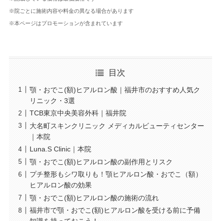
※院ごとに施術内容や料金の異なる場合があります
※本ページはプロモーションが含まれています
目次
顎・おでこ(額)ヒアルロン酸｜福井市のおすすめ人気ク
リニック・3選
TCB東京中央美容外科｜福井院
大名町スキンクリニック メディカルビューティセンター
｜本院
Luna.S Clinic｜本院
顎・おでこ(額)ヒアルロン酸の副作用とリスク
プチ整形もシワ取りも！顎ヒアルロン酸・おでこ（額）
ヒアルロン酸の効果
顎・おでこ(額)ヒアルロン酸の施術の流れ
福井市で顎・おでこ(額)ヒアルロン酸を受ける前に予備