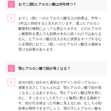
おでこ(額)ヒアルロン酸は何年持つ？
おでこ（額）へのヒアルロン酸注入の効果は、半年～
1年ほど持続すると言われています。選ぶヒアルロン
酸製剤の種類によっても異なりますが、どのヒアルロ
ン酸製剤を選んでも効果が永久に続くわけではありま
せん。ヒアルロン酸が注入された状態をキープするな
ら定期的におでこ（額）へのヒアルロン酸注入施術を
受ける必要があります。
顎ヒアルロン酸で顔が長くなる？
自分の顔に合わせた適切なデザインを行ってもらい、
適量を注入してもらえれば、顎ヒアルロン酸で顔が長
くなることはありません。顎ヒアルロン酸は顎を前に
出し、すっきりとしたEラインと輪郭に整える施術で
す。顔が引き締まった印象に見えるため、むしろ小顔
効果が期待できるでしょう。顎の下にヒアルロン酸を