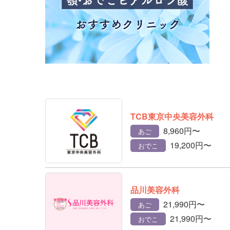
TCB東京中央美容外科
8,960円〜
あご
19,200円〜
おでこ
品川美容外科
21,990円〜
あご
21,990円〜
おでこ