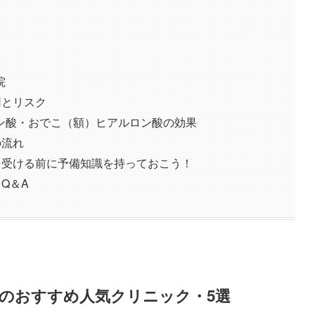
院
用とリスク
ン酸・おでこ（額）ヒアルロン酸の効果
の流れ
を受ける前に予備知識を持っておこう！
Q＆A
田のおすすめ人気クリニック・5選