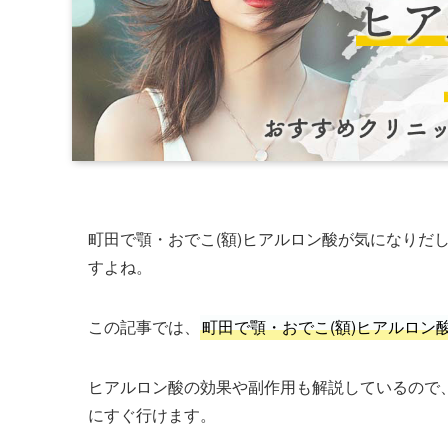
町田で顎・おでこ(額)ヒアルロン酸が気になりだ
すよね。
この記事では、
町田で顎・おでこ(額)ヒアルロン
ヒアルロン酸の効果や副作用も解説しているので、
にすぐ行けます。