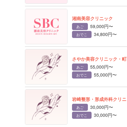
湘南美容クリニック
59,000円〜
あご
34,800円〜
おでこ
さやか美容クリニック・町
55,000円〜
あご
55,000円〜
おでこ
岩崎整形・形成外科クリニ
30,000円〜
あご
30,000円〜
おでこ