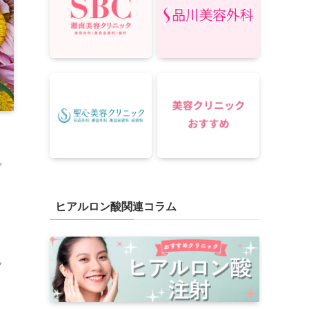
で
ヒアルロン酸関連コラム
グ