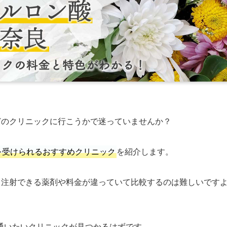
どのクリニックに行こうかで迷っていませんか？
を受けられるおすすめクリニック
を紹介します。
て注射できる薬剤や料金が違っていて比較するのは難しいです
通いたいクリニックが見つかるはずです。