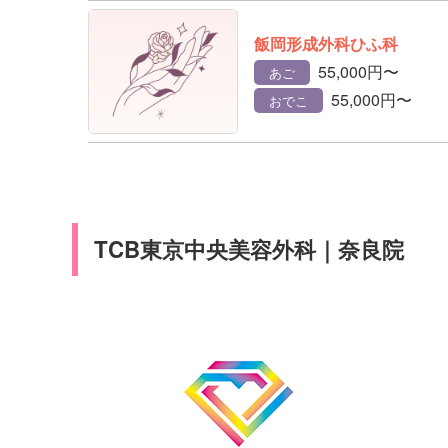
飯岡形成外科ひふ科
55,000円〜
あご
55,000円〜
おでこ
TCB東京中央美容外科｜奈良院