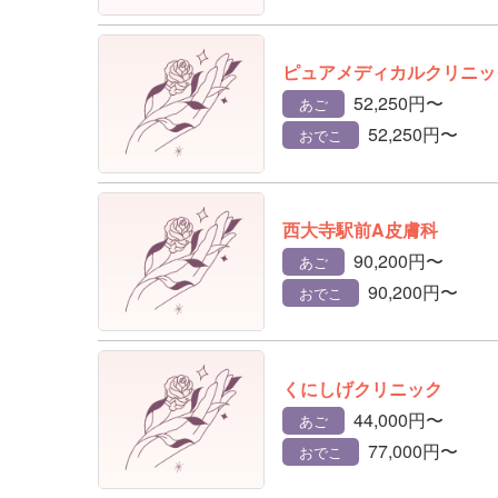
ピュアメディカルクリニッ
52,250円〜
あご
52,250円〜
おでこ
西大寺駅前A皮膚科
90,200円〜
あご
90,200円〜
おでこ
くにしげクリニック
44,000円〜
あご
77,000円〜
おでこ