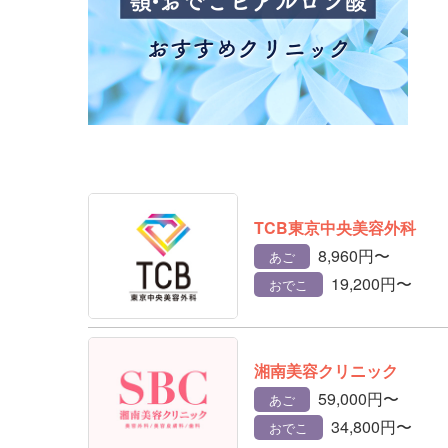
TCB東京中央美容外科
8,960円〜
あご
19,200円〜
おでこ
湘南美容クリニック
59,000円〜
あご
34,800円〜
おでこ