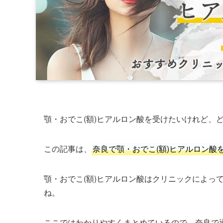
顎・おでこ(額)ヒアルロン酸を受けたいけれど、
この記事は、
奈良で顎・おでこ(額)ヒアルロン酸
顎・おでこ(額)ヒアルロン酸はクリニックによっ
ね。
ここではわかりやすくまとめているので、奈良で