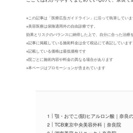
※この記事は「医療広告ガイドライン」に沿って執筆していま
※美容医療は保険適用外の自由診療です。
効果とリスクのバランスに納得した上で、自分に合った治療
※記事に掲載している施術料金は全て税込にて表記しています
※記載している価格は最低価格です
※院ごとに施術内容や料金の異なる場合があります
※本ページはプロモーションが含まれています
顎・おでこ(額)ヒアルロン酸｜奈良
TCB東京中央美容外科｜奈良院