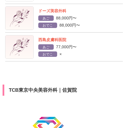
ドーズ美容外科
88,000円〜
あご
88,000円〜
おでこ
西島皮膚科医院
77,000円〜
あご
×
おでこ
TCB東京中央美容外科｜佐賀院