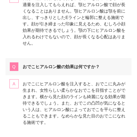
適量を注入してもらえれば、顎ヒアルロン酸で顔が長
くなることはありません。顎ヒアルロン酸は顎を前に
出し、すっきりとしたEラインと輪郭に整える施術で
す。顔が引き締まった印象に見えるため、むしろ小顔
効果が期待できるでしょう。顎の下にヒアルロン酸を
入れるわけでもないので、顔が長くなる心配はありま
せん。
おでこヒアルロン酸の効果は何ですか？
おでこにヒアルロン酸を注入すると、おでこに丸みが
生まれ、女性らしい柔らかなおでこを目指すことがで
きます。横から見た顔のラインも綺麗になる効果が期
待できるでしょう。また、おでこの凸凹が気になると
いう人は、ヒアルロン酸によっておでこを平らに整え
ることもできます。なめらかな見た目のおでこになれ
る施術です。