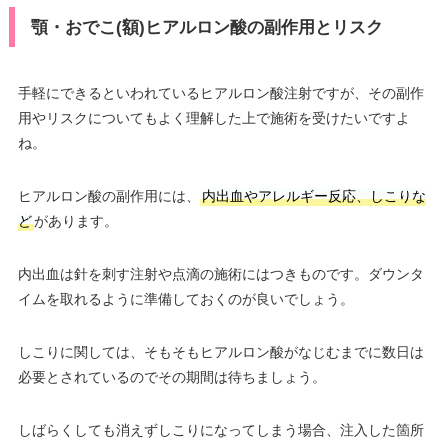
顎・おでこ(額)ヒアルロン酸の副作用とリスク
手軽にできるといわれているヒアルロン酸注射ですが、その副作
用やリスクについてもよく理解した上で施術を受けたいですよ
ね。
ヒアルロン酸の副作用には、
内出血やアレルギー反応、しこりな
ど
があります。
内出血は針を刺す注射や点滴の施術にはつきものです。ダウンタ
イムを取れるように準備しておくのが良いでしょう。
しこりに関しては、そもそもヒアルロン酸がなじむまでに数日は
必要とされているのでその期間は待ちましょう。
しばらくしても消えずしこりになってしまう場合、注入した箇所