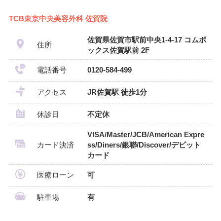
TCB東京中央美容外科 佐賀院
佐賀県佐賀市駅前中央1-4-17 コムボ
住所
ックス佐賀駅前 2F
電話番号
0120-584-499
アクセス
JR佐賀駅 徒歩1分
休診日
不定休
VISA/Master/JCB/American Expre
カード決済
ss/Diners/銀聯/Discover/デビット
カード
医療ローン
可
駐車場
有