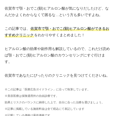
佐賀市で顎・おでこ(額)ヒアルロン酸が気になりだしたけど、な
んだかよくわからなくて困るな…という方も多いですよね。
この記事では、
佐賀市で顎・おでこ(額)ヒアルロン酸ができるお
すすめクリニック
をわかりやすくまとめました！
ヒアルロン酸の効果や副作用も解説しているので、これだけ読め
ば顎・おでこ(額)ヒアルロン酸のカウンセリングにすぐ行けま
す。
佐賀市であなたにぴったりのクリニックを見つけてくださいね。
※この記事は「医療広告ガイドライン」に沿って執筆しています。
※美容医療は保険適用外の自由診療です。
効果とリスクのバランスに納得した上で、自分に合った治療を選びましょう。
※記事に掲載している施術料金は全て税込にて表記しています
※記載している価格は最低価格です