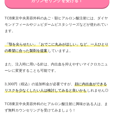
カウンセリングを受ける！
TCB東京中央美容外科のあご・額ヒアルロン酸注射には、ダイヤ
モンドフィールやジュビダームビスタシリーズなどが使われてい
ます。
「顎を尖らせたい」「おでこに丸みがほしい」など、一人ひとり
の希望に合った製剤を提案
していますよ。
また、注入時に用いる針は、内出血を抑えやすいマイクロカニュ
ーレに変更することも可能です。
3,300円（税込）の追加料金が必要ですが、
顔に内出血ができる
リスクを少なくしたい人は検討してみると良いかも
しれません◎
TCB東京中央美容外科のヒアルロン酸注射に興味がある人は、ま
ず無料カウンセリングを受けてみましょう！