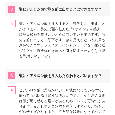
顎ヒアルロン酸で顎を前に出すことはできますか？
顎にヒアルロン酸を注入すると、顎先を前に出すこと
ができます。鼻先と顎を結んだ「Eライン」を整え、
綺麗な横顔を作りたいときに向いている施術です。顎
先を前に出すと、顎下がすっきり見えるという効果も
期待できます。フェイスラインもシャープな印象に近
づくため、顔全体がきゅっと引き締まったような状態
も目指しやすいです。
顎にヒアルロン酸を注入したら触るとバレますか？
ヒアルロン酸は柔らかいジェル状になっているので、
触ってもバレる可能性は少ないです。しかし注入直後
は顎が硬く感じる場合があるため、バレる可能性があ
ります。またヒアルロン酸を注入しすぎたり、顎をと
がらせすぎたりすると、不自然な印象になってバレて