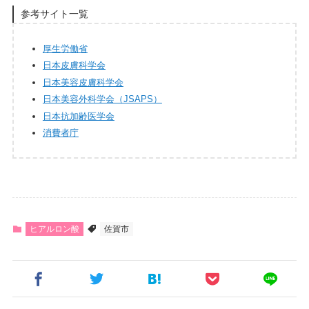
参考サイト一覧
厚生労働省
日本皮膚科学会
日本美容皮膚科学会
日本美容外科学会（JSAPS）
日本抗加齢医学会
消費者庁
ヒアルロン酸
佐賀市