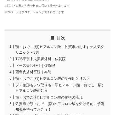
※院ごとに施術内容や料金の異なる場合があります
※本ページはプロモーションが含まれています
目次
顎・おでこ(額)ヒアルロン酸｜佐賀市のおすすめ人気ク
リニック・3選
TCB東京中央美容外科｜佐賀院
ドーズ美容外科｜佐賀院
西島皮膚科医院｜本院
顎・おでこ(額)ヒアルロン酸の副作用とリスク
プチ整形もシワ取りも！顎ヒアルロン酸・おでこ（額）
ヒアルロン酸の効果
顎・おでこ(額)ヒアルロン酸の施術の流れ
佐賀市で顎・おでこ(額)ヒアルロン酸を受ける前に予備
知識を持っておこう！