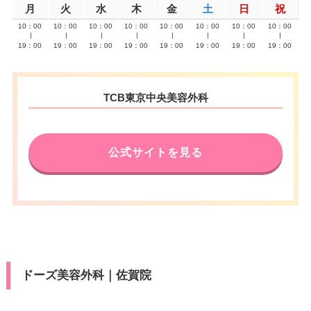
月
火
水
木
金
土
日
祝
10：00
10：00
10：00
10：00
10：00
10：00
10：00
10：00
∣
∣
∣
∣
∣
∣
∣
∣
19：00
19：00
19：00
19：00
19：00
19：00
19：00
19：00
TCB東京中央美容外科
公式サイトを見る
ドーズ美容外科｜佐賀院