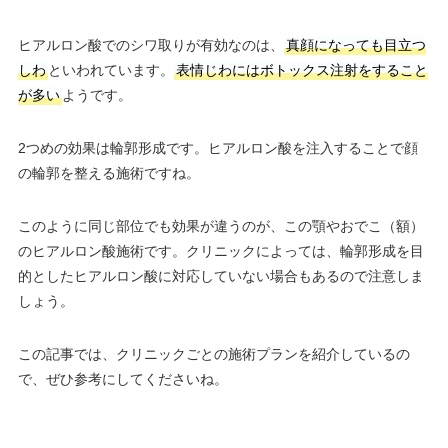
ヒアルロン酸でのシワ取りが有効なのは、
真顔になっても目立つ
しわ
といわれています。
表情じわにはボトックス注射をすること
が多い
ようです。
2つめの効果は輪郭形成です。ヒアルロン酸を注入することで顔
の輪郭を整える施術ですね。
このように同じ部位でも効果が違うのが、この顎やおでこ（額）
のヒアルロン酸施術です。クリニックによっては、輪郭形成を目
的としたヒアルロン酸に対応していない場合もあるので注意しま
しょう。
この記事では、クリニックごとの施術プランを紹介しているの
で、ぜひ参考にしてくださいね。