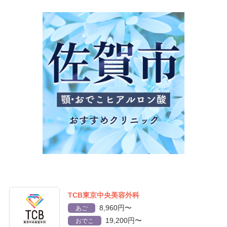
TCB東京中央美容外科
8,960円〜
あご
19,200円〜
おでこ