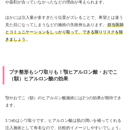
や薬剤が合っていなかったなどの理由が考えられます。
ほかには注入量が多すぎたり位置がズレることで、希望とは違う
見た目になってしまうなどの施術の失敗例もあります。
担当医師
とコミュニケーションをしっかり取って、できる限りリスクを除
きましょう
。
プチ整形もシワ取りも！顎ヒアルロン酸・おでこ
（額）ヒアルロン酸の効果
顎やおでこ（額）のヒアルロン酸施術には2つの効果が期待でき
ます。
1つめはシワ取りです。ヒアルロン酸は肌の潤いを補ってくれる
注入施術として有名なので、比較的イメージしやすいでしょう。