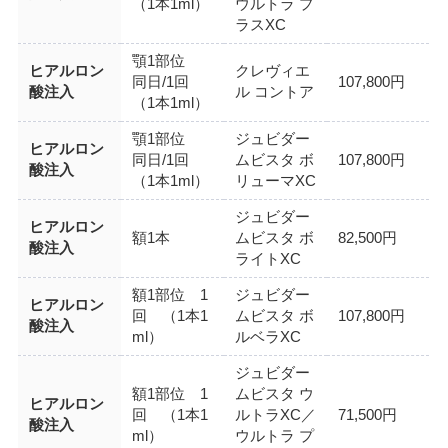
（1本1ml）
ウルトラ プ
ラスXC
顎1部位
ヒアルロン
クレヴィエ
同日/1回
107,800円
酸注入
ル コントア
（1本1ml）
顎1部位
ジュビダー
ヒアルロン
同日/1回
ムビスタ ボ
107,800円
酸注入
（1本1ml）
リューマXC
ジュビダー
ヒアルロン
額1本
ムビスタ ボ
82,500円
酸注入
ライトXC
額1部位 1
ジュビダー
ヒアルロン
回 （1本1
ムビスタ ボ
107,800円
酸注入
ml）
ルベラXC
ジュビダー
額1部位 1
ムビスタ ウ
ヒアルロン
回 （1本1
ルトラXC／
71,500円
酸注入
ml）
ウルトラ プ