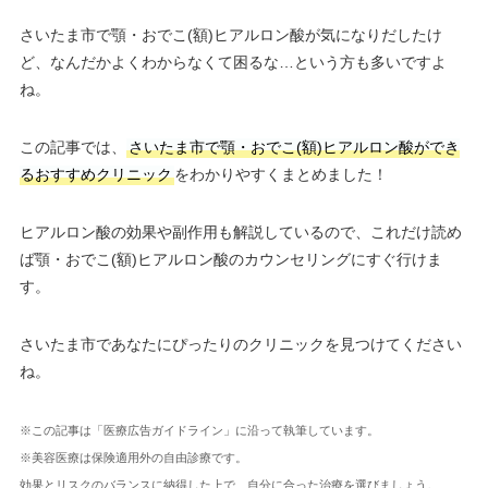
さいたま市で顎・おでこ(額)ヒアルロン酸が気になりだしたけ
ど、なんだかよくわからなくて困るな…という方も多いですよ
ね。
この記事では、
さいたま市で顎・おでこ(額)ヒアルロン酸ができ
るおすすめクリニック
をわかりやすくまとめました！
ヒアルロン酸の効果や副作用も解説しているので、これだけ読め
ば顎・おでこ(額)ヒアルロン酸のカウンセリングにすぐ行けま
す。
さいたま市であなたにぴったりのクリニックを見つけてください
ね。
※この記事は「医療広告ガイドライン」に沿って執筆しています。
※美容医療は保険適用外の自由診療です。
効果とリスクのバランスに納得した上で、自分に合った治療を選びましょう。