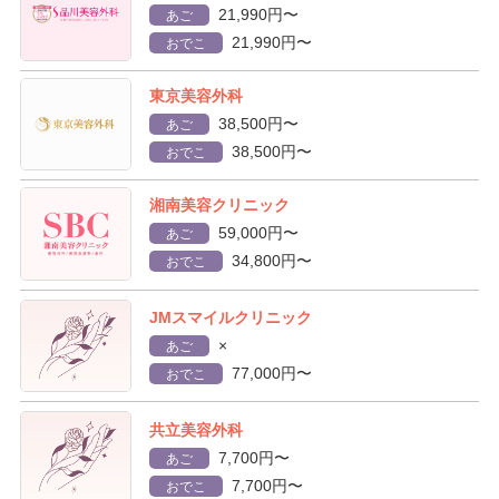
21,990円〜
あご
21,990円〜
おでこ
東京美容外科
38,500円〜
あご
38,500円〜
おでこ
湘南美容クリニック
59,000円〜
あご
34,800円〜
おでこ
JMスマイルクリニック
×
あご
77,000円〜
おでこ
共立美容外科
7,700円〜
あご
7,700円〜
おでこ