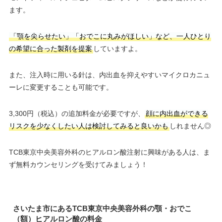
ます。
「顎を尖らせたい」「おでこに丸みがほしい」など、一人ひとり
の希望に合った製剤を提案
していますよ。
また、注入時に用いる針は、内出血を抑えやすいマイクロカニュ
ーレに変更することも可能です。
3,300円（税込）の追加料金が必要ですが、
顔に内出血ができる
リスクを少なくしたい人は検討してみると良いかも
しれません◎
TCB東京中央美容外科のヒアルロン酸注射に興味がある人は、ま
ず無料カウンセリングを受けてみましょう！
さいたま市にあるTCB東京中央美容外科の顎・おでこ
（額）ヒアルロン酸の料金