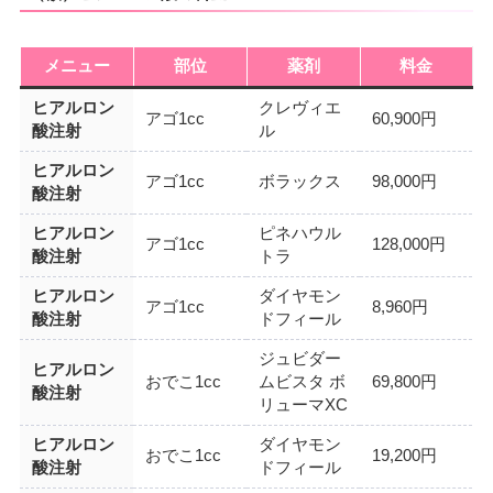
メニュー
部位
薬剤
料金
ヒアルロン
クレヴィエ
アゴ1cc
60,900円
酸注射
ル
ヒアルロン
アゴ1cc
ボラックス
98,000円
酸注射
ヒアルロン
ピネハウル
アゴ1cc
128,000円
酸注射
トラ
ヒアルロン
ダイヤモン
アゴ1cc
8,960円
酸注射
ドフィール
ジュビダー
ヒアルロン
おでこ1cc
ムビスタ ボ
69,800円
酸注射
リューマXC
ヒアルロン
ダイヤモン
おでこ1cc
19,200円
酸注射
ドフィール