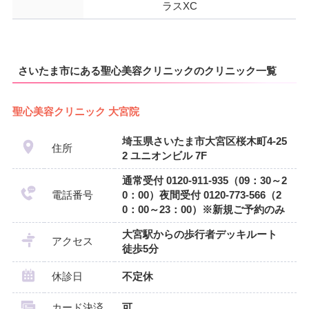
ラスXC
さいたま市にある聖心美容クリニックのクリニック一覧
聖心美容クリニック 大宮院
埼玉県さいたま市大宮区桜木町4-25
住所
2 ユニオンビル 7F
通常受付 0120-911-935（09：30～2
電話番号
0：00）夜間受付 0120-773-566（2
0：00～23：00）※新規ご予約のみ
大宮駅からの歩行者デッキルート
アクセス
徒歩5分
休診日
不定休
カード決済
可