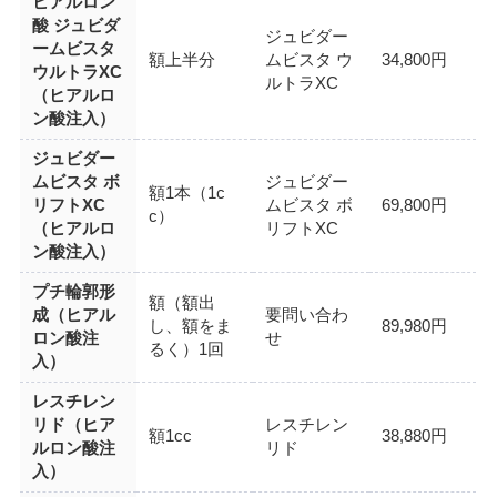
ヒアルロン
酸 ジュビダ
ジュビダー
ームビスタ
額上半分
ムビスタ ウ
34,800円
ウルトラXC
ルトラXC
（ヒアルロ
ン酸注入）
ジュビダー
ムビスタ ボ
ジュビダー
額1本（1c
リフトXC
ムビスタ ボ
69,800円
c）
（ヒアルロ
リフトXC
ン酸注入）
プチ輪郭形
額（額出
成（ヒアル
要問い合わ
し、額をま
89,980円
ロン酸注
せ
るく）1回
入）
レスチレン
リド（ヒア
レスチレン
額1cc
38,880円
ルロン酸注
リド
入）