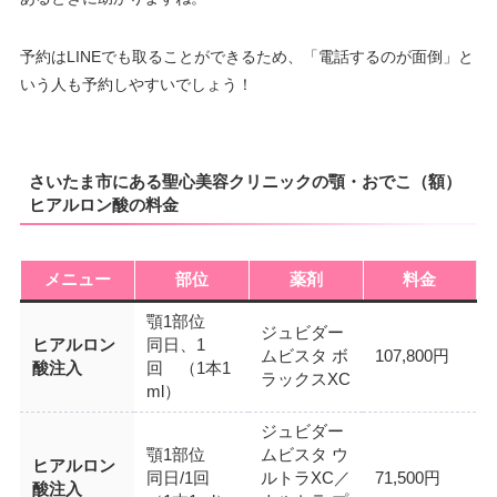
予約はLINEでも取ることができるため、「電話するのが面倒」と
いう人も予約しやすいでしょう！
さいたま市にある聖心美容クリニックの顎・おでこ（額）
ヒアルロン酸の料金
メニュー
部位
薬剤
料金
顎1部位
ジュビダー
ヒアルロン
同日、1
ムビスタ ボ
107,800円
酸注入
回 （1本1
ラックスXC
ml）
ジュビダー
顎1部位
ムビスタ ウ
ヒアルロン
同日/1回
ルトラXC／
71,500円
酸注入