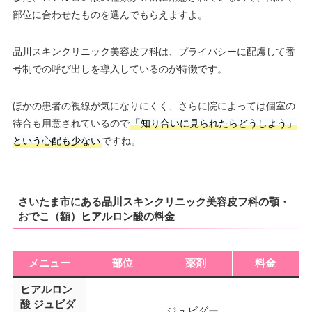
部位に合わせたものを選んでもらえますよ。
品川スキンクリニック美容皮フ科は、プライバシーに配慮して番
号制での呼び出しを導入しているのが特徴です。
ほかの患者の視線が気になりにくく、さらに院によっては個室の
待合も用意されているので
「知り合いに見られたらどうしよう」
という心配も少ない
ですね。
さいたま市にある品川スキンクリニック美容皮フ科の顎・
おでこ（額）ヒアルロン酸の料金
メニュー
部位
薬剤
料金
ヒアルロン
酸 ジュビダ
ジュビダー