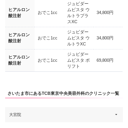
ジュビダー
ヒアルロン
ムビスタ ウ
おでこ1cc
34,800円
酸注射
ルトラプラ
スXC
ジュビダー
ヒアルロン
おでこ1cc
ムビスタ ウ
34,800円
酸注射
ルトラXC
ジュビダー
ヒアルロン
おでこ1cc
ムビスタ ボ
69,800円
酸注射
リフト
さいたま市にあるTCB東京中央美容外科のクリニック一覧
大宮院