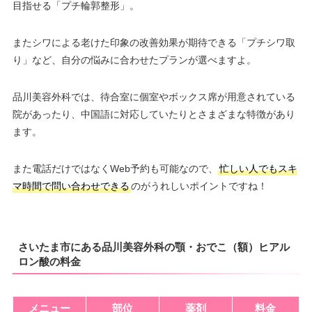
目指せる「プチ輪郭整形」。
またシワによる老けた印象の改善効果が期待できる「プチシワ取
り」など、自分の悩みに合わせたプランが選べますよ。
品川美容外科では、待合室に個室やボックス席が用意されている
院があったり、中国語に対応していたりとさまざまな特徴があり
ます。
また電話だけではなくWeb予約も可能なので、
忙しい人でもスキ
マ時間で問い合わせできる
のがうれしいポイントですね！
さいたま市にある品川美容外科の顎・おでこ（額）ヒアル
ロン酸の料金
メニュー
部位
薬剤
料金