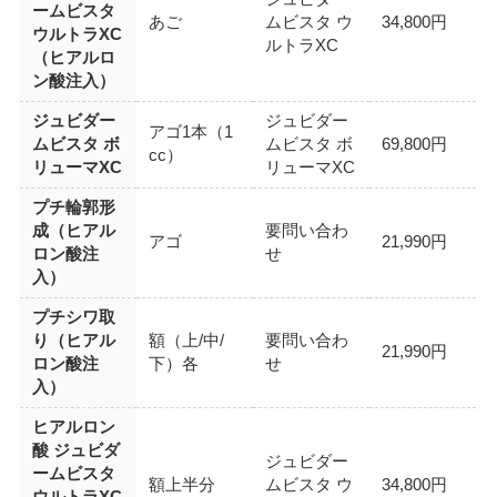
ームビスタ
あご
ムビスタ ウ
34,800円
ウルトラXC
ルトラXC
（ヒアルロ
ン酸注入）
ジュビダー
ジュビダー
アゴ1本（1
ムビスタ ボ
ムビスタ ボ
69,800円
cc）
リューマXC
リューマXC
プチ輪郭形
成（ヒアル
要問い合わ
アゴ
21,990円
ロン酸注
せ
入）
プチシワ取
り（ヒアル
額（上/中/
要問い合わ
21,990円
ロン酸注
下）各
せ
入）
ヒアルロン
酸 ジュビダ
ジュビダー
ームビスタ
額上半分
ムビスタ ウ
34,800円
ウルトラXC