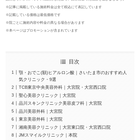
※記事に掲載している施術料金は全て税込にて表記しています
※記載している価格は最低価格です
※院ごとに施術内容や料金の異なる場合があります
※本ページはプロモーションが含まれています
目次
顎・おでこ(額)ヒアルロン酸｜さいたま市のおすすめ人
気クリニック・9選
TCB東京中央美容外科｜大宮院・大宮西口院
聖心美容クリニック｜大宮院
品川スキンクリニック美容皮フ科｜大宮院
品川美容外科｜大宮院
東京美容外科｜大宮院
湘南美容クリニック｜大宮東口院・大宮西口院
JMスマイルクリニック｜本院