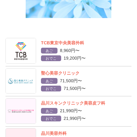
TCB東京中央美容外科
8,960円〜
あご
19,200円〜
おでこ
聖心美容クリニック
71,500円〜
あご
71,500円〜
おでこ
品川スキンクリニック美容皮フ科
21,990円〜
あご
21,990円〜
おでこ
品川美容外科