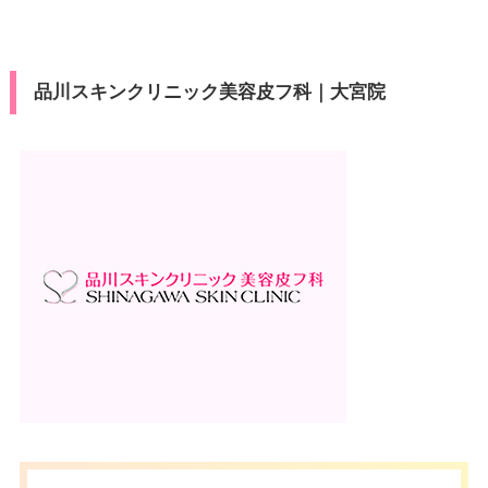
品川スキンクリニック美容皮フ科｜大宮院