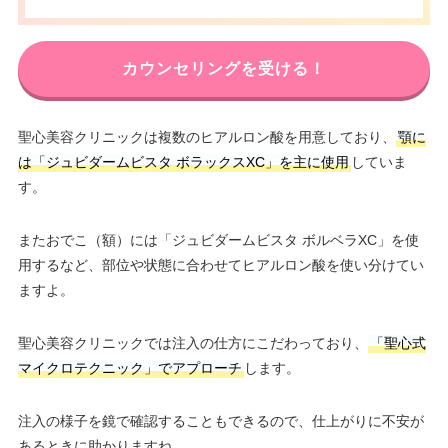
カウンセリングを受ける！
聖心美容クリニックは複数のヒアルロン酸を用意しており、
顎に
は「ジュビダームビスタ ボラックスXC」を主に使用
していま
す。
またおでこ（額）には「ジュビダームビスタ ボルベラXC」を使
用するなど、部位や状態に合わせてヒアルロン酸を使い分けてい
ますよ。
聖心美容クリニックでは注入の仕方にこだわっており、
「聖心式
マイクロテクニック」でアプローチ
します。
注入の様子を鏡で確認することもできるので、仕上がりに不安が
あるときに助かりますね。