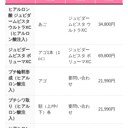
ヒアルロン
酸 ジュビダ
ジュビダー
ームビスタ
あご
ムビスタ ウ
34,800円
ウルトラXC
ルトラXC
（ヒアルロ
ン酸注入）
ジュビダー
ジュビダー
アゴ1本（1
ムビスタ ボ
ムビスタ ボ
69,800円
cc）
リューマXC
リューマXC
プチ輪郭形
成（ヒアル
要問い合わ
アゴ
21,990円
ロン酸注
せ
入）
プチシワ取
り（ヒアル
額（上/中/
要問い合わ
21,990円
ロン酸注
下）各
せ
入）