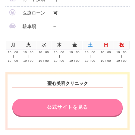
医療ローン
可
駐車場
–
月
火
水
木
金
土
日
祝
10：00
10：00
10：00
10：00
10：00
10：00
10：00
10：00
∣
∣
∣
∣
∣
∣
∣
∣
19：00
19：00
19：00
19：00
19：00
19：00
19：00
19：00
聖心美容クリニック
公式サイトを見る