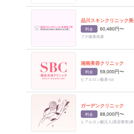
品川スキンクリニック美
60,480円〜
料金
プチ隆鼻術鼻
湘南美容クリニック
59,000円〜
料金
ヒアルロン酸鼻1cc
ガーデンクリニック
88,000円〜
料金
ヒアルロン酸注入(美容整形)鼻