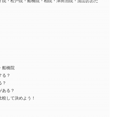
ィ院・松戸院・船橋院・柏院・津田沼院・流山おおた
・船橋院
する？
る？
がある？
比較して決めよう！