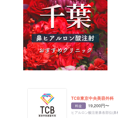
TCB東京中央美容外科
19,200円〜
料金
ヒアルロン酸注射鼻各部位(鼻