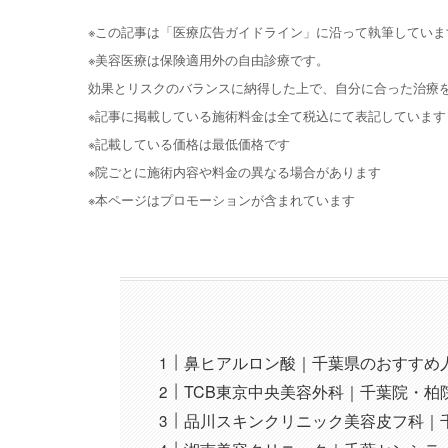
※この記事は「医療広告ガイドライン」に沿って執筆していま
※美容医療は保険適用外の自由診療です。
効果とリスクのバランスに納得した上で、自分に合った治療
※記事に掲載している施術料金は全て税込にて表記しています
※記載している価格は最低価格です
※院ごとに施術内容や料金の異なる場合があります
※本ページはプロモーションが含まれています
鼻ヒアルロン酸｜千葉県のおすすめ人
TCB東京中央美容外科｜千葉院・柏
品川スキンクリニック美容皮フ科｜