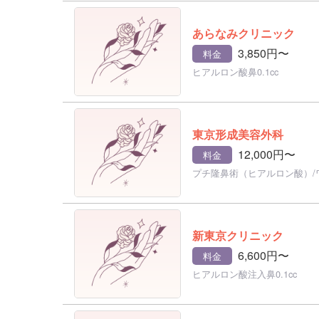
あらなみクリニック
3,850円〜
料金
ヒアルロン酸鼻0.1cc
東京形成美容外科
12,000円〜
料金
プチ隆鼻術（ヒアルロン酸）/
新東京クリニック
6,600円〜
料金
ヒアルロン酸注入鼻0.1cc