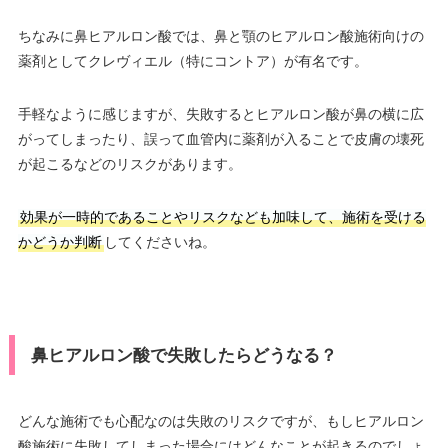
ちなみに鼻ヒアルロン酸では、鼻と顎のヒアルロン酸施術向けの
薬剤としてクレヴィエル（特にコントア）が有名です。
手軽なように感じますが、失敗するとヒアルロン酸が鼻の横に広
がってしまったり、誤って血管内に薬剤が入ることで皮膚の壊死
が起こるなどのリスクがあります。
効果が一時的であることやリスクなども加味して、施術を受ける
かどうか判断
してくださいね。
鼻ヒアルロン酸で失敗したらどうなる？
どんな施術でも心配なのは失敗のリスクですが、もしヒアルロン
酸施術に失敗してしまった場合にはどんなことが起きるのでしょ