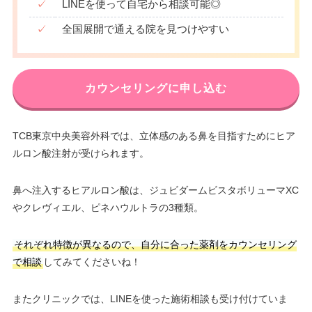
✓
LINEを使って自宅から相談可能◎
✓
全国展開で通える院を見つけやすい
カウンセリングに申し込む
TCB東京中央美容外科では、立体感のある鼻を目指すためにヒア
ルロン酸注射が受けられます。
鼻へ注入するヒアルロン酸は、ジュビダームビスタボリューマXC
やクレヴィエル、ピネハウルトラの3種類。
それぞれ特徴が異なるので、自分に合った薬剤をカウンセリング
で相談
してみてくださいね！
またクリニックでは、LINEを使った施術相談も受け付けていま