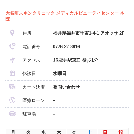
大名町スキンクリニック メディカルビューティセンター 本
院
住所
福井県福井市手寄1-4-1 アオッサ 2F
電話番号
0776-22-8816
アクセス
JR福井駅東口 徒歩1分
休診日
水曜日
カード決済
要問い合わせ
医療ローン
–
駐車場
–
月
火
水
木
金
土
日
祝