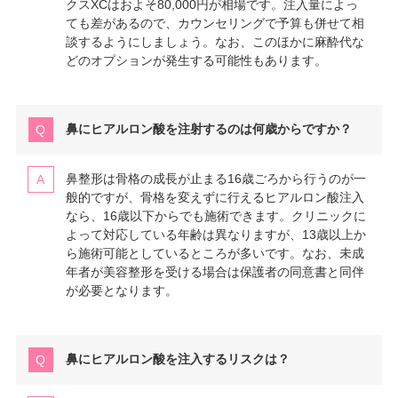
クスXCはおよそ80,000円が相場です。注入量によっ
ても差があるので、カウンセリングで予算も併せて相
談するようにしましょう。なお、このほかに麻酔代な
どのオプションが発生する可能性もあります。
鼻にヒアルロン酸を注射するのは何歳からですか？
鼻整形は骨格の成長が止まる16歳ごろから行うのが一
般的ですが、骨格を変えずに行えるヒアルロン酸注入
なら、16歳以下からでも施術できます。クリニックに
よって対応している年齢は異なりますが、13歳以上か
ら施術可能としているところが多いです。なお、未成
年者が美容整形を受ける場合は保護者の同意書と同伴
が必要となります。
鼻にヒアルロン酸を注入するリスクは？