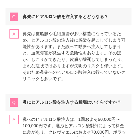
鼻先にヒアルロン酸を注入するとどうなる？
鼻先は皮脂腺や毛細血管が多い構造になっているた
め、ヒアルロン酸の注入後に感染を起こしてしまう可
能性があります。また誤って動脈へ注入してしまう
と、血流障害が発生する危険性もあります。そのほ
か、しこりができたり、皮膚が壊死してしまったり、
まれな症状ではありますが失明のリスクも伴います。
そのため鼻先へのヒアルロン酸注入は行っていないク
リニックも多いです。
鼻にヒアルロン酸を注入する相場はいくらですか？
鼻へのヒアルロン酸注入は、1回およそ50,000円〜
100,000円です。選ぶヒアルロン酸製剤によって料金
に差があり、クレヴィエルはおよそ70,000円、ボラッ