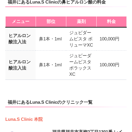
福井にあるLuna.S Clinicの鼻ヒアルロン酸の料金
メニュー
部位
薬剤
料金
ジュビダー
ヒアルロン
鼻1本・1ml
ムビスタ ボ
100,000円
酸注入法
リューマXC
ジュピーダ
ヒアルロン
ームビスタ
鼻1本・1ml
100,000円
酸注入法
ボラックス
XC
福井にあるLuna.S Clinicのクリニック一覧
Luna.S Clinic 本院