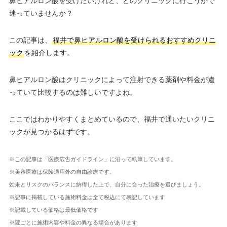
鼻ヒアルロン酸を受けたいけれど、どのクリニックに行こうかで
迷っていませんか？
この記事は、
福井で鼻ヒアルロン酸を受けられるおすすめクリニ
ック
を紹介します。
鼻ヒアルロン酸はクリニックによって注射できる薬剤や料金が違
っていて比較するのは難しいですよね。
ここではわかりやすくまとめているので、福井で通いたいクリニ
ックが見つかるはずです。
※この記事は「医療広告ガイドライン」に沿って執筆しています。
※美容医療は保険適用外の自由診療です。
効果とリスクのバランスに納得した上で、自分に合った治療を選びましょう。
※記事に掲載している施術料金は全て税込にて表記しています
※記載している価格は最低価格です
※院ごとに施術内容や料金の異なる場合があります