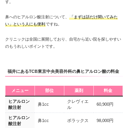
す。
鼻へのヒアルロン酸注射について、
「まずは話だけ聞いてみた
い」という人にも便利
ですね。
クリニックは全国に展開しており、自宅から近い院を探しやすい
のもうれしいポイントです。
福井にあるTCB東京中央美容外科の鼻ヒアルロン酸の料金
メニュー
部位
薬剤
料金
ヒアルロン
クレヴィエ
鼻1cc
60,900円
酸注射
ル
ヒアルロン
鼻1cc
ボラックス
98,000円
酸注射