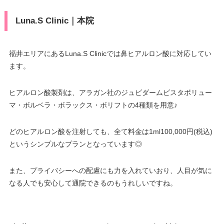
Luna.S Clinic｜本院
福井エリアにあるLuna.S Clinicでは鼻ヒアルロン酸に対応してい
ます。
ヒアルロン酸製剤は、アラガン社のジュビダームビスタボリュー
マ・ボルベラ・ボラックス・ボリフトの4種類を用意♪
どのヒアルロン酸を注射しても、全て料金は1ml100,000円(税込)
というシンプルなプランとなっています◎
また、プライバシーへの配慮にも力を入れていおり、人目が気に
なる人でも安心して通院できるのもうれしいですね。