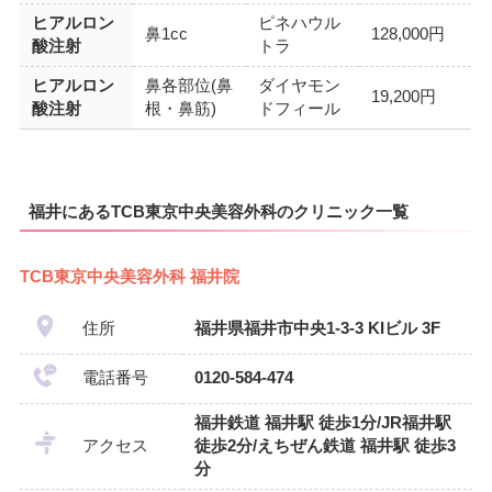
ヒアルロン
ピネハウル
鼻1cc
128,000円
酸注射
トラ
ヒアルロン
鼻各部位(鼻
ダイヤモン
19,200円
酸注射
根・鼻筋)
ドフィール
福井にあるTCB東京中央美容外科のクリニック一覧
TCB東京中央美容外科 福井院
住所
福井県福井市中央1-3-3 KIビル 3F
電話番号
0120-584-474
福井鉄道 福井駅 徒歩1分/JR福井駅
アクセス
徒歩2分/えちぜん鉄道 福井駅 徒歩3
分