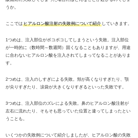
うか。
ここでは
ヒアルロン酸注射の失敗例について紹介
していきます。
1つめは、注入部位がボコボコしてしまうという失敗。注入部位
が一時的に（数時間～数週間）固くなることもありますが、用途
に合わないヒアルロン酸を注入されてしまってなることがありま
す。
2つめは、注入のしすぎによる失敗。頬が高くなりすぎたり、顎
が尖りすぎたり、涙袋が大きくなりすぎるといった失敗です。
3つめは、注入部位のズレによる失敗。鼻のヒアルロン酸注射が
左右に流れたり、そもそも思っていた位置と違ってしまったとい
うことも。
いくつかの失敗例について紹介しましたが、ヒアルロン酸の失敗