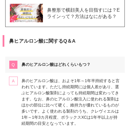
鼻整形で横顔美人を目指すには？E
ラインって？方法はなにがある？
鼻ヒアルロン酸に関するQ＆A
鼻のヒアルロン酸はどれくらいもつ？
鼻のヒアルロン酸は、およそ1年～1年半持続すると言
われています。ただし持続期間には個人差があり、選
ぶヒアルロン酸製剤によっても持続期間は変わってき
ます。なお、鼻のヒアルロン酸注入に使われる製剤は
ほかの部位に比べて硬く、維持力が優れているものが
多いです。よく使われる製剤のうち、クレヴィエルは
1年～1年3カ月程度、ボラックスXCは1年半以上が持
続期間の目安となっています。