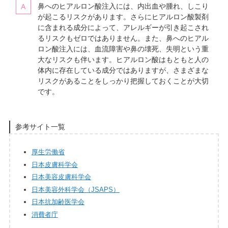
鼻へのヒアルロン酸注入には、内出血や腫れ、しこり
が起こるリスクがあります。さらにヒアルロン酸製剤
に含まれる成分によって、アレルギーが引き起こされ
るリスクもゼロではありません。また、鼻へのヒアル
ロン酸注入には、血流障害や鼻の壊死、失明という重
大なリスクも伴います。ヒアルロン酸はもともと人の
体内に存在している成分ではありますが、さまざまな
リスクがあることをしっかり把握しておくことが大切
です。
参考サイト一覧
厚生労働省
日本皮膚科学会
日本美容皮膚科学会
日本美容外科学会（JSAPS）
日本抗加齢医学会
消費者庁