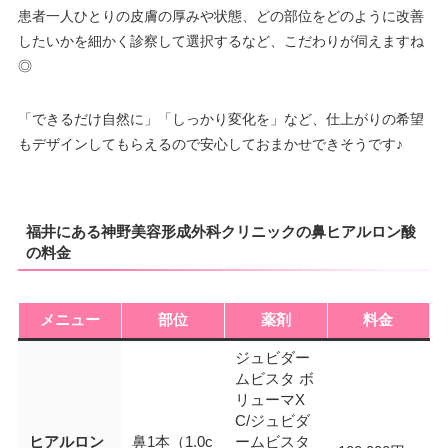
患者一人ひとりの皮膚の厚みや状態、どの部位をどのように改善
したいかを細かく診察して選択するなど、こだわりが伺えますね
◎
「できるだけ自然に」「しっかり変化を」など、仕上がりの希望
もデザインしてもらえるので安心しておまかせできそうです♪
福井にある神野美容形成外科クリニックの鼻ヒアルロン酸
の料金
メニュー
部位
薬剤
料金
ジュビダー
ムビスタ ボ
リューマX
C/ジュビダ
ヒアルロン
鼻1本（1.0c
ームビスタ