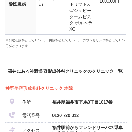
100,000円
酸隆鼻術
c）
ボリフトX
C/ジュピー
ダームビス
タ ボルベラ
XC
※別途初診料として1,750円・再診料として1,750円・カウンセリング料として1,750
円がかかります
福井にある神野美容形成外科クリニックのクリニック一覧
神野美容形成外科クリニック 本院
住所
福井県福井市下馬3丁目1817番
電話番号
0120-730-012
福井駅前からフレンドリーバス乗車
アクセス