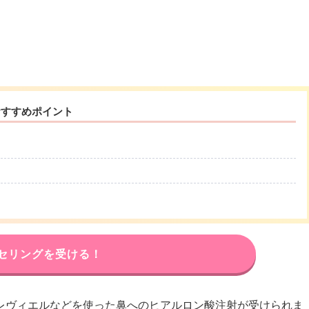
おすすめポイント
セリングを受ける！
レヴィエルなどを使った鼻へのヒアルロン酸注射が受けられま