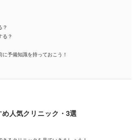
る？
する？
前に予備知識を持っておこう！
すめ人気クリニック・3選
できるクリニックを見ていきましょう！