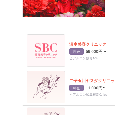
湘南美容クリニック
59,000円〜
料金
ヒアルロン酸鼻1cc
二子玉川ヤスダクリニッ
11,000円〜
料金
ヒアルロン酸鼻根部0.1cc