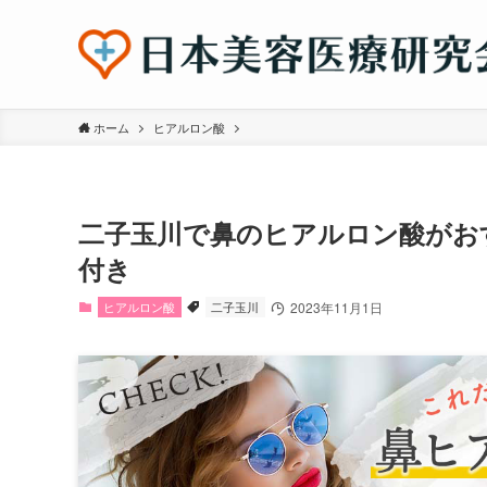
ホーム
ヒアルロン酸
二子玉川で鼻のヒアルロン酸がお
付き
ヒアルロン酸
二子玉川
2023年11月1日