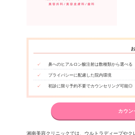
✓
鼻へのヒアルロン酸注射は数種類から選べる
✓
プライバシーに配慮した院内環境
✓
初診に限り予約不要でカウンセリング可能◎
カウン
湘南美容クリニックでは、ウルトラディープやク