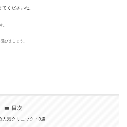
けてくださいね。
す。
を選びましょう。
目次
め人気クリニック・3選