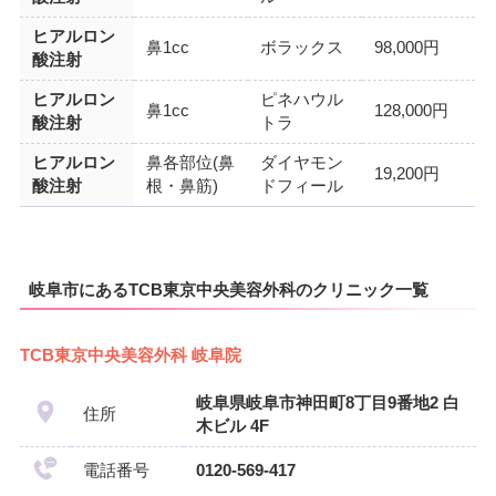
ヒアルロン
鼻1cc
ボラックス
98,000円
酸注射
ヒアルロン
ピネハウル
鼻1cc
128,000円
酸注射
トラ
ヒアルロン
鼻各部位(鼻
ダイヤモン
19,200円
酸注射
根・鼻筋)
ドフィール
岐阜市にあるTCB東京中央美容外科のクリニック一覧
TCB東京中央美容外科 岐阜院
岐阜県岐阜市神田町8丁目9番地2 白
住所
木ビル 4F
電話番号
0120-569-417