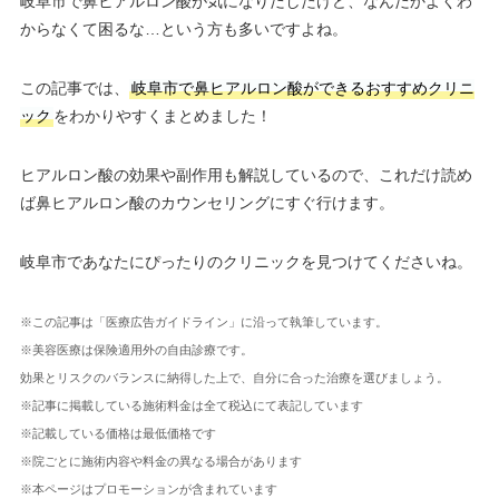
岐阜市で鼻ヒアルロン酸が気になりだしたけど、なんだかよくわ
からなくて困るな…という方も多いですよね。
この記事では、
岐阜市で鼻ヒアルロン酸ができるおすすめクリニ
ック
をわかりやすくまとめました！
ヒアルロン酸の効果や副作用も解説しているので、これだけ読め
ば鼻ヒアルロン酸のカウンセリングにすぐ行けます。
岐阜市であなたにぴったりのクリニックを見つけてくださいね。
※この記事は「医療広告ガイドライン」に沿って執筆しています。
※美容医療は保険適用外の自由診療です。
効果とリスクのバランスに納得した上で、自分に合った治療を選びましょう。
※記事に掲載している施術料金は全て税込にて表記しています
※記載している価格は最低価格です
※院ごとに施術内容や料金の異なる場合があります
※本ページはプロモーションが含まれています