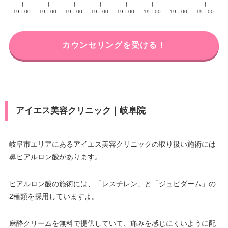
∣
∣
∣
∣
∣
∣
∣
∣
19：00
19：00
19：00
19：00
19：00
19：00
19：00
19：00
カウンセリングを受ける！
アイエス美容クリニック｜岐阜院
岐阜市エリアにあるアイエス美容クリニックの取り扱い施術には
鼻ヒアルロン酸があります。
ヒアルロン酸の施術には、「レスチレン」と「ジュビダーム」の
2種類を採用していますよ。
麻酔クリームを無料で提供していて、痛みを感じにくいように配