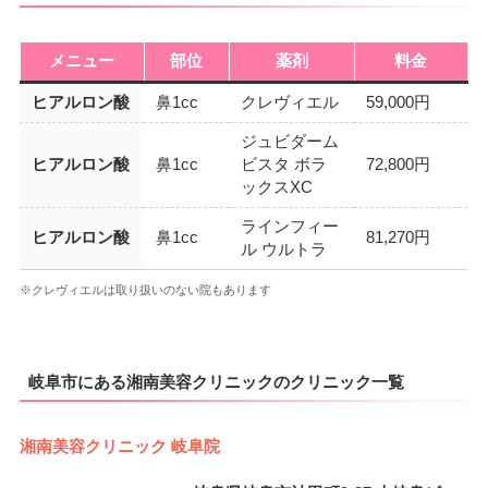
メニュー
部位
薬剤
料金
ヒアルロン酸
鼻1cc
クレヴィエル
59,000円
ジュビダーム
ヒアルロン酸
鼻1cc
ビスタ ボラ
72,800円
ックスXC
ラインフィー
ヒアルロン酸
鼻1cc
81,270円
ル ウルトラ
※クレヴィエルは取り扱いのない院もあります
岐阜市にある湘南美容クリニックのクリニック一覧
湘南美容クリニック 岐阜院