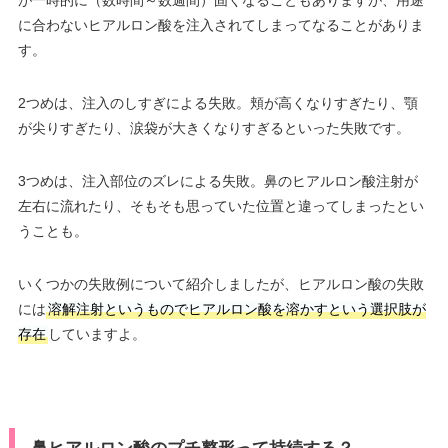
が一時的に（数時間～数週間）固くなることもありますが、用途
に合わないヒアルロン酸を注入されてしまってなることがありま
す。
2つめは、注入のしすぎによる失敗。頬が高くなりすぎたり、顎
が尖りすぎたり、涙袋が大きくなりすぎるといった失敗です。
3つめは、注入部位のズレによる失敗。鼻のヒアルロン酸注射が
左右に流れたり、そもそも思っていた位置と違ってしまったとい
うことも。
いくつかの失敗例について紹介しましたが、ヒアルロン酸の失敗
には
溶解注射というものでヒアルロン酸を溶かすという選択肢が
存在
していますよ。