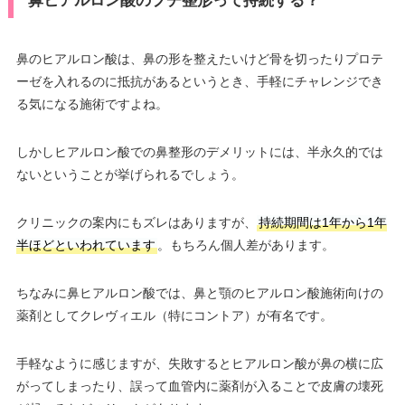
鼻ヒアルロン酸のプチ整形って持続する？
鼻のヒアルロン酸は、鼻の形を整えたいけど骨を切ったりプロテ
ーゼを入れるのに抵抗があるというとき、手軽にチャレンジでき
る気になる施術ですよね。
しかしヒアルロン酸での鼻整形のデメリットには、半永久的では
ないということが挙げられるでしょう。
クリニックの案内にもズレはありますが、
持続期間は1年から1年
半ほどといわれています
。もちろん個人差があります。
ちなみに鼻ヒアルロン酸では、鼻と顎のヒアルロン酸施術向けの
薬剤としてクレヴィエル（特にコントア）が有名です。
手軽なように感じますが、失敗するとヒアルロン酸が鼻の横に広
がってしまったり、誤って血管内に薬剤が入ることで皮膚の壊死