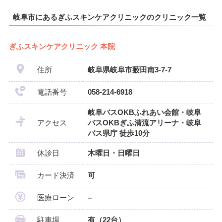
岐阜市にあるぎふスキンケアクリニックのクリニック一覧
ぎふスキンケアクリニック 本院
住所
岐阜県岐阜市薮田南3-7-7
電話番号
058-214-6918
岐阜バスOKBふれあい会館・岐阜
アクセス
バスOKBぎふ清流アリーナ・岐阜
バス県庁 徒歩10分
休診日
木曜日・日曜日
カード決済
可
医療ローン
–
駐車場
有（22台）