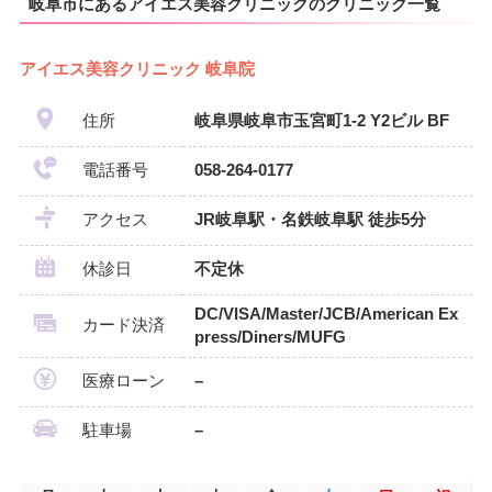
岐阜市にあるアイエス美容クリニックのクリニック一覧
アイエス美容クリニック 岐阜院
住所
岐阜県岐阜市玉宮町1-2 Y2ビル BF
電話番号
058-264-0177
アクセス
JR岐阜駅・名鉄岐阜駅 徒歩5分
休診日
不定休
DC/VISA/Master/JCB/American Ex
カード決済
press/Diners/MUFG
医療ローン
–
駐車場
–