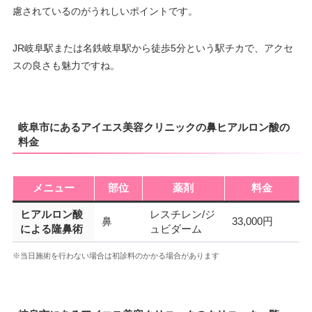
慮されているのがうれしいポイントです。
JR岐阜駅または名鉄岐阜駅から徒歩5分という駅チカで、アクセ
スの良さも魅力ですね。
岐阜市にあるアイエス美容クリニックの鼻ヒアルロン酸の
料金
メニュー
部位
薬剤
料金
ヒアルロン酸
レスチレン/ジ
鼻
33,000円
による隆鼻術
ュビダーム
※当日施術を行わない場合は初診料のかかる場合があります