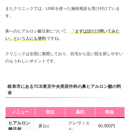
またクリニックでは、LINEを使った施術相談も受け付けていま
す。
鼻へのヒアルロン酸注射について、
「まずは話だけ聞いてみた
い」という人にも便利
ですね。
クリニックは全国に展開しており、自宅から近い院を探しやすい
のもうれしいポイントです。
岐阜市にあるTCB東京中央美容外科の鼻ヒアルロン酸の料
金
メニュー
部位
薬剤
料金
ヒアルロン
クレヴィエ
鼻1cc
60,900円
酸注射
ル