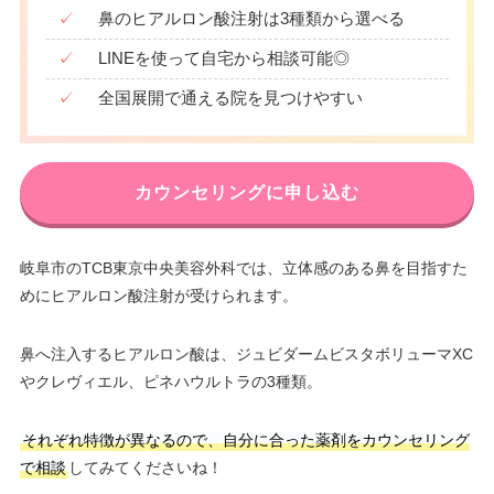
✓
鼻のヒアルロン酸注射は3種類から選べる
✓
LINEを使って自宅から相談可能◎
✓
全国展開で通える院を見つけやすい
カウンセリングに申し込む
岐阜市のTCB東京中央美容外科では、立体感のある鼻を目指すた
めにヒアルロン酸注射が受けられます。
鼻へ注入するヒアルロン酸は、ジュビダームビスタボリューマXC
やクレヴィエル、ピネハウルトラの3種類。
それぞれ特徴が異なるので、自分に合った薬剤をカウンセリング
で相談
してみてくださいね！