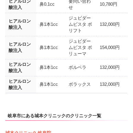
ヒアルロン
要問い合わ
鼻0.1cc
10,780円
酸注入
せ
ジュビダー
ヒアルロン
鼻1本1cc
ムビスタ ボ
132,000円
酸注入
リフト
ジュビダー
ヒアルロン
鼻1本1cc
ムビスタ ボ
154,000円
酸注入
リューマ
ヒアルロン
鼻1本1cc
ボルベラ
132,000円
酸注入
ヒアルロン
鼻1本1cc
ボラックス
132,000円
酸注入
岐阜市にある城本クリニックのクリニック一覧