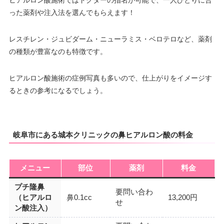
ヒアルロン酸施術ではドクターの指名が可能で、一人ひとりに合
った薬剤や注入法を選んでもらえます！
レスチレン・ジュビダーム・ニューラミス・ベロテロなど、薬剤
の種類が豊富なのも特徴です。
ヒアルロン酸施術の症例写真も多いので、仕上がりをイメージす
るときの参考になるでしょう。
岐阜市にある城本クリニックの鼻ヒアルロン酸の料金
メニュー
部位
薬剤
料金
プチ隆鼻
要問い合わ
（ヒアルロ
鼻0.1cc
13,200円
せ
ン酸注入）