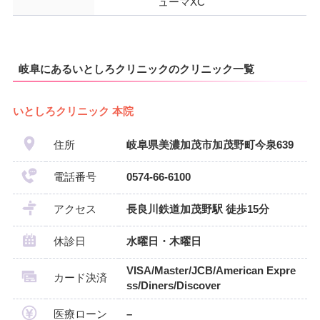
ューマXC
岐阜にあるいとしろクリニックのクリニック一覧
いとしろクリニック 本院
住所
岐阜県美濃加茂市加茂野町今泉639
電話番号
0574-66-6100
アクセス
長良川鉄道加茂野駅 徒歩15分
休診日
水曜日・木曜日
VISA/Master/JCB/American Expre
カード決済
ss/Diners/Discover
医療ローン
–