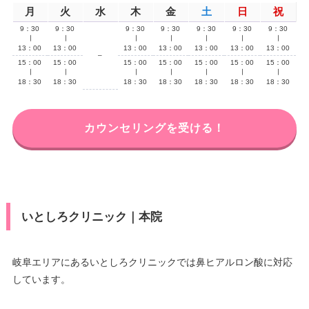
月
火
水
木
金
土
日
祝
9：30
9：30
9：30
9：30
9：30
9：30
9：30
∣
∣
∣
∣
∣
∣
∣
13：00
13：00
13：00
13：00
13：00
13：00
13：00
–
15：00
15：00
15：00
15：00
15：00
15：00
15：00
∣
∣
∣
∣
∣
∣
∣
18：30
18：30
18：30
18：30
18：30
18：30
18：30
カウンセリングを受ける！
いとしろクリニック｜本院
岐阜エリアにあるいとしろクリニックでは鼻ヒアルロン酸に対応
しています。