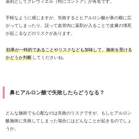
薬剤としてクレヴィエル（特にコントア）が有名です。
手軽なように感じますが、失敗するとヒアルロン酸が鼻の横に広
がってしまったり、誤って血管内に薬剤が入ることで皮膚の壊死
が起こるなどのリスクがあります。
効果が一時的であることやリスクなども加味して、施術を受ける
かどうか判断
してくださいね。
鼻ヒアルロン酸で失敗したらどうなる？
どんな施術でも心配なのは失敗のリスクですが、もしヒアルロン
酸施術に失敗してしまった場合にはどんなことが起きるのでしょ
うか。