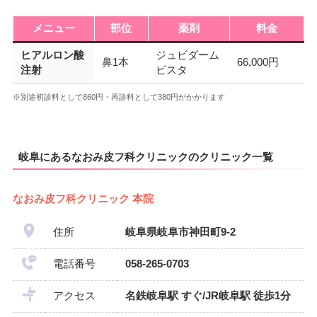
メニュー
部位
薬剤
料金
ヒアルロン酸
ジュビダーム
鼻1本
66,000円
注射
ビスタ
※別途初診料として860円・再診料として380円がかかります
岐阜にあるなおみ皮フ科クリニックのクリニック一覧
なおみ皮フ科クリニック 本院
住所
岐阜県岐阜市神田町9-2
電話番号
058-265-0703
アクセス
名鉄岐阜駅 すぐ/JR岐阜駅 徒歩1分