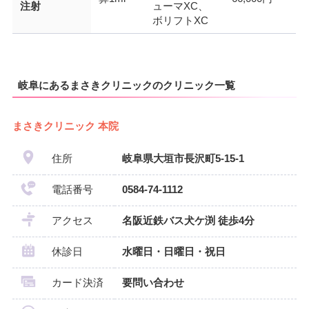
注射
ューマXC、
ボリフトXC
岐阜にあるまさきクリニックのクリニック一覧
まさきクリニック 本院
住所
岐阜県大垣市長沢町5-15-1
電話番号
0584-74-1112
アクセス
名阪近鉄バス犬ケ渕 徒歩4分
休診日
水曜日・日曜日・祝日
カード決済
要問い合わせ