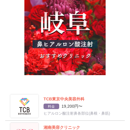
TCB東京中央美容外科
19,200円〜
料金
ヒアルロン酸注射鼻各部位(鼻根・鼻筋)
湘南美容クリニック