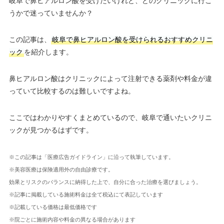
岐阜で鼻ヒアルロン酸を受けたいけれど、どのクリニックに行こ
うかで迷っていませんか？
この記事は、
岐阜で鼻ヒアルロン酸を受けられるおすすめクリニ
ック
を紹介します。
鼻ヒアルロン酸はクリニックによって注射できる薬剤や料金が違
っていて比較するのは難しいですよね。
ここではわかりやすくまとめているので、岐阜で通いたいクリニ
ックが見つかるはずです。
※この記事は「医療広告ガイドライン」に沿って執筆しています。
※美容医療は保険適用外の自由診療です。
効果とリスクのバランスに納得した上で、自分に合った治療を選びましょう。
※記事に掲載している施術料金は全て税込にて表記しています
※記載している価格は最低価格です
※院ごとに施術内容や料金の異なる場合があります