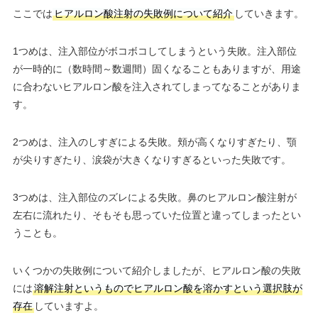
ここでは
ヒアルロン酸注射の失敗例について紹介
していきます。
1つめは、注入部位がボコボコしてしまうという失敗。注入部位
が一時的に（数時間～数週間）固くなることもありますが、用途
に合わないヒアルロン酸を注入されてしまってなることがありま
す。
2つめは、注入のしすぎによる失敗。頬が高くなりすぎたり、顎
が尖りすぎたり、涙袋が大きくなりすぎるといった失敗です。
3つめは、注入部位のズレによる失敗。鼻のヒアルロン酸注射が
左右に流れたり、そもそも思っていた位置と違ってしまったとい
うことも。
いくつかの失敗例について紹介しましたが、ヒアルロン酸の失敗
には
溶解注射というものでヒアルロン酸を溶かすという選択肢が
存在
していますよ。