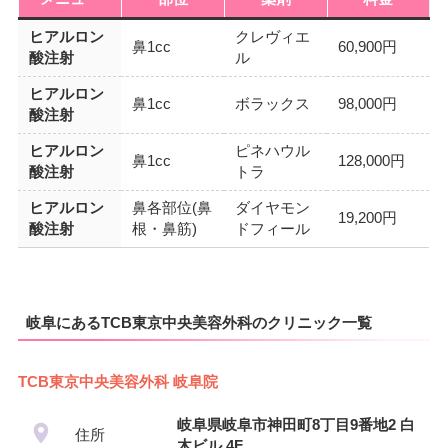
ヒアルロン
クレヴィエ
鼻1cc
60,900円
酸注射
ル
ヒアルロン
鼻1cc
ボラックス
98,000円
酸注射
ヒアルロン
ピネハウル
鼻1cc
128,000円
酸注射
トラ
ヒアルロン
鼻各部位(鼻
ダイヤモン
19,200円
酸注射
根・鼻筋)
ドフィール
岐阜にあるTCB東京中央美容外科のクリニック一覧
TCB東京中央美容外科 岐阜院
岐阜県岐阜市神田町8丁目9番地2 白
住所
木ビル 4F