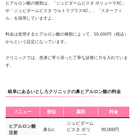
ヒアルロン酸の種類は、「ジュビダームビスタ ボリューマXC」
や「ジュビダームビスタ ウルトラプラスXC」、「スターフィ
ル」を採用していますよ。
料金は使用するヒアルロン酸の種類によって、55,000円（税込）
からという設定になっています。
クリニックでは、患者に寄り添った丁寧な診療に力を入れていま
す。
岐阜にあるいとしろクリニックの鼻ヒアルロン酸の料金
メニュー
部位
薬剤
料金
ジュビダーム
ヒアルロン酸
鼻1cc
ビスタ ボリ
99,000円
注射