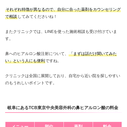
それぞれ特徴が異なるので、自分に合った薬剤をカウンセリング
で相談
してみてくださいね！
またクリニックでは、LINEを使った施術相談も受け付けていま
す。
鼻へのヒアルロン酸注射について、
「まずは話だけ聞いてみた
い」という人にも便利
ですね。
クリニックは全国に展開しており、自宅から近い院を探しやすい
のもうれしいポイントです。
岐阜にあるTCB東京中央美容外科の鼻ヒアルロン酸の料金
メニュー
部位
薬剤
料金