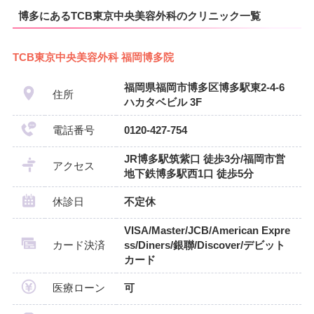
博多にあるTCB東京中央美容外科のクリニック一覧
TCB東京中央美容外科 福岡博多院
福岡県福岡市博多区博多駅東2-4-6
住所
ハカタベビル 3F
電話番号
0120-427-754
JR博多駅筑紫口 徒歩3分/福岡市営
アクセス
地下鉄博多駅西1口 徒歩5分
休診日
不定休
VISA/Master/JCB/American Expre
カード決済
ss/Diners/銀聯/Discover/デビット
カード
医療ローン
可