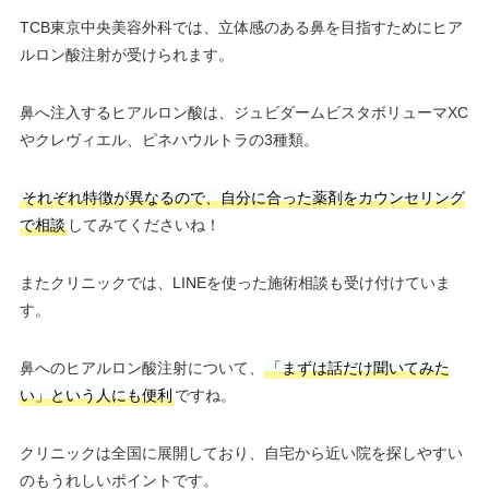
TCB東京中央美容外科では、立体感のある鼻を目指すためにヒア
ルロン酸注射が受けられます。
鼻へ注入するヒアルロン酸は、ジュビダームビスタボリューマXC
やクレヴィエル、ピネハウルトラの3種類。
それぞれ特徴が異なるので、自分に合った薬剤をカウンセリング
で相談
してみてくださいね！
またクリニックでは、LINEを使った施術相談も受け付けていま
す。
鼻へのヒアルロン酸注射について、
「まずは話だけ聞いてみた
い」という人にも便利
ですね。
クリニックは全国に展開しており、自宅から近い院を探しやすい
のもうれしいポイントです。