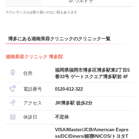
ル ウルトラ
※クレヴィエルは取り扱いのない院もあります
博多にある湘南美容クリニックのクリニック一覧
湘南美容クリニック 博多院
福岡県福岡市博多区博多駅東2丁目5
住所
番33号 ゲートスクエア博多駅前 4F
電話番号
0120-612-322
アクセス
JR博多駅 徒歩2分
休診日
不定休
VISA/Master/JCB/American Expre
ss/DC/Diners/銀聯/NICOS/トヨタT