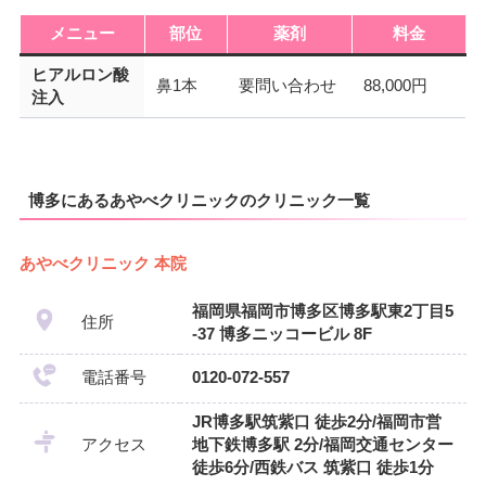
メニュー
部位
薬剤
料金
ヒアルロン酸
鼻1本
要問い合わせ
88,000円
注入
博多にあるあやべクリニックのクリニック一覧
あやべクリニック 本院
福岡県福岡市博多区博多駅東2丁目5
住所
-37 博多ニッコービル 8F
電話番号
0120-072-557
JR博多駅筑紫口 徒歩2分/福岡市営
アクセス
地下鉄博多駅 2分/福岡交通センター
徒歩6分/西鉄バス 筑紫口 徒歩1分