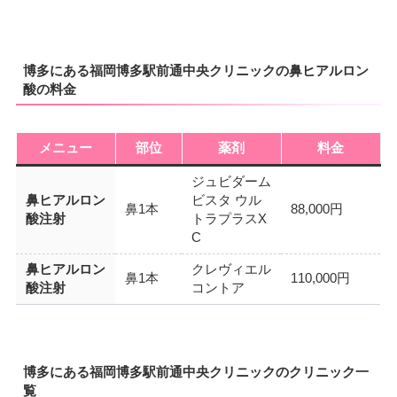
博多にある福岡博多駅前通中央クリニックの鼻ヒアルロン
酸の料金
メニュー
部位
薬剤
料金
ジュビダーム
鼻ヒアルロン
ビスタ ウル
鼻1本
88,000円
酸注射
トラプラスX
C
鼻ヒアルロン
クレヴィエル
鼻1本
110,000円
酸注射
コントア
博多にある福岡博多駅前通中央クリニックのクリニック一
覧