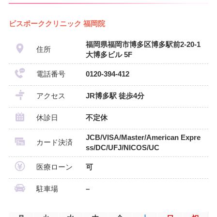
ビスポーククリニック 福岡院
福岡県福岡市博多区博多駅前2-20-1
住所
大博多ビル 5F
電話番号
0120-394-412
アクセス
JR博多駅 徒歩4分
休診日
不定休
JCB/VISA/Master/American Expre
カード決済
ss/DC/UFJ/NICOS/UC
医療ローン
可
駐車場
–