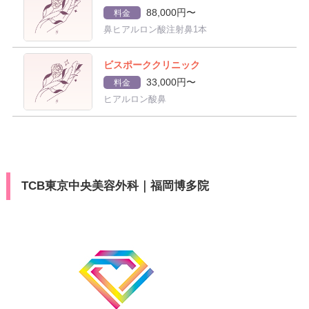
88,000円〜
料金
鼻ヒアルロン酸注射鼻1本
ビスポーククリニック
33,000円〜
料金
ヒアルロン酸鼻
TCB東京中央美容外科｜福岡博多院