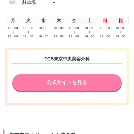
駐車場
–
月
火
水
木
金
土
日
祝
10：00
10：00
10：00
10：00
10：00
10：00
10：00
10：00
∣
∣
∣
∣
∣
∣
∣
∣
19：00
19：00
19：00
19：00
19：00
19：00
19：00
19：00
TCB東京中央美容外科
公式サイトを見る