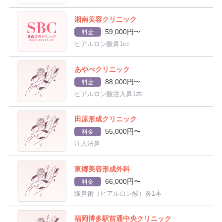
湘南美容クリニック
59,000円〜
料金
ヒアルロン酸鼻1cc
あやべクリニック
88,000円〜
料金
ヒアルロン酸注入鼻1本
田原形成クリニック
55,000円〜
料金
注入法鼻
東郷美容形成外科
66,000円〜
料金
隆鼻術（ヒアルロン酸）鼻1本
福岡博多駅前通中央クリニック