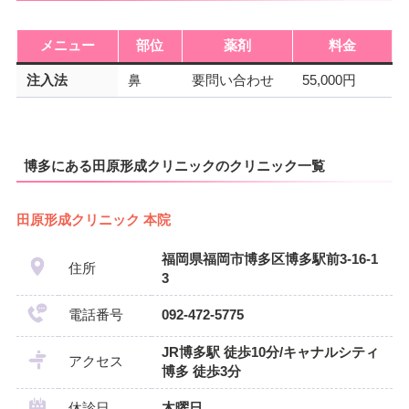
メニュー
部位
薬剤
料金
注入法
鼻
要問い合わせ
55,000円
博多にある田原形成クリニックのクリニック一覧
田原形成クリニック 本院
福岡県福岡市博多区博多駅前3-16-1
住所
3
電話番号
092-472-5775
JR博多駅 徒歩10分/キャナルシティ
アクセス
博多 徒歩3分
休診日
木曜日