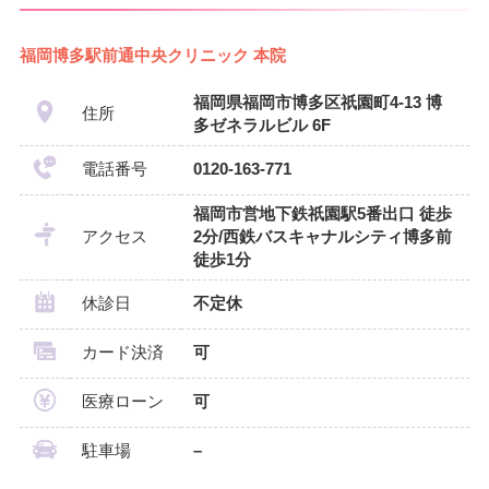
福岡博多駅前通中央クリニック 本院
福岡県福岡市博多区祇園町4-13 博
住所
多ゼネラルビル 6F
電話番号
0120-163-771
福岡市営地下鉄祇園駅5番出口 徒歩
アクセス
2分/西鉄バスキャナルシティ博多前
徒歩1分
休診日
不定休
カード決済
可
医療ローン
可
駐車場
–