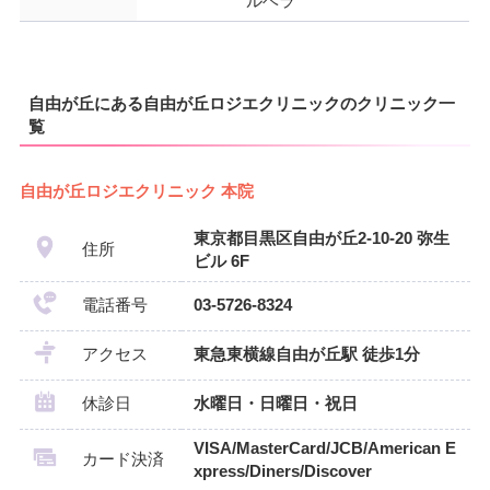
ルベラ
自由が丘にある自由が丘ロジエクリニックのクリニック一
覧
自由が丘ロジエクリニック 本院
東京都目黒区自由が丘2-10-20 弥生
住所
ビル 6F
電話番号
03-5726-8324
アクセス
東急東横線自由が丘駅 徒歩1分
休診日
水曜日・日曜日・祝日
VISA/MasterCard/JCB/American E
カード決済
xpress/Diners/Discover