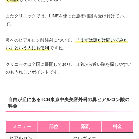
またクリニックでは、LINEを使った施術相談も受け付けていま
す。
鼻へのヒアルロン酸注射について、
「まずは話だけ聞いてみた
い」という人にも便利
ですね。
クリニックは全国に展開しており、自宅から近い院を探しやすい
のもうれしいポイントです。
自由が丘にあるTCB東京中央美容外科の鼻ヒアルロン酸の
料金
メニュー
部位
薬剤
料金
ヒアルロン
クレヴィエ