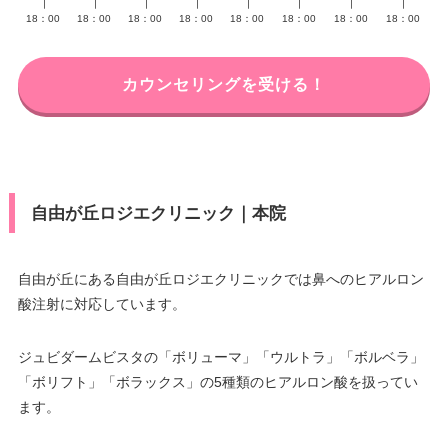
∣
∣
∣
∣
∣
∣
∣
∣
18：00
18：00
18：00
18：00
18：00
18：00
18：00
18：00
カウンセリングを受ける！
自由が丘ロジエクリニック｜本院
自由が丘にある自由が丘ロジエクリニックでは鼻へのヒアルロン
酸注射に対応しています。
ジュビダームビスタの「ボリューマ」「ウルトラ」「ボルベラ」
「ボリフト」「ボラックス」の5種類のヒアルロン酸を扱ってい
ます。