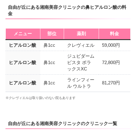
自由が丘にある湘南美容クリニックの鼻ヒアルロン酸の料
金
メニュー
部位
薬剤
料金
ヒアルロン酸
鼻1cc
クレヴィエル
59,000円
ジュビダーム
ヒアルロン酸
鼻1cc
ビスタ ボラ
72,800円
ックスXC
ラインフィー
ヒアルロン酸
鼻1cc
81,270円
ル ウルトラ
※クレヴィエルは取り扱いのない院もあります
自由が丘にある湘南美容クリニックのクリニック一覧