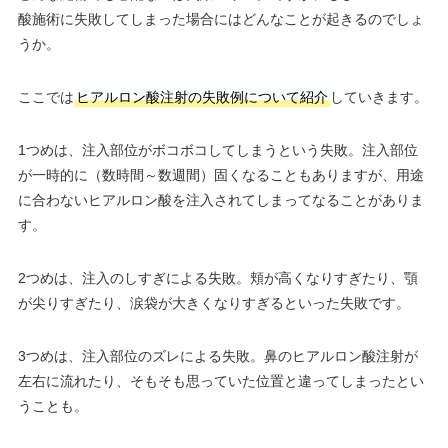
酸施術に失敗してしまった場合にはどんなことが起きるのでしょ
うか。
ここでは
ヒアルロン酸注射の失敗例について紹介
していきます。
1つめは、注入部位がボコボコしてしまうという失敗。注入部位
が一時的に（数時間～数週間）固くなることもありますが、用途
に合わないヒアルロン酸を注入されてしまってなることがありま
す。
2つめは、注入のしすぎによる失敗。頬が高くなりすぎたり、顎
が尖りすぎたり、涙袋が大きくなりすぎるといった失敗です。
3つめは、注入部位のズレによる失敗。鼻のヒアルロン酸注射が
左右に流れたり、そもそも思っていた位置と違ってしまったとい
うことも。