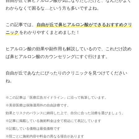
自由が丘で鼻ヒアルロン酸が気になりだしたけど、なんだかよく
わからなくて困るな…という方も多いですよね。
この記事では、
自由が丘で鼻ヒアルロン酸ができるおすすめクリ
ニック
をわかりやすくまとめました！
ヒアルロン酸の効果や副作用も解説しているので、これだけ読め
ば鼻ヒアルロン酸のカウンセリングにすぐ行けます。
自由が丘であなたにぴったりのクリニックを見つけてください
ね。
※この記事は「医療広告ガイドライン」に沿って執筆しています。
※美容医療は保険適用外の自由診療です。
効果とリスクのバランスに納得した上で、自分に合った治療を選びましょう。
※記事に掲載している施術料金は全て税込にて表記しています
※記載している価格は最低価格です
※院ごとに施術内容や料金の異なる場合があります