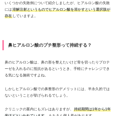
いくつかの失敗例について紹介しましたが、ヒアルロン酸の失敗
には
溶解注射というものでヒアルロン酸を溶かすという選択肢が
存在
していますよ。
鼻ヒアルロン酸のプチ整形って持続する？
鼻のヒアルロン酸は、鼻の形を整えたいけど骨を切ったりプロテ
ーゼを入れるのに抵抗があるというとき、手軽にチャレンジでき
る気になる施術ですよね。
しかしヒアルロン酸での鼻整形のデメリットには、半永久的では
ないということが挙げられるでしょう。
クリニックの案内にもズレはありますが、
持続期間は1年から1年
半ほどといわれています
。もちろん個人差があります。