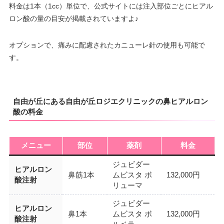
料金は1本（1cc）単位で、公式サイトには注入部位ごとにヒアル
ロン酸の量の目安が掲載されていますよ♪
オプションで、痛みに配慮されたカニューレ針の使用も可能で
す。
自由が丘にある自由が丘ロジエクリニックの鼻ヒアルロン
酸の料金
メニュー
部位
薬剤
料金
ジュビダー
ヒアルロン
鼻筋1本
ムビスタ ボ
132,000円
酸注射
リューマ
ジュビダー
ヒアルロン
鼻1本
ムビスタ ボ
132,000円
酸注射