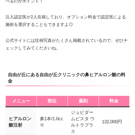
べるのがポイント！
注入認定医が2人在籍しており、オプション料金で認定医による
施術を選択することもできますよ◎
公式サイトには症例写真がたくさん掲載されているので、ぜひチ
ェックしてみてくださいね。
自由が丘にある自由が丘クリニックの鼻ヒアルロン酸の料
金
メニュー
部位
薬剤
料金
ジュビダー
ヒアルロン
鼻1本/1.0cc
ムビスタ ウ
132,000円
酸注射
※
ルトラプラ
ス