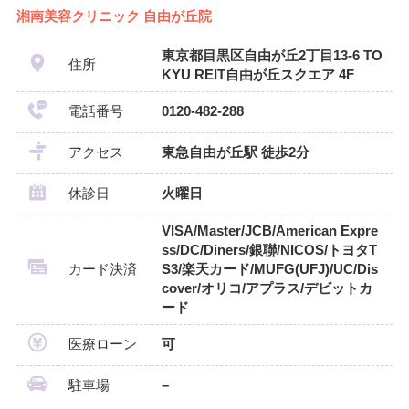
湘南美容クリニック 自由が丘院
東京都目黒区自由が丘2丁目13-6 TO
住所
KYU REIT自由が丘スクエア 4F
電話番号
0120-482-288
アクセス
東急自由が丘駅 徒歩2分
休診日
火曜日
VISA/Master/JCB/American Expre
ss/DC/Diners/銀聯/NICOS/トヨタT
カード決済
S3/楽天カード/MUFG(UFJ)/UC/Dis
cover/オリコ/アプラス/デビットカ
ード
医療ローン
可
駐車場
–