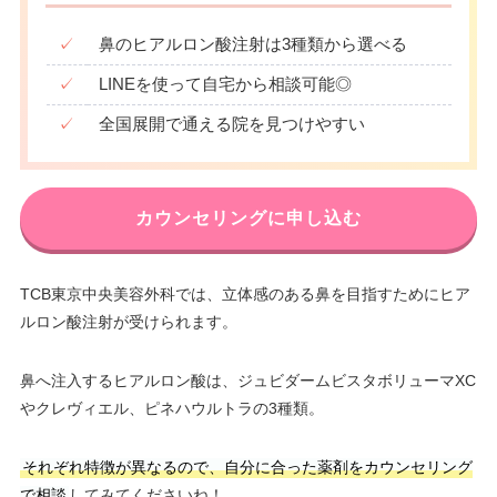
✓
鼻のヒアルロン酸注射は3種類から選べる
✓
LINEを使って自宅から相談可能◎
✓
全国展開で通える院を見つけやすい
カウンセリングに申し込む
TCB東京中央美容外科では、立体感のある鼻を目指すためにヒア
ルロン酸注射が受けられます。
鼻へ注入するヒアルロン酸は、ジュビダームビスタボリューマXC
やクレヴィエル、ピネハウルトラの3種類。
それぞれ特徴が異なるので、自分に合った薬剤をカウンセリング
で相談
してみてくださいね！