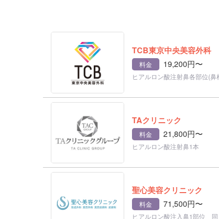
TCB東京中央美容外科
19,200円〜
料金
ヒアルロン酸注射鼻各部位(鼻
TAクリニック
21,800円〜
料金
ヒアルロン酸注射鼻1本
聖心美容クリニック
71,500円〜
料金
ヒアルロン酸注入鼻1部位 同日