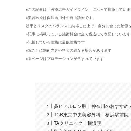
※この記事は「医療広告ガイドライン」に沿って執筆していま
※美容医療は保険適用外の自由診療です。
効果とリスクのバランスに納得した上で、自分に合った治療
※記事に掲載している施術料金は全て税込にて表記しています
※記載している価格は最低価格です
※院ごとに施術内容や料金の異なる場合があります
※本ページはプロモーションが含まれています
鼻ヒアルロン酸｜神奈川のおすすめ人
TCB東京中央美容外科｜横浜駅前
TAクリニック｜横浜院