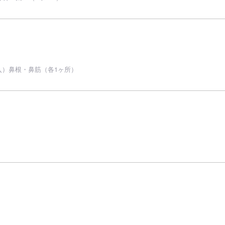
入）鼻根・鼻筋（各1ヶ所）