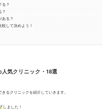
する？
る？
がある？
比較して決めよう！
人気クリニック・18選
できるクリニックを紹介していきます。
プ
しました！