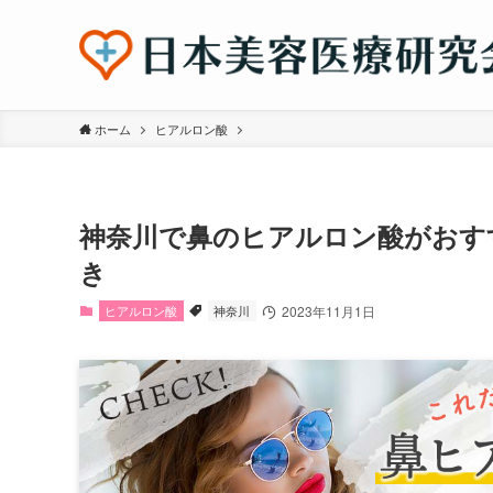
ホーム
ヒアルロン酸
神奈川で鼻のヒアルロン酸がおす
き
ヒアルロン酸
神奈川
2023年11月1日