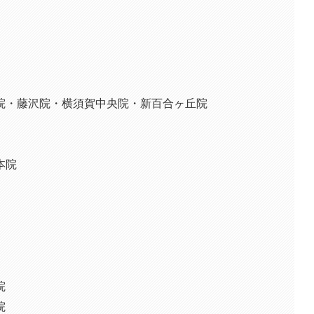
院・藤沢院・横須賀中央院・新百合ヶ丘院
本院
院
院