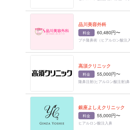
品川美容外科
60,480円〜
料金
プチ隆鼻術（ヒアルロン酸注
高須クリニック
55,000円〜
料金
隆鼻注射(ヒアルロン酸注射)鼻
銀座よしえクリニック
55,000円〜
料金
ヒアルロン酸注入鼻