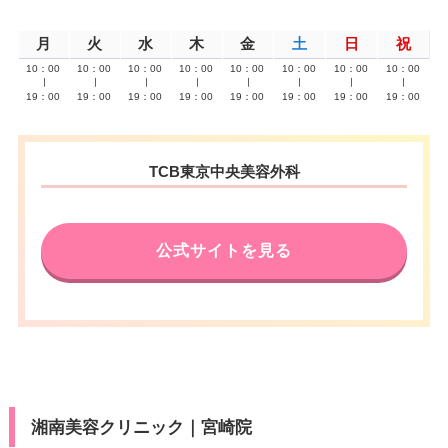
月
火
水
木
金
土
日
祝
10：00
10：00
10：00
10：00
10：00
10：00
10：00
10：00
∣
∣
∣
∣
∣
∣
∣
∣
19：00
19：00
19：00
19：00
19：00
19：00
19：00
19：00
TCB東京中央美容外科
公式サイトを見る
湘南美容クリニック｜宮崎院