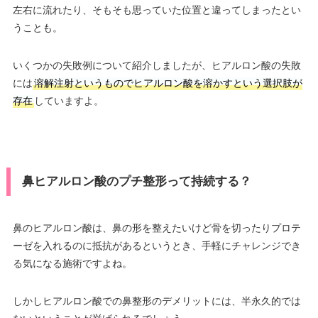
左右に流れたり、そもそも思っていた位置と違ってしまったとい
うことも。
いくつかの失敗例について紹介しましたが、ヒアルロン酸の失敗
には
溶解注射というものでヒアルロン酸を溶かすという選択肢が
存在
していますよ。
鼻ヒアルロン酸のプチ整形って持続する？
鼻のヒアルロン酸は、鼻の形を整えたいけど骨を切ったりプロテ
ーゼを入れるのに抵抗があるというとき、手軽にチャレンジでき
る気になる施術ですよね。
しかしヒアルロン酸での鼻整形のデメリットには、半永久的では