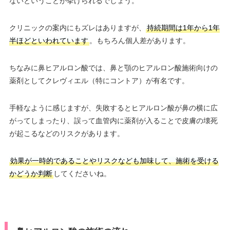
ないということが挙げられるでしょう。
クリニックの案内にもズレはありますが、
持続期間は1年から1年
半ほどといわれています
。もちろん個人差があります。
ちなみに鼻ヒアルロン酸では、鼻と顎のヒアルロン酸施術向けの
薬剤としてクレヴィエル（特にコントア）が有名です。
手軽なように感じますが、失敗するとヒアルロン酸が鼻の横に広
がってしまったり、誤って血管内に薬剤が入ることで皮膚の壊死
が起こるなどのリスクがあります。
効果が一時的であることやリスクなども加味して、施術を受ける
かどうか判断
してくださいね。