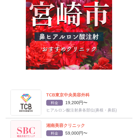
TCB東京中央美容外科
19,200円〜
料金
ヒアルロン酸注射鼻各部位(鼻根・鼻筋)
湘南美容クリニック
59,000円〜
料金