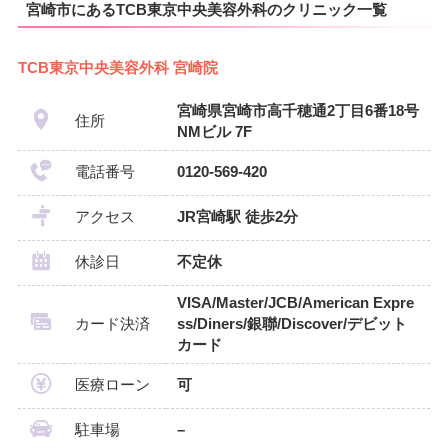
宮崎市にあるTCB東京中央美容外科のクリニック一覧
TCB東京中央美容外科 宮崎院
宮崎県宮崎市高千穂通2丁目6番18号
住所
NMビル 7F
電話番号
0120-569-420
アクセス
JR宮崎駅 徒歩2分
休診日
不定休
VISA/Master/JCB/American Expre
カード決済
ss/Diners/銀聯/Discover/デビット
カード
医療ローン
可
駐車場
–