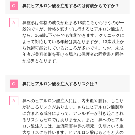
鼻にヒアルロン酸を注射するのは何歳からですか？
鼻整形は骨格の成長が止まる16歳ごろから行うのが一
般的ですが、骨格を変えずに行えるヒアルロン酸注入
なら、16歳以下からでも施術できます。クリニックに
よって対応している年齢は異なりますが、13歳以上か
ら施術可能としているところが多いです。なお、未成
年者が美容整形を受ける場合は保護者の同意書と同伴
が必要となります。
鼻にヒアルロン酸を注入するリスクは？
鼻へのヒアルロン酸注入には、内出血や腫れ、しこり
が起こるリスクがあります。さらにヒアルロン酸製剤
に含まれる成分によって、アレルギーが引き起こされ
るリスクもゼロではありません。また、鼻へのヒアル
ロン酸注入には、血流障害や鼻の壊死、失明という重
大なリスクも伴います。ヒアルロン酸はもともと人の