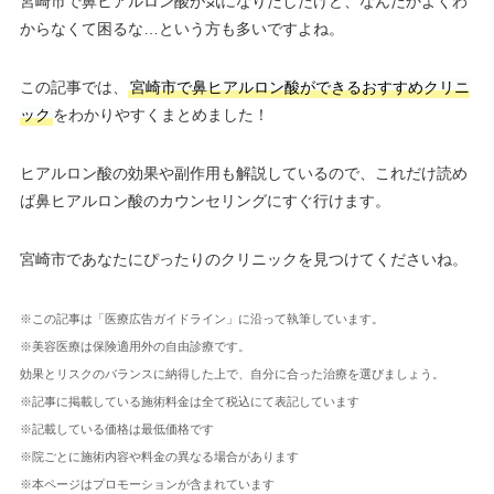
宮崎市で鼻ヒアルロン酸が気になりだしたけど、なんだかよくわ
からなくて困るな…という方も多いですよね。
この記事では、
宮崎市で鼻ヒアルロン酸ができるおすすめクリニ
ック
をわかりやすくまとめました！
ヒアルロン酸の効果や副作用も解説しているので、これだけ読め
ば鼻ヒアルロン酸のカウンセリングにすぐ行けます。
宮崎市であなたにぴったりのクリニックを見つけてくださいね。
※この記事は「医療広告ガイドライン」に沿って執筆しています。
※美容医療は保険適用外の自由診療です。
効果とリスクのバランスに納得した上で、自分に合った治療を選びましょう。
※記事に掲載している施術料金は全て税込にて表記しています
※記載している価格は最低価格です
※院ごとに施術内容や料金の異なる場合があります
※本ページはプロモーションが含まれています