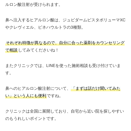
ルロン酸注射が受けられます。
鼻へ注入するヒアルロン酸は、ジュビダームビスタボリューマXC
やクレヴィエル、ピネハウルトラの3種類。
それぞれ特徴が異なるので、自分に合った薬剤をカウンセリング
で相談
してみてくださいね！
またクリニックでは、LINEを使った施術相談も受け付けていま
す。
鼻へのヒアルロン酸注射について、
「まずは話だけ聞いてみた
い」という人にも便利
ですね。
クリニックは全国に展開しており、自宅から近い院を探しやすい
のもうれしいポイントです。