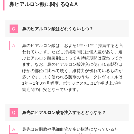
鼻ヒアルロン酸に関するQ＆A
鼻のヒアルロン酸はどれくらいもつ？
鼻のヒアルロン酸は、およそ1年～1年半持続すると言
われています。ただし持続期間には個人差があり、選
ぶヒアルロン酸製剤によっても持続期間は変わってき
ます。なお、鼻のヒアルロン酸注入に使われる製剤は
ほかの部位に比べて硬く、維持力が優れているものが
多いです。よく使われる製剤のうち、クレヴィエルは
1年～1年3カ月程度、ボラックスXCは1年半以上が持
続期間の目安となっています。
鼻先にヒアルロン酸を注入するとどうなる？
鼻先は皮脂腺や毛細血管が多い構造になっているた