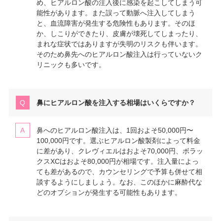
め、ヒアルロン酸の注入後に感染を起こしてしまう可
能性があります。また誤って動脈へ注入してしまう
と、血流障害が発生する危険性もあります。そのほ
か、しこりができたり、皮膚が壊死してしまったり、
まれな症状ではありますが失明のリスクも伴います。
そのため鼻先へのヒアルロン酸注入は行っていないク
リニックも多いです。
鼻にヒアルロン酸を注入する相場はいくらですか？
鼻へのヒアルロン酸注入は、1回およそ50,000円〜
100,000円です。選ぶヒアルロン酸製剤によって料金
に差があり、クレヴィエルはおよそ70,000円、ボラッ
クスXCはおよそ80,000円が相場です。注入量によっ
ても差があるので、カウンセリングで予算も併せて相
談するようにしましょう。なお、このほかに麻酔代な
どのオプションが発生する可能性もあります。