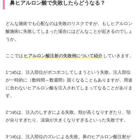
鼻ヒアルロン酸で失敗したらどうなる？
どんな施術でも心配なのは失敗のリスクですが、もしヒアルロン
酸施術に失敗してしまった場合にはどんなことが起きるのでしょ
うか。
ここでは
ヒアルロン酸注射の失敗例について紹介
していきます。
1つめは、注入部位がボコボコしてしまうという失敗。注入部位
が一時的に（数時間～数週間）固くなることもありますが、用途
に合わないヒアルロン酸を注入されてしまってなることがありま
す。
2つめは、注入のしすぎによる失敗。頬が高くなりすぎたり、顎
が尖りすぎたり、涙袋が大きくなりすぎるといった失敗です。
3つめは、注入部位のズレによる失敗。鼻のヒアルロン酸注射が