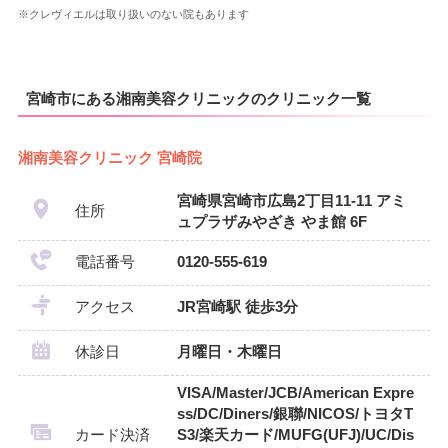
※クレヴィエルは取り扱いのない院もあります
宮崎市にある湘南美容クリニックのクリニック一覧
湘南美容クリニック 宮崎院
宮崎県宮崎市広島2丁目11-11 アミ
住所
ュプラザみやざき やま館 6F
電話番号
0120-555-619
アクセス
JR宮崎駅 徒歩3分
休診日
月曜日・木曜日
VISA/Master/JCB/American Expre
ss/DC/Diners/銀聯/NICOS/トヨタT
カード決済
S3/楽天カード/MUFG(UFJ)/UC/Dis