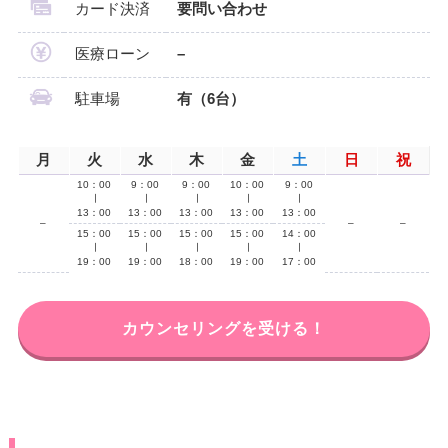
カード決済
要問い合わせ
医療ローン
–
駐車場
有（6台）
月
火
水
木
金
土
日
祝
10：00
9：00
9：00
10：00
9：00
∣
∣
∣
∣
∣
13：00
13：00
13：00
13：00
13：00
–
–
–
15：00
15：00
15：00
15：00
14：00
∣
∣
∣
∣
∣
19：00
19：00
18：00
19：00
17：00
カウンセリングを受ける！