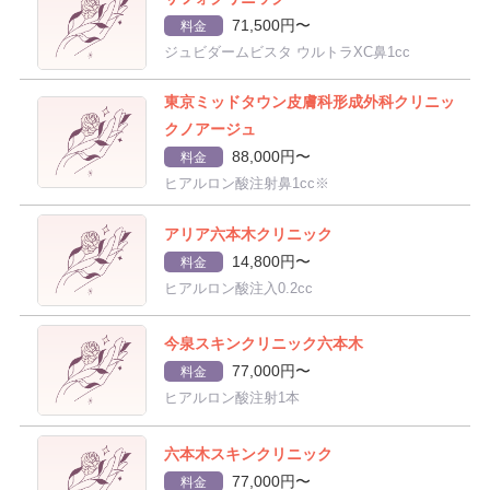
71,500円〜
料金
ジュビダームビスタ ウルトラXC鼻1cc
東京ミッドタウン皮膚科形成外科クリニッ
クノアージュ
88,000円〜
料金
ヒアルロン酸注射鼻1cc※
アリア六本木クリニック
14,800円〜
料金
ヒアルロン酸注入0.2cc
今泉スキンクリニック六本木
77,000円〜
料金
ヒアルロン酸注射1本
六本木スキンクリニック
77,000円〜
料金