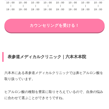
10：00
10：00
10：00
10：00
10：00
10：00
10：00
10：00
∣
∣
∣
∣
∣
∣
∣
∣
19：00
19：00
19：00
19：00
19：00
19：00
19：00
19：00
カウンセリングを受ける！
表参道メディカルクリニック｜六本木本院
六本木にある表参道メディカルクリニックでは鼻ヒアルロン酸を
取り扱っています。
ヒアルロン酸の種類を豊富に取りそろえているので、自身の悩み
に合わせて選ぶことができそうですね。