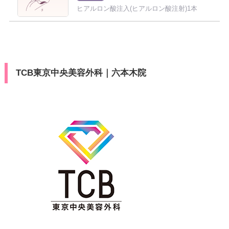
ヒアルロン酸注入(ヒアルロン酸注射)1本
TCB東京中央美容外科｜六本木院