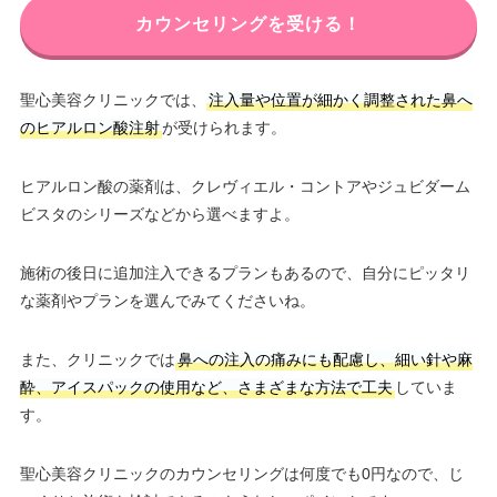
カウンセリングを受ける！
聖心美容クリニックでは、
注入量や位置が細かく調整された鼻へ
のヒアルロン酸注射
が受けられます。
ヒアルロン酸の薬剤は、クレヴィエル・コントアやジュビダーム
ビスタのシリーズなどから選べますよ。
施術の後日に追加注入できるプランもあるので、自分にピッタリ
な薬剤やプランを選んでみてくださいね。
また、クリニックでは
鼻への注入の痛みにも配慮し、細い針や麻
酔、アイスパックの使用など、さまざまな方法で工夫
していま
す。
聖心美容クリニックのカウンセリングは何度でも0円なので、じ