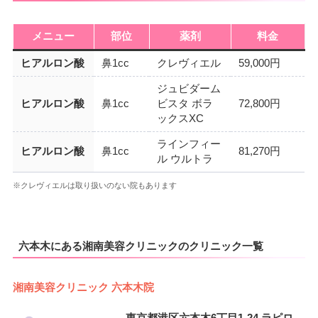
メニュー
部位
薬剤
料金
ヒアルロン酸
鼻1cc
クレヴィエル
59,000円
ジュビダーム
ヒアルロン酸
鼻1cc
ビスタ ボラ
72,800円
ックスXC
ラインフィー
ヒアルロン酸
鼻1cc
81,270円
ル ウルトラ
※クレヴィエルは取り扱いのない院もあります
六本木にある湘南美容クリニックのクリニック一覧
湘南美容クリニック 六本木院