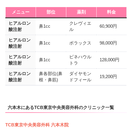
メニュー
部位
薬剤
料金
ヒアルロン
クレヴィエ
鼻1cc
60,900円
酸注射
ル
ヒアルロン
鼻1cc
ボラックス
98,000円
酸注射
ヒアルロン
ピネハウル
鼻1cc
128,000円
酸注射
トラ
ヒアルロン
鼻各部位(鼻
ダイヤモン
19,200円
酸注射
根・鼻筋)
ドフィール
六本木にあるTCB東京中央美容外科のクリニック一覧
TCB東京中央美容外科 六本木院