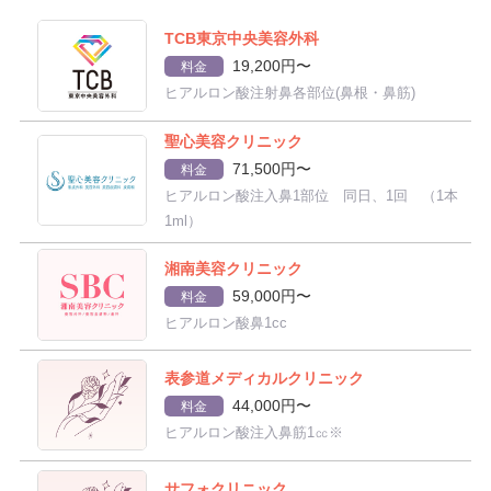
TCB東京中央美容外科
19,200円〜
料金
ヒアルロン酸注射鼻各部位(鼻根・鼻筋)
聖心美容クリニック
71,500円〜
料金
ヒアルロン酸注入鼻1部位 同日、1回 （1本
1ml）
湘南美容クリニック
59,000円〜
料金
ヒアルロン酸鼻1cc
表参道メディカルクリニック
44,000円〜
料金
ヒアルロン酸注入鼻筋1㏄※
サフォクリニック