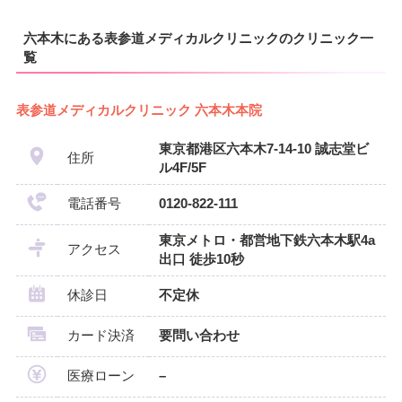
六本木にある表参道メディカルクリニックのクリニック一
覧
表参道メディカルクリニック 六本木本院
東京都港区六本木7-14-10 誠志堂ビ
住所
ル4F/5F
電話番号
0120-822-111
東京メトロ・都営地下鉄六本木駅4a
アクセス
出口 徒歩10秒
休診日
不定休
カード決済
要問い合わせ
医療ローン
–