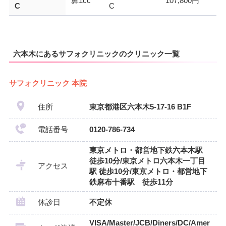
鼻1cc
107,800円
C
C
六本木にあるサフォクリニックのクリニック一覧
サフォクリニック 本院
住所
東京都港区六本木5-17-16 B1F
電話番号
0120-786-734
東京メトロ・都営地下鉄六本木駅
徒歩10分/東京メトロ六本木一丁目
アクセス
駅 徒歩10分/東京メトロ・都営地下
鉄麻布十番駅 徒歩11分
休診日
不定休
VISA/Master/JCB/Diners/DC/Amer