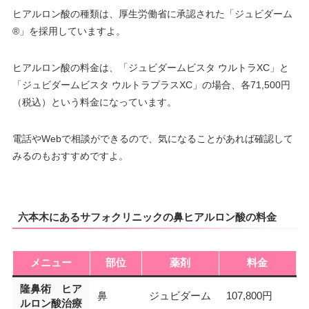
ヒアルロン酸の種類は、厚生労働省に承認された「ジュビダーム
®」を採用していますよ。
ヒアルロン酸の料金は、「ジュビダームビスタ ウルトラXC」と
「ジュビダームビスタ ウルトラプラスXC」の場合、各71,500円
（税込）という料金になっています。
電話やWebで相談ができるので、気になることがあれば確認して
みるのもおすすめですよ。
六本木にあるサフォクリニックの鼻ヒアルロン酸の料金
メニュー
部位
薬剤
料金
隆鼻術 ヒア
鼻
ジュビダーム
107,800円
ルロン酸治療