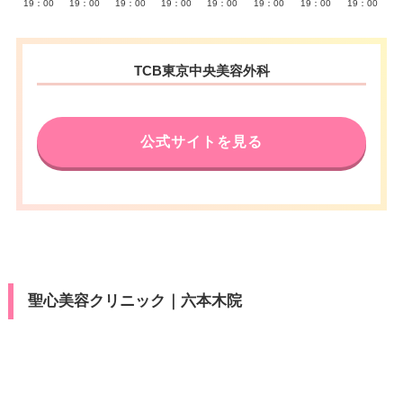
19：00
19：00
19：00
19：00
19：00
19：00
19：00
19：00
TCB東京中央美容外科
公式サイトを見る
聖心美容クリニック｜六本木院