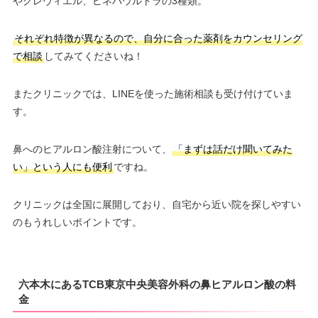
やクレヴィエル、ピネハウルトラの3種類。
それぞれ特徴が異なるので、自分に合った薬剤をカウンセリング
で相談
してみてくださいね！
またクリニックでは、LINEを使った施術相談も受け付けていま
す。
鼻へのヒアルロン酸注射について、
「まずは話だけ聞いてみた
い」という人にも便利
ですね。
クリニックは全国に展開しており、自宅から近い院を探しやすい
のもうれしいポイントです。
六本木にあるTCB東京中央美容外科の鼻ヒアルロン酸の料
金