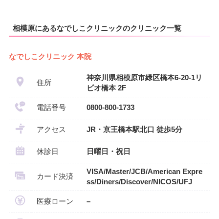
相模原にあるなでしこクリニックのクリニック一覧
なでしこクリニック 本院
神奈川県相模原市緑区橋本6-20-1リ
住所
ビオ橋本 2F
電話番号
0800-800-1733
アクセス
JR・京王橋本駅北口 徒歩5分
休診日
日曜日・祝日
VISA/Master/JCB/American Expre
カード決済
ss/Diners/Discover/NICOS/UFJ
医療ローン
–