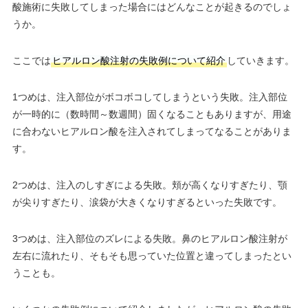
酸施術に失敗してしまった場合にはどんなことが起きるのでしょ
うか。
ここでは
ヒアルロン酸注射の失敗例について紹介
していきます。
1つめは、注入部位がボコボコしてしまうという失敗。注入部位
が一時的に（数時間～数週間）固くなることもありますが、用途
に合わないヒアルロン酸を注入されてしまってなることがありま
す。
2つめは、注入のしすぎによる失敗。頬が高くなりすぎたり、顎
が尖りすぎたり、涙袋が大きくなりすぎるといった失敗です。
3つめは、注入部位のズレによる失敗。鼻のヒアルロン酸注射が
左右に流れたり、そもそも思っていた位置と違ってしまったとい
うことも。