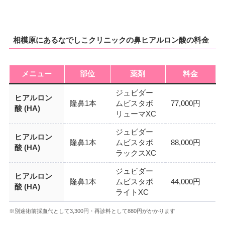
相模原にあるなでしこクリニックの鼻ヒアルロン酸の料金
メニュー
部位
薬剤
料金
ジュビダー
ヒアルロン
隆鼻1本
ムビスタボ
77,000円
酸 (HA)
リューマXC
ジュビダー
ヒアルロン
隆鼻1本
ムビスタボ
88,000円
酸 (HA)
ラックスXC
ジュビダー
ヒアルロン
隆鼻1本
ムビスタボ
44,000円
酸 (HA)
ライトXC
※別途術前採血代として3,300円・再診料として880円がかかります