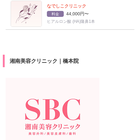
なでしこクリニック
44,000円〜
料金
ヒアルロン酸 (HA)隆鼻1本
湘南美容クリニック｜橋本院