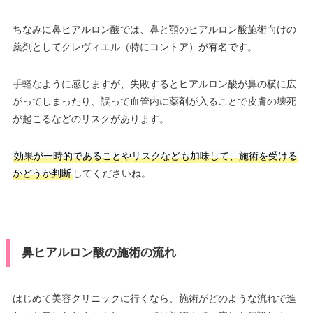
ちなみに鼻ヒアルロン酸では、鼻と顎のヒアルロン酸施術向けの
薬剤としてクレヴィエル（特にコントア）が有名です。
手軽なように感じますが、失敗するとヒアルロン酸が鼻の横に広
がってしまったり、誤って血管内に薬剤が入ることで皮膚の壊死
が起こるなどのリスクがあります。
効果が一時的であることやリスクなども加味して、施術を受ける
かどうか判断
してくださいね。
鼻ヒアルロン酸の施術の流れ
はじめて美容クリニックに行くなら、施術がどのような流れで進