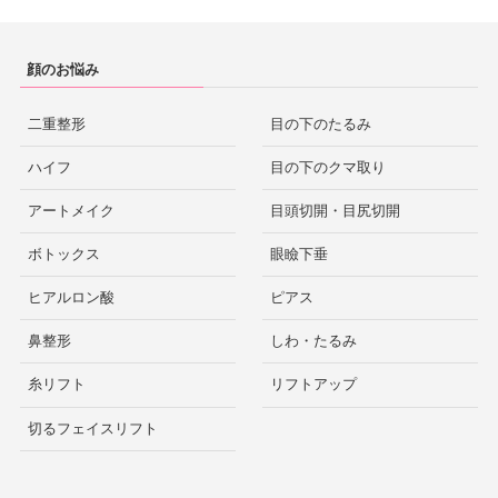
顔のお悩み
二重整形
目の下のたるみ
ハイフ
目の下のクマ取り
アートメイク
目頭切開・目尻切開
ボトックス
眼瞼下垂
ヒアルロン酸
ピアス
鼻整形
しわ・たるみ
糸リフト
リフトアップ
切るフェイスリフト