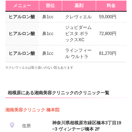
メニュー
部位
薬剤
料金
ヒアルロン酸
鼻1cc
クレヴィエル
59,000円
ジュビダーム
ヒアルロン酸
鼻1cc
ビスタ ボラ
72,800円
ックスXC
ラインフィー
ヒアルロン酸
鼻1cc
81,270円
ル ウルトラ
※クレヴィエルは取り扱いのない院もあります
相模原にある湘南美容クリニックのクリニック一覧
湘南美容クリニック 橋本院
神奈川県相模原市緑区橋本3丁目19
住所
−3 ヴィンテージ橋本 2F