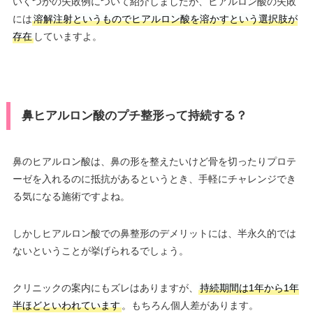
いくつかの失敗例について紹介しましたが、ヒアルロン酸の失敗
には
溶解注射というものでヒアルロン酸を溶かすという選択肢が
存在
していますよ。
鼻ヒアルロン酸のプチ整形って持続する？
鼻のヒアルロン酸は、鼻の形を整えたいけど骨を切ったりプロテ
ーゼを入れるのに抵抗があるというとき、手軽にチャレンジでき
る気になる施術ですよね。
しかしヒアルロン酸での鼻整形のデメリットには、半永久的では
ないということが挙げられるでしょう。
クリニックの案内にもズレはありますが、
持続期間は1年から1年
半ほどといわれています
。もちろん個人差があります。