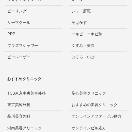
ピーリング
シミ・肝斑
サーマクール
そばかす
PRP
ニキビ・ニキビ跡
プラズマシャワー
くすみ・美白
ピコレーザー
ほくろ・いぼ
おすすめクリニック
TCB東京中央美容外科
聖心美容クリニック
東京美容外科
おすすめの美容クリニック
品川美容外科
オンラインアフターピル処方
湘南美容クリニック
オンラインピル処方