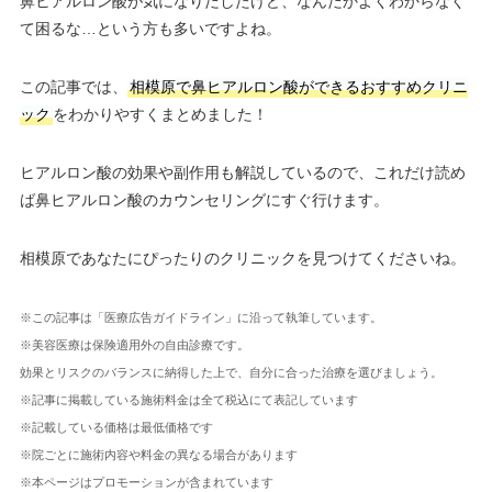
鼻ヒアルロン酸が気になりだしたけど、なんだかよくわからなく
て困るな…という方も多いですよね。
この記事では、
相模原で鼻ヒアルロン酸ができるおすすめクリニ
ック
をわかりやすくまとめました！
ヒアルロン酸の効果や副作用も解説しているので、これだけ読め
ば鼻ヒアルロン酸のカウンセリングにすぐ行けます。
相模原であなたにぴったりのクリニックを見つけてくださいね。
※この記事は「医療広告ガイドライン」に沿って執筆しています。
※美容医療は保険適用外の自由診療です。
効果とリスクのバランスに納得した上で、自分に合った治療を選びましょう。
※記事に掲載している施術料金は全て税込にて表記しています
※記載している価格は最低価格です
※院ごとに施術内容や料金の異なる場合があります
※本ページはプロモーションが含まれています