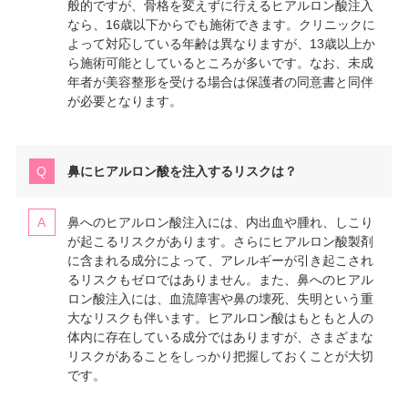
般的ですが、骨格を変えずに行えるヒアルロン酸注入
なら、16歳以下からでも施術できます。クリニックに
よって対応している年齢は異なりますが、13歳以上か
ら施術可能としているところが多いです。なお、未成
年者が美容整形を受ける場合は保護者の同意書と同伴
が必要となります。
鼻にヒアルロン酸を注入するリスクは？
鼻へのヒアルロン酸注入には、内出血や腫れ、しこり
が起こるリスクがあります。さらにヒアルロン酸製剤
に含まれる成分によって、アレルギーが引き起こされ
るリスクもゼロではありません。また、鼻へのヒアル
ロン酸注入には、血流障害や鼻の壊死、失明という重
大なリスクも伴います。ヒアルロン酸はもともと人の
体内に存在している成分ではありますが、さまざまな
リスクがあることをしっかり把握しておくことが大切
です。