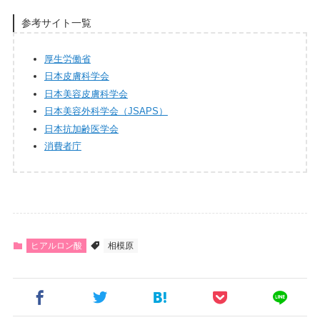
参考サイト一覧
厚生労働省
日本皮膚科学会
日本美容皮膚科学会
日本美容外科学会（JSAPS）
日本抗加齢医学会
消費者庁
ヒアルロン酸
相模原