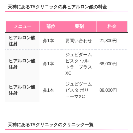
天神にあるTAクリニックの鼻ヒアルロン酸の料金
メニュー
部位
薬剤
料金
ヒアルロン酸
鼻1本
要問い合わせ
21,800円
注射
ジュビダーム
ヒアルロン酸
ビスタ ウル
鼻1本
68,000円
注射
トラ プラス
XC
ジュビダーム
ヒアルロン酸
鼻1本
ビスタ ボリ
88,000円
注射
ューマXC
天神にあるTAクリニックのクリニック一覧