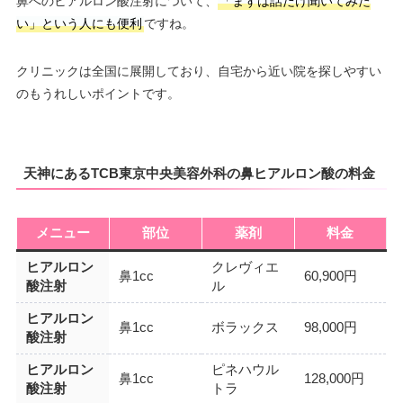
鼻へのヒアルロン酸注射について、
「まずは話だけ聞いてみた
い」という人にも便利
ですね。
クリニックは全国に展開しており、自宅から近い院を探しやすい
のもうれしいポイントです。
天神にあるTCB東京中央美容外科の鼻ヒアルロン酸の料金
メニュー
部位
薬剤
料金
ヒアルロン
クレヴィエ
鼻1cc
60,900円
酸注射
ル
ヒアルロン
鼻1cc
ボラックス
98,000円
酸注射
ヒアルロン
ピネハウル
鼻1cc
128,000円
酸注射
トラ