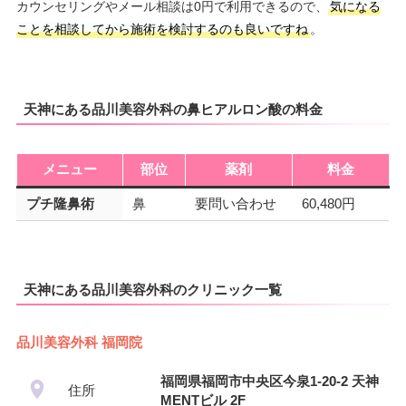
カウンセリングやメール相談は0円で利用できるので、
気になる
ことを相談してから施術を検討するのも良いですね
。
天神にある品川美容外科の鼻ヒアルロン酸の料金
メニュー
部位
薬剤
料金
プチ隆鼻術
鼻
要問い合わせ
60,480円
天神にある品川美容外科のクリニック一覧
品川美容外科 福岡院
福岡県福岡市中央区今泉1-20-2 天神
住所
MENTビル 2F