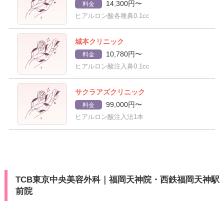
14,300円〜
料金
ヒアルロン酸各種鼻0.1cc
城本クリニック
10,780円〜
料金
ヒアルロン酸注入鼻0.1cc
サクラアズクリニック
99,000円〜
料金
ヒアルロン酸注入法1本
TCB東京中央美容外科｜福岡天神院・西鉄福岡天神駅
前院