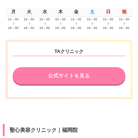
月
火
水
木
金
土
日
祝
10：00
10：00
10：00
10：00
10：00
10：00
10：00
10：00
∣
∣
∣
∣
∣
∣
∣
∣
19：00
19：00
19：00
19：00
19：00
19：00
19：00
19：00
TAクリニック
公式サイトを見る
聖心美容クリニック｜福岡院