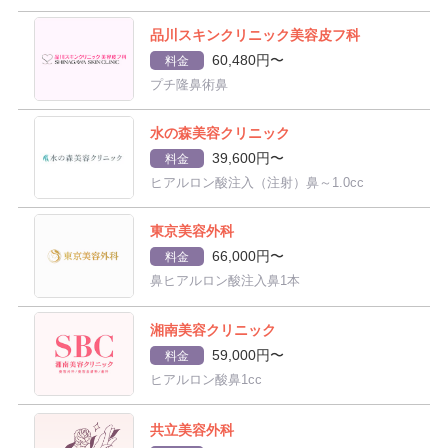
品川スキンクリニック美容皮フ科
60,480円〜
料金
プチ隆鼻術鼻
水の森美容クリニック
39,600円〜
料金
ヒアルロン酸注入（注射）鼻～1.0cc
東京美容外科
66,000円〜
料金
鼻ヒアルロン酸注入鼻1本
湘南美容クリニック
59,000円〜
料金
ヒアルロン酸鼻1cc
共立美容外科