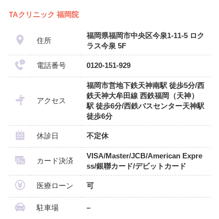
TAクリニック 福岡院
福岡県福岡市中央区今泉1-11-5 ロク
住所
ラス今泉 5F
電話番号
0120-151-929
福岡市営地下鉄天神南駅 徒歩5分/西
鉄天神大牟田線 西鉄福岡（天神）
アクセス
駅 徒歩6分/西鉄バスセンター天神駅
徒歩6分
休診日
不定休
VISA/Master/JCB/American Expre
カード決済
ss/銀聯カード/デビットカード
医療ローン
可
駐車場
–