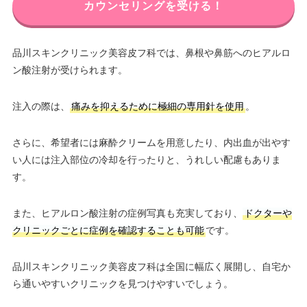
カウンセリングを受ける！
品川スキンクリニック美容皮フ科では、鼻根や鼻筋へのヒアルロ
ン酸注射が受けられます。
注入の際は、
痛みを抑えるために極細の専用針を使用
。
さらに、希望者には麻酔クリームを用意したり、内出血が出やす
い人には注入部位の冷却を行ったりと、うれしい配慮もありま
す。
また、ヒアルロン酸注射の症例写真も充実しており、
ドクターや
クリニックごとに症例を確認することも可能
です。
品川スキンクリニック美容皮フ科は全国に幅広く展開し、自宅か
ら通いやすいクリニックを見つけやすいでしょう。