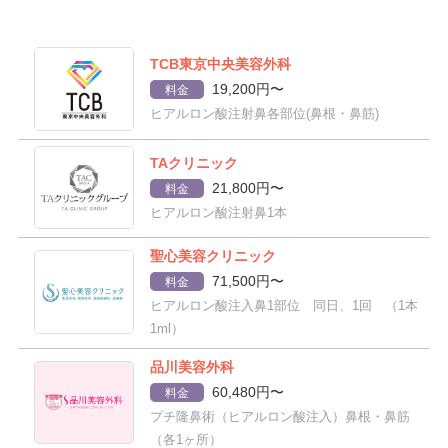
TCB東京中央美容外科
19,200円〜
料金
ヒアルロン酸注射鼻各部位(鼻根・鼻筋)
TAクリニック
21,800円〜
料金
ヒアルロン酸注射鼻1本
聖心美容クリニック
71,500円〜
料金
ヒアルロン酸注入鼻1部位 同日、1回 （1本
1ml）
品川美容外科
60,480円〜
料金
プチ隆鼻術（ヒアルロン酸注入）鼻根・鼻筋
（各1ヶ所）