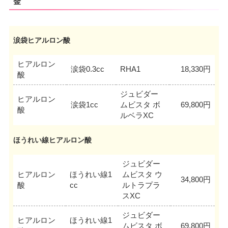
金
涙袋ヒアルロン酸
ヒアルロン
涙袋0.3cc
RHA1
18,330円
酸
ジュビダー
ヒアルロン
涙袋1cc
ムビスタ ボ
69,800円
酸
ルベラXC
ほうれい線ヒアルロン酸
ジュビダー
ヒアルロン
ほうれい線1
ムビスタ ウ
34,800円
酸
cc
ルトラプラ
スXC
ジュビダー
ヒアルロン
ほうれい線1
ムビスタ ボ
69,800円