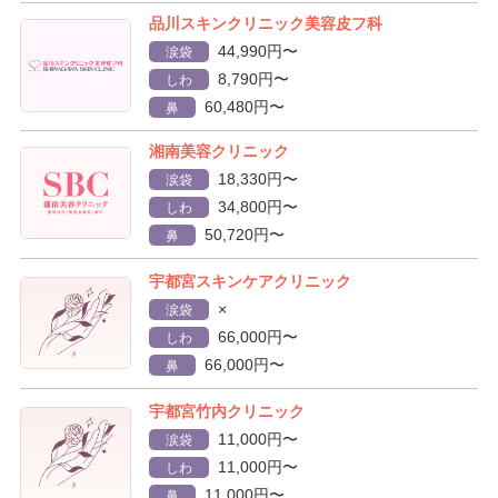
品川スキンクリニック美容皮フ科
44,990円〜
涙袋
8,790円〜
しわ
60,480円〜
鼻
湘南美容クリニック
18,330円〜
涙袋
34,800円〜
しわ
50,720円〜
鼻
宇都宮スキンケアクリニック
×
涙袋
66,000円〜
しわ
66,000円〜
鼻
宇都宮竹内クリニック
11,000円〜
涙袋
11,000円〜
しわ
11,000円〜
鼻