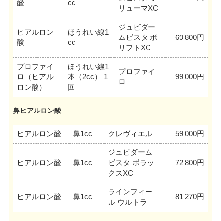
酸
cc
リューマXC
ジュビダー
ヒアルロン
ほうれい線1
ムビスタ ボ
69,800円
酸
cc
リフトXC
プロファイ
ほうれい線1
プロファイ
ロ（ヒアル
本（2cc） 1
99,000円
ロ
ロン酸）
回
鼻ヒアルロン酸
ヒアルロン酸
鼻1cc
クレヴィエル
59,000円
ジュビダーム
ヒアルロン酸
鼻1cc
ビスタ ボラッ
72,800円
クスXC
ラインフィー
ヒアルロン酸
鼻1cc
81,270円
ル ウルトラ