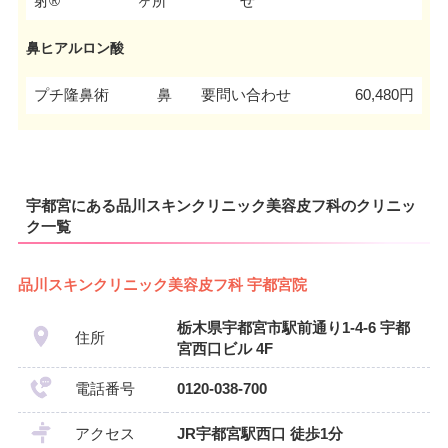
射®
ヶ所
せ
鼻ヒアルロン酸
プチ隆鼻術
鼻
要問い合わせ
60,480円
宇都宮にある品川スキンクリニック美容皮フ科のクリニッ
ク一覧
品川スキンクリニック美容皮フ科 宇都宮院
栃木県宇都宮市駅前通り1-4-6 宇都
住所
宮西口ビル 4F
電話番号
0120-038-700
アクセス
JR宇都宮駅西口 徒歩1分