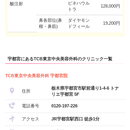
ピネハウル
酸注射
128,000円
トラ
鼻各部位(鼻
ダイヤモン
19,200円
根・鼻筋)
ドフィール
宇都宮にあるTCB東京中央美容外科のクリニック一覧
TCB東京中央美容外科 宇都宮院
栃木県宇都宮市駅前通り1-4-6 トナ
住所
リエ宇都宮 5F
電話番号
0120-197-226
アクセス
JR宇都宮駅西口 徒歩1分