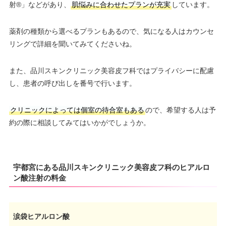
射®」などがあり、
肌悩みに合わせたプランが充実
しています。
薬剤の種類から選べるプランもあるので、気になる人はカウンセ
リングで詳細を聞いてみてくださいね。
また、品川スキンクリニック美容皮フ科ではプライバシーに配慮
し、患者の呼び出しを番号で行います。
クリニックによっては個室の待合室もある
ので、希望する人は予
約の際に相談してみてはいかがでしょうか。
宇都宮にある品川スキンクリニック美容皮フ科のヒアルロ
ン酸注射の料金
涙袋ヒアルロン酸