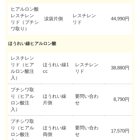
ヒアルロン酸
レスチレン
レスチレン
涙袋片側
44,990円
リド（プチシ
リド
ワ取り）
ほうれい線ヒアルロン酸
レスチレン
リド（ヒア
ほうれい線1
レスチレン
38,880円
ルロン酸注
cc
リド
入）
プチシワ取
り（ヒアル
ほうれい線
要問い合わ
8,790円
ロン酸注
片側
せ
入）
プチシワ取
り（ヒアル
ほうれい線
要問い合わ
17,570円
ロン酸注
両側
せ