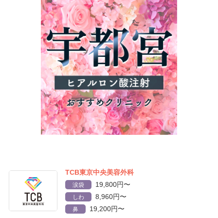
TCB東京中央美容外科
19,800円〜
涙袋
8,960円〜
しわ
19,200円〜
鼻