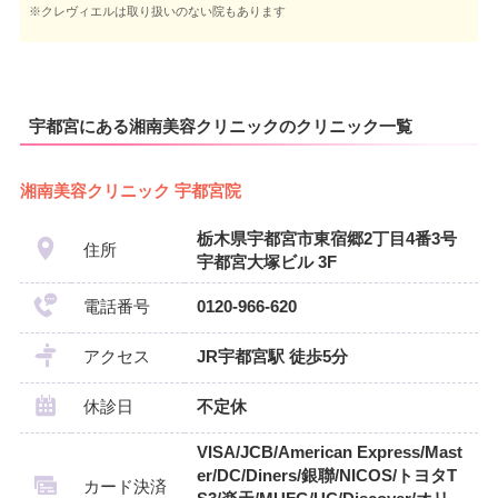
※クレヴィエルは取り扱いのない院もあります
宇都宮にある湘南美容クリニックのクリニック一覧
湘南美容クリニック 宇都宮院
栃木県宇都宮市東宿郷2丁目4番3号
住所
宇都宮大塚ビル 3F
電話番号
0120-966-620
アクセス
JR宇都宮駅 徒歩5分
休診日
不定休
VISA/JCB/American Express/Mast
er/DC/Diners/銀聯/NICOS/トヨタT
カード決済