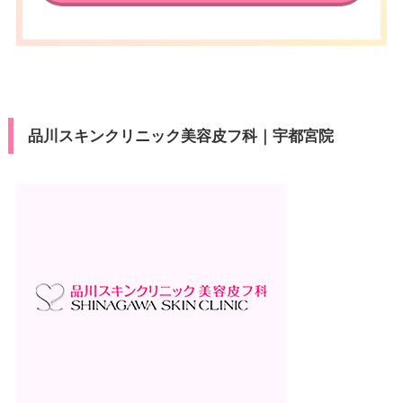
品川スキンクリニック美容皮フ科｜宇都宮院