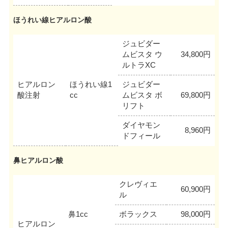
ほうれい線ヒアルロン酸
ジュビダー
ムビスタ ウ
34,800円
ルトラXC
ヒアルロン
ほうれい線1
ジュビダー
酸注射
cc
ムビスタ ボ
69,800円
リフト
ダイヤモン
8,960円
ドフィール
鼻ヒアルロン酸
クレヴィエ
60,900円
ル
鼻1cc
ボラックス
98,000円
ヒアルロン