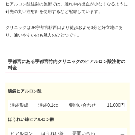
ヒアルロン酸注射の施術では、腫れや内出血が少なくなるように
針先の丸い注射針を使用するなど配慮しています。
クリニックはJR宇都宮駅西口より徒歩およそ3分と好立地にあ
り、通いやすいのも魅力のひとつです。
宇都宮にある宇都宮竹内クリニックのヒアルロン酸注射の
料金
涙袋ヒアルロン酸
涙袋形成
涙袋0.1cc
要問い合わせ
11,000円
ほうれい線ヒアルロン酸
ヒアルロン
ほうれい線
要問い合わ