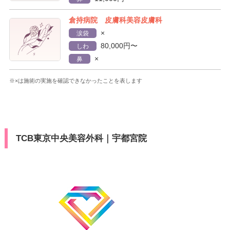
倉持病院 皮膚科美容皮膚科
×
涙袋
80,000円〜
しわ
×
鼻
※×は施術の実施を確認できなかったことを表します
TCB東京中央美容外科｜宇都宮院