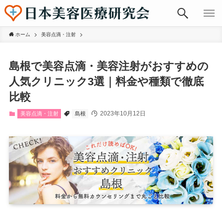
ホーム
美容点滴・注射
島根で美容点滴・美容注射がおすすめの
人気クリニック3選｜料金や種類で徹底
比較
2023年10月12日
美容点滴・注射
島根