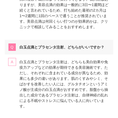
りますが、美容点滴の効果は一般的に3日〜1週間ほど
続くと言われているため、打ち始めた最初の2カ月は
1〜2週間に1回のペースで通うことが推奨されていま
す。美容点滴は何回くらい打つのが効果的かは、クリ
ニックで相談してみることをおすすめします。
白玉点滴とプラセンタ注射、どちらがいいですか？
白玉点滴とプラセンタ注射は、どちらも美白効果や免
疫力アップなどの効果が期待できる美容施術です。た
だし、それぞれに含まれている成分が異なるため、効
果にも多少の違いがあります。肌のくすみやシミ、そ
ばかすを改善したい人には、グルタチオンというアミ
ノ酸が主成分の白玉点滴がおすすめです。胎盤から抽
出した成分であるプラセンタ注射は、自律神経の乱れ
による不眠やストレスに悩んでいる人に向いていま
す。