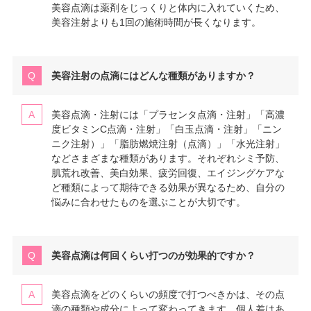
美容点滴は薬剤をじっくりと体内に入れていくため、
美容注射よりも1回の施術時間が長くなります。
美容注射の点滴にはどんな種類がありますか？
美容点滴・注射には「プラセンタ点滴・注射」「高濃
度ビタミンC点滴・注射」「白玉点滴・注射」「ニン
ニク注射）」「脂肪燃焼注射（点滴）」「水光注射」
などさまざまな種類があります。それぞれシミ予防、
肌荒れ改善、美白効果、疲労回復、エイジングケアな
ど種類によって期待できる効果が異なるため、自分の
悩みに合わせたものを選ぶことが大切です。
美容点滴は何回くらい打つのが効果的ですか？
美容点滴をどのくらいの頻度で打つべきかは、その点
滴の種類や成分によって変わってきます。個人差はあ