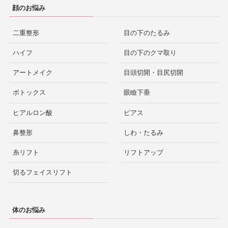
顔のお悩み
二重整形
目の下のたるみ
ハイフ
目の下のクマ取り
アートメイク
目頭切開・目尻切開
ボトックス
眼瞼下垂
ヒアルロン酸
ピアス
鼻整形
しわ・たるみ
糸リフト
リフトアップ
切るフェイスリフト
体のお悩み