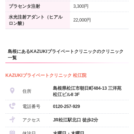
プラセンタ注射
3,300円
水光注射アダント（ヒアル
22,000円
ロン酸）
島根にあるKAZUKIプライベートクリニックのクリニック
一覧
KAZUKIプライベートクリニック 松江院
島根県松江市朝日町484-13 三洋苑
住所
松江ビルII 3F
電話番号
0120-257-929
アクセス
JR松江駅北口 徒歩2分
休診日
水曜日・木曜日