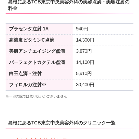
島根にあるTCB東京中央美容外科の美容点滴・美容注射の
料金
プラセンタ注射 1A
940円
高濃度ビタミンC点滴
14,300円
美肌アンチエイジング点滴
3,870円
パーフェクトカクテル点滴
14,100円
白玉点滴・注射
5,910円
フィロルガ注射※
30,400円
※一部の院では取り扱いがございません
島根にあるTCB東京中央美容外科のクリニック一覧