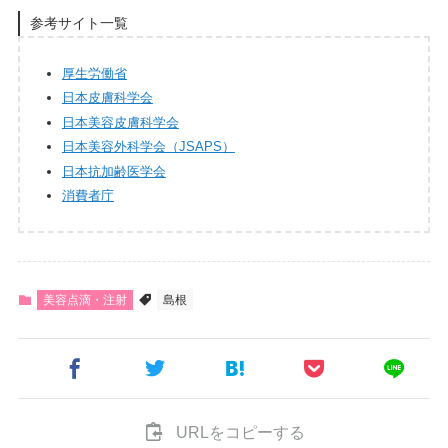
参考サイト一覧
厚生労働省
日本皮膚科学会
日本美容皮膚科学会
日本美容外科学会（JSAPS）
日本抗加齢医学会
消費者庁
美容点滴・注射
島根
URLをコピーする