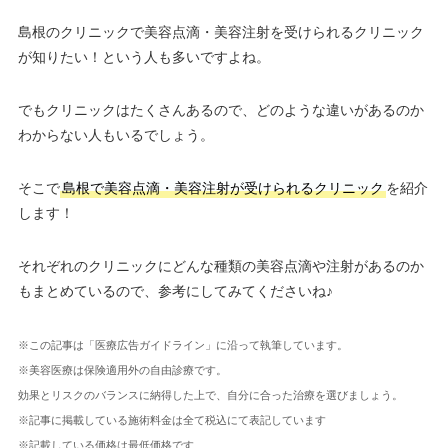
島根のクリニックで美容点滴・美容注射を受けられるクリニック
が知りたい！という人も多いですよね。
でもクリニックはたくさんあるので、どのような違いがあるのか
わからない人もいるでしょう。
そこで
島根で美容点滴・美容注射が受けられるクリニック
を紹介
します！
それぞれのクリニックにどんな種類の美容点滴や注射があるのか
もまとめているので、参考にしてみてくださいね♪
※この記事は「医療広告ガイドライン」に沿って執筆しています。
※美容医療は保険適用外の自由診療です。
効果とリスクのバランスに納得した上で、自分に合った治療を選びましょう。
※記事に掲載している施術料金は全て税込にて表記しています
※記載している価格は最低価格です