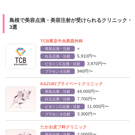
島根で美容点滴・美容注射が受けられるクリニック・
3選
TCB東京中央美容外科
×
美容点滴・注射
5,910円〜
白玉点滴・注射
3,870円〜
ビタミンC点滴・注射
940円〜
プラセンタ注射
KAZUKIプライベートクリニック
44,000円〜
美容点滴・注射
7,700円〜
白玉点滴・注射
11,000円〜
ビタミンC点滴・注射
3,300円〜
プラセンタ注射
たかお皮フ科クリニック
2,000円〜
美容点滴・注射