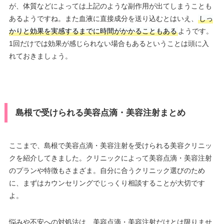
が、体質などによっては上記のような副作用が出てしまうことも
あるようですね。また血液に直接成分を送り込むとはいえ、
しっ
かりと効果を実感するまでに時間がかかることもある
ようです。
1回だけでは効果が感じられない場合もあるということは頭に入
れておきましょう。
島根で受けられる美容点滴・美容注射まとめ
ここまで、島根で美容点滴・美容注射を受けられる美容クリニッ
クを紹介してきました。クリニックによって美容点滴・美容注射
のプランや特徴もさまざま。自分に合うクリニック選びのため
に、まずはカウンセリングでじっくり相談することが大切です
よ。
悩みや不安への対処法は、美容点滴・美容注射だけとは限りませ