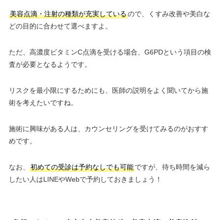
美容点滴・注射の種類が充実している
ので、くすみ改善や美白な
どの目的に合わせて選べますよ。
ただ、高濃度ビタミンC点滴を受ける場合、G6PDという項目の検
査が必要となるようです。
リスクを最小限にするためにも、医師の説明をよく聞いてから施
術を考えたいですね。
施術に興味がある人は、カウンセリングを受けてみるのがおすす
めです。
なお、
初めての受診は予約なしでも可能
ですが、待ち時間を減ら
したい人はLINEやWebで予約しておきましょう！