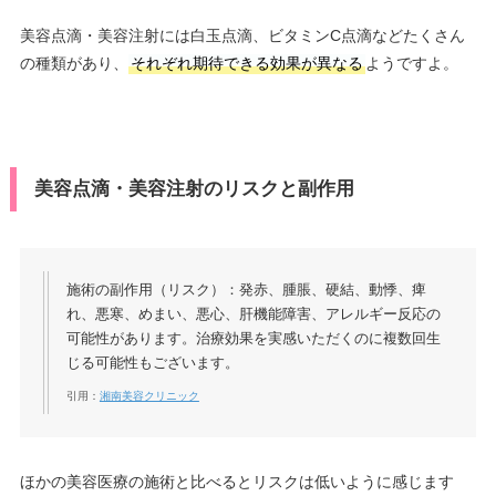
美容点滴・美容注射には白玉点滴、ビタミンC点滴などたくさん
の種類があり、
それぞれ期待できる効果が異なる
ようですよ。
美容点滴・美容注射のリスクと副作用
施術の副作用（リスク）：発赤、腫脹、硬結、動悸、痺
れ、悪寒、めまい、悪心、肝機能障害、アレルギー反応の
可能性があります。治療効果を実感いただくのに複数回生
じる可能性もございます。
引用：
湘南美容クリニック
ほかの美容医療の施術と比べるとリスクは低いように感じます