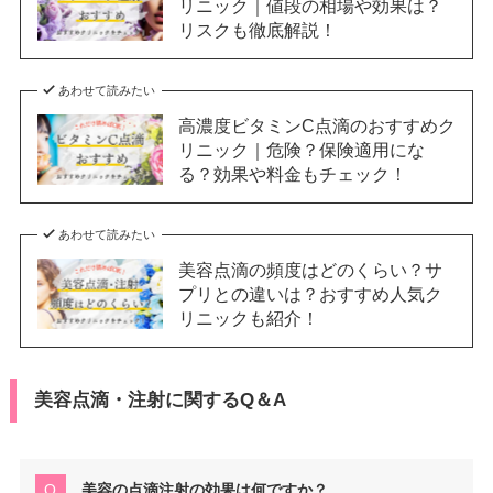
リニック｜値段の相場や効果は？
リスクも徹底解説！
あわせて読みたい
高濃度ビタミンC点滴のおすすめク
リニック｜危険？保険適用にな
る？効果や料金もチェック！
あわせて読みたい
美容点滴の頻度はどのくらい？サ
プリとの違いは？おすすめ人気ク
リニックも紹介！
美容点滴・注射に関するQ＆A
美容の点滴注射の効果は何ですか？