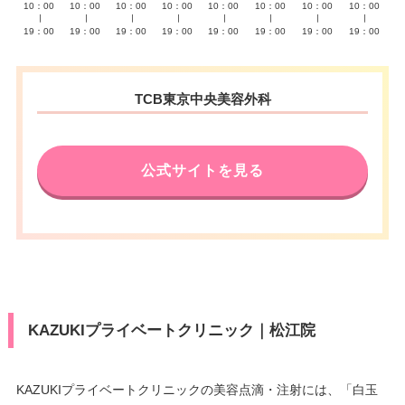
10：00
10：00
10：00
10：00
10：00
10：00
10：00
10：00
∣
∣
∣
∣
∣
∣
∣
∣
19：00
19：00
19：00
19：00
19：00
19：00
19：00
19：00
TCB東京中央美容外科
公式サイトを見る
KAZUKIプライベートクリニック｜松江院
KAZUKIプライベートクリニックの美容点滴・注射には、「白玉