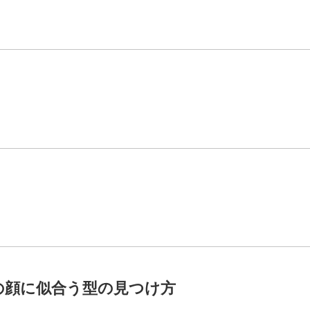
の顔に似合う型の見つけ方