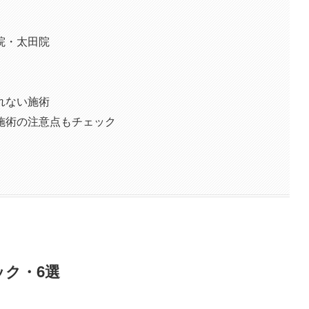
院・太田院
れない施術
施術の注意点もチェック
ク・6選