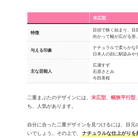
末広型
目頭で狭く始まり、目
特徴
向かって幅が広がる形
ナチュラルで柔らかな
与える印象
日本人の顔に馴染みや
広瀬すず
主な芸能人
石原さとみ
今田美桜
二重まぶたのデザインには、
末広型
、
幅狭平行型
ち、人気があります。
自分に合った二重デザインを見つけるには、目元
いでしょう。その上で、
ナチュラルな仕上がりを