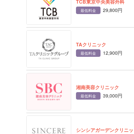
TCB東京中央美容外科
29,800円
最低料金
TAクリニック
12,900円
最低料金
湘南美容クリニック
39,000円
最低料金
シンシアガーデンクリニッ