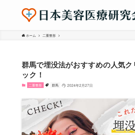
ホーム
二重整形
群馬で埋没法がおすすめの人気ク
ック！
二重整形
群馬
2024年2月27日