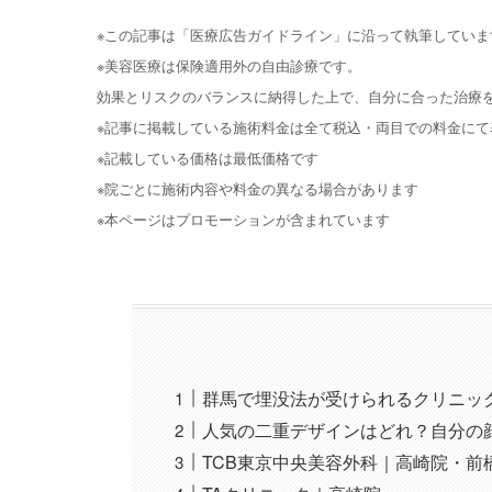
※この記事は「医療広告ガイドライン」に沿って執筆していま
※美容医療は保険適用外の自由診療です。
効果とリスクのバランスに納得した上で、自分に合った治療
※記事に掲載している施術料金は全て税込・両目での料金にて
※記載している価格は最低価格です
※院ごとに施術内容や料金の異なる場合があります
※本ページはプロモーションが含まれています
群馬で埋没法が受けられるクリニッ
人気の二重デザインはどれ？自分の
TCB東京中央美容外科｜高崎院・前