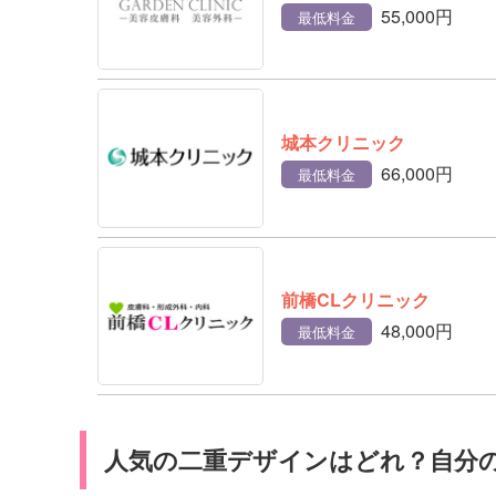
55,000円
最低料金
城本クリニック
66,000円
最低料金
前橋CLクリニック
48,000円
最低料金
人気の二重デザインはどれ？自分