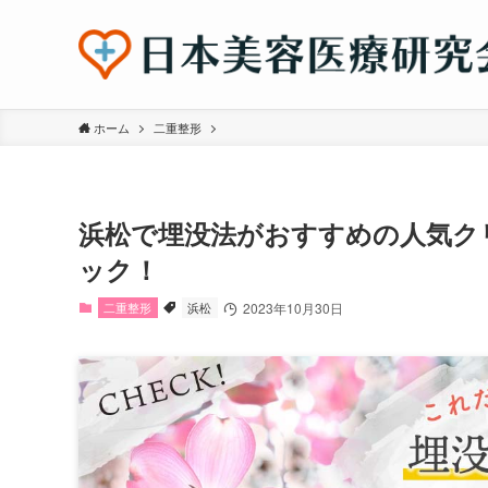
ホーム
二重整形
浜松で埋没法がおすすめの人気ク
ック！
二重整形
浜松
2023年10月30日