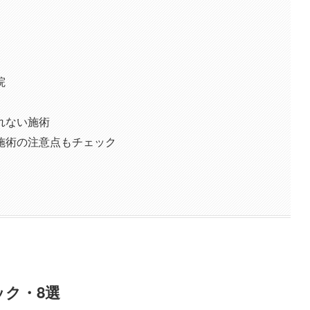
院
れない施術
施術の注意点もチェック
ク・8選