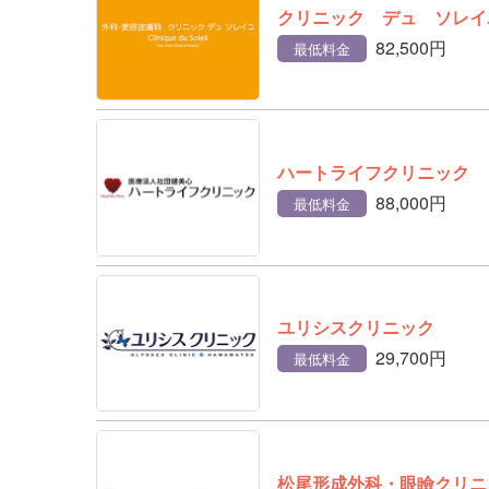
クリニック デュ ソレイ
82,500円
最低料金
ハートライフクリニック
88,000円
最低料金
ユリシスクリニック
29,700円
最低料金
松尾形成外科・眼瞼クリニ