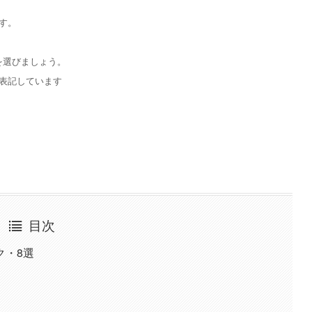
す。
を選びましょう。
表記しています
目次
ク・8選