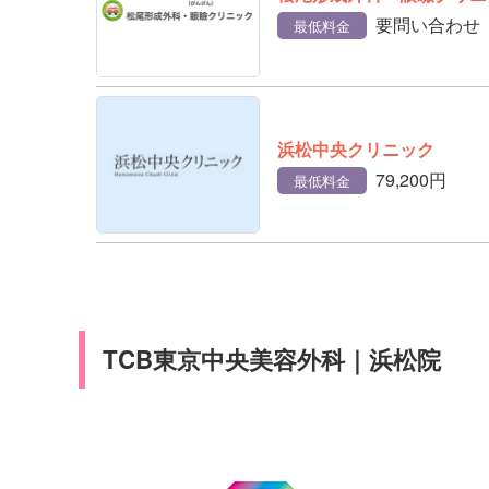
要問い合わせ
最低料金
浜松中央クリニック
79,200円
最低料金
TCB東京中央美容外科｜浜松院