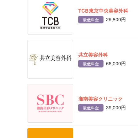
TCB東京中央美容外科
29,800円
最低料金
共立美容外科
66,000円
最低料金
湘南美容クリニック
39,000円
最低料金