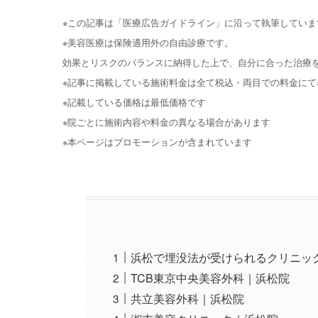
※この記事は「医療広告ガイドライン」に沿って執筆していま
※美容医療は保険適用外の自由診療です。
効果とリスクのバランスに納得した上で、自分に合った治療
※記事に掲載している施術料金は全て税込・両目での料金にて
※記載している価格は最低価格です
※院ごとに施術内容や料金の異なる場合があります
※本ページはプロモーションが含まれています
浜松で埋没法が受けられるクリニッ
TCB東京中央美容外科｜浜松院
共立美容外科｜浜松院