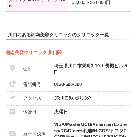
98,000〜264,000円
o
川口にある湘南美容クリニックのクリニック一覧
湘南美容クリニック 川口院
埼玉県川口市栄町3-10-1 長堀ビル 5
住所
F
電話番号
0120-598-300
アクセス
JR川口駅 徒歩3分
休診日
火曜日
VISA/Master/JCB/American Expre
ss/DC/Diners/銀聯/NICOS/トヨタT
カード決済