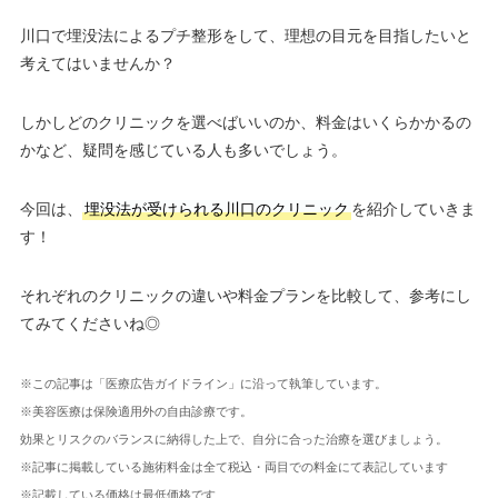
川口で埋没法によるプチ整形をして、理想の目元を目指したいと
考えてはいませんか？
しかしどのクリニックを選べばいいのか、料金はいくらかかるの
かなど、疑問を感じている人も多いでしょう。
今回は、
埋没法が受けられる川口のクリニック
を紹介していきま
す！
それぞれのクリニックの違いや料金プランを比較して、参考にし
てみてくださいね◎
※この記事は「医療広告ガイドライン」に沿って執筆しています。
※美容医療は保険適用外の自由診療です。
効果とリスクのバランスに納得した上で、自分に合った治療を選びましょう。
※記事に掲載している施術料金は全て税込・両目での料金にて表記しています
※記載している価格は最低価格です