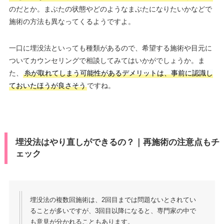
のだとか。まぶたの状態やどのようなまぶたになりたいかなどで
施術の方法も異なってくるようですよ。
一口に埋没法といっても種類があるので、希望する施術や目元に
ついてカウンセリングで相談してみてはいかがでしょうか。ま
た、
糸が取れてしまう可能性があるデメリットは、事前に認識し
ておいたほうが良さそう
ですね。
埋没法はやり直しができるの？｜再施術の注意点もチ
ェック
埋没法の複数回施術は、2回目までは問題ないとされてい
ることが多いですが、3回目以降になると、専門家の中で
も意見が分かれることもあります。