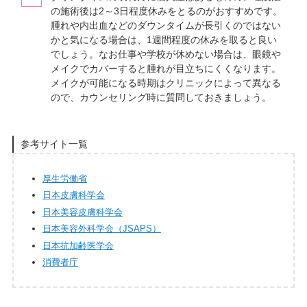
の施術後は2～3日程度休みをとるのがおすすめです。
腫れや内出血などのダウンタイムが長引くのではない
かと気になる場合は、1週間程度の休みを取ると良い
でしょう。なお仕事や学校が休めない場合は、眼鏡や
メイクでカバーすると腫れが目立ちにくくなります。
メイクが可能になる時期はクリニックによって異なる
ので、カウンセリング時に質問しておきましょう。
参考サイト一覧
厚生労働省
日本皮膚科学会
日本美容皮膚科学会
日本美容外科学会（JSAPS）
日本抗加齢医学会
消費者庁