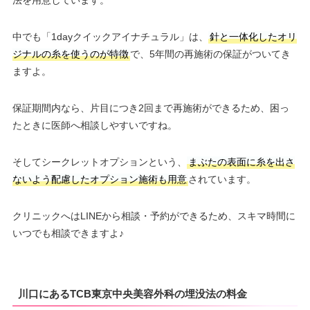
中でも「1dayクイックアイナチュラル」は、
針と一体化したオリ
ジナルの糸を使うのが特徴
で、5年間の再施術の保証がついてき
ますよ。
保証期間内なら、片目につき2回まで再施術ができるため、困っ
たときに医師へ相談しやすいですね。
そしてシークレットオプションという、
まぶたの表面に糸を出さ
ないよう配慮したオプション施術も用意
されています。
クリニックへはLINEから相談・予約ができるため、スキマ時間に
いつでも相談できますよ♪
川口にあるTCB東京中央美容外科の埋没法の料金