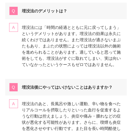
埋没法のデメリットは？
埋没法には「時間の経過とともに元に戻ってしまう」
というデメリットがあります。埋没法の効果は永久に
続くわけではありません。また埋没法が適さないまぶ
たもあり、まぶたの状態によっては埋没法以外の施術
を進められることがあります。適していると思って施
術をしても、埋没法がすぐに取れてしまい、実は向い
ていなかったというケースもゼロではありません。
埋没法後にやってはいけないことはありますか？
埋没法のあと、長風呂や激しい運動、辛い物を食べた
りアルコールを摂取したりといった血行を促進するよ
うな行動は控えましょう。炎症や痛み・腫れなどの症
状が悪化する可能性があります。さらに、喫煙も炎症
を悪化させやすい行動です。また目を長い時間酷使し