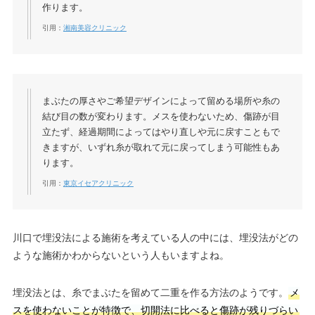
作ります。
引用：
湘南美容クリニック
まぶたの厚さやご希望デザインによって留める場所や糸の
結び目の数が変わります。メスを使わないため、傷跡が目
立たず、経過期間によってはやり直しや元に戻すこともで
きますが、いずれ糸が取れて元に戻ってしまう可能性もあ
ります。
引用：
東京イセアクリニック
川口で埋没法による施術を考えている人の中には、埋没法がどの
ような施術かわからないという人もいますよね。
埋没法とは、糸でまぶたを留めて二重を作る方法のようです。
メ
スを使わないことが特徴で、切開法に比べると傷跡が残りづらい