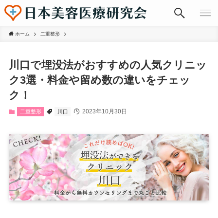
ホーム
二重整形
川口で埋没法がおすすめの人気クリニッ
ク3選・料金や留め数の違いをチェッ
ク！
2023年10月30日
二重整形
川口