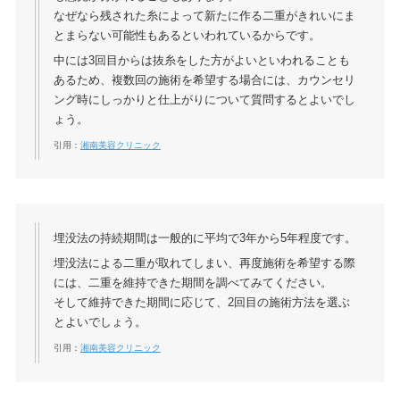
なぜなら残された糸によって新たに作る二重がきれいにま
とまらない可能性もあるといわれているからです。
中には3回目からは抜糸をした方がよいといわれることも
あるため、複数回の施術を希望する場合には、カウンセリ
ング時にしっかりと仕上がりについて質問するとよいでし
ょう。
引用：
湘南美容クリニック
埋没法の持続期間は一般的に平均で3年から5年程度です。
埋没法による二重が取れてしまい、再度施術を希望する際
には、二重を維持できた期間を調べてみてください。
そして維持できた期間に応じて、2回目の施術方法を選ぶ
とよいでしょう。
引用：
湘南美容クリニック