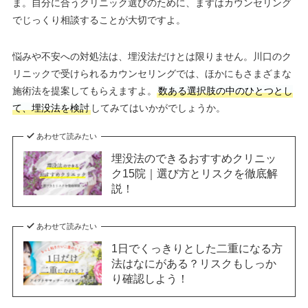
ま。自分に合うクリニック選びのために、まずはカウンセリング
でじっくり相談することが大切ですよ。
悩みや不安への対処法は、埋没法だけとは限りません。川口のク
リニックで受けられるカウンセリングでは、ほかにもさまざまな
施術法を提案してもらえますよ。
数ある選択肢の中のひとつとし
て、埋没法を検討
してみてはいかがでしょうか。
あわせて読みたい
埋没法のできるおすすめクリニッ
ク15院｜選び方とリスクを徹底解
説！
あわせて読みたい
1日でくっきりとした二重になる方
法はなにがある？リスクもしっか
り確認しよう！