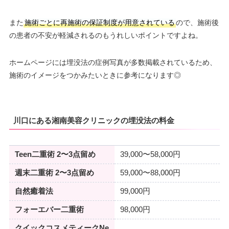
また
施術ごとに再施術の保証制度が用意されている
ので、施術後
の患者の不安が軽減されるのもうれしいポイントですよね。
ホームページには埋没法の症例写真が多数掲載されているため、
施術のイメージをつかみたいときに参考になります◎
川口にある湘南美容クリニックの埋没法の料金
Teen二重術 2〜3点留め
39,000〜58,000円
週末二重術 2〜3点留め
59,000〜88,000円
自然癒着法
99,000円
フォーエバー二重術
98,000円
クイックコスメティークNe