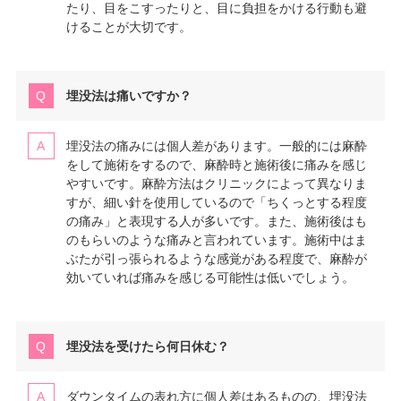
たり、目をこすったりと、目に負担をかける行動も避
けることが大切です。
埋没法は痛いですか？
埋没法の痛みには個人差があります。一般的には麻酔
をして施術をするので、麻酔時と施術後に痛みを感じ
やすいです。麻酔方法はクリニックによって異なりま
すが、細い針を使用しているので「ちくっとする程度
の痛み」と表現する人が多いです。また、施術後はも
のもらいのような痛みと言われています。施術中はま
ぶたが引っ張られるような感覚がある程度で、麻酔が
効いていれば痛みを感じる可能性は低いでしょう。
埋没法を受けたら何日休む？
ダウンタイムの表れ方に個人差はあるものの、埋没法