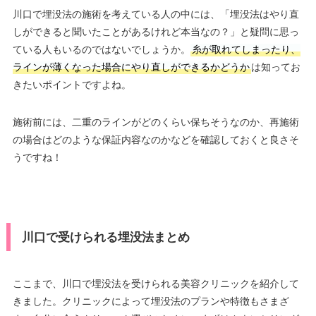
川口で埋没法の施術を考えている人の中には、「埋没法はやり直
しができると聞いたことがあるけれど本当なの？」と疑問に思っ
ている人もいるのではないでしょうか。
糸が取れてしまったり、
ラインが薄くなった場合にやり直しができるかどうか
は知ってお
きたいポイントですよね。
施術前には、二重のラインがどのくらい保ちそうなのか、再施術
の場合はどのような保証内容なのかなどを確認しておくと良さそ
うですね！
川口で受けられる埋没法まとめ
ここまで、川口で埋没法を受けられる美容クリニックを紹介して
きました。クリニックによって埋没法のプランや特徴もさまざ