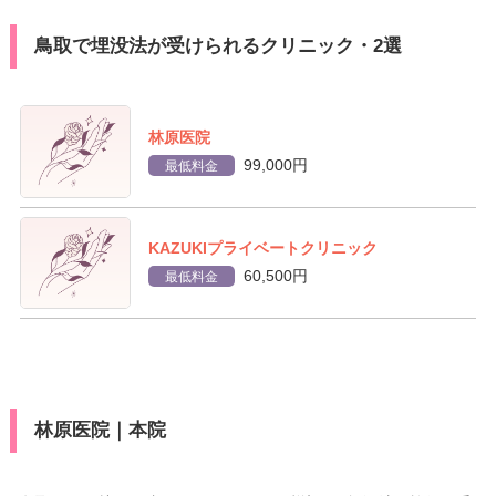
鳥取で埋没法が受けられるクリニック・2選
林原医院
99,000円
最低料金
KAZUKIプライベートクリニック
60,500円
最低料金
林原医院｜本院