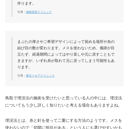
作ります。
引用：
湘南美容クリニック
まぶたの厚さやご希望デザインによって留める場所や糸の
結び目の数が変わります。メスを使わないため、傷跡が目
立たず、経過期間によってはやり直しや元に戻すこともで
きますが、いずれ糸が取れて元に戻ってしまう可能性もあ
ります。
引用：
東京イセアクリニック
鳥取で埋没法の施術を受けたいと思っている人の中には、埋没法
についてもう少し詳しく知りたいと考える場合もありますよね。
埋没法とは、糸と針を使って二重にする方法のようです。メスを
使わないので「切開に抵抗がある」という人にも選びやすいかも