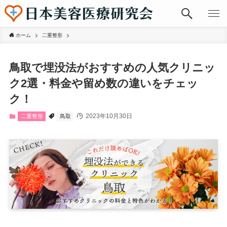
ホーム
二重整形
鳥取で埋没法がおすすめの人気クリニッ
ク2選・料金や留め数の違いをチェッ
ク！
2023年10月30日
二重整形
鳥取