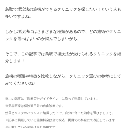
鳥取で埋没法の施術ができるクリニックを探したい！という人も
多いですよね。
しかし埋没法にはさまざまな種類があるので、どの施術やクリニ
ックを選べばよいのか悩んでしまいがち。
そこで、この記事では鳥取で埋没法が受けられるクリニックを紹
介します！
施術の種類や特徴を比較しながら、クリニック選びの参考にして
みてくださいね♪
※この記事は「医療広告ガイドライン」に沿って執筆しています。
※美容医療は保険適用外の自由診療です。
効果とリスクのバランスに納得した上で、自分に合った治療を選びましょう。
※記事に掲載している施術料金は全て税込・両目での料金にて表記しています
※記載している価格は最低価格です