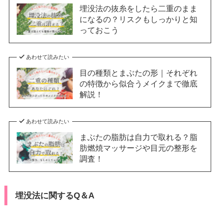
埋没法の抜糸をしたら二重のまま
になるの？リスクもしっかりと知
っておこう
あわせて読みたい
目の種類とまぶたの形｜それぞれ
の特徴から似合うメイクまで徹底
解説！
あわせて読みたい
まぶたの脂肪は自力で取れる？脂
肪燃焼マッサージや目元の整形を
調査！
埋没法に関するQ＆A