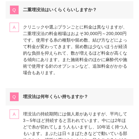
二重埋没法はいくらくらいしますか？
クリニックや選ぶプランごとに料金は異なりますが、
二重埋没法の料金相場はおよそ30,000円～200,000円
です。使用する糸の種類や留め数、結び方などによっ
て料金が変わってきます。留め数は少ないほうが経済
的な負担を抑えられて、数が増えるほど料金が高くな
る傾向にあります。また施術料金のほかに麻酔代や施
術で使用する針のオプションなど、追加料金がかかる
場合もあります。
埋没法は何年くらい持ちますか？
埋没法の持続期間には個人差がありますが、平均して
3～5年ほど持続すると言われています。中には2年ほ
どで糸が切れてしまう人もいますし、10年近く持つ人
もいます。まぶたは日々まばたきなどで動いている部