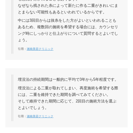
なぜなら残された糸によって新たに作る二重がきれいにま
とまらない可能性もあるといわれているからです。
中には3回目からは抜糸をした方がよいといわれることも
あるため、複数回の施術を希望する場合には、カウンセリ
ング時にしっかりと仕上がりについて質問するとよいでし
ょう。
引用：
湘南美容クリニック
埋没法の持続期間は一般的に平均で3年から5年程度です。
埋没法による二重が取れてしまい、再度施術を希望する際
には、二重を維持できた期間を調べてみてください。
そして維持できた期間に応じて、2回目の施術方法を選ぶ
とよいでしょう。
引用：
湘南美容クリニック