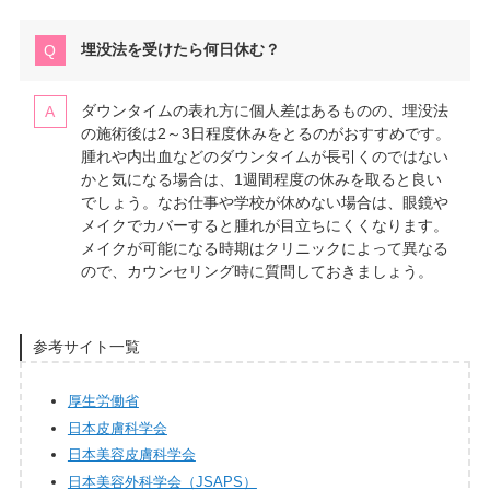
埋没法を受けたら何日休む？
ダウンタイムの表れ方に個人差はあるものの、埋没法
の施術後は2～3日程度休みをとるのがおすすめです。
腫れや内出血などのダウンタイムが長引くのではない
かと気になる場合は、1週間程度の休みを取ると良い
でしょう。なお仕事や学校が休めない場合は、眼鏡や
メイクでカバーすると腫れが目立ちにくくなります。
メイクが可能になる時期はクリニックによって異なる
ので、カウンセリング時に質問しておきましょう。
参考サイト一覧
厚生労働省
日本皮膚科学会
日本美容皮膚科学会
日本美容外科学会（JSAPS）