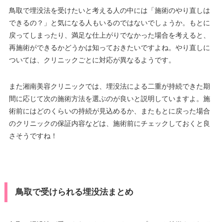
鳥取で埋没法を受けたいと考える人の中には「施術のやり直しは
できるの？」と気になる人もいるのではないでしょうか。もとに
戻ってしまったり、満足な仕上がりでなかった場合を考えると、
再施術ができるかどうかは知っておきたいですよね。やり直しに
ついては、クリニックごとに対応が異なるようです。
また湘南美容クリニックでは、埋没法による二重が持続できた期
間に応じて次の施術方法を選ぶのが良いと説明していますよ。施
術前にはどのくらいの持続が見込めるか、またもとに戻った場合
のクリニックの保証内容などは、施術前にチェックしておくと良
さそうですね！
鳥取で受けられる埋没法まとめ