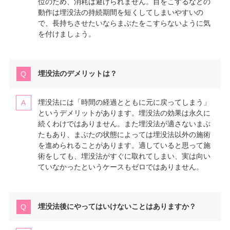
位のため、消耗は避けられません。目をこするなどの
動作は埋没法の持続期間を短くしてしまいやすいの
で、長持ちさせたいならまぶたをこすらないように気
を付けましょう。
埋没法のデメリットは？
埋没法には「時間の経過とともに元に戻ってしまう」
というデメリットがあります。埋没法の効果は永久に
続くわけではありません。また埋没法が適さないまぶ
たもあり、まぶたの状態によっては埋没法以外の施術
を進められることがあります。適していると思って施
術をしても、埋没法がすぐに取れてしまい、実は向い
ていなかったというケースもゼロではありません。
埋没法後にやってはいけないことはありますか？