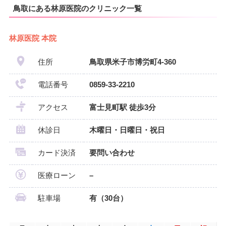
鳥取にある林原医院のクリニック一覧
林原医院 本院
住所
鳥取県米子市博労町4-360
電話番号
0859-33-2210
アクセス
富士見町駅 徒歩3分
休診日
木曜日・日曜日・祝日
カード決済
要問い合わせ
医療ローン
–
駐車場
有（30台）