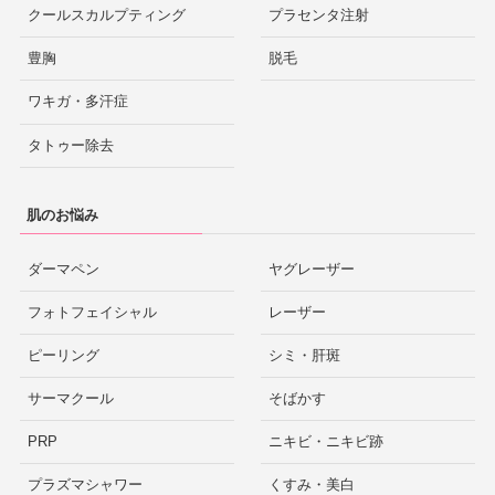
クールスカルプティング
プラセンタ注射
豊胸
脱毛
ワキガ・多汗症
タトゥー除去
肌のお悩み
ダーマペン
ヤグレーザー
フォトフェイシャル
レーザー
ピーリング
シミ・肝斑
サーマクール
そばかす
PRP
ニキビ・ニキビ跡
プラズマシャワー
くすみ・美白