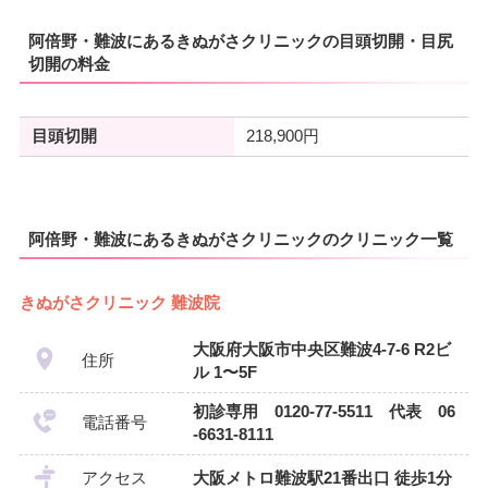
阿倍野・難波にあるきぬがさクリニックの目頭切開・目尻
切開の料金
目頭切開
218,900円
阿倍野・難波にあるきぬがさクリニックのクリニック一覧
きぬがさクリニック 難波院
大阪府大阪市中央区難波4-7-6 R2ビ
住所
ル 1〜5F
初診専用 0120-77-5511 代表 06
電話番号
-6631-8111
アクセス
大阪メトロ難波駅21番出口 徒歩1分