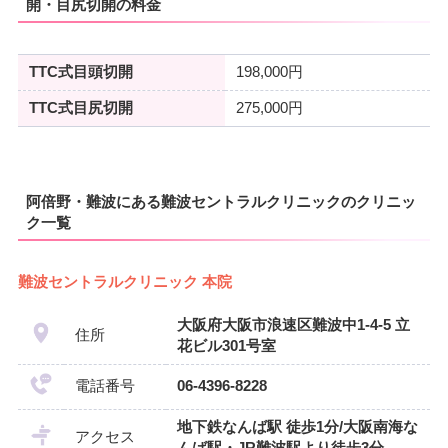
開・目尻切開の料金
TTC式目頭切開
198,000円
TTC式目尻切開
275,000円
阿倍野・難波にある難波セントラルクリニックのクリニッ
ク一覧
難波セントラルクリニック 本院
大阪府大阪市浪速区難波中1-4-5 立
住所
花ビル301号室
電話番号
06-4396-8228
地下鉄なんば駅 徒歩1分/大阪南海な
アクセス
んば駅・JR難波駅より徒歩3分