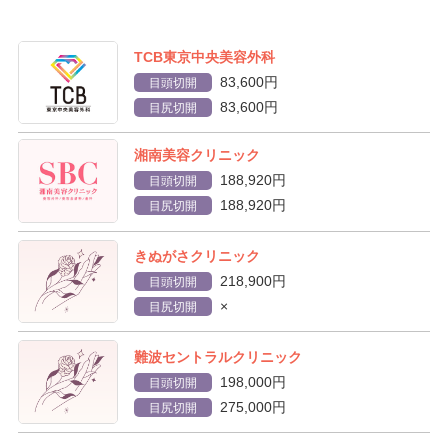
TCB東京中央美容外科
83,600円
目頭切開
83,600円
目尻切開
湘南美容クリニック
188,920円
目頭切開
188,920円
目尻切開
きぬがさクリニック
218,900円
目頭切開
×
目尻切開
難波セントラルクリニック
198,000円
目頭切開
275,000円
目尻切開