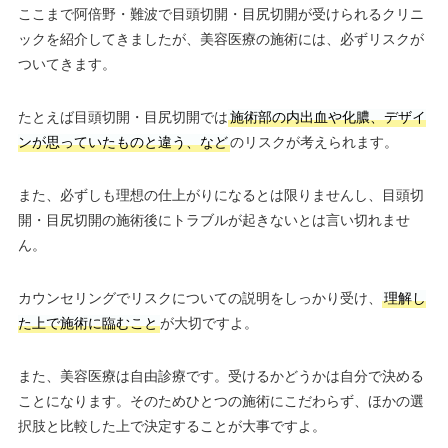
ここまで阿倍野・難波で目頭切開・目尻切開が受けられるクリニ
ックを紹介してきましたが、美容医療の施術には、必ずリスクが
ついてきます。
たとえば目頭切開・目尻切開では
施術部の内出血や化膿、デザイ
ンが思っていたものと違う、など
のリスクが考えられます。
また、必ずしも理想の仕上がりになるとは限りませんし、目頭切
開・目尻切開の施術後にトラブルが起きないとは言い切れませ
ん。
カウンセリングでリスクについての説明をしっかり受け、
理解し
た上で施術に臨むこと
が大切ですよ。
また、美容医療は自由診療です。受けるかどうかは自分で決める
ことになります。そのためひとつの施術にこだわらず、ほかの選
択肢と比較した上で決定することが大事ですよ。