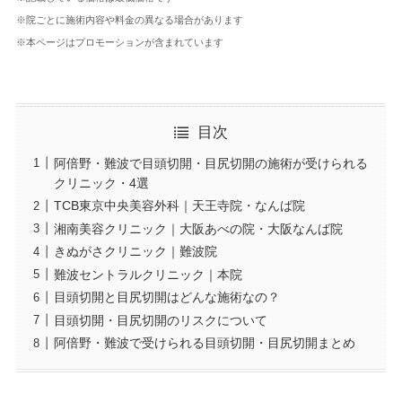
※院ごとに施術内容や料金の異なる場合があります
※本ページはプロモーションが含まれています
目次
阿倍野・難波で目頭切開・目尻切開の施術が受けられる
クリニック・4選
TCB東京中央美容外科｜天王寺院・なんば院
湘南美容クリニック｜大阪あべの院・大阪なんば院
きぬがさクリニック｜難波院
難波セントラルクリニック｜本院
目頭切開と目尻切開はどんな施術なの？
目頭切開・目尻切開のリスクについて
阿倍野・難波で受けられる目頭切開・目尻切開まとめ