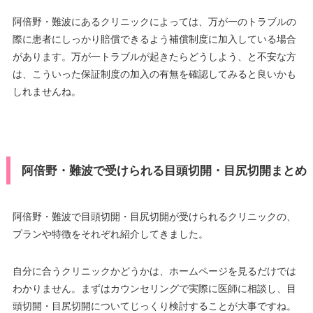
阿倍野・難波にあるクリニックによっては、万が一のトラブルの
際に患者にしっかり賠償できるよう補償制度に加入している場合
があります。万が一トラブルが起きたらどうしよう、と不安な方
は、こういった保証制度の加入の有無を確認してみると良いかも
しれませんね。
阿倍野・難波で受けられる目頭切開・目尻切開まとめ
阿倍野・難波で目頭切開・目尻切開が受けられるクリニックの、
プランや特徴をそれぞれ紹介してきました。
自分に合うクリニックかどうかは、ホームページを見るだけでは
わかりません。まずはカウンセリングで実際に医師に相談し、目
頭切開・目尻切開についてじっくり検討することが大事ですね。