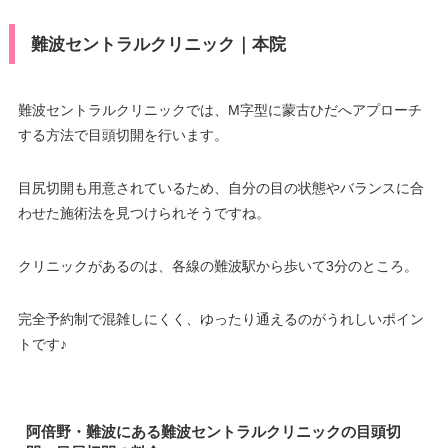
難波セントラルクリニック｜本院
難波セントラルクリニックでは、M字型に蒙古ひだへアプローチ
する方法で目頭切開を行います。
目尻切開も用意されているため、自分の目の状態やバランスに合
わせた施術法を見つけられそうですね。
クリニックがあるのは、各線の難波駅から歩いて3分のところ。
完全予約制で混雑しにくく、ゆったり通えるのがうれしいポイン
トです♪
阿倍野・難波にある難波セントラルクリニックの目頭切