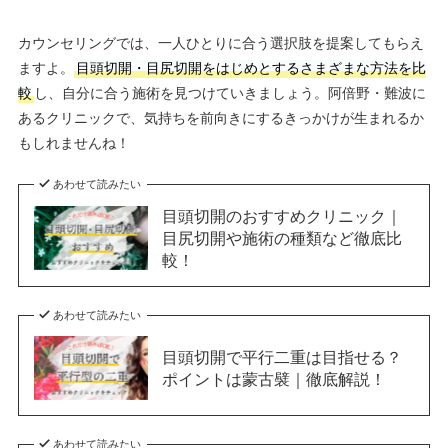
カウンセリングでは、一人ひとりに合う選択肢を提案してもらえ
ますよ。
目頭切開・目尻切開をはじめとするさまざまな方法を比
較
し、自分に合う施術を見つけていきましょう。阿倍野・難波に
あるクリニックで、気持ちを前向きにするきっかけが生まれるか
もしれませんね！
あわせて読みたい
目頭切開のおすすめクリニック｜
目尻切開や施術の種類など徹底比
較！
あわせて読みたい
目頭切開で平行二重は目指せる？
ポイントは蒙古襞｜徹底解説！
あわせて読みたい