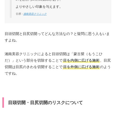
よりやさしい印象を与えます。
引用：
湘南美容クリニック
目頭切開と目尻切開ってどんな方法なの？と疑問に思う人もいま
すよね。
湘南美容クリニックによると目頭切開は「蒙古襞（もうこひ
だ）」という部分を切除することで
目を内側に広げる施術
、目尻
切開は目尻のきわを切開することで
目を外側に広げる施術
のよう
ですね。
目頭切開・目尻切開のリスクについて