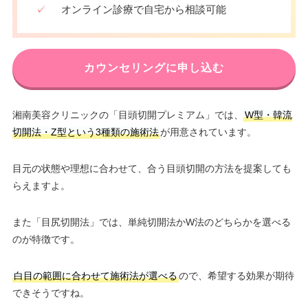
✓
オンライン診療で自宅から相談可能
カウンセリングに申し込む
湘南美容クリニックの「目頭切開プレミアム」では、
W型・韓流
切開法・Z型という3種類の施術法
が用意されています。
目元の状態や理想に合わせて、合う目頭切開の方法を提案しても
らえますよ。
また「目尻切開法」では、単純切開法かW法のどちらかを選べる
のが特徴です。
白目の範囲に合わせて施術法が選べる
ので、希望する効果が期待
できそうですね。