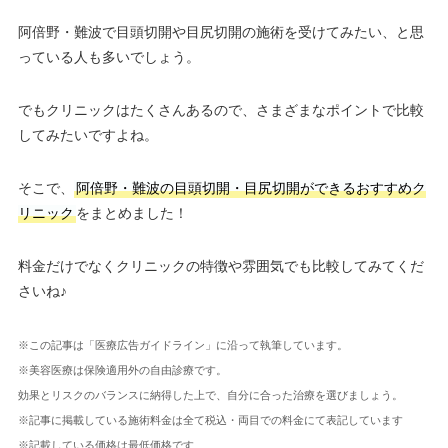
阿倍野・難波で目頭切開や目尻切開の施術を受けてみたい、と思
っている人も多いでしょう。
でもクリニックはたくさんあるので、さまざまなポイントで比較
してみたいですよね。
そこで、
阿倍野・難波の目頭切開・目尻切開ができるおすすめク
リニック
をまとめました！
料金だけでなくクリニックの特徴や雰囲気でも比較してみてくだ
さいね♪
※この記事は「医療広告ガイドライン」に沿って執筆しています。
※美容医療は保険適用外の自由診療です。
効果とリスクのバランスに納得した上で、自分に合った治療を選びましょう。
※記事に掲載している施術料金は全て税込・両目での料金にて表記しています
※記載している価格は最低価格です