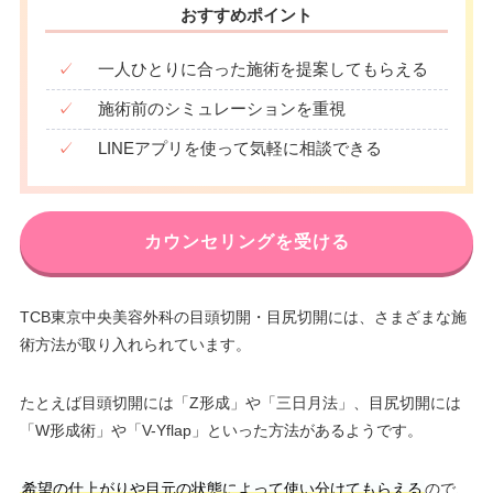
おすすめポイント
✓
一人ひとりに合った施術を提案してもらえる
✓
施術前のシミュレーションを重視
✓
LINEアプリを使って気軽に相談できる
カウンセリングを受ける
TCB東京中央美容外科の目頭切開・目尻切開には、さまざまな施
術方法が取り入れられています。
たとえば目頭切開には「Z形成」や「三日月法」、目尻切開には
「W形成術」や「V-Yflap」といった方法があるようです。
希望の仕上がりや目元の状態によって使い分けてもらえる
ので、