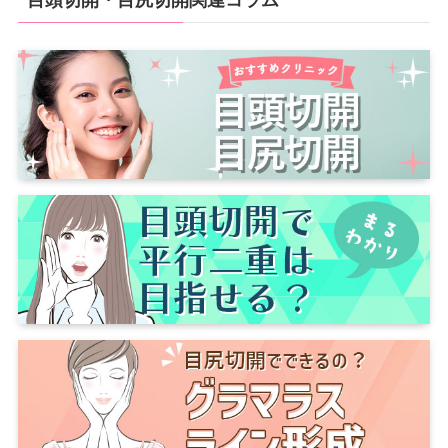
目頭切開・目尻切開関連コラム