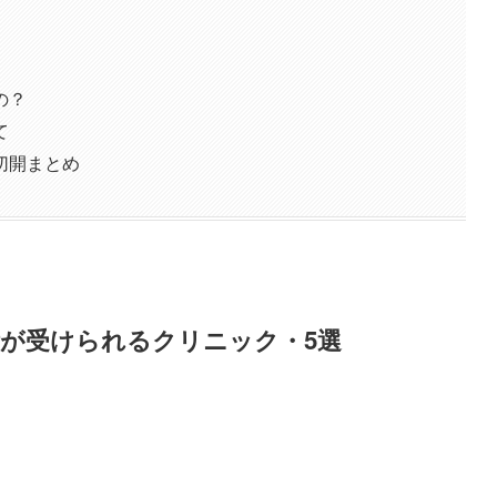
の？
て
切開まとめ
が受けられるクリニック・5選