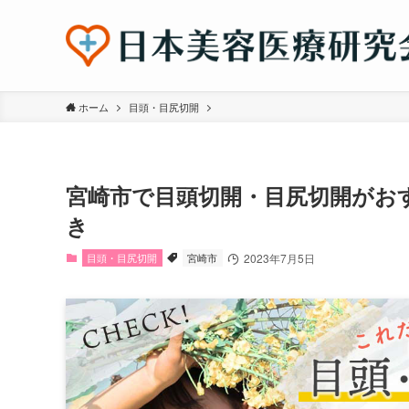
ホーム
目頭・目尻切開
宮崎市で目頭切開・目尻切開がお
き
目頭・目尻切開
宮崎市
2023年7月5日