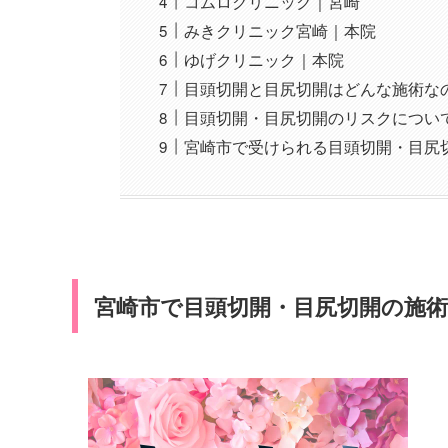
コムロクリニック｜宮崎
みきクリニック宮崎｜本院
ゆげクリニック｜本院
目頭切開と目尻切開はどんな施術な
目頭切開・目尻切開のリスクについ
宮崎市で受けられる目頭切開・目尻
宮崎市で目頭切開・目尻切開の施術