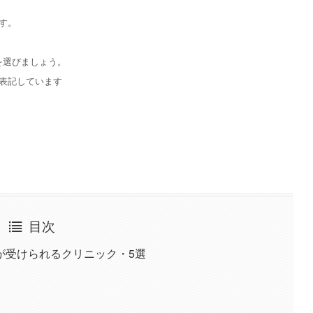
す。
を選びましょう。
表記しています
目次
が受けられるクリニック・5選