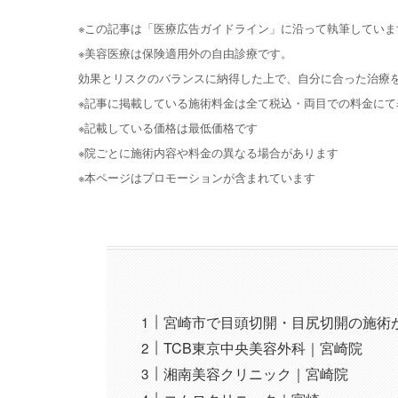
※この記事は「医療広告ガイドライン」に沿って執筆していま
※美容医療は保険適用外の自由診療です。
効果とリスクのバランスに納得した上で、自分に合った治療
※記事に掲載している施術料金は全て税込・両目での料金にて
※記載している価格は最低価格です
※院ごとに施術内容や料金の異なる場合があります
※本ページはプロモーションが含まれています
宮崎市で目頭切開・目尻切開の施術
TCB東京中央美容外科｜宮崎院
湘南美容クリニック｜宮崎院