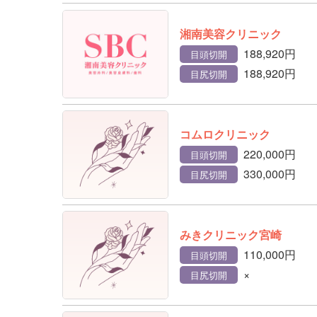
湘南美容クリニック
188,920円
目頭切開
188,920円
目尻切開
コムロクリニック
220,000円
目頭切開
330,000円
目尻切開
みきクリニック宮崎
110,000円
目頭切開
×
目尻切開