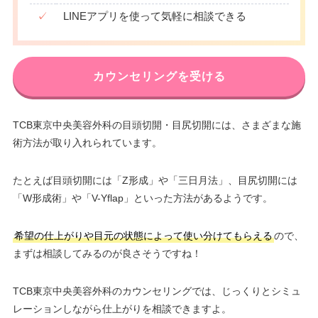
✓
LINEアプリを使って気軽に相談できる
カウンセリングを受ける
TCB東京中央美容外科の目頭切開・目尻切開には、さまざまな施
術方法が取り入れられています。
たとえば目頭切開には「Z形成」や「三日月法」、目尻切開には
「W形成術」や「V-Yflap」といった方法があるようです。
希望の仕上がりや目元の状態によって使い分けてもらえる
ので、
まずは相談してみるのが良さそうですね！
TCB東京中央美容外科のカウンセリングでは、じっくりとシミュ
レーションしながら仕上がりを相談できますよ。