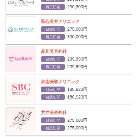
250,300円
目尻切開
聖心美容クリニック
275,000円
目頭切開
330,000円
目尻切開
品川美容外科
239,990円
目頭切開
239,990円
目尻切開
湘南美容クリニック
188,920円
目頭切開
188,920円
目尻切開
共立美容外科
275,000円
目頭切開
275,000円
目尻切開