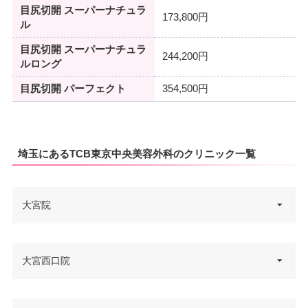
目尻切開 スーパーナチュラ
173,800円
ル
目尻切開 スーパーナチュラ
244,200円
ルロング
目尻切開 パーフェクト
354,500円
埼玉にあるTCB東京中央美容外科のクリニック一覧
大宮院
埼玉県さいたま市大宮区仲町1-1
大宮西口院
住所
5 VORT大宮 7F
電話番号
0120-197-253