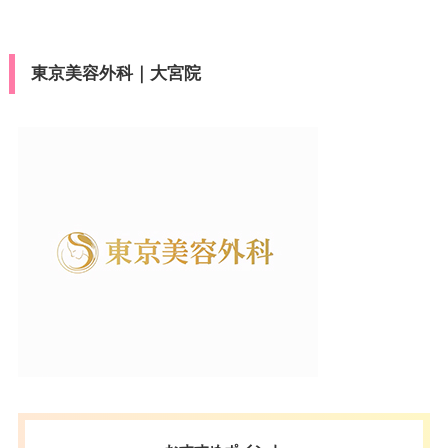
医療ロー
VISA/Master/JCB/American Ex
19：00
19：00
19：00
19：00
19：00
19：00
19：00
19：00
可
カード決
ン
press/Diners/銀聯/Discover/デ
月
火
水
木
金
土
日
祝
済
ビットカード
10：00
10：00
10：00
10：00
10：00
10：00
10：00
10：00
駐車場
–
東京美容外科｜大宮院
∣
∣
∣
∣
∣
∣
∣
∣
医療ロー
19：00
19：00
19：00
19：00
19：00
19：00
19：00
19：00
可
ン
月
火
水
木
金
土
日
祝
駐車場
–
10：00
10：00
10：00
10：00
10：00
10：00
10：00
10：00
∣
∣
∣
∣
∣
∣
∣
∣
19：00
19：00
19：00
19：00
19：00
19：00
19：00
19：00
月
火
水
木
金
土
日
祝
10：00
10：00
10：00
10：00
10：00
10：00
10：00
10：00
∣
∣
∣
∣
∣
∣
∣
∣
19：00
19：00
19：00
19：00
19：00
19：00
19：00
19：00