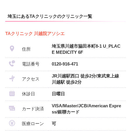
埼玉にあるTAクリニックのクリニック一覧
TAクリニック 川越院アソシエ
埼玉県川越市脇田本町8-1 U_PLAC
住所
E MEDICITY 6F
電話番号
0120-916-471
JR川越駅西口 徒歩2分/東武東上線
アクセス
川越駅 徒歩2分
休診日
日曜日
VISA/Master/JCB/American Expre
カード決済
ss/銀聯カード
医療ローン
可