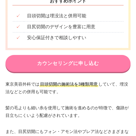
おすすめポイント
✓
目頭切開は埋没法と併用可能
✓
目尻切開のデザインを豊富に用意
✓
安心保証付きで相談しやすい
カウンセリングに申し込む
東京美容外科では
目頭切開の施術法を3種類用意
していて、埋没
法などとの併用も可能です。
髪の毛よりも細い糸を使用して施術を進めるのが特徴で、傷跡が
目立ちにくいよう配慮がされています。
また、目尻切開にもフォン・アモン法やブレア法などさまざまな