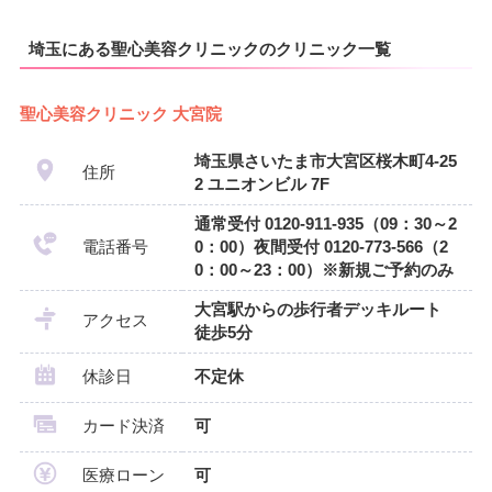
埼玉にある聖心美容クリニックのクリニック一覧
聖心美容クリニック 大宮院
埼玉県さいたま市大宮区桜木町4-25
住所
2 ユニオンビル 7F
通常受付 0120-911-935（09：30～2
電話番号
0：00）夜間受付 0120-773-566（2
0：00～23：00）※新規ご予約のみ
大宮駅からの歩行者デッキルート
アクセス
徒歩5分
休診日
不定休
カード決済
可
医療ローン
可