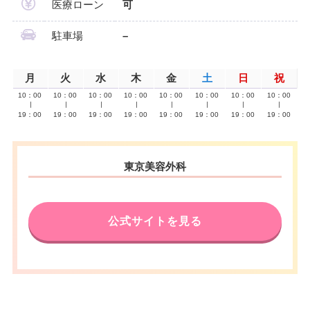
医療ローン
可
駐車場
–
月
火
水
木
金
土
日
祝
10：00
10：00
10：00
10：00
10：00
10：00
10：00
10：00
∣
∣
∣
∣
∣
∣
∣
∣
19：00
19：00
19：00
19：00
19：00
19：00
19：00
19：00
東京美容外科
公式サイトを見る