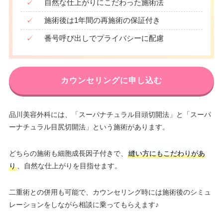
✓
自然な仕上がりにこだわった施術法
✓
施術後は1年間の再施術の保証付き
✓
番号呼び出しでプライバシーに配慮
カウンセリングに申し込む
品川美容外科には、「スーパナチュラル目頭切開法」と「スーパ
ーナチュラル目尻切開法」という施術があります。
どちらの施術も細胞成長因子付きで、
縫い方にもこだわりがあ
り
、自然な仕上がりを目指せます。
二重術との併用も可能で、カウンセリング時には施術後のシミュ
レーションをしながら相談に乗ってもらえます♪