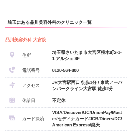
埼玉にある品川美容外科のクリニック一覧
品川美容外科 大宮院
埼玉県さいたま市大宮区桜木町2-1-
住所
1 アルシェ 8F
電話番号
0120-564-800
JR大宮駅西口 徒歩1分 / 東武アーバ
アクセス
ンパークライン大宮駅 徒歩2分
休診日
不定休
VISA/Discover/UC/UnionPay/Mast
カード決済
er/セディナカード/JCB/Diners/DC/
American Express/楽天