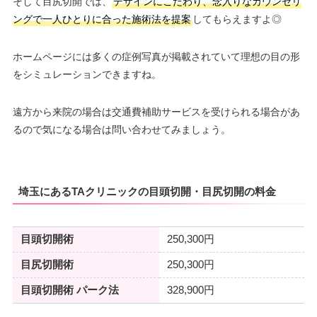
そして目尻切開では、
デザインにこだわり、念入りなカウンセリ
ングで一人ひとりに合った施術法を提案
してもらえますよ◎
ホームページには多くの症例写真が掲載されていて理想の目の形
をシミュレーションできますね。
遠方から来院の場合は交通費補助サービスを受けられる場合があ
るので気になる場合は問い合わせてみましょう。
埼玉にあるTAクリニックの目頭切開・目尻切開の料金
目頭切開術
250,300円
目尻切開術
250,300円
目頭切開術 パーク法
328,900円