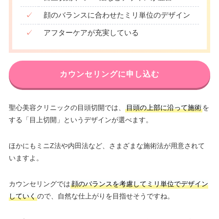
✓
顔のバランスに合わせたミリ単位のデザイン
✓
アフターケアが充実している
カウンセリングに申し込む
聖心美容クリニックの目頭切開では、
目頭の上部に沿って施術
を
する「目上切開」というデザインが選べます。
ほかにもミニZ法や内田法など、さまざまな施術法が用意されて
いますよ。
カウンセリングでは
顔のバランスを考慮してミリ単位でデザイン
していく
ので、自然な仕上がりを目指せそうですね。