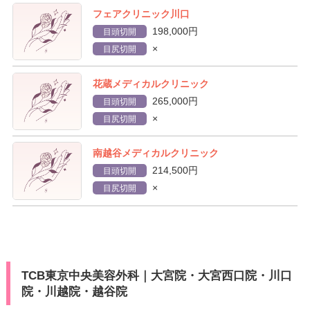
フェアクリニック川口
198,000円
目頭切開
×
目尻切開
花蔵メディカルクリニック
265,000円
目頭切開
×
目尻切開
南越谷メディカルクリニック
214,500円
目頭切開
×
目尻切開
TCB東京中央美容外科｜大宮院・大宮西口院・川口
院・川越院・越谷院