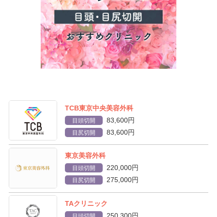
TCB東京中央美容外科
83,600円
目頭切開
83,600円
目尻切開
東京美容外科
220,000円
目頭切開
275,000円
目尻切開
TAクリニック
250,300円
目頭切開