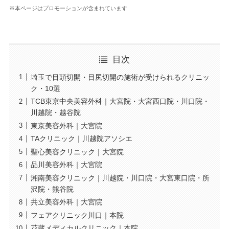
※本ページはプロモーションが含まれています
目次
埼玉で目頭切開・目尻切開の施術が受けられるクリニッ
ク・10選
TCB東京中央美容外科｜大宮院・大宮西口院・川口院・
川越院・越谷院
東京美容外科｜大宮院
TAクリニック｜川越院アソシエ
聖心美容クリニック｜大宮院
品川美容外科｜大宮院
湘南美容クリニック｜川越院・川口院・大宮東口院・所
沢院・熊谷院
共立美容外科｜大宮院
フェアクリニック川口｜本院
花蔵メディカルクリニック｜本院