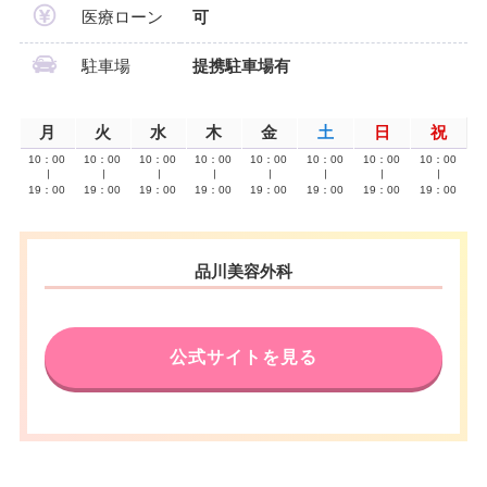
医療ローン
可
駐車場
提携駐車場有
月
火
水
木
金
土
日
祝
10：00
10：00
10：00
10：00
10：00
10：00
10：00
10：00
∣
∣
∣
∣
∣
∣
∣
∣
19：00
19：00
19：00
19：00
19：00
19：00
19：00
19：00
品川美容外科
公式サイトを見る