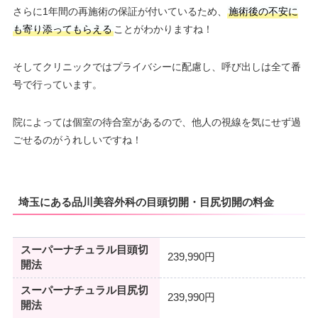
さらに1年間の再施術の保証が付いているため、
施術後の不安に
も寄り添ってもらえる
ことがわかりますね！
そしてクリニックではプライバシーに配慮し、呼び出しは全て番
号で行っています。
院によっては個室の待合室があるので、他人の視線を気にせず過
ごせるのがうれしいですね！
埼玉にある品川美容外科の目頭切開・目尻切開の料金
スーパーナチュラル目頭切
239,990円
開法
スーパーナチュラル目尻切
239,990円
開法