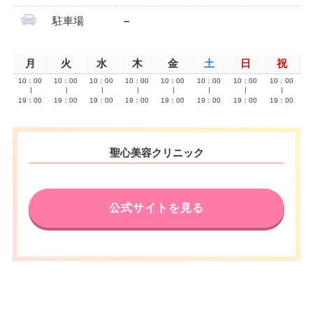
駐車場
–
月
火
水
木
金
土
日
祝
10：00
10：00
10：00
10：00
10：00
10：00
10：00
10：00
∣
∣
∣
∣
∣
∣
∣
∣
19：00
19：00
19：00
19：00
19：00
19：00
19：00
19：00
聖心美容クリニック
公式サイトを見る