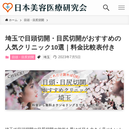
ホーム
目頭・目尻切開
埼玉で目頭切開・目尻切開がおすすめの
人気クリニック10選｜料金比較表付き
2023年7月5日
目頭・目尻切開
埼玉