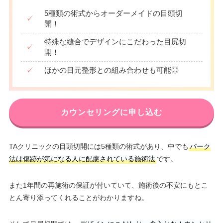
5種類の術式からオーダーメイドの目頭切
✓
開！
特殊な縫合でデザインにこだわった目尻切
✓
開！
✓
ほかの目元整形との組み合わせも可能◎
カウンセリングに申し込む
TAクリニックの目頭切開には5種類の術式があり、中でも
パーク
法は傷跡が気になる人に配慮されている施術法
です。
また1年間の再施術の保証が付いていて、施術後の不安にもとこ
とん寄り添ってくれることがわかりますね。