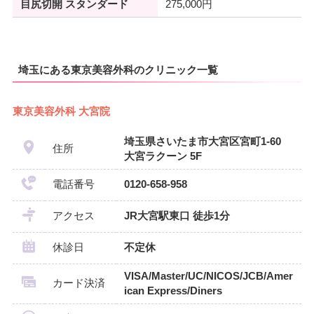
目尻切開 スタンダード
275,000円
埼玉にある東京美容外科のクリニック一覧
東京美容外科 大宮院
埼玉県さいたま市大宮区宮町1-60
住所
大宮ラクーン 5F
電話番号
0120-658-958
アクセス
JR大宮駅東口 徒歩1分
休診日
不定休
VISA/Master/UC/NICOS/JCB/Amer
カード決済
ican Express/Diners