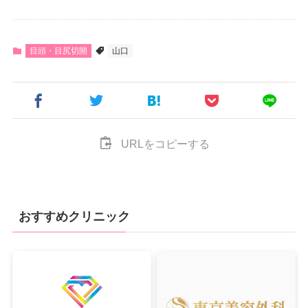
目頭・目尻切開
山口
URLをコピーする
おすすめクリニック