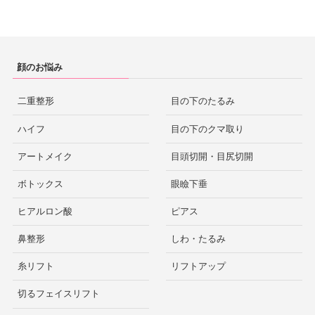
顔のお悩み
二重整形
目の下のたるみ
ハイフ
目の下のクマ取り
アートメイク
目頭切開・目尻切開
ボトックス
眼瞼下垂
ヒアルロン酸
ピアス
鼻整形
しわ・たるみ
糸リフト
リフトアップ
切るフェイスリフト