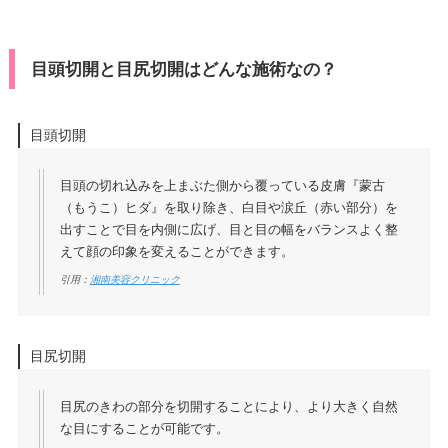
目頭切開と目尻切開はどんな施術なの？
目頭切開
目頭の切れ込みを上まぶた側から覆っている皮膚『蒙古
（もうこ）ヒダ』を取り除き、白目や涙丘（赤い部分）を
出すことで目を内側に広げ、目と目の幅をバランスよく整
えて顔の印象を変えることができます。
引用：
湘南美容クリニック
目尻切開
目尻のきわの部分を切開することにより、より大きく自然
な目にすることが可能です。