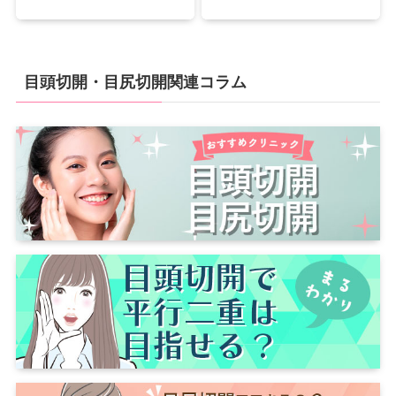
目頭切開・目尻切開関連コラム