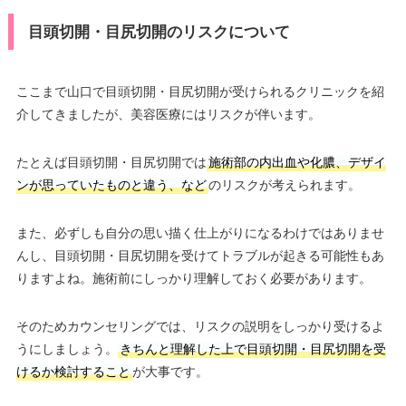
目頭切開・目尻切開のリスクについて
ここまで山口で目頭切開・目尻切開が受けられるクリニックを紹
介してきましたが、美容医療にはリスクが伴います。
たとえば目頭切開・目尻切開では
施術部の内出血や化膿、デザイ
ンが思っていたものと違う、など
のリスクが考えられます。
また、必ずしも自分の思い描く仕上がりになるわけではありませ
んし、目頭切開・目尻切開を受けてトラブルが起きる可能性もあ
りますよね。施術前にしっかり理解しておく必要があります。
そのためカウンセリングでは、リスクの説明をしっかり受けるよ
うにしましょう。
きちんと理解した上で目頭切開・目尻切開を受
けるか検討すること
が大事です。