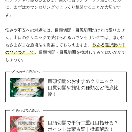
に、まずはカウンセリングでじっくり相談することが大切です
よ。
悩みや不安への対処法は、目頭切開・目尻切開だけとは限りませ
ん。山口のクリニックで受けられるカウンセリングでは、ほかに
もさまざまな施術法を提案してもらえますよ。
数ある選択肢の中
のひとつとして
、目頭切開・目尻切開を検討してみてはいかがで
しょうか。
あわせて読みたい
目頭切開のおすすめクリニック｜
目尻切開や施術の種類など徹底比
較！
あわせて読みたい
目頭切開で平行二重は目指せる？
ポイントは蒙古襞｜徹底解説！