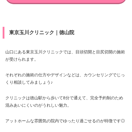
東京玉川クリニック｜徳山院
山口にある東京玉川クリニックでは、目頭切開と目尻切開の施術
が受けられます。
それぞれの施術の仕方やデザインなどは、カウンセリングでじっ
くり相談してみましょう♪
クリニックは徳山駅から歩いて8分で通えて、完全予約制のため
混みあいにくいのがうれしい魅力。
アットホームな雰囲気の院内でゆったり過ごせるのが特徴です◎