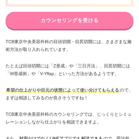
カウンセリングを受ける
TCB東京中央美容外科の目頭切開・目尻切開には、さまざまな施
術方法が取り入れられています。
たとえば目頭切開には「Z形成」や「三日月法」、目尻切開には
「W形成術」や「V-Yflap」といった方法があるようです。
希望の仕上がりや目元の状態によって使い分けてもらえる
ので、
まずは相談してみるのが良さそうですね！
TCB東京中央美容外科のカウンセリングでは、じっくりとシミュ
レーションしながら仕上がりを相談できますよ。
また、
対面だけでなくLINEアプリでも相談できる
ので、受診前