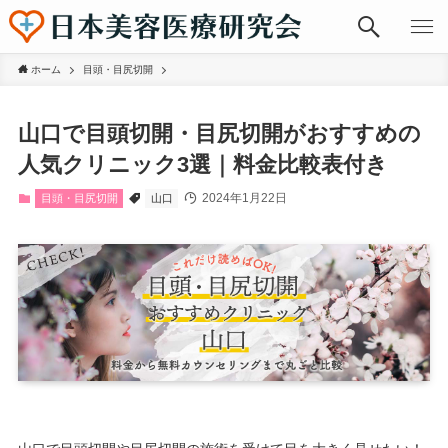
ホーム
目頭・目尻切開
山口で目頭切開・目尻切開がおすすめの
人気クリニック3選｜料金比較表付き
2024年1月22日
目頭・目尻切開
山口