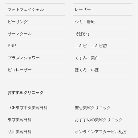
フォトフェイシャル
レーザー
ピーリング
シミ・肝斑
サーマクール
そばかす
PRP
ニキビ・ニキビ跡
プラズマシャワー
くすみ・美白
ピコレーザー
ほくろ・いぼ
おすすめクリニック
TCB東京中央美容外科
聖心美容クリニック
東京美容外科
おすすめの美容クリニック
品川美容外科
オンラインアフターピル処方