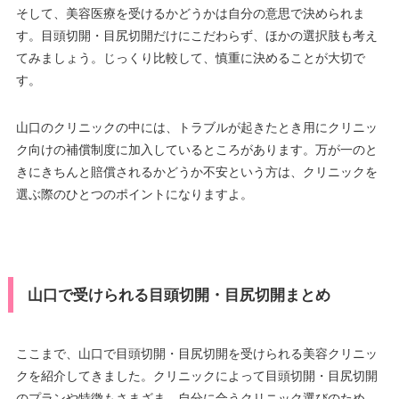
そして、美容医療を受けるかどうかは自分の意思で決められま
す。目頭切開・目尻切開だけにこだわらず、ほかの選択肢も考え
てみましょう。じっくり比較して、慎重に決めることが大切で
す。
山口のクリニックの中には、トラブルが起きたとき用にクリニッ
ク向けの補償制度に加入しているところがあります。万が一のと
きにきちんと賠償されるかどうか不安という方は、クリニックを
選ぶ際のひとつのポイントになりますよ。
山口で受けられる目頭切開・目尻切開まとめ
ここまで、山口で目頭切開・目尻切開を受けられる美容クリニッ
クを紹介してきました。クリニックによって目頭切開・目尻切開
のプランや特徴もさまざま。自分に合うクリニック選びのため