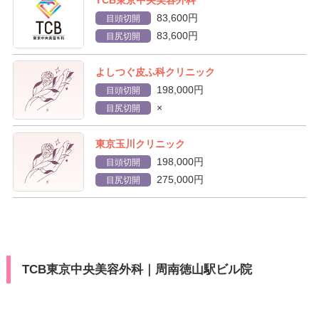
TCB東京中央美容外科
83,600円
目頭切開
83,600円
目尻切開
よしつぐ皮ふ科クリニック
198,000円
目頭切開
×
目尻切開
東京玉川クリニック
198,000円
目頭切開
275,000円
目尻切開
TCB東京中央美容外科｜周南徳山駅ビル院