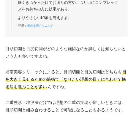
細くきつかった目でお困りの方や、つり目にコンプレック
スをお持ちの方に効果があり、
よりやさしい印象を与えます。
引用：
湘南美容クリニック
目頭切開と目尻切開がどのような施術なのか詳しくは知らないと
いう人も多いですよね。
湘南美容クリニックによると、目頭切開と目尻切開はどちらも
目
を大きく見せるための施術で「なりたい理想の目」に合わせて施
術法を選ぶことが多い
んですね。
二重整形・埋没法だけでは理想の二重の実現が難しいときには、
目頭切開と組み合わせることで可能になることもあるようです。