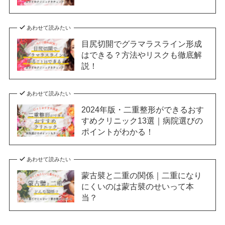
あわせて読みたい
目尻切開でグラマラスライン形成
はできる？方法やリスクも徹底解
説！
あわせて読みたい
2024年版・二重整形ができるおす
すめクリニック13選｜病院選びの
ポイントがわかる！
あわせて読みたい
蒙古襞と二重の関係｜二重になり
にくいのは蒙古襞のせいって本
当？