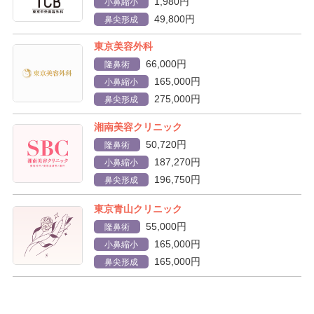
1,980円
小鼻縮小
49,800円
鼻尖形成
東京美容外科
66,000円
隆鼻術
165,000円
小鼻縮小
275,000円
鼻尖形成
湘南美容クリニック
50,720円
隆鼻術
187,270円
小鼻縮小
196,750円
鼻尖形成
東京青山クリニック
55,000円
隆鼻術
165,000円
小鼻縮小
165,000円
鼻尖形成