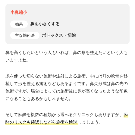
小鼻縮小
鼻を小さくする
効果
ボトックス・切除
主な施術法
鼻を高くしたいという人もいれば、鼻の形を整えたいという人も
いますよね。
糸を使った切らない施術や注射による施術、中には耳の軟骨を移
植して形を整える施術などもあるようです。鼻尖形成は鼻の先の
施術ですが、場合によっては施術後に鼻が高くなったような印象
になることもあるかもしれません。
そして麻酔を複数の種類から選べるクリニックもありますが、
麻
酔のリスクも確認しながら施術を検討
しましょう。