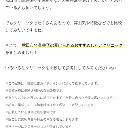
秋田市で隆鼻術や小鼻縮小などの鼻整形を受けてみたい、と思っ
ている人も多いでしょう。
でもクリニックはたくさんあるので、雰囲気や特徴などでも比較
してみたいですよね。
そこで、
秋田市で鼻整形の受けられるおすすめしたいクリニック
をまとめました！
いろいろなクリニックを比較して参考にしてみてくださいね♪
※この記事は「医療広告ガイドライン」に沿って執筆しています。
※美容医療は保険適用外の自由診療です。
効果とリスクのバランスに納得した上で、自分に合った治療を選びましょう。
※記事に掲載している施術料金は全て税込にて表記しています
※記載している価格は最低価格です
※院ごとに施術内容や料金の異なる場合があります
※本ページはプロモーションが含まれています