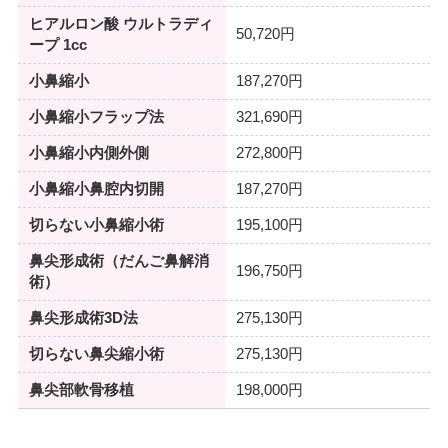
ヒアルロン酸 ウルトラディ
50,720円
ープ 1cc
小鼻縮小
187,270円
小鼻縮小フラップ法
321,690円
小鼻縮小内側外側
272,800円
小鼻縮小鼻腔内切開
187,270円
切らない小鼻縮小術
195,100円
鼻尖形成術（だんご鼻解消
196,750円
術）
鼻尖形成術3D法
275,130円
切らない鼻尖縮小術
275,130円
鼻尖部軟骨移植
198,000円