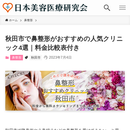
ホーム
鼻整形
秋田市で鼻整形がおすすめの人気クリニ
ック4選｜料金比較表付き
2023年7月4日
鼻整形
秋田市