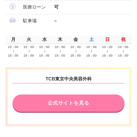
医療ローン
可
駐車場
–
月
火
水
木
金
土
日
祝
10：00
10：00
10：00
10：00
10：00
10：00
10：00
10：00
∣
∣
∣
∣
∣
∣
∣
∣
19：00
19：00
19：00
19：00
19：00
19：00
19：00
19：00
TCB東京中央美容外科
公式サイトを見る