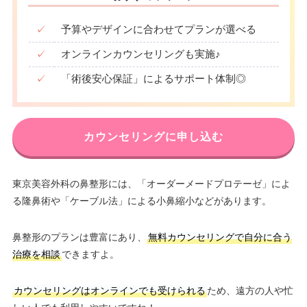
✓
予算やデザインに合わせてプランが選べる
✓
オンラインカウンセリングも実施♪
✓
「術後安心保証」によるサポート体制◎
カウンセリングに申し込む
東京美容外科の鼻整形には、「オーダーメードプロテーゼ」によ
る隆鼻術や「ケーブル法」による小鼻縮小などがあります。
鼻整形のプランは豊富にあり、
無料カウンセリングで自分に合う
治療を相談
できますよ。
カウンセリングはオンラインでも受けられる
ため、遠方の人や忙