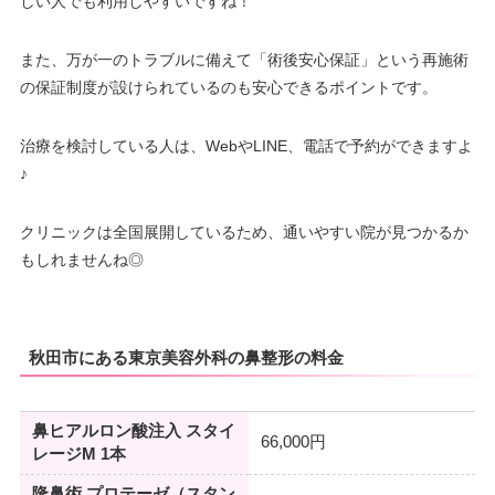
しい人でも利用しやすいですね！
また、万が一のトラブルに備えて「術後安心保証」という再施術
の保証制度が設けられているのも安心できるポイントです。
治療を検討している人は、WebやLINE、電話で予約ができますよ
♪
クリニックは全国展開しているため、通いやすい院が見つかるか
もしれませんね◎
秋田市にある東京美容外科の鼻整形の料金
鼻ヒアルロン酸注入 スタイ
66,000円
レージM 1本
隆鼻術 プロテーゼ（スタン