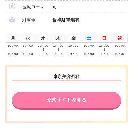
医療ローン
可
駐車場
提携駐車場有
月
火
水
木
金
土
日
祝
10：00
10：00
10：00
10：00
10：00
10：00
10：00
10：00
∣
∣
∣
∣
∣
∣
∣
∣
19：00
19：00
19：00
19：00
19：00
19：00
19：00
19：00
東京美容外科
公式サイトを見る