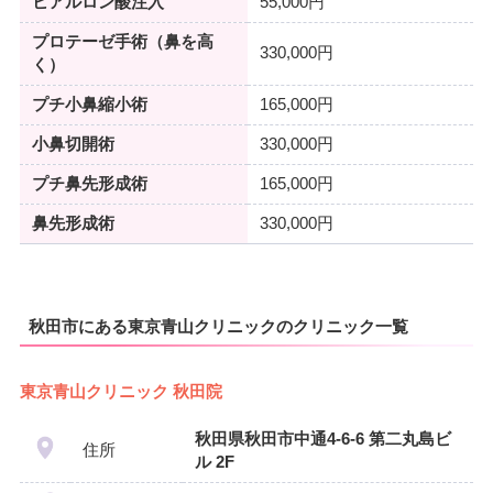
ヒアルロン酸注入
55,000円
プロテーゼ手術（鼻を高
330,000円
く）
プチ小鼻縮小術
165,000円
小鼻切開術
330,000円
プチ鼻先形成術
165,000円
鼻先形成術
330,000円
秋田市にある東京青山クリニックのクリニック一覧
東京青山クリニック 秋田院
秋田県秋田市中通4-6-6 第二丸島ビ
住所
ル 2F