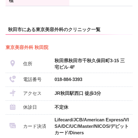
植
秋田市にある東京美容外科のクリニック一覧
東京美容外科 秋田院
秋田県秋田市千秋久保田町3-15 三
住所
宅ビル 4F
電話番号
018-884-3393
アクセス
JR秋田駅西口 徒歩3分
休診日
不定休
Lifecard/JCB/American Express/VI
カード決済
SA/DC/UC/Master/NICOS/デビット
カード/Diners