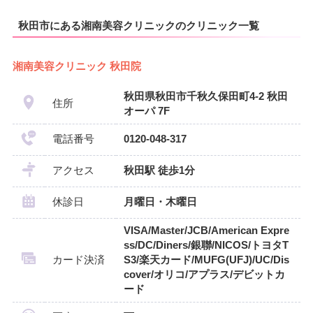
秋田市にある湘南美容クリニックのクリニック一覧
湘南美容クリニック 秋田院
秋田県秋田市千秋久保田町4-2 秋田
住所
オーパ 7F
電話番号
0120-048-317
アクセス
秋田駅 徒歩1分
休診日
月曜日・木曜日
VISA/Master/JCB/American Expre
ss/DC/Diners/銀聯/NICOS/トヨタT
カード決済
S3/楽天カード/MUFG(UFJ)/UC/Dis
cover/オリコ/アプラス/デビットカ
ード