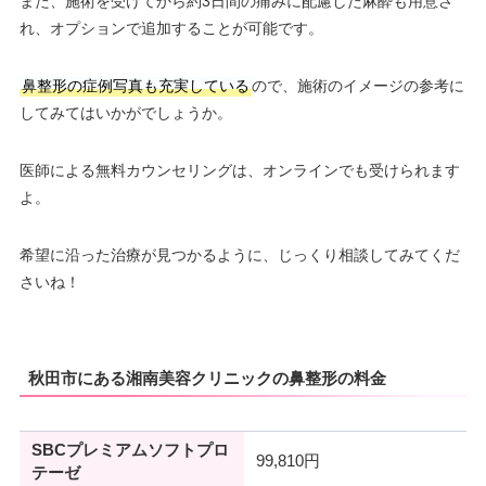
また、施術を受けてから約3日間の痛みに配慮した麻酔も用意さ
れ、オプションで追加することが可能です。
鼻整形の症例写真も充実している
ので、施術のイメージの参考に
してみてはいかがでしょうか。
医師による無料カウンセリングは、オンラインでも受けられます
よ。
希望に沿った治療が見つかるように、じっくり相談してみてくだ
さいね！
秋田市にある湘南美容クリニックの鼻整形の料金
SBCプレミアムソフトプロ
99,810円
テーゼ