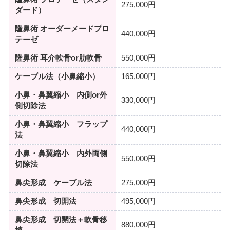
275,000円
ダード）
隆鼻術 オーダーメードプロ
440,000円
テーゼ
隆鼻術 耳介軟骨or肋軟骨
550,000円
ケーブル法（小鼻縮小）
165,000円
小鼻・鼻翼縮小 内側or外
330,000円
側切除法
小鼻・鼻翼縮小 フラップ
440,000円
法
小鼻・鼻翼縮小 内外両側
550,000円
切除法
鼻尖形成 ケーブル法
275,000円
鼻尖形成 切開法
495,000円
鼻尖形成 切開法＋軟骨移
880,000円