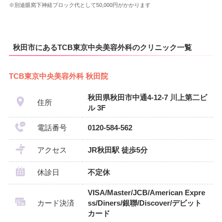
※別途眼窩下神経ブロック代として50,000円がかかります
秋田市にあるTCB東京中央美容外科のクリニック一覧
TCB東京中央美容外科 秋田院
秋田県秋田市中通4-12-7 川上第二ビ
住所
ル 3F
電話番号
0120-584-562
アクセス
JR秋田駅 徒歩5分
休診日
不定休
VISA/Master/JCB/American Expre
カード決済
ss/Diners/銀聯/Discover/デビット
カード