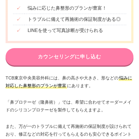
✓
悩みに応じた鼻整形のプランが豊富！
✓
トラブルに備えて再施術の保証制度がある◎
✓
LINEを使って写真診断が受けられる
カウンセリングに申し込む
TCB東京中央美容外科には、鼻の高さや大きさ、形などの
悩みに
対応した鼻整形のプランが豊富
にあります。
「鼻プロテーゼ（隆鼻術）」では、希望に合わせてオーダーメイ
ドのシリコンプロテーゼを製作してもらえますよ。
また、万が一のトラブルに備えて再施術の保証制度が設けられて
おり、修正などの対応を行ってもらえるのも安心できるポイント