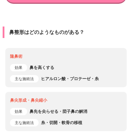
鼻整形はどのようなものがある？
隆鼻術
鼻を高くする
効果
ヒアルロン酸・プロテーゼ・糸
主な施術法
鼻尖形成・鼻尖縮小
鼻先を尖らせる・団子鼻の解消
効果
糸・切開・軟骨の移植
主な施術法