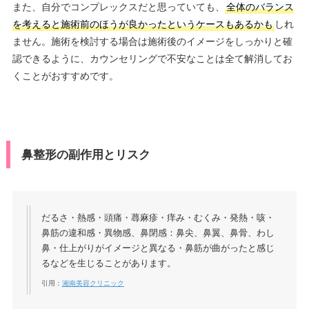
また、自分でコンプレックスだと思っていても、
全体のバランス
を考えると施術前のほうが良かったというケースもあるかも
しれ
ません。施術を検討する場合は施術後のイメージをしっかりと確
認できるように、カウンセリングで不安なことは全て解消してお
くことがおすすめです。
鼻整形の副作用とリスク
だるさ・熱感・頭痛・蕁麻疹・痒み・むくみ・発熱・咳・
鼻筋の違和感・異物感、鼻閉感：鼻尖、鼻翼、鼻骨、わし
鼻・仕上がりがイメージと異なる・鼻筋が曲がったと感じ
るなどを生じることがあります。
引用：
湘南美容クリニック