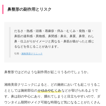
鼻整形の副作用とリスク
だるさ・熱感・頭痛・蕁麻疹・痒み・むくみ・発熱・咳・
鼻筋の違和感・異物感、鼻閉感：鼻尖、鼻翼、鼻骨、わし
鼻・仕上がりがイメージと異なる・鼻筋が曲がったと感じ
るなどを生じることがあります。
引用：
湘南美容クリニック
鼻整形ではどのような副作用が起こりうるのでしょうか。
湘南美容クリニックによると、どの施術においても起こりうるこ
ととしては施術部位の
かゆみやむくみ
などが挙げられるようで
す。鼻は顔の中心にあり、腫れてしまうと目立ちやすいので、ダ
ウンタイム期間やメイク可能な時期など気になることがたくさん