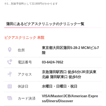
※1…別途手技料として22,000円がかかります
蒲田にあるビクアスクリニックのクリニック一覧
ビクアスクリニック 本院
東京都大田区蒲田5-28-2 MCMビル7
住所
階
電話番号
03-6424-7652
京急蒲田駅西口 徒歩5分/JR京浜東
アクセス
北線 蒲田駅東口 徒歩5分
休診日
水曜日・日曜日・祝日
VISA/Master/JCB/American Expre
カード決済
ss/Diners/Discover