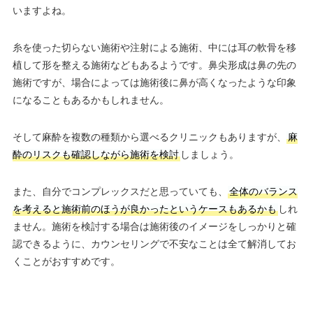
いますよね。
糸を使った切らない施術や注射による施術、中には耳の軟骨を移
植して形を整える施術などもあるようです。鼻尖形成は鼻の先の
施術ですが、場合によっては施術後に鼻が高くなったような印象
になることもあるかもしれません。
そして麻酔を複数の種類から選べるクリニックもありますが、
麻
酔のリスクも確認しながら施術を検討
しましょう。
また、自分でコンプレックスだと思っていても、
全体のバランス
を考えると施術前のほうが良かったというケースもあるかも
しれ
ません。施術を検討する場合は施術後のイメージをしっかりと確
認できるように、カウンセリングで不安なことは全て解消してお
くことがおすすめです。