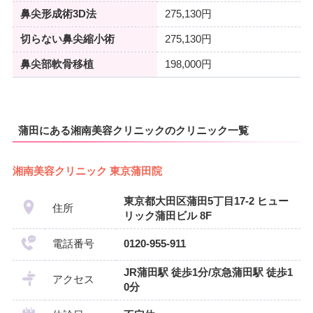
鼻尖形成術3D法
275,130円
切らない鼻尖縮小術
275,130円
鼻尖部軟骨移植
198,000円
蒲田にある湘南美容クリニックのクリニック一覧
湘南美容クリニック 東京蒲田院
東京都大田区蒲田5丁目17-2 ヒュー
住所
リック蒲田ビル 8F
電話番号
0120-955-911
JR蒲田駅 徒歩1分/京急蒲田駅 徒歩1
アクセス
0分