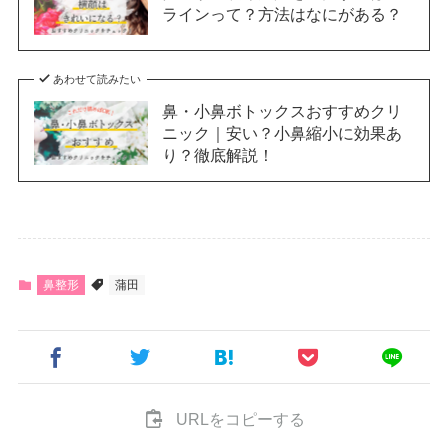
ラインって？方法はなにがある？
あわせて読みたい
鼻・小鼻ボトックスおすすめクリ
ニック｜安い？小鼻縮小に効果あ
り？徹底解説！
鼻整形
蒲田
URLをコピーする