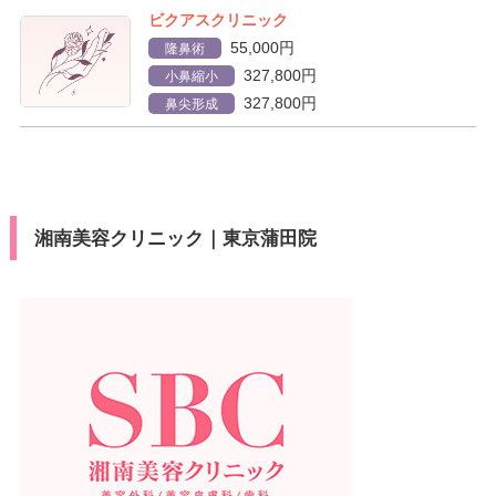
ビクアスクリニック
55,000円
隆鼻術
327,800円
小鼻縮小
327,800円
鼻尖形成
湘南美容クリニック｜東京蒲田院