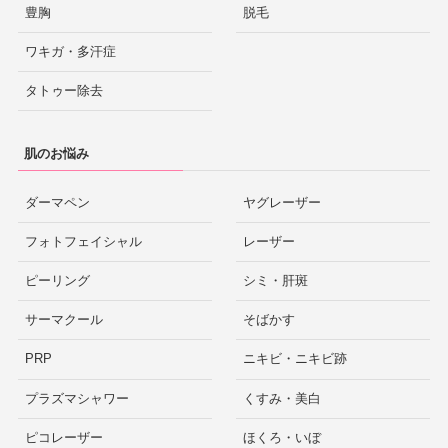
豊胸
脱毛
ワキガ・多汗症
タトゥー除去
肌のお悩み
ダーマペン
ヤグレーザー
フォトフェイシャル
レーザー
ピーリング
シミ・肝斑
サーマクール
そばかす
PRP
ニキビ・ニキビ跡
プラズマシャワー
くすみ・美白
ピコレーザー
ほくろ・いぼ