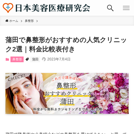
ホーム
鼻整形
蒲田で鼻整形がおすすめの人気クリニッ
ク2選｜料金比較表付き
2023年7月4日
鼻整形
蒲田