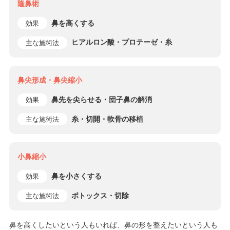
隆鼻術
鼻を高くする
効果
ヒアルロン酸・プロテーゼ・糸
主な施術法
鼻尖形成・鼻尖縮小
鼻先を尖らせる・団子鼻の解消
効果
糸・切開・軟骨の移植
主な施術法
小鼻縮小
鼻を小さくする
効果
ボトックス・切除
主な施術法
鼻を高くしたいという人もいれば、鼻の形を整えたいという人も