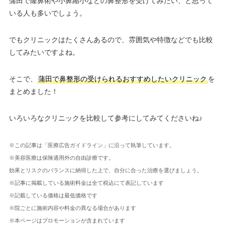
蒲田で隆鼻術や小鼻縮小などの鼻整形を受けてみたい、と思って
いる人も多いでしょう。
でもクリニックはたくさんあるので、雰囲気や特徴などでも比較
してみたいですよね。
そこで、
蒲田で鼻整形の受けられるおすすめしたいクリニック
を
まとめました！
いろいろなクリニックを比較して参考にしてみてくださいね♪
※この記事は「医療広告ガイドライン」に沿って執筆しています。
※美容医療は保険適用外の自由診療です。
効果とリスクのバランスに納得した上で、自分に合った治療を選びましょう。
※記事に掲載している施術料金は全て税込にて表記しています
※記載している価格は最低価格です
※院ごとに施術内容や料金の異なる場合があります
※本ページはプロモーションが含まれています