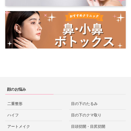
顔のお悩み
二重整形
目の下のたるみ
ハイフ
目の下のクマ取り
アートメイク
目頭切開・目尻切開