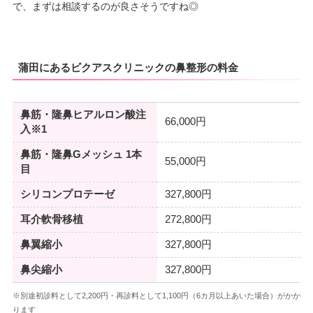
で、まずは相談するのが良さそうですね◎
蒲田にあるビクアスクリニックの鼻整形の料金
鼻筋・隆鼻ヒアルロン酸注
66,000円
入※1
鼻筋・隆鼻Gメッシュ 1本
55,000円
目
シリコンプロテーゼ
327,800円
耳介軟骨移植
272,800円
鼻翼縮小
327,800円
鼻尖縮小
327,800円
※別途初診料として2,200円・再診料として1,100円（6カ月以上あいた場合）がかか
ります