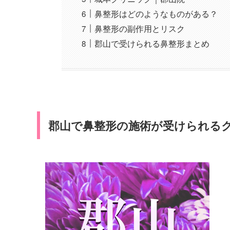
鼻整形はどのようなものがある？
鼻整形の副作用とリスク
郡山で受けられる鼻整形まとめ
郡山で鼻整形の施術が受けられるク