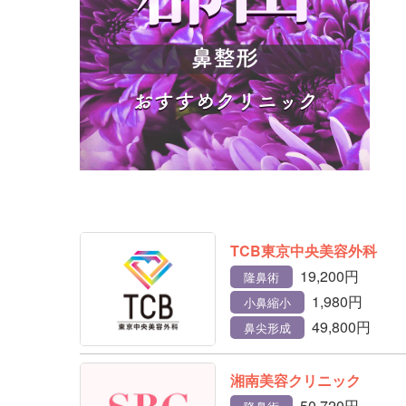
TCB東京中央美容外科
19,200円
隆鼻術
1,980円
小鼻縮小
49,800円
鼻尖形成
湘南美容クリニック
50,720円