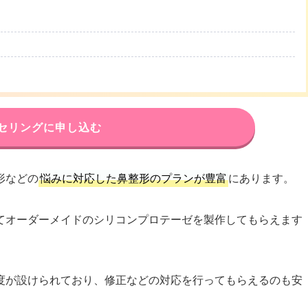
セリングに申し込む
形などの
悩みに対応した鼻整形のプランが豊富
にあります。
てオーダーメイドのシリコンプロテーゼを製作してもらえます
度が設けられており、修正などの対応を行ってもらえるのも安