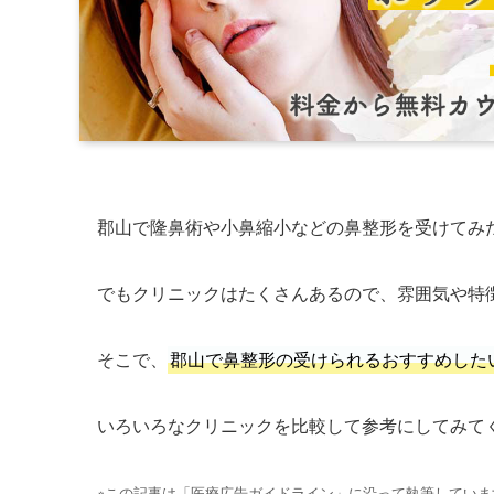
郡山で隆鼻術や小鼻縮小などの鼻整形を受けてみ
でもクリニックはたくさんあるので、雰囲気や特
そこで、
郡山で鼻整形の受けられるおすすめした
いろいろなクリニックを比較して参考にしてみて
※この記事は「医療広告ガイドライン」に沿って執筆していま