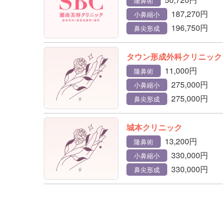
隆鼻術
187,270円
小鼻縮小
196,750円
鼻尖形成
タウン形成外科クリニック
11,000円
隆鼻術
275,000円
小鼻縮小
275,000円
鼻尖形成
城本クリニック
13,200円
隆鼻術
330,000円
小鼻縮小
330,000円
鼻尖形成