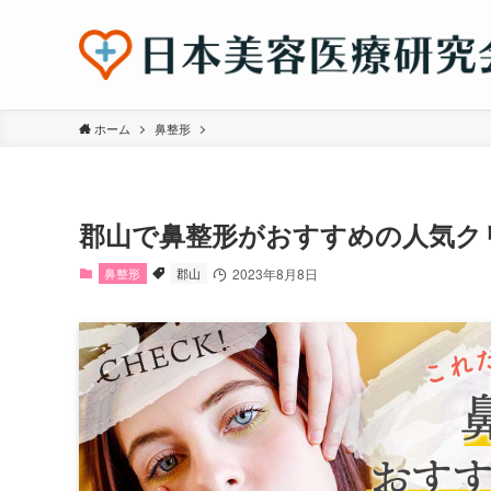
ホーム
鼻整形
郡山で鼻整形がおすすめの人気ク
鼻整形
郡山
2023年8月8日