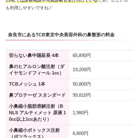
も利用しやすいですね！
奈良市にあるTCB東京中央美容外科の鼻整形の料金
切らない鼻中隔延長 4本
65,890円
鼻のヒアルロン酸注射（ダ
19,200円
イヤモンドフィール 1cc）
TCBメッシュ 1本
50,800円
鼻プロテーゼ スタンダード
99,810円
小鼻縮小脂肪溶解注射（B
NLS アルティメット 原液 1
1,980円
0cc以上1ccあたり）
小鼻縮小ボトックス注射
6,800円
（ボツラックス）