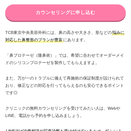
カウンセリングに申し込む
TCB東京中央美容外科には、鼻の高さや大きさ、形などの
悩みに
対応した鼻整形のプランが豊富
にあります。
「鼻プロテーゼ（隆鼻術）」では、希望に合わせてオーダーメイ
ドのシリコンプロテーゼを製作してもらえますよ。
また、万が一のトラブルに備えて再施術の保証制度が設けられて
おり、修正などの対応を行ってもらえるのも安心できるポイント
です◎
クリニックの無料カウンセリングを受けてみたい人は、Webや
LINE、電話から予約を申し込みましょう。
LINEでは診療相談や写真診断も受け付けている
ため、忙しい人