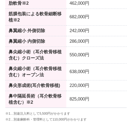
肋軟骨※2
462,000円
筋膜包装による軟骨細断移
682,000円
植※2
鼻翼縮小 外側切除
242,000円
鼻翼縮小 内側切除
286,000円
鼻尖縮小術（耳介軟骨移植
550,000円
含む）クローズ法
鼻尖縮小術（耳介軟骨移植
638,000円
含む）オープン法
鼻尖形成術(耳介軟骨移植)
220,000円
鼻中隔延長術（耳介軟骨移
825,000円
植含む）※2
※1…別途注入料として5,500円がかかります
※2…別途麻酔科・管理料として110,000円がかかります