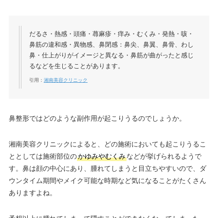
だるさ・熱感・頭痛・蕁麻疹・痒み・むくみ・発熱・咳・
鼻筋の違和感・異物感、鼻閉感：鼻尖、鼻翼、鼻骨、わし
鼻・仕上がりがイメージと異なる・鼻筋が曲がったと感じ
るなどを生じることがあります。
引用：
湘南美容クリニック
鼻整形ではどのような副作用が起こりうるのでしょうか。
湘南美容クリニックによると、どの施術においても起こりうるこ
ととしては施術部位の
かゆみやむくみ
などが挙げられるようで
す。鼻は顔の中心にあり、腫れてしまうと目立ちやすいので、ダ
ウンタイム期間やメイク可能な時期など気になることがたくさん
ありますよね。