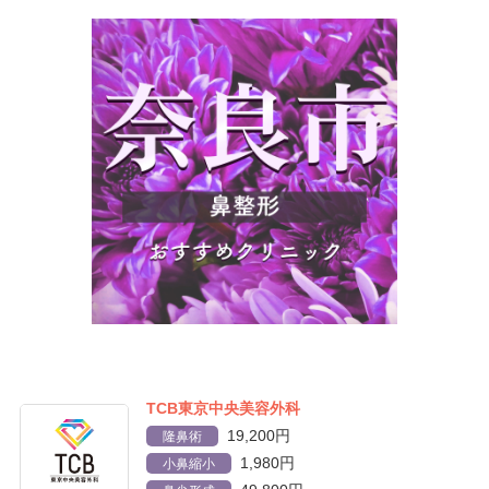
TCB東京中央美容外科
19,200円
隆鼻術
1,980円
小鼻縮小