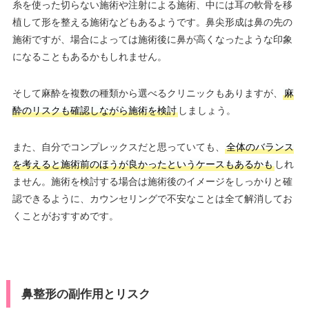
糸を使った切らない施術や注射による施術、中には耳の軟骨を移
植して形を整える施術などもあるようです。鼻尖形成は鼻の先の
施術ですが、場合によっては施術後に鼻が高くなったような印象
になることもあるかもしれません。
そして麻酔を複数の種類から選べるクリニックもありますが、
麻
酔のリスクも確認しながら施術を検討
しましょう。
また、自分でコンプレックスだと思っていても、
全体のバランス
を考えると施術前のほうが良かったというケースもあるかも
しれ
ません。施術を検討する場合は施術後のイメージをしっかりと確
認できるように、カウンセリングで不安なことは全て解消してお
くことがおすすめです。
鼻整形の副作用とリスク