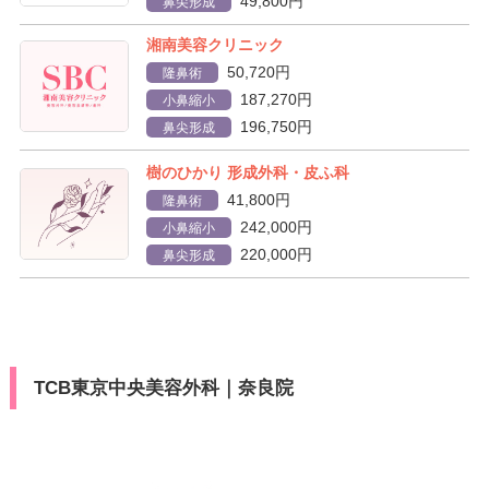
49,800円
鼻尖形成
湘南美容クリニック
50,720円
隆鼻術
187,270円
小鼻縮小
196,750円
鼻尖形成
樹のひかり 形成外科・皮ふ科
41,800円
隆鼻術
242,000円
小鼻縮小
220,000円
鼻尖形成
TCB東京中央美容外科｜奈良院