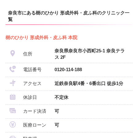
奈良市にある樹のひかり 形成外科・皮ふ科のクリニック一
覧
樹のひかり 形成外科・皮ふ科 本院
奈良県奈良市小西町25-1 奈良テラ
住所
ス 2F
電話番号
0120-114-188
アクセス
近鉄奈良駅4番・6番出口 徒歩1分
休診日
不定休
カード決済
可
医療ローン
可