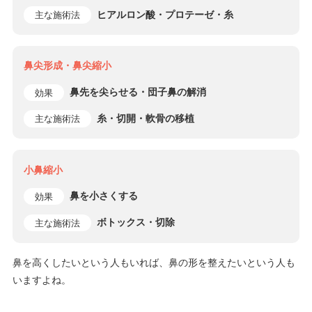
ヒアルロン酸・プロテーゼ・糸
主な施術法
鼻尖形成・鼻尖縮小
鼻先を尖らせる・団子鼻の解消
効果
糸・切開・軟骨の移植
主な施術法
小鼻縮小
鼻を小さくする
効果
ボトックス・切除
主な施術法
鼻を高くしたいという人もいれば、鼻の形を整えたいという人も
いますよね。