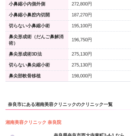
小鼻縮小内側外側
272,800円
小鼻縮小鼻腔内切開
187,270円
切らない小鼻縮小術
195,100円
鼻尖形成術（だんご鼻解消
196,750円
術）
鼻尖形成術3D法
275,130円
切らない鼻尖縮小術
275,130円
鼻尖部軟骨移植
198,000円
奈良市にある湘南美容クリニックのクリニック一覧
湘南美容クリニック 奈良院
奈良県奈良市西大寺東町2-4-1 なら