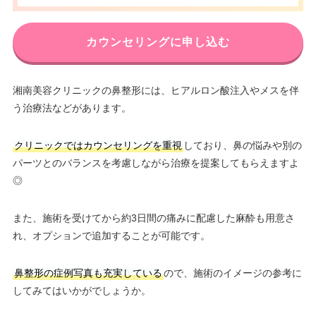
カウンセリングに申し込む
湘南美容クリニックの鼻整形には、ヒアルロン酸注入やメスを伴
う治療法などがあります。
クリニックではカウンセリングを重視
しており、鼻の悩みや別の
パーツとのバランスを考慮しながら治療を提案してもらえますよ
◎
また、施術を受けてから約3日間の痛みに配慮した麻酔も用意さ
れ、オプションで追加することが可能です。
鼻整形の症例写真も充実している
ので、施術のイメージの参考に
してみてはいかがでしょうか。