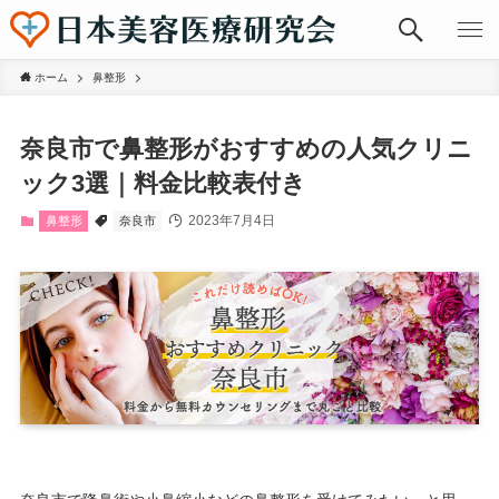
ホーム
鼻整形
奈良市で鼻整形がおすすめの人気クリニ
ック3選｜料金比較表付き
2023年7月4日
鼻整形
奈良市