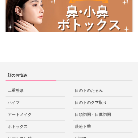
顔のお悩み
二重整形
目の下のたるみ
ハイフ
目の下のクマ取り
アートメイク
目頭切開・目尻切開
ボトックス
眼瞼下垂