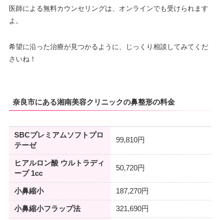
医師による無料カウンセリングは、オンラインでも受けられます
よ。
希望に沿った治療が見つかるように、じっくり相談してみてくだ
さいね！
奈良市にある湘南美容クリニックの鼻整形の料金
SBCプレミアムソフトプロ
99,810円
テーゼ
ヒアルロン酸 ウルトラディ
50,720円
ープ 1cc
小鼻縮小
187,270円
小鼻縮小フラップ法
321,690円