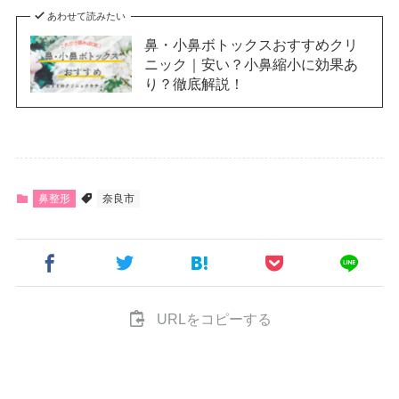
あわせて読みたい
鼻・小鼻ボトックスおすすめクリ
ニック｜安い？小鼻縮小に効果あ
り？徹底解説！
鼻整形
奈良市
URLをコピーする