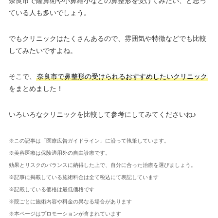
奈良市で隆鼻術や小鼻縮小などの鼻整形を受けてみたい、と思っ
ている人も多いでしょう。
でもクリニックはたくさんあるので、雰囲気や特徴などでも比較
してみたいですよね。
そこで、
奈良市で鼻整形の受けられるおすすめしたいクリニック
をまとめました！
いろいろなクリニックを比較して参考にしてみてくださいね♪
※この記事は「医療広告ガイドライン」に沿って執筆しています。
※美容医療は保険適用外の自由診療です。
効果とリスクのバランスに納得した上で、自分に合った治療を選びましょう。
※記事に掲載している施術料金は全て税込にて表記しています
※記載している価格は最低価格です
※院ごとに施術内容や料金の異なる場合があります
※本ページはプロモーションが含まれています