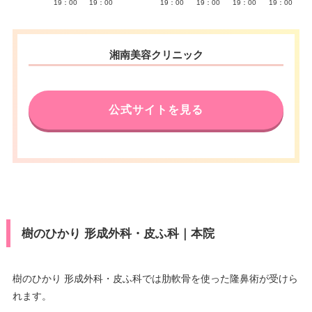
19：00
19：00
19：00
19：00
19：00
19：00
湘南美容クリニック
公式サイトを見る
樹のひかり 形成外科・皮ふ科｜本院
樹のひかり 形成外科・皮ふ科では肋軟骨を使った隆鼻術が受けら
れます。