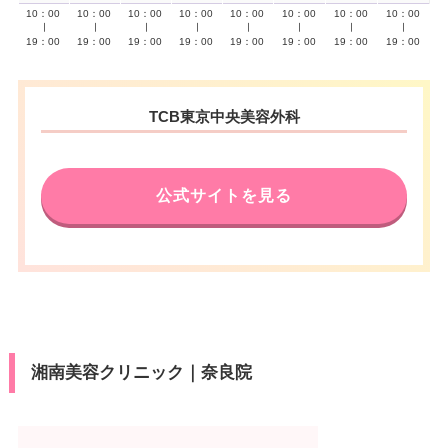
10：00
10：00
10：00
10：00
10：00
10：00
10：00
10：00
∣
∣
∣
∣
∣
∣
∣
∣
19：00
19：00
19：00
19：00
19：00
19：00
19：00
19：00
TCB東京中央美容外科
公式サイトを見る
湘南美容クリニック｜奈良院