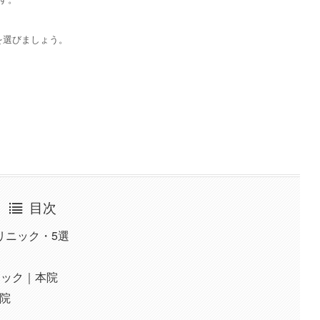
を選びましょう。
目次
リニック・5選
ニック｜本院
本院