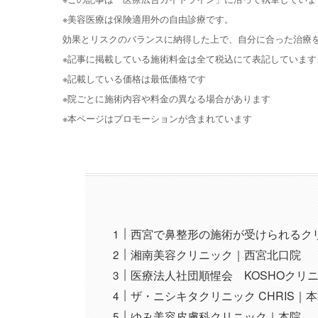
※美容医療は保険適用外の自由診療です。
効果とリスクのバランスに納得した上で、自分に合った治療
※記事に掲載している施術料金は全て税込にて表記しています
※記載している価格は最低価格です
※院ごとに施術内容や料金の異なる場合があります
※本ページはプロモーションが含まれています
西宮で鼻整形の施術が受けられるク
湘南美容クリニック｜西宮北口院
医療法人社団順惺会 KOSHOクリ
ザ・ニシキタクリニック CHRIS｜
ゆみ美容皮膚科クリニック｜本院