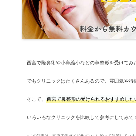
西宮で隆鼻術や小鼻縮小などの鼻整形を受けてみ
でもクリニックはたくさんあるので、雰囲気や特
そこで、
西宮で鼻整形の受けられるおすすめした
いろいろなクリニックを比較して参考にしてみて
※この記事は「医療広告ガイドライン」に沿って執筆していま