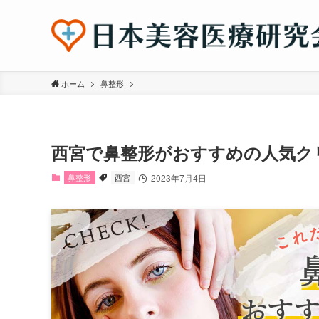
ホーム
鼻整形
西宮で鼻整形がおすすめの人気ク
鼻整形
西宮
2023年7月4日