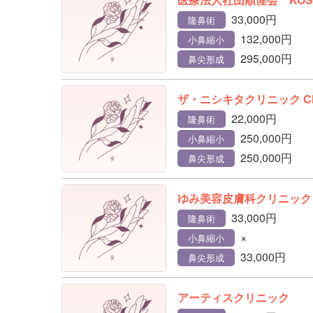
33,000円
隆鼻術
132,000円
小鼻縮小
295,000円
鼻尖形成
ザ・ニシキタクリニック CH
22,000円
隆鼻術
250,000円
小鼻縮小
250,000円
鼻尖形成
ゆみ美容皮膚科クリニック
33,000円
隆鼻術
×
小鼻縮小
33,000円
鼻尖形成
アーティスクリニック